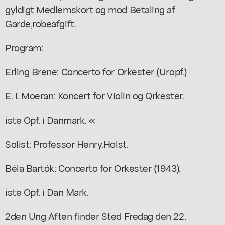
gyldigt Medlemskort og mod Betaling af
Garde,robeafgift.
Program:
Erling Brene: Concerto for Orkester (Uropf.)
E. i. Moeran: Koncert for Violin og Qrkester.
iste Opf. i Danmark. «
Solist: Professor Henry.Holst.
Béla Bartók: Concerto for Orkester (1943).
iste Opf. i Dan Mark.
2den Ung Aften finder Sted Fredag den 22.