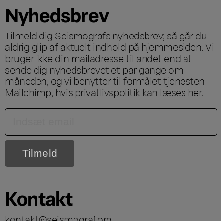
Nyhedsbrev
Tilmeld dig Seismografs nyhedsbrev; så går du
aldrig glip af aktuelt indhold på hjemmesiden. Vi
bruger ikke din mailadresse til andet end at
sende dig nyhedsbrevet et par gange om
måneden, og vi benytter til formålet tjenesten
Mailchimp, hvis privatlivspolitik kan læses
her
.
Kontakt
kontakt@seismograf.org