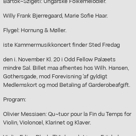
Bartok~Szigeti: Ungarske Folkemelodier.
Willy Frank Bjerregaard, Marie Sofie Haar.
Flygel: Hornung & Møller.
iste Kammermusikkoncert finder Sted Fredag
den i. November Kl. 20 i Odd Fellow Palæets
mindre Sal. Billet maa afhentes hos Wilh. Hansen,
Gothersgade, mod Forevisning 'af gyldigt
Medlemskort og mod Betaling af Garderobeafgift.
Program:
Olivier Messiaen: Qu~tuor pour la Fin du Temps for
Violin, Violoncel, Klarinet og Klaver.