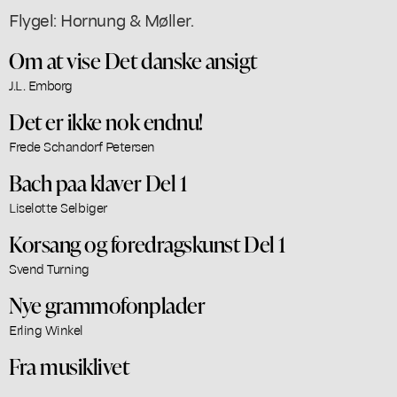
Flygel: Hornung & Møller.
Om at vise Det danske ansigt
J.L. Emborg
Det er ikke nok endnu!
Frede Schandorf Petersen
Bach paa klaver Del 1
Liselotte Selbiger
Korsang og foredragskunst Del 1
Svend Turning
Nye grammofonplader
Erling Winkel
Fra musiklivet