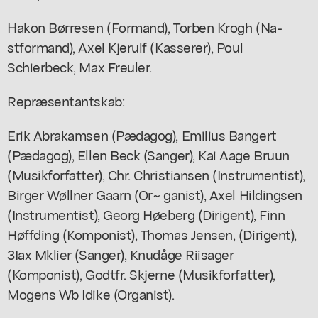
Hakon Børresen (Formand), Torben Krogh (Na-
stformand), Axel Kjerulf (Kasserer), Poul
Schierbeck, Max Freuler.
Repræsentantskab:
Erik Abrakamsen (Pædagog), Emilius Bangert
(Pædagog), Ellen Beck (Sanger), Kai Aage Bruun
(Musikforfatter), Chr. Christiansen (Instrumentist),
Birger Wøllner Gaarn (Or~ ganist), Axel Hildingsen
(Instrumentist), Georg Høeberg (Dirigent), Finn
Høffding (Komponist), Thomas Jensen, (Dirigent),
3Iax Mklier (Sanger), Knudåge Riisager
(Komponist), Godtfr. Skjerne (Musikforfatter),
Mogens Wb Idike (Organist).