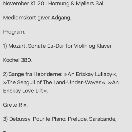
November Kl. 20 i Hornung & Møllers Sal.
Medlemskort giver Adgang.
Program:
1) Mozart: Sonate Es-Dur for Violin og Klaver.
Kóchel 380.
2)'Sange fra Hebriderne: »An Eriskay Lullaby«,
»The Seagull of The Land-Under-Waves«, »An
Eriskay Love Lilt«.
Grete Rix.
3) Debussy: Pour le Plano: Prelude, Sarabande,