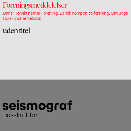
Foreningsmeddelelser
Dansk Tonekunstner Forening, Dansk Komponist-forening, Det unge
tonekunstnerselskab
uden titel
tidsskrift for
...