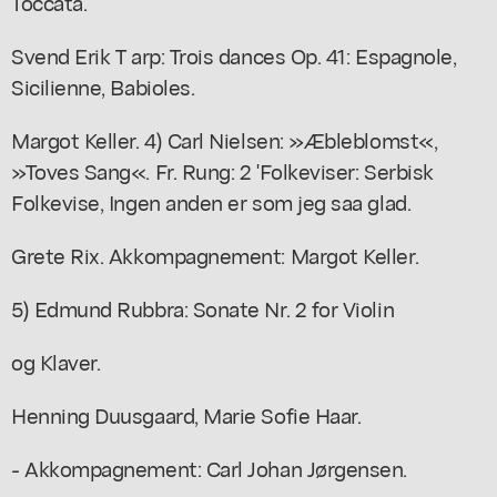
Toccata.
Svend Erik T arp: Trois dances Op. 41: Espagnole,
Sicilienne, Babioles.
Margot Keller. 4) Carl Nielsen: »Æbleblomst«,
»Toves Sang«. Fr. Rung: 2 'Folkeviser: Serbisk
Folkevise, Ingen anden er som jeg saa glad.
Grete Rix. Akkompagnement: Margot Keller.
5) Edmund Rubbra: Sonate Nr. 2 for Violin
og Klaver.
Henning Duusgaard, Marie Sofie Haar.
- Akkompagnement: Carl Johan Jørgensen.