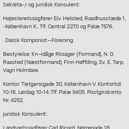
Sekreta-,r og juridisk Konsulent:
Højesteretssagfører Eiv. Helsted, Raadhusstæde 1,
-København K., Tlf. Central 2270 og Palæ 7576.
. Daiisk Komponist--Forening
Bestyrelse: Kn~idåge Riisager (Formand), N. 0.
Raasted (Næstformand), Finn Høffding, Sv. E. Tarp,
Vagn Holmboe.
Kontor: Tietgensgade 30, København V. Kontortid:
10-16, Lørdag 10-14. Tlf. Palæ 5405. Postgirokonto
Nr. 4252.
juridisk Konsulent:
Landsretssagfører Carl Ricard, Nørregade 18.