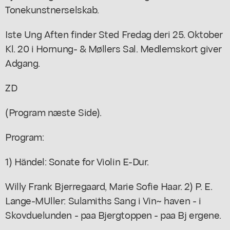
Tonekunstnerselskab.
Iste Ung Aften finder Sted Fredag deri 25. Oktober
Kl. 20 i Hornung- & Møllers Sal. Medlemskort giver
Adgang.
ZD
(Program næste Side).
Program:
1) Händel: Sonate for Violin E-Dur.
Willy Frank Bjerregaard, Marie Sofie Haar. 2) P. E.
Lange-MUller: Sulamiths Sang i Vin~ haven - i
Skovduelunden - paa Bjergtoppen - paa Bj ergene.