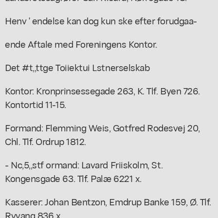
Henv ' endelse kan dog kun ske efter forudgaa-
ende Aftale med Foreningens Kontor.
Det #t,,ttge Toiiektui Lstnerselskab
Kontor: Kronprinsessegade 263, K. Tlf. Byen 726.
Kontortid 11-15.
Formand: Flemming Weis, Gotfred Rodesvej 20,
Chl. Tlf. Ordrup 1812.
- Nc,5,,stf ormand: Lavard Friiskolm, St.
Kongensgade 63. Tlf. Palæ 6221 x.
Kasserer: Johan Bentzon, Emdrup Banke 159, Ø. Tlf.
Ryvang 836 x.