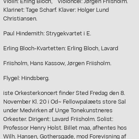
Violin: Erling Bloch, ""Violoncel: Jørgen Friisholm.
Klarinet: Tage Scharf. Klaver: Holger Lund
Christiansen.
Paul Hindemith: Strygekvartet i E.
Erling Bloch-Kvartetten: Erling Bloch, Lavard
Friisholm, Hans Kassow, Jørgen Friisholm.
Flygel: Hindsberg.
iste Orkesterkoncert finder Sted Fredag den 8.
November Kl. 20 i Od~ Fellowpalæets store Sal
under Medvirken af Unge Tonekunstneres
Orkester. Dirigent: Lavard Friisholm. Solist:
Professor Henry Holst. Billet maa, afhentes hos
Wilh. Hansen, Gothersgade, mod Forevisning af