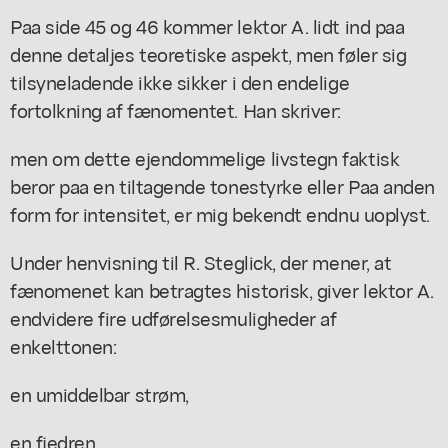
Paa side 45 og 46 kommer lektor A. lidt ind paa
denne detaljes teoretiske aspekt, men føler sig
tilsyneladende ikke sikker i den endelige
fortolkning af fænomentet. Han skriver:
men om dette ejendommelige livstegn faktisk
beror paa en tiltagende tonestyrke eller Paa anden
form for intensitet, er mig bekendt endnu uoplyst.
Under henvisning til R. Steglick, der mener, at
fænomenet kan betragtes historisk, giver lektor A.
endvidere fire udførelsesmuligheder af
enkelttonen:
en umiddelbar strøm,
en fjedren,