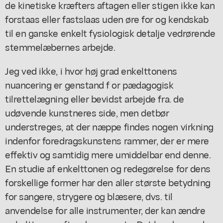
de kinetiske kræfters aftagen eller stigen ikke kan
forstaas eller fastslaas uden øre for og kendskab
til en ganske enkelt fysiologisk detalje vedrørende
stemmelæbernes arbejde.
Jeg ved ikke, i hvor høj grad enkelttonens
nuancering er genstand f or pædagogisk
tilrettelægning eller bevidst arbejde fra. de
udøvende kunstneres side, men detbør
understreges, at der næppe findes nogen virkning
indenfor foredragskunstens rammer, der er mere
effektiv og samtidig mere umiddelbar end denne.
En studie af enkelttonen og redegørelse for dens
forskellige former har den aller største betydning
for sangere, strygere og blæsere, dvs. til
anvendelse for alle instrumenter, der kan ændre