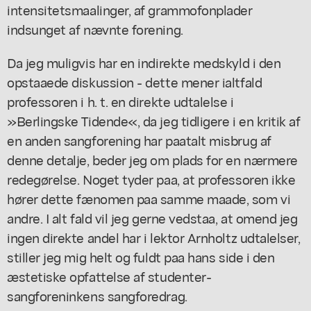
intensitetsmaalinger, af grammofonplader
indsunget af nævnte forening.
Da jeg muligvis har en indirekte medskyld i den
opstaaede diskussion - dette mener ialtfald
professoren i h. t. en direkte udtalelse i
»Berlingske Tidende«, da jeg tidligere i en kritik af
en anden sangforening har paatalt misbrug af
denne detalje, beder jeg om plads for en nærmere
redegørelse. Noget tyder paa, at professoren ikke
hører dette fænomen paa samme maade, som vi
andre. I alt fald vil jeg gerne vedstaa, at omend jeg
ingen direkte andel har i lektor Arnholtz udtalelser,
stiller jeg mig helt og fuldt paa hans side i den
æstetiske opfattelse af studenter-
sangforeninkens sangforedrag.