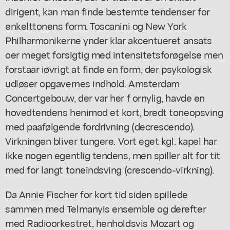
dirigent, kan man finde bestemte tendenser for
enkelttonens form. Toscanini og New York
Philharmonikerne ynder klar akcentueret ansats
oer meget forsigtig med intensitetsforøgelse men
forstaar iøvrigt at finde en form, der psykologisk
udløser opgavernes indhold. Amsterdam
Concertgebouw, der var her f ornylig, havde en
hovedtendens henimod et kort, bredt toneopsving
med paafølgende fordrivning (decrescendo).
Virkningen bliver tungere. Vort eget kgl. kapel har
ikke nogen egentlig tendens, men spiller alt for tit
med for langt toneindsving (crescendo-virkning).
Da Annie Fischer for kort tid siden spillede
sammen med Telmanyis ensemble og derefter
med Radioorkestret, henholdsvis Mozart og