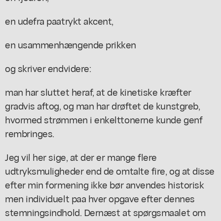
en udefra paatrykt akcent,
en usammenhængende prikken
og skriver endvidere:
man har sluttet heraf, at de kinetiske kræfter
gradvis aftog, og man har drøftet de kunstgreb,
hvormed strømmen i enkelttonerne kunde genf
rembringes.
Jeg vil her sige, at der er mange flere
udtryksmuligheder end de omtalte fire, og at disse
efter min formening ikke bør anvendes historisk
men individuelt paa hver opgave efter dennes
stemningsindhold. Dernæst at spørgsmaalet om