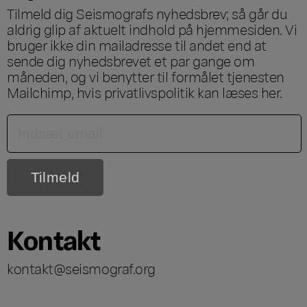
Tilmeld dig Seismografs nyhedsbrev; så går du
aldrig glip af aktuelt indhold på hjemmesiden. Vi
bruger ikke din mailadresse til andet end at
sende dig nyhedsbrevet et par gange om
måneden, og vi benytter til formålet tjenesten
Mailchimp, hvis privatlivspolitik kan læses
her
.
Kontakt
kontakt@seismograf.org