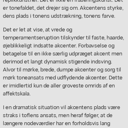
er tonefaldet, det drejer sig om. Akcentens styrke,
dens plads i tonens udstrækning, tonens farve.
Det er let at vise, at vrede og
temperamentseruption tilskynder til faste, haarde,
øjeblikkeligt indsatte akcenter. Forbavselse og
betagelse til en ikke særlig udpræget akcent men
derimod et langt dynamisk stigende indsving.
Alvor til mørke, brede, dumpe akcenter og sorg til
mørk toneansats med udflydende akcenter. Dette
er imidlertid kun de aller groveste omrids af en
affektskala.
I en dramatisk situation vil akcentens plads være
straks i toflens ansats, men heraf følger, at de
længere nodeværdier har en forholdsvis lang