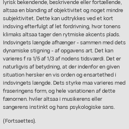
lyrisk bekendende, beskrivende eller fortællende,
altsaa en blanding af objektivitet og noget mindre
subjektivitet. Dette kan udtrykkes ved et kort
indsving efterfulgt af let fordrivning, hvor tonens
klimaks altsaa tager den rytmiske akcents plads.
Indsvingets længde afhænger - sammen med dets
dynamiske stigning - af opgavens art. Det kan
varieres f ra 1/5 af 1/3 af nodens tidsværdi. Det er
naturligvis af betydning, at der indenfor en given
situation hersker en vis orden og ensartethed i
indsvingets længde. Dets styrke maa varieres med
fraseringens form, og hele variationen af dette
fænornen. hviler altsaa i musikerens eller
sangerens instinkt og hans psykologiske sans.
(Fortsaettes).