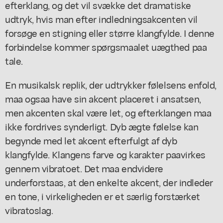
efterklang, og det vil svække det dramatiske
udtryk, hvis man efter indledningsakcenten vil
forsøge en stigning eller større klangfylde. I denne
forbindelse kommer spørgsmaalet uægthed paa
tale.
En musikalsk replik, der udtrykker følelsens enfold,
maa ogsaa have sin akcent placeret i ansatsen,
men akcenten skal være let, og efterklangen maa
ikke fordrives synderligt. Dyb ægte følelse kan
begynde med let akcent efterfulgt af dyb
klangfylde. Klangens farve og karakter paavirkes
gennem vibratoet. Det maa endvidere
underforstaas, at den enkelte akcent, der indleder
en tone, i virkeligheden er et særlig forstærket
vibratoslag.