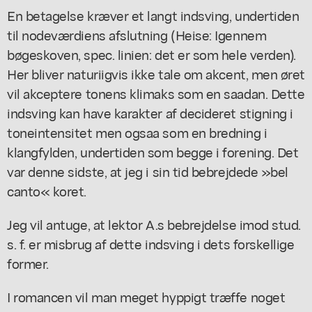
En betagelse kræver et langt indsving, undertiden
til nodeværdiens afslutning (Heise: Igennem
bøgeskoven, spec. linien: det er som hele verden).
Her bliver naturiigvis ikke tale om akcent, men øret
vil akceptere tonens klimaks som en saadan. Dette
indsving kan have karakter af decideret stigning i
toneintensitet men ogsaa som en bredning i
klangfylden, undertiden som begge i forening. Det
var denne sidste, at jeg i sin tid bebrejdede »bel
canto« koret.
Jeg vil antuge, at lektor A.s bebrejdelse imod stud.
s. f. er misbrug af dette indsving i dets forskellige
former.
I romancen vil man meget hyppigt træffe noget