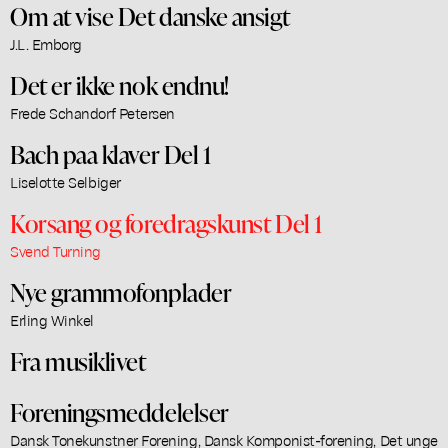
Om at vise Det danske ansigt
J.L. Emborg
Det er ikke nok endnu!
Frede Schandorf Petersen
Bach paa klaver Del 1
Liselotte Selbiger
Korsang og foredragskunst Del 1
Svend Turning
Nye grammofonplader
Erling Winkel
Fra musiklivet
Foreningsmeddelelser
Dansk Tonekunstner Forening, Dansk Komponist-forening, Det unge