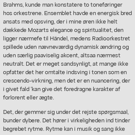
Brahms, kunde man konstatere to toneføringer
hos orkestrene. Ensemblet havde en energisk bred
ansats med opsving, der i mine øren ikke helt
dækkede Mozarts elegance og spiritualitet, den
ligger nærmefe til Händel, medens Radioorkestret
spillede uden nævneværdig dynamisk ændring og
uden særlig paaviselig akcent, altsaa nærmest
neutralt. Det er meget sandsynligt, at mange ikke
opfatter det her omtalte indsving i tonen som en
crescendo-virkning, men det er en nuancering, der
i givet fald 'kan give det foredragne karakter af
forlorent eller ægte.
Det, der gemmer sig under det rejste spørgsmaal,
bunder dybere. Det hører i virkeligheden ind tinder
begrebet rytme. Rytme kan i musik og sang ikke