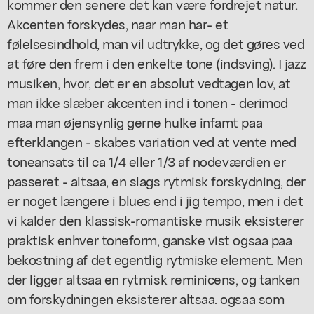
kommer den senere det kan være fordrejet natur.
Akcenten forskydes, naar man har- et
følelsesindhold, man vil udtrykke, og det gøres ved
at føre den frem i den enkelte tone (indsving). I jazz
musiken, hvor, det er en absolut vedtagen lov, at
man ikke slæber akcenten ind i tonen - derimod
maa man øjensynlig gerne hulke infamt paa
efterklangen - skabes variation ved at vente med
toneansats til ca 1/4 eller 1/3 af nodeværdien er
passeret - altsaa, en slags rytmisk forskydning, der
er noget længere i blues end i jig tempo, men i det
vi kalder den klassisk-romantiske musik eksisterer
praktisk enhver toneform, ganske vist ogsaa paa
bekostning af det egentlig rytmiske element. Men
der ligger altsaa en rytmisk reminicens, og tanken
om forskydningen eksisterer altsaa. ogsaa som