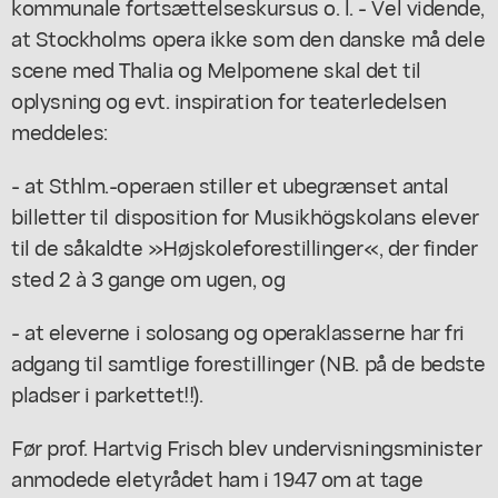
kommunale fortsættelseskursus o. l. - Vel vidende,
at Stockholms opera ikke som den danske må dele
scene med Thalia og Melpomene skal det til
oplysning og evt. inspiration for teaterledelsen
meddeles:
- at Sthlm.-operaen stiller et ubegrænset antal
billetter til disposition for Musikhögskolans elever
til de såkaldte »Højskoleforestillinger«, der finder
sted 2 à 3 gange om ugen, og
- at eleverne i solosang og operaklasserne har fri
adgang til samtlige forestillinger (NB. på de bedste
pladser i parkettet!!).
Før prof. Hartvig Frisch blev undervisningsminister
anmodede eletyrådet ham i 1947 om at tage