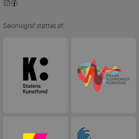
Seismograf støttes af: