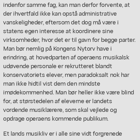
indenfor samme fag, kan man derfor forvente, at
der ihvertfald ikke kan opstå administrative
vanskeligheder, eftersom det dog må være i
statens egen interesse at koordinere sine
virksomheder, hvor det er til gavn for begge parter.
Man bør nemlig på Kongens Nytorv have i
erindring, at hovedparten af operaens musikalsk
udøvende personale er rekrutteret blandt
konservatoriets elever, men paradoksalt nok har
man ikke hidtil vist dem den mindste
imødekommenhed. Man bør heller ikke være blind
for, at størstedelen af eleverne er landets
vordende musiklærere, som skal vejlede og
opdrage operaens kommende publikum.
Et lands musikliv er i alle sine vidt forgrenede