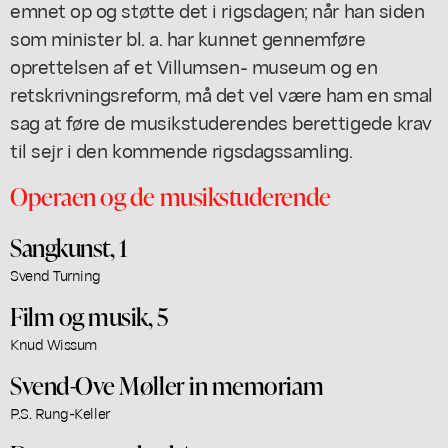
emnet op og støtte det i rigsdagen; når han siden
som minister bl. a. har kunnet gennemføre
oprettelsen af et Villumsen- museum og en
retskrivningsreform, må det vel være ham en smal
sag at føre de musikstuderendes berettigede krav
til sejr i den kommende rigsdagssamling.
Operaen og de musikstuderende
Sangkunst, 1
Svend Turning
Film og musik, 5
Knud Wissum
Svend-Ove Møller in memoriam
P.S. Rung-Keller