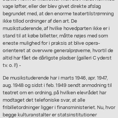
vage løfter, eller der blev givet direkte afslag
begrundet med, at den enorme teatertilstrømning
ikke tillod ordninger af den art. De
musikstuderende, af hvilke hovedparten ikke er i
stand til at købe billetter, måtte nøjes med som
eneste mulighed for i praksis at blive opera-
orienteret at overvwre generalprøverne, hvortil de
altid har fået de dårligste pladser (galleri C yderst
tv. o. l!) -
De musikstuderende har i marts 1946, apr. 1947,
aug. 1948 og sidst i feb. 1949 sendt anmodning til
teatret om en ordning, på hvilken elevrådet har
modtaget det telefoniske svar, at alle
fribilletordninger ligger i finansministeriet. Nu, hvor
begge kulturanstalter er statsinstitutioner