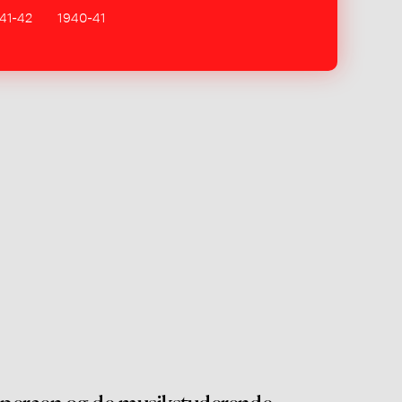
41-42
1940-41