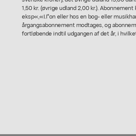
1,50 kr. (øvrige udland 2,00 kr.). Abonneme
eksp«,«I.I*on eller hos en bog- eller musikh
årgangsabonnement modtages, og abonnem
fortløbende indtil udgangen af det år, i hvilket