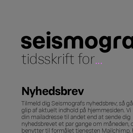
tidsskrift for
...
Nyhedsbrev
Tilmeld dig Seismografs nyhedsbrev; så går
glip af aktuelt indhold på hjemmesiden. Vi 
din mailadresse til andet end at sende dig
nyhedsbrevet et par gange om måneden, o
benytter til formålet tjenesten Mailchimp, 