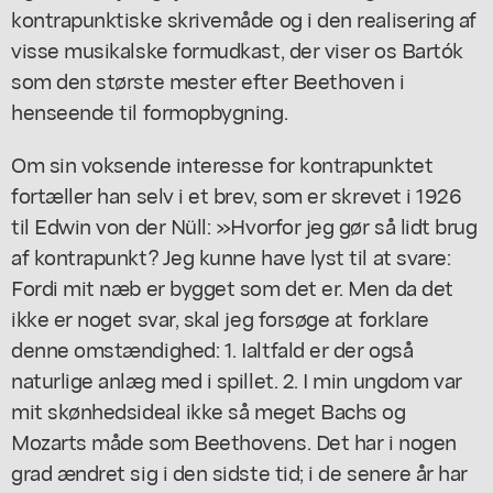
kontrapunktiske skrivemåde og i den realisering af
visse musikalske formudkast, der viser os Bartók
som den største mester efter Beethoven i
henseende til formopbygning.
Om sin voksende interesse for kontrapunktet
fortæller han selv i et brev, som er skrevet i 1926
til Edwin von der Nüll: »Hvorfor jeg gør så lidt brug
af kontrapunkt? Jeg kunne have lyst til at svare:
Fordi mit næb er bygget som det er. Men da det
ikke er noget svar, skal jeg forsøge at forklare
denne omstændighed: 1. Ialtfald er der også
naturlige anlæg med i spillet. 2. I min ungdom var
mit skønhedsideal ikke så meget Bachs og
Mozarts måde som Beethovens. Det har i nogen
grad ændret sig i den sidste tid; i de senere år har