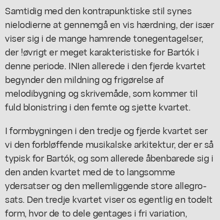
Samtidig med den kontrapunktiske stil synes
nielodierne at gennemgå en vis hærdning, der især
viser sig i de mange hamrende tonegentagelser,
der !øvrigt er meget karakteristiske for Bartók i
denne periode. INIen allerede i den fjerde kvartet
begynder den mildning og frigørelse af
melodibygning og skrivemåde, som kommer til
fuld blonistring i den femte og sjette kvartet.
I formbygningen i den tredje og fjerde kvartet ser
vi den forbløffende musikalske arkitektur, der er så
typisk for Bartók, og som allerede åbenbarede sig i
den anden kvartet med de to langsomme
ydersatser og den mellemliggende store allegro-
sats. Den tredje kvartet viser os egentlig en todelt
form, hvor de to dele gentages i fri variation,