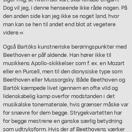
Dog vil jeg, i denne henseende ikke råde nogen. På
den anden side kan jeg ikke se noget land, hvor
man kan se hen til andet end blot at vegetere
videre.«
Også Bartóks kunstneriske berøringspunkter med
Beethoven er påf aldende. Han hører ikke til
musikkens Apollo-skikkelser som f. ex. en Mozart
eller en Purcell, men til den dionysiske type som
Beethoven eller Mussorgsky. Både Beethoven og
Bartók kæmpede livet igennem en ofte vild og
lidenskabelig kamp overfor modstanden i det
musikalske tonemateriale, hvis grænser måske var
for snævre for dem begge. Strygekvartetten har
for begge mestrene en ganske særlig betydning
som udtryksform. Hvis der af Beethovens værker