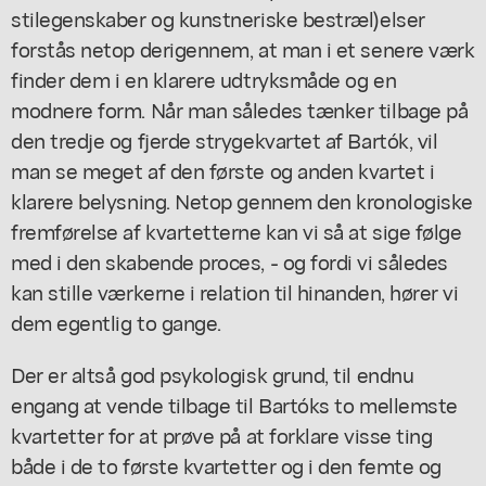
stilegenskaber og kunstneriske bestræl)elser
forstås netop derigennem, at man i et senere værk
finder dem i en klarere udtryksmåde og en
modnere form. Når man således tænker tilbage på
den tredje og fjerde strygekvartet af Bartók, vil
man se meget af den første og anden kvartet i
klarere belysning. Netop gennem den kronologiske
fremførelse af kvartetterne kan vi så at sige følge
med i den skabende proces, - og fordi vi således
kan stille værkerne i relation til hinanden, hører vi
dem egentlig to gange.
Der er altså god psykologisk grund, til endnu
engang at vende tilbage til Bartóks to mellemste
kvartetter for at prøve på at forklare visse ting
både i de to første kvartetter og i den femte og