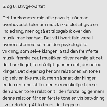
5. og 6. strygekvartet
Det forekommer mig ofte gavnligt når man
overhovedet taler orn musik ikke blot at give en
indledning, men også et tilbageblik over den
musik, man har hørt. Det vil i hvert fald være i
overensstemmelse med den psykologiske
virkning, som selve klangen, altså den fremførte
musik, fremkalder. I musikken bliver nemlig alt det,
der har klinget, forståeligt gennem det, der netop
klinger. Det drejer sig her om relationer. En tone i
sig selv er ikke musik, men så snart der klinger
endnu en tone, stiller den menneskelige hjerne
den anden tone i relation til den første, og gennem
denne relation får den første tone en vis betydning
i vor erindring. Af to toner, der begge er