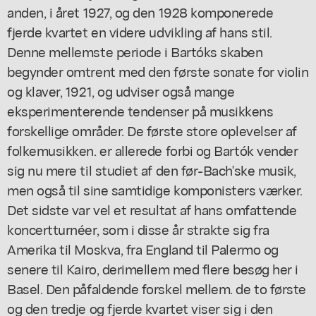
anden, i året 1927, og den 1928 komponerede
fjerde kvartet en videre udvikling af hans stil.
Denne mellemste periode i Bartóks skaben
begynder omtrent med den første sonate for violin
og klaver, 1921, og udviser også mange
eksperimenterende tendenser på musikkens
forskellige områder. De første store oplevelser af
folkemusikken. er allerede forbi og Bartók vender
sig nu mere til studiet af den før-Bach'ske musik,
men også til sine samtidige komponisters værker.
Det sidste var vel et resultat af hans omfattende
koncertturnéer, som i disse år strakte sig fra
Amerika til Moskva, fra England til Palermo og
senere til Kairo, derimellem med flere besøg her i
Basel. Den påfaldende forskel mellem. de to første
og den tredje og fjerde kvartet viser sig i den