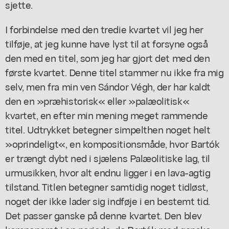
sjette.
I forbindelse med den tredie kvartet vil jeg her
tilføje, at jeg kunne have lyst til at forsyne også
den med en titel, som jeg har gjort det med den
første kvartet. Denne titel stammer nu ikke fra mig
selv, men fra min ven Sándor Végh, der har kaldt
den en »præhistorisk« eller »palæolitisk«
kvartet, en efter min mening meget rammende
titel. Udtrykket betegner simpelthen noget helt
»oprindeligt«, en kompositionsmåde, hvor Bartók
er trængt dybt ned i sjælens Palæolitiske lag, til
urmusikken, hvor alt endnu ligger i en lava-agtig
tilstand. Titlen betegner samtidig noget tidløst,
noget der ikke lader sig indføje i en bestemt tid.
Det passer ganske på denne kvartet. Den blev