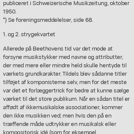
publiceret i Schweizerische Musikzeitung, oktober
1950.
*) Se foreningsmeddelelser, side 68.
1. og 2. strygekvartet
Allerede på Beethovens tid var det mode at
forsyne musikstykker med navne og attributter,
der med mere eller mindre held skulle hentyde til
værkets grundkarakter. Tildels blev sådanne titler
tilføjet af komponisterne selv, men for det meste
var det et forlæggertrick for bedre at kunne sælge
værket til det store publikum. Når en sådan titel er
affødt af ikkemusikalske associationer, kommer
den ikke musikken ved; men hvis den på en
træffende måde udtrykker en musikalsk eller
kompositorisk idé (som for eksempel