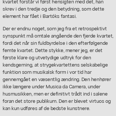
kvartet forstår vi først hensigten med det, han
skrev i den tredje og den betydning, som dette
element har fået i Bartóks fantasi.
Der er endnu noget, som jeg fra et retrospektivt
synspunkt må omtale angående den fjerde kvartet,
fordi det når sin fuldbyrdelse i den efterfølgende
femte kvartet. Dette stykke, mener jeg, er det
første klare og utvetydige udtryk for den
kendsgerning, at strygekvartettens selskabelige
funktion som musikalsk form i vor tid har
gennemgået en væsentlig ændring. Den henhører
ikke længere under Musica da Camera, under
husmusikken, men er definitivt trådt ind i salene
foran det store publikum. Den er blevet virtuos og
kan kun udføres af de bedste kunstnere.