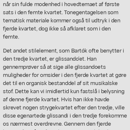
når sin fulde modenhed i hovedtemaet af første
sats i den femte kvartet. Tonegentagelsen som
tematisk materiale kommer også til udtryk i den
fjerde kvartet, dog ikke så afklaret som i den
femte.
Det andet stilelement, som Bartók ofte benytter i
den tredje kvartet, er glissando'et. Han
gennemprøver så at sige alle glissandoets
muligheder for omsider i den fjerde kvartet at gøre
det til en organisk bestanddel af sit musikalske
stof. Dette kan vi imidlertid kun fastslå i belysning
af denne fjerde kvartet. Hvis han ikke havde
skrevet nogen strygekvartet efter den tredje, ville
disse egenartede glissandi i den tredje forekomme
os nærmest overdrevne. Gennem den fjerde