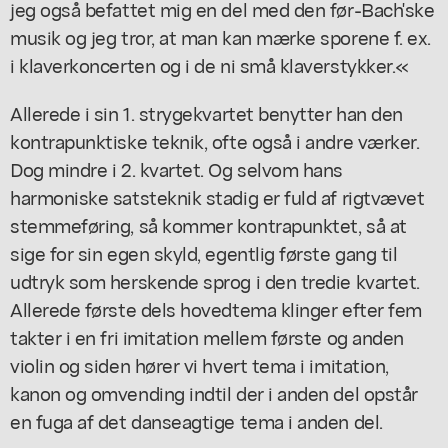
jeg også befattet mig en del med den før-Bach'ske
musik og jeg tror, at man kan mærke sporene f. ex.
i klaverkoncerten og i de ni små klaverstykker.«
Allerede i sin 1. strygekvartet benytter han den
kontrapunktiske teknik, ofte også i andre værker.
Dog mindre i 2. kvartet. Og selvom hans
harmoniske satsteknik stadig er fuld af rigtvævet
stemmeføring, så kommer kontrapunktet, så at
sige for sin egen skyld, egentlig første gang til
udtryk som herskende sprog i den tredie kvartet.
Allerede første dels hovedtema klinger efter fem
takter i en fri imitation mellem første og anden
violin og siden hører vi hvert tema i imitation,
kanon og omvending indtil der i anden del opstår
en fuga af det danseagtige tema i anden del.