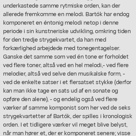
underkastede samme rytmiske orden, kan der
allerede fremkomme en melodi. Bartók har endog
komponeret en éntonig melodi netop i denne
periode i sin kunstneriske udvikling, omkring tiden
for den tredje strygekvartet, da han med
forkærlighed arbejdede med tonegentagelser.
Ganske det samme som ved én tone er forholdet
ved flere toner, altså ved en hel melodi,- ved flere
melodier, altså ved selve den musikalske form, -
ved de enkelte satser i et flersatset stykke (derfor
kan man ikke tage en sats ud af en sonate og
opføre den alene), - og endelig også ved flere
værker af samme komponist som her ved de seks
strygekvartetter af Bartók, der spilles i kronologisk
orden. I et tidligere værker vil meget blive belyst,
når man hører et, der er komponeret senere; visse