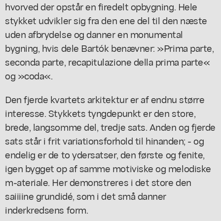
hvorved der opstår en firedelt opbygning. Hele
stykket udvikler sig fra den ene del til den næste
uden afbrydelse og danner en monumental
bygning, hvis dele Bartók benævner: »Prima parte,
seconda parte, recapitulazione della prima parte«
og »coda«.
Den fjerde kvartets arkitektur er af endnu større
interesse. Stykkets tyngdepunkt er den store,
brede, langsomme del, tredje sats. Anden og fjerde
sats står i frit variationsforhold til hinanden; - og
endelig er de to ydersatser, den første og fenite,
igen bygget op af samme motiviske og melodiske
m-ateriale. Her demonstreres i det store den
saiiiine grundidé, som i det små danner
inderkredsens form.