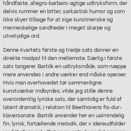
håndfaste, allegro-barbaro-agtige udtryksform, der
delvis rummer en bitter, sarkastisk humor og som
ikke skyer tilbage for at sige kunstneriske og
menneskelige sandheder i meget skarpe og
utvetydige ord.
Denne kvartets første og tredje sats danner en
direkte modpol til den mellemste. Særlig i første
sats tangerer Bartók en udtryksmåde, som næppe
mere anvendes i andre værker end måske operaer.
Hvis man overhovedet tør sammenligne
kunstværker indbyrdes, vilde jeg stille denne
overordentlig lyriske sats, der samtidig er fuld af
latent dramatik, i relation til Beethovens fis-dur-
klaversonate. Bartók anvender her en ualmindelig
fin, lyrisk, fortællende melodik, der v idereudfolder