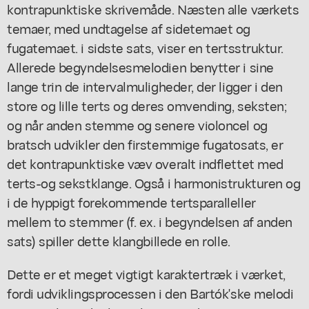
kontrapunktiske skrivemåde. Næsten alle værkets
temaer, med undtagelse af sidetemaet og
fugatemaet. i sidste sats, viser en tertsstruktur.
Allerede begyndelsesmelodien benytter i sine
lange trin de intervalmuligheder, der ligger i den
store og lille terts og deres omvending, seksten;
og når anden stemme og senere violoncel og
bratsch udvikler den firstemmige fugatosats, er
det kontrapunktiske væv overalt indflettet med
terts-og sekstklange. Også i harmonistrukturen og
i de hyppigt forekommende tertsparalleller
mellem to stemmer (f. ex. i begyndelsen af anden
sats) spiller dette klangbillede en rolle.
Dette er et meget vigtigt karaktertræk i værket,
fordi udviklingsprocessen i den Bartók'ske melodi