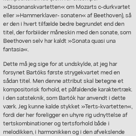
»Dissonanskvartetten« om Mozarts c-durkvartet
eller »Hammerklaver- sonaten« af Beethoven), så
er den i hvert tilfælde bedre begrundet end den
titel, der forbiiider måneskin med den sonate, som
Beethoven selv har kaldt »Sonata quasi una
fantasia«.
Dette må jeg sige for at undskylde, at jeg har
forsynet Bartóks første strygekvartet med en
sådan titel. Men denne attribut skal betegne et
kompositorisk forhold, et påfaldende karaktertræk.
i den satsteknik, som Bartók har anvendt i dette
værk. Jeg kunne kalde stykket »Terts-kvartetten«,
fordi der her foreligger en uhyre rig udnyttelse af
tertskombinationer og tertsforhold både i
melodikken, i harmonikken og i den afvekslende