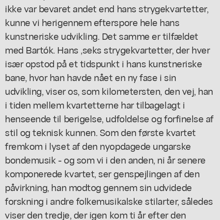
ikke var bevaret andet end hans strygekvartetter,
kunne vi herigennem efterspore hele hans
kunstneriske udvikling. Det samme er tilfældet
med Bartók. Hans ,seks strygekvartetter, der hver
især opstod på et tidspunkt i hans kunstneriske
bane, hvor han havde nået en ny fase i sin
udvikling, viser os, som kilometersten, den vej, han
i tiden mellem kvartetterne har tilbagelagt i
henseende til berigelse, udfoldelse og forfinelse af
stil og teknisk kunnen. Som den første kvartet
fremkom i lyset af den nyopdagede ungarske
bondemusik - og som vi i den anden, ni år senere
komponerede kvartet, ser genspejlingen af den
påvirkning, han modtog gennem sin udvidede
forskning i andre folkemusikalske stilarter, således
viser den tredje, der igen kom ti år efter den