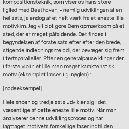
kompositionsteknik, som viser os hans store
liglied med Beethoven, - nemlig udviklingen af en
hel sats, ja endog af et helt værk fra et eneste lille
motivkim. Jeg vil blot gøre Dem opmærksom på et
sted, der er meget påfaldende. Det findes i
begyndelsen af første sats efter efter den brede,
stigende indledningsmelodi, der bevæger sig frem
i tertsparalleller. Efter en generalpause klinger der
i første violin et lille men meget karakteristisk
motiv (eksemplet læses i g-nøglen) :
[nodeeksempel]
Hele anden og tredje sats udvikler sig i det
væsentlige af dette eneste lille motiv. Når man
analyserer denne udviklingsproces og har
iagttaget motivets forskellige faser indtil den