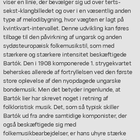
viser en linie, der bevælger sig ud over terts-
sekst-klangbilledet og over i en væsentlig anden
type af melodibygning, hvor vægten er lagt på
kvintkvart-intervallet. Denne udvikling kan føres
tilbage til den påvirkning af ungarsk og anden
sydøsteuropæisk folkemusikstil, som med
stærkere og stærkere intensitet beskæftigede
Bartók. Den i 1908 komponerede 1. strygekvartet
beherskes allerede af fortryllelsen ved den første
store oplevelse af den nyopdagede ungarske
bondemusik. Men det betyder ingenlunde, at
Bartók lier har skrevet noget i retning af
folkloristisk musik. Det, som så typisk skiller
Bartók ud fra andre samtidige komponister, der
også beskæftigede sig med
folkemusikbearbejdelser, er hans uhyre stærke