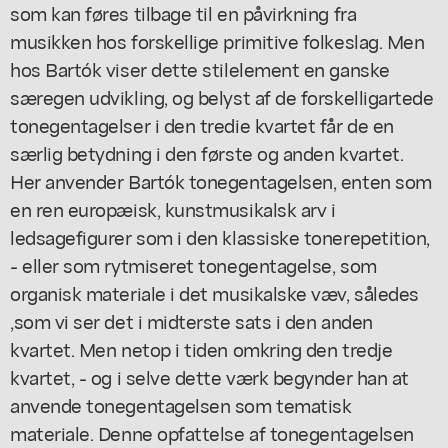
som kan føres tilbage til en påvirkning fra
musikken hos forskellige primitive folkeslag. Men
hos Bartók viser dette stilelement en ganske
særegen udvikling, og belyst af de forskelligartede
tonegentagelser i den tredie kvartet får de en
særlig betydning i den første og anden kvartet.
Her anvender Bartók tonegentagelsen, enten som
en ren europæisk, kunstmusikalsk arv i
ledsagefigurer som i den klassiske tonerepetition,
- eller som rytmiseret tonegentagelse, som
organisk materiale i det musikalske væv, således
,som vi ser det i midterste sats i den anden
kvartet. Men netop i tiden omkring den tredje
kvartet, - og i selve dette værk begynder han at
anvende tonegentagelsen som tematisk
materiale. Denne opfattelse af tonegentagelsen