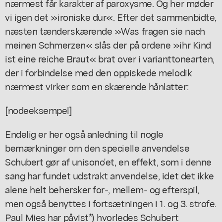
nærmest får karakter af paroxysme. Og her møder
vi igen det »ironiske dur«. Efter det sammenbidte,
næsten tænderskærende »Was fragen sie nach
meinen Schmerzen« slås der på ordene »ihr Kind
ist eine reiche Braut« brat over i varianttonearten,
der i forbindelse med den oppiskede melodik
nærmest virker som en skærende hånlatter:
[nodeeksempel]
Endelig er her også anledning til nogle
bemærkninger orn den specielle anvendelse
Schubert gør af unisono'et, en effekt, som i denne
sang har fundet udstrakt anvendelse, idet det ikke
alene helt behersker for-, mellem- og efterspil,
men også benyttes i fortsætningen i 1. og 3. strofe.
Paul Mies har påvist*) hvorledes Schubert