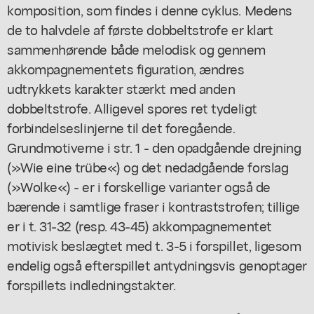
komposition, som findes i denne cyklus. Medens
de to halvdele af første dobbeltstrofe er klart
sammenhørende både melodisk og gennem
akkompagnementets figuration, ændres
udtrykkets karakter stærkt med anden
dobbeltstrofe. Alligevel spores ret tydeligt
forbindelseslinjerne til det foregående.
Grundmotiverne i str. 1 - den opadgående drejning
(»Wie eine trübe«) og det nedadgående forslag
(»Wolke«) - er i forskellige varianter også de
bærende i samtlige fraser i kontraststrofen; tillige
er i t. 31-32 (resp. 43-45) akkompagnementet
motivisk beslægtet med t. 3-5 i forspillet, ligesom
endelig også efterspillet antydningsvis genoptager
forspillets indledningstakter.