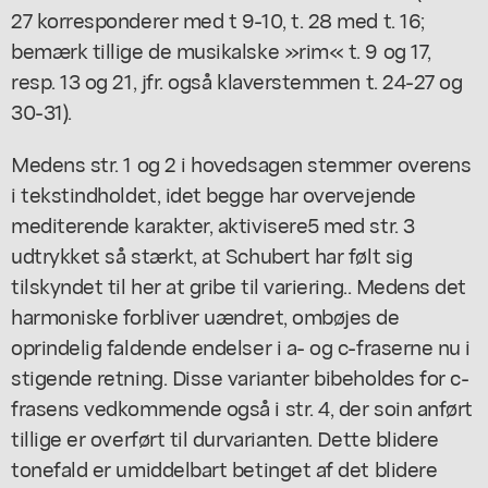
27 korresponderer med t 9-10, t. 28 med t. 16;
bemærk tillige de musikalske »rim« t. 9 og 17,
resp. 13 og 21, jfr. også klaverstemmen t. 24-27 og
30-31).
Medens str. 1 og 2 i hovedsagen stemmer overens
i tekstindholdet, idet begge har overvejende
mediterende karakter, aktivisere5 med str. 3
udtrykket så stærkt, at Schubert har følt sig
tilskyndet til her at gribe til variering.. Medens det
harmoniske forbliver uændret, ombøjes de
oprindelig faldende endelser i a- og c-fraserne nu i
stigende retning. Disse varianter bibeholdes for c-
frasens vedkommende også i str. 4, der soin anført
tillige er overført til durvarianten. Dette blidere
tonefald er umiddelbart betinget af det blidere