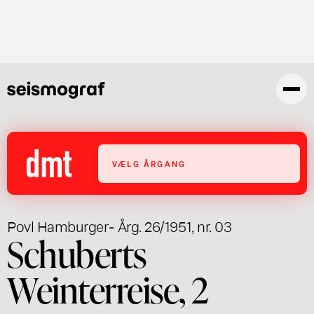
Gå
til
hovedindhold
VÆLG ÅRGANG
Povl Hamburger
- Årg. 26/1951, nr. 03
Schuberts
Weinterreise, 2