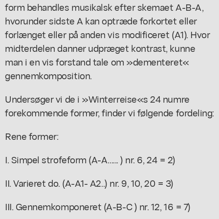
form behandles musikalsk efter skemaet A-B-A,
hvorunder sidste A kan optræde forkortet eller
forlænget eller på anden vis modificeret (A1). Hvor
midterdelen danner udpræget kontrast, kunne
man i en vis forstand tale om »dementeret«
gennemkomposition.
Undersøger vi de i »Winterreise«s 24 numre
forekommende former, finder vi følgende fordeling:
Rene former:
I. Simpel strofeform (A-A...... ) nr. 6, 24 = 2)
II. Varieret do. (A-A1- A2..) nr. 9, 10, 20 = 3)
III. Gennemkomponeret (A-B-C ) nr. 12, 16 = 7)