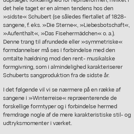
det hele taget er en almen tendens hos den
»sidste« Schubert (se således flertallet af 1828-
sangene, f. eks. »Die Sterne«, »Liebesbotschaft«,
»Aufenthalt«, »Das Fisehermädchen« o. a.).
Denne trang til afrundede eller »symmetriske«
formdannelser må ses i forbindelse med den
omtalte hældning mod den rent- musikalske
formgivning, som i almindelighed karakteriserer
Schuberts sangproduktion fra de sidste år.
I det følgende vil vi se nærmere på en række af
sangene i »Winterreise« repræenterende de
forskellige formtyper og i forbindelse hermed
fremdrage nogle af de mere karakteristiske stil- og
udtryksmomenter i værket.