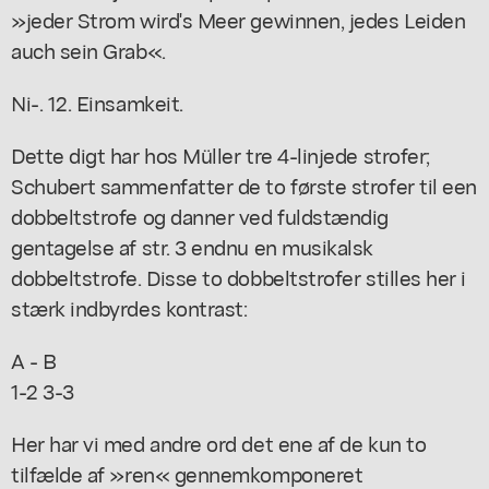
»jeder Strom wird's Meer gewinnen, jedes Leiden
auch sein Grab«.
Ni-. 12. Einsamkeit.
Dette digt har hos Müller tre 4-linjede strofer;
Schubert sammenfatter de to første strofer til een
dobbeltstrofe og danner ved fuldstændig
gentagelse af str. 3 endnu en musikalsk
dobbeltstrofe. Disse to dobbeltstrofer stilles her i
stærk indbyrdes kontrast:
A - B
1-2 3-3
Her har vi med andre ord det ene af de kun to
tilfælde af »ren« gennemkomponeret