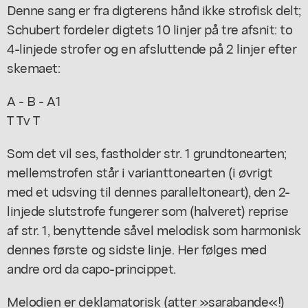
Denne sang er fra digterens hånd ikke strofisk delt;
Schubert fordeler digtets 10 linjer på tre afsnit: to
4-linjede strofer og en afsluttende på 2 linjer efter
skemaet:
A - B - A1
T Tv T
Som det vil ses, fastholder str. 1 grundtonearten;
mellemstrofen står i varianttonearten (i øvrigt
med et udsving til dennes paralleltoneart), den 2-
linjede slutstrofe fungerer som (halveret) reprise
af str. 1, benyttende såvel melodisk som harmonisk
dennes første og sidste linje. Her følges med
andre ord da capo-princippet.
Melodien er deklamatorisk (atter »sarabande«!)