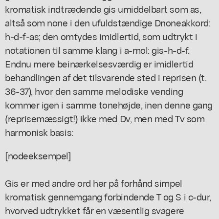
kromatisk indtrædende gis umiddelbart som as,
altså som none i den ufuldstændige Dnoneakkord:
h-d-f-as; den omtydes imidlertid, som udtrykt i
notationen til samme klang i a-mol: gis-h-d-f.
Endnu mere beinærkelsesværdig er imidlertid
behandlingen af det tilsvarende sted i reprisen (t.
36-37), hvor den samme melodiske vending
kommer igen i samme tonehøjde, inen denne gang
(reprisemæssigt!) ikke med Dv, men med Tv som
harmonisk basis:
[nodeeksempel]
Gis er med andre ord her på forhånd simpel
kromatisk gennemgang forbindende T og S i c-dur,
hvorved udtrykket får en væsentlig svagere