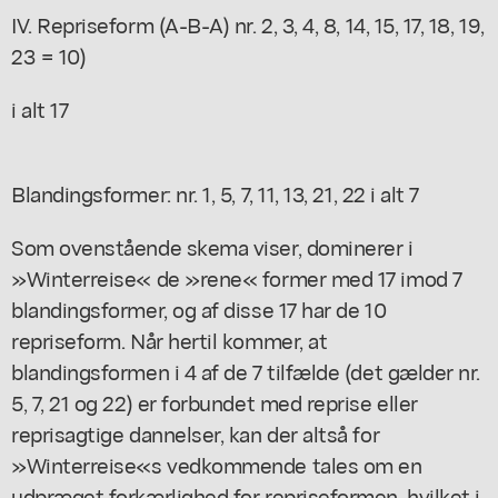
IV. Repriseform (A-B-A) nr. 2, 3, 4, 8, 14, 15, 17, 18, 19,
23 = 10)
i alt 17
Blandingsformer: nr. 1, 5, 7, 11, 13, 21, 22 i alt 7
Som ovenstående skema viser, dominerer i
»Winterreise« de »rene« former med 17 imod 7
blandingsformer, og af disse 17 har de 10
repriseform. Når hertil kommer, at
blandingsformen i 4 af de 7 tilfælde (det gælder nr.
5, 7, 21 og 22) er forbundet med reprise eller
reprisagtige dannelser, kan der altså for
»Winterreise«s vedkommende tales om en
udpræget forkærlighed for repriseformen, hvilket i