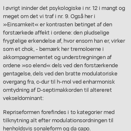
I øvrigt ininder det psykologiske i nr. 12 i mangt og
meget om det vi traf i nr. 9. Også her i
»Einsamkeit« er kontrasten betinget af den
forstærkede affekt i ordene: den pludselige
frygtelige erkendelse af, hvor ensom han er, virker
som et chok, - bemærk her tremoloerne i
akkompagnementet og understregningen af
ordene »so elend« dels ved den forstærkende
gentagelse, dels ved den bratte modulatoriske
overgang fra, c-dur til h-mol ved enharmonisk
omtydning af D-septimakkorden til altereret
vekseldominant:
Repriseformen forefindes i to kategorier med
tilknytning alt efter modulationsordningen til
henholdsvis sonaleform og da capo.