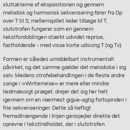
sluttakterne af ekspositionen og gennem
melodisk og harmonisk sekvensering fører fra Dp
over T til S; mellemspillet leder tilbage til T;
slutstrofen fungerer som en gennem
tekstfordoblingen stærkt udvidet reprise,
fastholdende - med visse korte udsving T (og Tv).
Formen er således umiddelbart instrumentalt
påvirket, og det samme gælder det melodiske i sig
selv. Medens strofebehandlingen i de fleste andre
sange i »Winterreise« er mere eller mindre
liedmæssigt præget, drejer det sig her helt
igennem om en nærmest gigue-agtig fortspinden i
frie sekvenseringer. Dette så heftigt
fremadtrængende i linjen genspejler direkte det
oprevne i tekstindholdet, der i slutstrofen