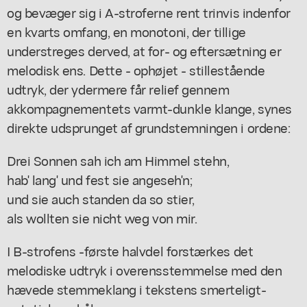
og bevæger sig i A-stroferne rent trinvis indenfor
en kvarts omfang, en monotoni, der tillige
understreges derved, at for- og eftersætning er
melodisk ens. Dette - ophøjet - stillestående
udtryk, der ydermere får relief gennem
akkompagnementets varmt-dunkle klange, synes
direkte udsprunget af grundstemningen i ordene:
Drei Sonnen sah ich am Himmel stehn,
hab' lang' und fest sie angeseh'n;
und sie auch standen da so stier,
als wollten sie nicht weg von mir.
I B-strofens -første halvdel forstærkes det
melodiske udtryk i overensstemmelse med den
hævede stemmeklang i tekstens smerteligt-