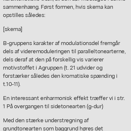
sammenhæng. Først formen, hvis skema kan
opstilles således:
[skema]
B-gruppens karakter af modulationsdel fremgår
dels af videremoduleringen til paralleltonearterne,
dels deraf at den på forskellig vis varierer
motivstoffet i Agruppen (t. 21 udvider og
forstærker således den kromatiske spænding i
t.10-11).
En interessant enharmonisk effekt træffer vi i str.
1 På overgangen til sidetonearten (g-dur)
Med den stærke understregning af
grundtonearten som baggrund høres det