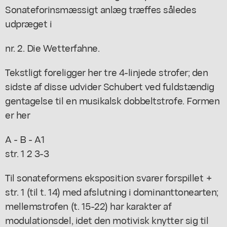
Sonateforinsmæssigt anlæg træffes således
udpræget i
nr. 2. Die Wetterfahne.
Tekstligt foreligger her tre 4-linjede strofer; den
sidste af disse udvider Schubert ved fuldstændig
gentagelse til en musikalsk dobbeltstrofe. Formen
er her
A - B - A1
str. 1 2 3-3
Til sonateformens eksposition svarer forspillet +
str. 1 (til t. 14) med afslutning i dominanttonearten;
mellemstrofen (t. 15-22) har karakter af
modulationsdel, idet den motivisk knytter sig til