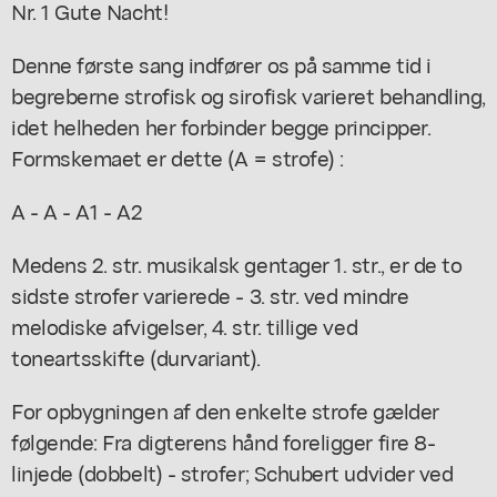
Nr. 1 Gute Nacht!
Denne første sang indfører os på samme tid i
begreberne strofisk og sirofisk varieret behandling,
idet helheden her forbinder begge principper.
Formskemaet er dette (A = strofe) :
A - A - A1 - A2
Medens 2. str. musikalsk gentager 1. str., er de to
sidste strofer varierede - 3. str. ved mindre
melodiske afvigelser, 4. str. tillige ved
toneartsskifte (durvariant).
For opbygningen af den enkelte strofe gælder
følgende: Fra digterens hånd foreligger fire 8-
linjede (dobbelt) - strofer; Schubert udvider ved