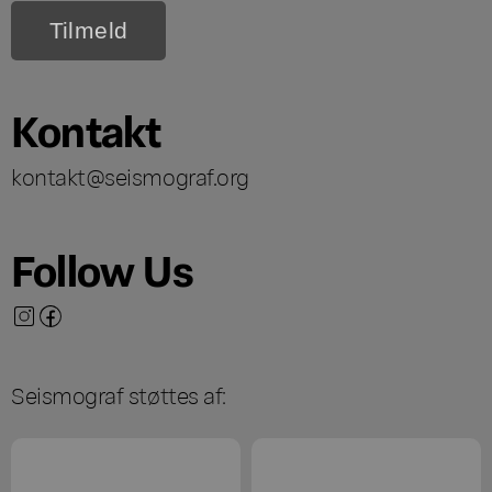
Kontakt
kontakt@seismograf.org
Follow Us
Seismograf støttes af: