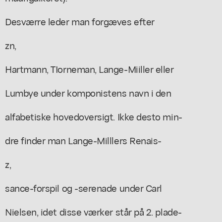
Desværre leder man forgæves efter
zn,
Hartmann, TIorneman, Lange-Miiller eller
Lumbye under komponistens navn i den
alfabetiske hovedoversigt. Ikke desto min-
dre finder man Lange-Milllers Renais-
z,
sance-forspil og -serenade under Carl
Nielsen, idet disse værker står på 2. plade-