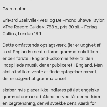
Grammofon
Erlivard Saekville-IVes1 og De,~mond Shawe Taylor:
»The Reeord Guide«, 763 s., pris 30 sli. - Forlag:
Collins, London 19i1.
Dette omfattende opslagsværk, (ler er udgivet af
to af Englands mest erfarne grammofonkritikere,
er den første i England-udkomne fører til den
indspillede musik, der er publiceret i England. Man
skal altså ikke vente at finde optagelser nævnt,
der er udgivet af grammofonsel
skaber, hvis plader ikke indføres på (let engelske
grammofonmarked. Alene herved får denne fører
en begrænsning, der vil svække dens værdi for