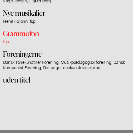
Vagn Jensen, Sigurd Berg
Nye musikalier
Henrik Glahn, fsp.
Grammofon
fsp.
Foreningerne
Dansk Tonekunstner Forening, Musikpædagogisk forening, Dansk
Komponist Forening, Det unge tonekunstnerselskab
uden titel