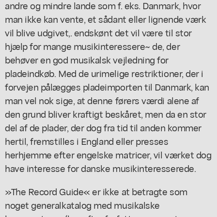
andre og mindre lande som f. eks. Danmark, hvor
man ikke kan vente, et sådant eller lignende værk
vil blive udgivet,. endskønt det vil være til stor
hjælp for mange musikinteressere~ de, der
behøver en god musikalsk vejledning for
pladeindkøb. Med de urimelige restriktioner, der i
forvejen pålægges pladeimporten til Danmark, kan
man vel nok sige, at denne førers værdi alene af
den grund bliver kraftigt beskåret, men da en stor
del af de plader, der dog fra tid til anden kommer
hertil, fremstilles i England eller presses
herhjemme efter engelske matricer, vil værket dog
have interesse for danske musikinteresserede.
»The Record Guide« er ikke at betragte som
noget generalkatalog med musikalske