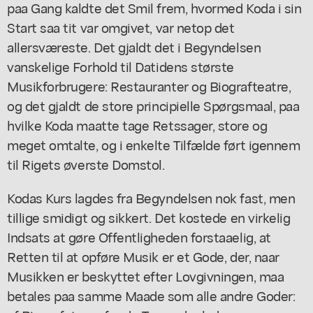
paa Gang kaldte det Smil frem, hvormed Koda i sin
Start saa tit var omgivet, var netop det
allersværeste. Det gjaldt det i Begyndelsen
vanskelige Forhold til Datidens største
Musikforbrugere: Restauranter og Biografteatre,
og det gjaldt de store principielle Spørgsmaal, paa
hvilke Koda maatte tage Retssager, store og
meget omtalte, og i enkelte Tilfælde ført igennem
til Rigets øverste Domstol.
Kodas Kurs lagdes fra Begyndelsen nok fast, men
tillige smidigt og sikkert. Det kostede en virkelig
Indsats at gøre Offentligheden forstaaelig, at
Retten til at opføre Musik er et Gode, der, naar
Musikken er beskyttet efter Lovgivningen, maa
betales paa samme Maade som alle andre Goder: