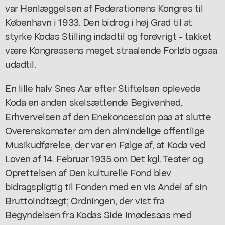
var Henlæggelsen af Federationens Kongres til
København i 1933. Den bidrog i høj Grad til at
styrke Kodas Stilling indadtil og forøvrigt - takket
være Kongressens meget straalende Forløb ogsaa
udadtil.
En lille halv Snes Aar efter Stiftelsen oplevede
Koda en anden skelsættende Begivenhed,
Erhvervelsen af den Enekoncession paa at slutte
Overenskomster om den almindelige offentlige
Musikudførelse, der var en Følge af, at Koda ved
Loven af 14. Februar 1935 om Det kgl. Teater og
Oprettelsen af Den kulturelle Fond blev
bidragspligtig til Fonden med en vis Andel af sin
Bruttoindtægt; Ordningen, der vist fra
Begyndelsen fra Kodas Side imødesaas med