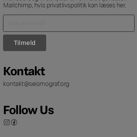
Mailchimp, hvis privatlivspolitik kan læses
her
.
Kontakt
kontakt@seismograf.org
Follow Us