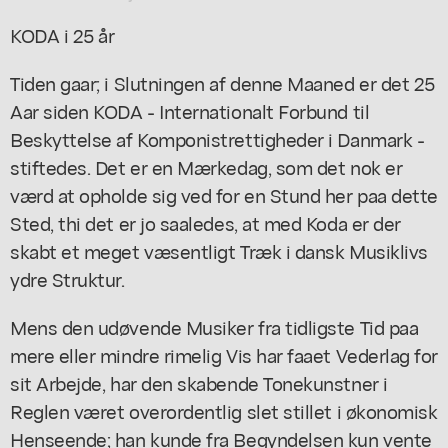
KODA i 25 år
Tiden gaar; i Slutningen af denne Maaned er det 25
Aar siden KODA - Internationalt Forbund til
Beskyttelse af Komponistrettigheder i Danmark -
stiftedes. Det er en Mærkedag, som det nok er
værd at opholde sig ved for en Stund her paa dette
Sted, thi det er jo saaledes, at med Koda er der
skabt et meget væsentligt Træk i dansk Musiklivs
ydre Struktur.
Mens den udøvende Musiker fra tidligste Tid paa
mere eller mindre rimelig Vis har faaet Vederlag for
sit Arbejde, har den skabende Tonekunstner i
Reglen været overordentlig slet stillet i økonomisk
Henseende; han kunde fra Begyndelsen kun vente