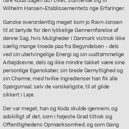
Wilhelm Hansen-Etablissementets rige Erfaringer.
Ganske overordentlig meget kom jo Ravn-Jonsen
til at betyde for den lykkelige Gennemførelse af
denne Sag, hvis Muligheder i Danmark vistnok ikke
særlig mange troede paa fra Begyndelsen - dels
ved sin ubetvingelige Energi og sin uudtømmelige
Arbejdsevne, dels og ikke mindre takket være sine
personlige Egenskaber, sin brede Gemytlighed og
sin Charme, med hvilke Ingredienser han fik alle
Spørgsmaal, selv de vanskeligste, til at glide
sikkert i Leje.
Der var meget, han og Koda skulde igennem, og
adskilligt af det, som i højeste Grad tiltrak sig
Offentlighedens Opmærksomhed, og som Gang