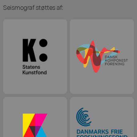
Seismograf støttes af: