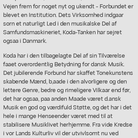
Vejen frem for noget nyt og ukendt - Forbundet er
blevet en Institution. Dets Virksomhed indgaar
sorn et naturligt Led i den musikalske Del af
Samfundsmaskineriet, Koda-Tanken har sejret
ogsaa i Danmark.
Koda har i den tilbagelagte Del af sin Tilværelse
faaet overordentlig Betydning for dansk Musik.
Det jubilerende Forbund har skaffet Tonekunstens
skabende Mænd, b,aade i den alvorligere og den
lettere Genre, bedre og rimeligere Vilkaar end før,
det har ogsaa, paa anden Maade været d.ansk
Musik en god og værdifuld Støtte, og det har i det
hele i mange Henseender været med til at
stabilisere Musiklivet herhjemme. Fra vide Kredse
i vor Lands Kulturliv vil der utvivlsomt nu ved