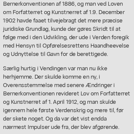
Bernerkonventionen af 1886, og man ved Loven
om Forfatterret og Kunstnerret af 1.9. December
1902 havde faaet tilvejebragt det mere præcise
juridiske Grundlag, kunde der gøres Skridt til at
følge med i den Udvikling, der ude i Verden foregik
med Hensyn til Opførelsesrettens Haandheevelse
og Udnyttelse til Gavn for de berettigede.
Særlig hurtig i Vendingen var man nu ikke
herhjemme. Der skulde komme en ny, i
Overensstemmelse med senere Ændringer i
Bernerkonventionen revideret Lov om Forfatterret
og Kunstnerret af 1. April 1912, og man skulde
igennem hele første Verdenskrig og mere til, før
der skete noget. Og da var det vist endda
nærmest Impulser ude fra, der blev afgørende.