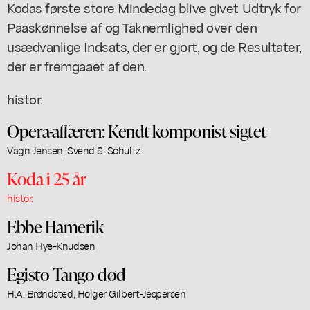
Kodas første store Mindedag blive givet Udtryk for
Paaskønnelse af og Taknemlighed over den
usædvanlige Indsats, der er gjort, og de Resultater,
der er fremgaaet af den.
histor.
Opera-affæren: Kendt komponist sigtet
Vagn Jensen, Svend S. Schultz
Koda i 25 år
histor.
Ebbe Hamerik
Johan Hye-Knudsen
Egisto Tango død
H.A. Brøndsted, Holger Gilbert-Jespersen