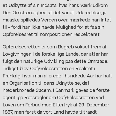
et Udbytte af sin Indsats, hvis hans Værk udkom.
Den Omstændighed at det vandt Udbredelse, ja
maaske spilledes Verden over, mærkede han intet
til - fordi han ikke havde Mulighed for at faa sin
Opførelsesret til Kompositionen respekteret.
Opførelsesretten er som Begreb vokset frem af
Lovgivningen i de forskellige Lande, der atter har
fulgt den naturlige Udvikling paa dette Omraade.
Tidligst blev Opførelsesretten en Realitet i
Frankrig, hvor man allerede i hundrede Aar har haft
en Organisation til dens Udnyttelse, det
hæderkronede Sacem. I Danmark gaves de første
egentlige Retsregler om Opførelsesretten ved
Loven om Forbud mod Eftertryk af 29. December
1857, men først da vort Land havde tiltraadt