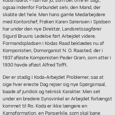
ogsaa indenfor Forbundet selv, den Mand, der
skabte det hele. Men hans gamle Medarbejdere
med Kontorchef, Frøken Karen Sørensen i Spidsen
har under den nye Direktør, Landsretssagfører
Sigurd Bruuns Ledelse ført Arbejdet videre.
Formandspladsen i Kodas Raad beklædes nu af
Komponisten, Domorganist N. O. Raasted, der i
1937 afløste Komponisten Peder Gram, som atter i
1930 havde afløst Alfred Tofft.
Der er stadig i Koda-Arbejdet Problemer, saa at
sige hver eneste Dag rejser sig nye Spørgsmaal,
baade af juridisk og teknisk Karakter. Men set
under en bredere Synsvinkel er Arbejdet forlængst
kommet til Ro. Koda er ikke længere en
Kampformation, en Panserkile, som skal bane