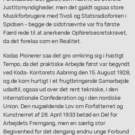
Justitsmyndigheder, men det gjaldt ogsaa store
Musikforbrugere med Tivoli og Statsradiofonien i
Spidsen - begge de sidstnævnte var fra første
Færd rede til at anerkende Opførelsesretskravet,
da det forelaa som en Realitet.
Kodas Pionerer saa det gro omkring sig i hastigt
Tempo, da det praktiske Arbejde først var begyndt
ved Koda- Kontorets Aabning den 15. August 1928,
og de kom hurtigt i et frugtbringende Samarbejde
udadtil, ogsaa ud over det rent tekniske, i den
internationale Confederation og i den nordiske
Union. Den nugældende Lov om Forfatterret og
Kunstnerret af 26. April 1933 betød en Del for
Arbejdets Fremgang, men en særlig stor
Begivenhed for det dengang endnu unge Forbund