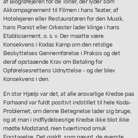
af Biografejeren for de Toner, der lyder som
Akkompagnement til Filmen i hans Teater, af
Hotelejeren eller Restauratøren for den Musik,
hans Pianist eller Orkester lader klinge i hans
Etablissement, o. s. v. Der maatte være
Konsekvens i Kodas Karnp om den retslige
Beskyttelses Gennemførelse i Praksis og det
deraf opstaaende Krav om Betaling for
Opførelsesrettens Udnyttelse - og der blev
Konsekvens i den.
En stor Hjælp var det, at alle ansvarlige Kredse paa
Forhaand var fuldt positivt indstillet til hele Koda-
Problemet, orn denne Betegnelse lader sig bruge,
og at man i indflydelsesrige Kredse ikke blot ikke
mødte Modstand, nien tværtimod smuk
Forstaaelse. Det gjaldt, som nævnt, de øverste