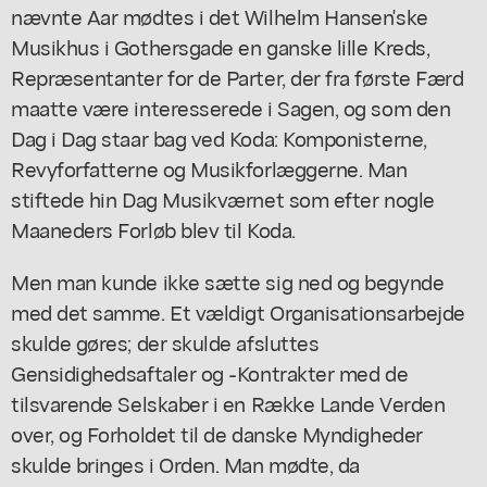
nævnte Aar mødtes i det Wilhelm Hansen'ske
Musikhus i Gothersgade en ganske lille Kreds,
Repræsentanter for de Parter, der fra første Færd
maatte være interesserede i Sagen, og som den
Dag i Dag staar bag ved Koda: Komponisterne,
Revyforfatterne og Musikforlæggerne. Man
stiftede hin Dag Musikværnet som efter nogle
Maaneders Forløb blev til Koda.
Men man kunde ikke sætte sig ned og begynde
med det samme. Et vældigt Organisationsarbejde
skulde gøres; der skulde afsluttes
Gensidighedsaftaler og -Kontrakter med de
tilsvarende Selskaber i en Række Lande Verden
over, og Forholdet til de danske Myndigheder
skulde bringes i Orden. Man mødte, da