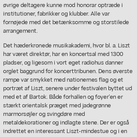
øvrige deltagere kunne mod honorar optræde i
institutioner, fabrikker og klubber. Alle var
fornøjede med det betænksomme og storstilede
arrangement.
Det hæderkronede musikakademi, hvor bl. a. Liszt
har været direktør, har en koncertsal med 1300
pladser, og ligesom i vort eget radiohus danner
orglet baggrund for koncerttribunen. Dens øverste
rampe var smykket med nationernes flag og et
portræt af Liszt, senere under festivalen byttet ud
med et af Bartok. Både forhallen og foyer'en er
stærkt orientalsk præget med jadegrønne
marmorsøjler og svingdøre med
metaldekorationer og indlagte stene. Der er også
indrettet en interessant Liszt-mindestue og i en