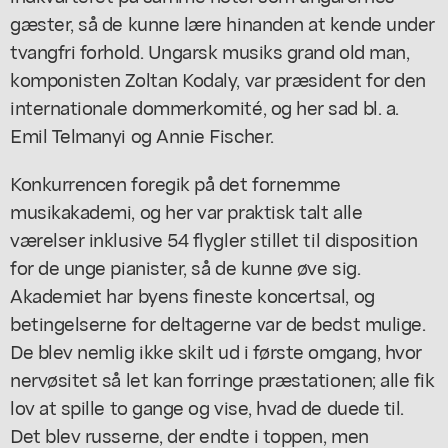
gæster, så de kunne lære hinanden at kende under
tvangfri forhold. Ungarsk musiks grand old man,
komponisten Zoltan Kodaly, var præsident for den
internationale dommerkomité, og her sad bl. a.
Emil Telmanyi og Annie Fischer.
Konkurrencen foregik på det fornemme
musikakademi, og her var praktisk talt alle
værelser inklusive 54 flygler stillet til disposition
for de unge pianister, så de kunne øve sig.
Akademiet har byens fineste koncertsal, og
betingelserne for deltagerne var de bedst mulige.
De blev nemlig ikke skilt ud i første omgang, hvor
nervøsitet så let kan forringe præstationen; alle fik
lov at spille to gange og vise, hvad de duede til.
Det blev russerne, der endte i toppen, men