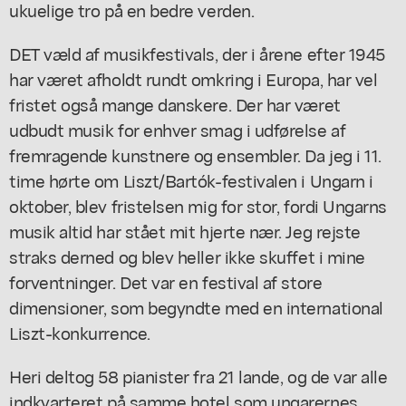
ukuelige tro på en bedre verden.
DET væld af musikfestivals, der i årene efter 1945
har været afholdt rundt omkring i Europa, har vel
fristet også mange danskere. Der har været
udbudt musik for enhver smag i udførelse af
fremragende kunstnere og ensembler. Da jeg i 11.
time hørte om Liszt/Bartók-festivalen i Ungarn i
oktober, blev fristelsen mig for stor, fordi Ungarns
musik altid har stået mit hjerte nær. Jeg rejste
straks derned og blev heller ikke skuffet i mine
forventninger. Det var en festival af store
dimensioner, som begyndte med en international
Liszt-konkurrence.
Heri deltog 58 pianister fra 21 lande, og de var alle
indkvarteret på samme hotel som ungarernes