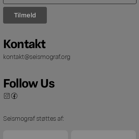
Kontakt
kontakt@seismograf.org
Follow Us
Seismograf støttes af: