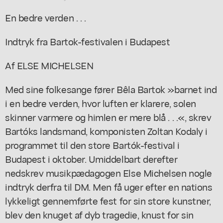
En bedre verden . . .
Indtryk fra Bartok-festivalen i Budapest
Af ELSE MICHELSEN
Med sine folkesange fører Bêla Bartok »barnet ind
i en bedre verden, hvor luften er klarere, solen
skinner varmere og himlen er mere blå . . .«, skrev
Bartóks landsmand, komponisten Zoltan Kodaly i
programmet til den store Bartók-festival i
Budapest i oktober. Umiddelbart derefter
nedskrev musikpædagogen Else Michelsen nogle
indtryk derfra til DM. Men få uger efter en nations
lykkeligt gennemførte fest for sin store kunstner,
blev den knuget af dyb tragedie, knust for sin