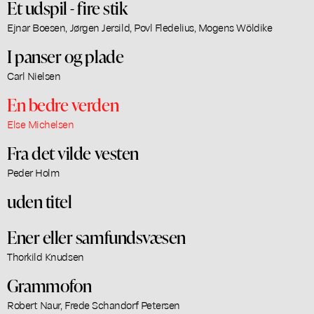
Et udspil - fire stik
Ejnar Boesen, Jørgen Jersild, Povl Fledelius, Mogens Wöldike
I panser og plade
Carl Nielsen
En bedre verden
Else Michelsen
Fra det vilde vesten
Peder Holm
uden titel
Ener eller samfundsvæsen
Thorkild Knudsen
Grammofon
Robert Naur, Frede Schandorf Petersen