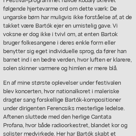
følgende hjertevarme ord om dette værk: De
ungarske børn har muligvis ikke forståelse af, at de
takket være Bartók ejer en umistelig gave. Vi
voksne er dog ikke i tvivl om, at enten Bartok
bruger folkesangene i deres enkle form eller
benytter sig eget individuelle sprog, da fører han
barnet ind i en bedre verden, hvor luften er klarere,
solen skinner varmere og himlen er mere blå.
En af mine største oplevelser under festivalen
blev koncerten, hvor nationalkoret i maleriske
dragter sang forskellige Bartók-kompositioner
under dirigenten Ferencsiks mesterlige ledelse.
Aftenen sluttede med den herlige Cantata
Profana, hvor både radioorkestret, blandet kor og
solister medvirkede. Her har Bartók skabt et