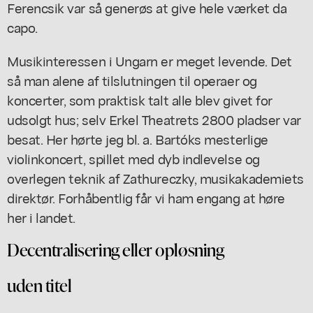
Ferencsik var så generøs at give hele værket da
capo.
Musikinteressen i Ungarn er meget levende. Det
så man alene af tilslutningen til operaer og
koncerter, som praktisk talt alle blev givet for
udsolgt hus; selv Erkel Theatrets 2800 pladser var
besat. Her hørte jeg bl. a. Bartóks mesterlige
violinkoncert, spillet med dyb indlevelse og
overlegen teknik af Zathureczky, musikakademiets
direktør. Forhåbentlig får vi ham engang at høre
her i landet.
Decentralisering eller opløsning
uden titel