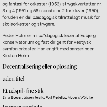
og fantasi for orkester (1956), strygekvartetter nr.
3 og 4 (1951 og 56), sonate nr. 2 for klaver (1950),
foruden en del pædagogisk tilrettelagt musik for
skoleorkester og strygere.
Peder Holm er mi pa^dagogisk leder af Esbjerg
konservatorium og fast dirigent for Vestjysk
symfoniorkester. Han er gift med sangerinden
Kirsten Holm.
Decentralisering eller opløsning
uden titel
Et udspil - fire stik
Ejnar Boesen, Jørgen Jersild, Povl Fledelius, Mogens Wöldike
I panser og plade