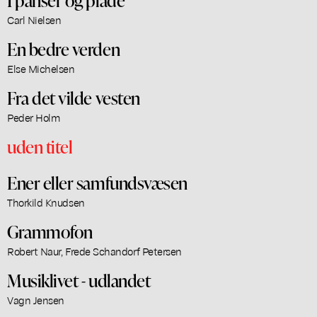
Carl Nielsen
En bedre verden
Else Michelsen
Fra det vilde vesten
Peder Holm
uden titel
Ener eller samfundsvæsen
Thorkild Knudsen
Grammofon
Robert Naur, Frede Schandorf Petersen
Musiklivet - udlandet
Vagn Jensen