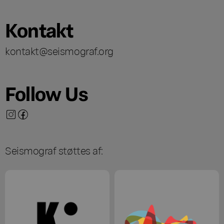
Kontakt
kontakt@seismograf.org
Follow Us
Seismograf støttes af: