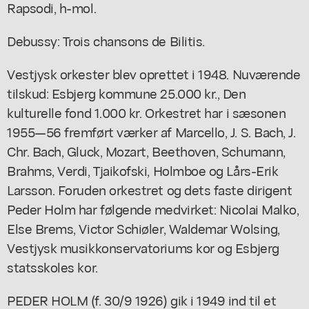
Rapsodi, h-mol.
Debussy: Trois chansons de Bilitis.
Vestjysk orkester blev oprettet i 1948. Nuværende
tilskud: Esbjerg kommune 25.000 kr., Den
kulturelle fond 1.000 kr. Orkestret har i sæsonen
1955—56 fremført værker af Marcello, J. S. Bach, J.
Chr. Bach, Gluck, Mozart, Beethoven, Schumann,
Brahms, Verdi, Tjaikofski, Holmboe og Lårs-Erik
Larsson. Foruden orkestret og dets faste dirigent
Peder Holm har følgende medvirket: Nicolai Malko,
Else Brems, Victor Schiøler, Waldemar Wolsing,
Vestjysk musikkonservatoriums kor og Esbjerg
statsskoles kor.
PEDER HOLM (f. 30/9 1926) gik i 1949 ind til et