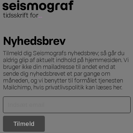
tidsskrift for
...
Nyhedsbrev
Tilmeld dig Seismografs nyhedsbrev; så går du
aldrig glip af aktuelt indhold på hjemmesiden. Vi
bruger ikke din mailadresse til andet end at
sende dig nyhedsbrevet et par gange om
måneden, og vi benytter til formålet tjenesten
Mailchimp, hvis privatlivspolitik kan læses
her
.