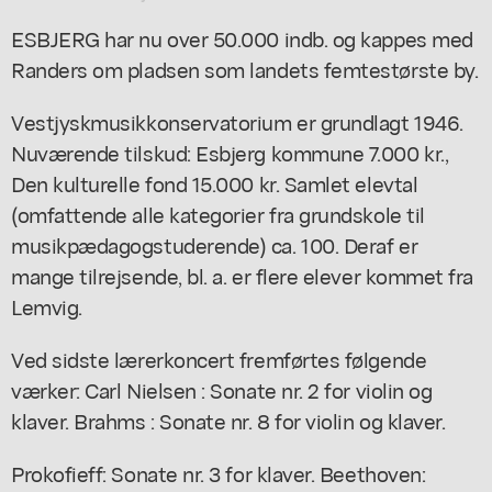
ESBJERG har nu over 50.000 indb. og kappes med
Randers om pladsen som landets femtestørste by.
Vestjyskmusikkonservatorium er grundlagt 1946.
Nuværende tilskud: Esbjerg kommune 7.000 kr.,
Den kulturelle fond 15.000 kr. Samlet elevtal
(omfattende alle kategorier fra grundskole til
musikpædagogstuderende) ca. 100. Deraf er
mange tilrejsende, bl. a. er flere elever kommet fra
Lemvig.
Ved sidste lærerkoncert fremførtes følgende
værker: Carl Nielsen : Sonate nr. 2 for violin og
klaver. Brahms : Sonate nr. 8 for violin og klaver.
Prokofieff: Sonate nr. 3 for klaver. Beethoven: