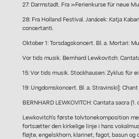
27: Darmstadt. Fra »Ferienkurse für neue Mu
28: Fra Holland Festival. Janácek: Katja Kaba
concertanti.
Oktober 1: Torsdagskoncert. Bl. a. Mortari: Mu
Vor tids musik. Bernhard Lewkovitch: Cantata
15: Vor tids musik. Stockhausen: Zyklus für 
19: Ungdomskoncert. Bl. a. Stravinski]: Chant
BERNHARD LEWKOVITCH: Cantata sacra (1. o
Lewkovitch's første tolvtonekomposition med
fortsætter den kirkelige linje i hans vokalmus
fløjte, engelskhorn, klarinet, fagot, basun og 