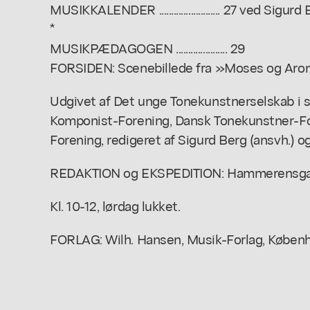
MUSIKKALENDER ......................... 27 ved Sigurd
*
MUSIKPÆDAGOGEN ..................... 29
FORSIDEN: Scenebillede fra »Moses og Aron
Udgivet af Det unge Tonekunstnerselskab i
Komponist-Forening, Dansk Tonekunstner-F
Forening, redigeret af Sigurd Berg (ansvh.) o
REDAKTION og EKSPEDITION: Hammerensgade 
Kl. 10-12, lørdag lukket.
FORLAG: Wilh. Hansen, Musik-Forlag, Københ