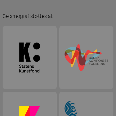
Seismograf støttes af: