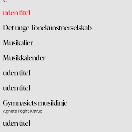
V.J
uden titel
Det unge Tonekunstnerselskab
Musikalier
Musikkalender
uden titel
uden titel
Gymnasiets musiklinje
Agnete Foght Krarup
uden titel