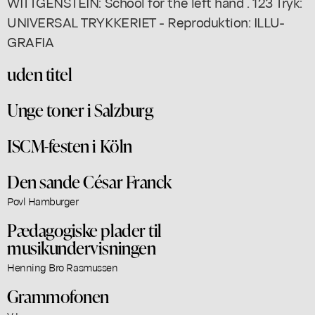
uden titel
Unge toner i Salzburg
ISCM-festen i Köln
Den sande César Franck
Povl Hamburger
Pædagogiske plader til
musikundervisningen
Henning Bro Rasmussen
Grammofonen