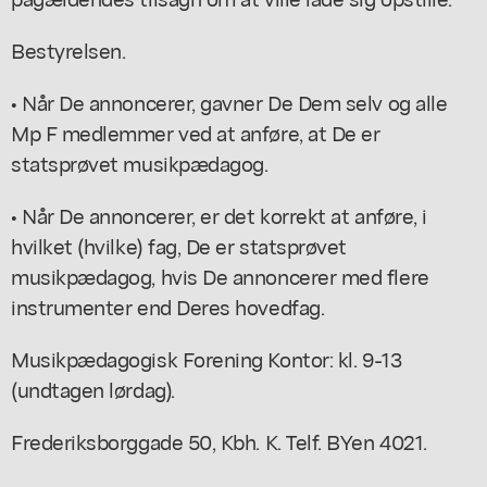
Bestyrelsen.
• Når De annoncerer, gavner De Dem selv og alle
Mp F medlemmer ved at anføre, at De er
statsprøvet musikpædagog.
• Når De annoncerer, er det korrekt at anføre, i
hvilket (hvilke) fag, De er statsprøvet
musikpædagog, hvis De annoncerer med flere
instrumenter end Deres hovedfag.
Musikpædagogisk Forening Kontor: kl. 9-13
(undtagen lørdag).
Frederiksborggade 50, Kbh. K. Telf. BYen 4021.