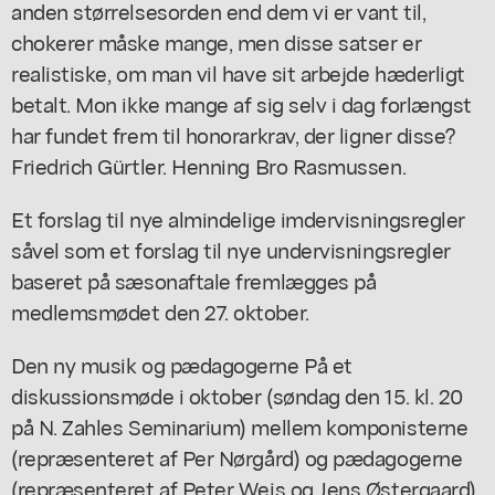
anden størrelsesorden end dem vi er vant til,
chokerer måske mange, men disse satser er
realistiske, om man vil have sit arbejde hæderligt
betalt. Mon ikke mange af sig selv i dag forlængst
har fundet frem til honorarkrav, der ligner disse?
Friedrich Gürtler. Henning Bro Rasmussen.
Et forslag til nye almindelige imdervisningsregler
såvel som et forslag til nye undervisningsregler
baseret på sæsonaftale fremlægges på
medlemsmødet den 27. oktober.
Den ny musik og pædagogerne På et
diskussionsmøde i oktober (søndag den 15. kl. 20
på N. Zahles Seminarium) mellem komponisterne
(repræsenteret af Per Nørgård) og pædagogerne
(repræsenteret af Peter Weis og Jens Østergaard)