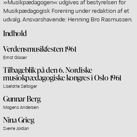
»Musikpædagogen« udgives af bestyrelsen for
Musikpædagogisk Forening under redaktion af et
udvalg. Ansvarshavende: Henning Bro Rasmussen.
Indhold
Verdensmusikfesten 1961
Ernst Glaser
Tilbageblik på den 6. Nordiske
musiokpædagogiske kongres i Oslo 1961
Liselotte Selbiger
Gunnar Berg
Mogens Andersen
Nina Grieg
Sverre Jordan