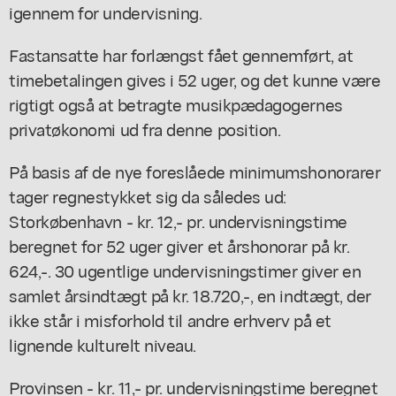
igennem for undervisning.
Fastansatte har forlængst fået gennemført, at
timebetalingen gives i 52 uger, og det kunne være
rigtigt også at betragte musikpædagogernes
privatøkonomi ud fra denne position.
På basis af de nye foreslåede minimumshonorarer
tager regnestykket sig da således ud:
Storkøbenhavn - kr. 12,- pr. undervisningstime
beregnet for 52 uger giver et årshonorar på kr.
624,-. 30 ugentlige undervisningstimer giver en
samlet årsindtægt på kr. 18.720,-, en indtægt, der
ikke står i misforhold til andre erhverv på et
lignende kulturelt niveau.
Provinsen - kr. 11,- pr. undervisningstime beregnet