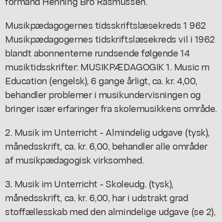
formand Henning Bro Rasmussen.
Musikpædagogernes tidsskriftslæsekreds 1 962
Musikpædagogernes tidskriftslæsekreds vil i 1962
blandt abonnenterne rundsende følgende 14
musiktidsskrifter: MUSIKPÆDAGOGIK 1. Music m
Education (engelsk), 6 gange årligt, ca. kr. 4,00,
behandler problemer i musikundervisningen og
bringer især erfaringer fra skolemusikkens område.
2. Musik im Unterricht - Almindelig udgave (tysk),
månedsskrift, ca. kr. 6,00, behandler alle områder
af musikpædagogisk virksomhed.
3. Musik im Unterricht - Skoleudg. (tysk),
månedsskrift, ca. kr. 6,00, har i udstrakt grad
stoffællesskab med den almindelige udgave (se 2),