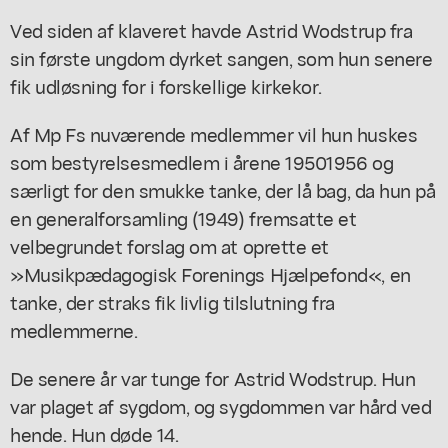
Ved siden af klaveret havde Astrid Wodstrup fra
sin første ungdom dyrket sangen, som hun senere
fik udløsning for i forskellige kirkekor.
Af Mp Fs nuværende medlemmer vil hun huskes
som bestyrelsesmedlem i årene 19501956 og
særligt for den smukke tanke, der lå bag, da hun på
en generalforsamling (1949) fremsatte et
velbegrundet forslag om at oprette et
»Musikpædagogisk Forenings Hjælpefond«, en
tanke, der straks fik livlig tilslutning fra
medlemmerne.
De senere år var tunge for Astrid Wodstrup. Hun
var plaget af sygdom, og sygdommen var hård ved
hende. Hun døde 14.