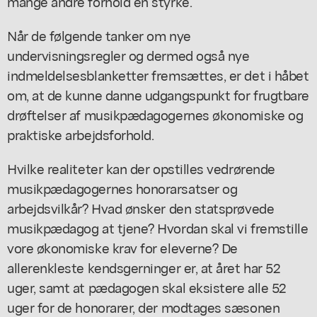
mange andre forhold en styrke.
Når de følgende tanker om nye
undervisningsregler og dermed også nye
indmeldelsesblanketter fremsættes, er det i håbet
om, at de kunne danne udgangspunkt for frugtbare
drøftelser af musikpædagogernes økonomiske og
praktiske arbejdsforhold.
Hvilke realiteter kan der opstilles vedrørende
musikpædagogernes honorarsatser og
arbejdsvilkår? Hvad ønsker den statsprøvede
musikpædagog at tjene? Hvordan skal vi fremstille
vore økonomiske krav for eleverne? De
allerenkleste kendsgerninger er, at året har 52
uger, samt at pædagogen skal eksistere alle 52
uger for de honorarer, der modtages sæsonen