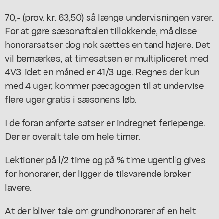
70,- (prov. kr. 63,50) så længe undervisningen varer.
For at gøre sæsonaftalen tillokkende, må disse
honorarsatser dog nok sættes en tand højere. Det
vil bemærkes, at timesatsen er multipliceret med
4V3, idet en måned er 41/3 uge. Regnes der kun
med 4 uger, kommer pædagogen til at undervise
flere uger gratis i sæsonens løb.
I de foran anførte satser er indregnet feriepenge.
Der er overalt tale om hele timer.
Lektioner på l/2 time og på % time ugentlig gives
for honorarer, der ligger de tilsvarende brøker
lavere.
At der bliver tale om grundhonorarer af en helt