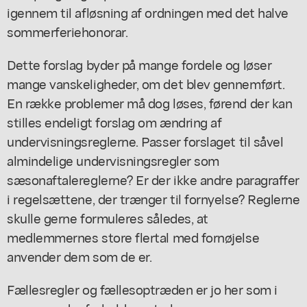
igennem til afløsning af ordningen med det halve
sommerferiehonorar.
Dette forslag byder på mange fordele og løser
mange vanskeligheder, om det blev gennemført.
En række problemer må dog løses, førend der kan
stilles endeligt forslag om ændring af
undervisningsreglerne. Passer forslaget til såvel
almindelige undervisningsregler som
sæsonaftalereglerne? Er der ikke andre paragraffer
i regelsættene, der trænger til fornyelse? Reglerne
skulle gerne formuleres således, at
medlemmernes store flertal med fornøjelse
anvender dem som de er.
Fællesregler og fællesoptræden er jo her som i