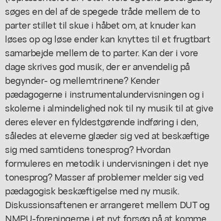
søges en del af de spegede tråde mellem de to
parter stillet til skue i håbet om, at knuder kan
løses op og løse ender kan knyttes til et frugtbart
samarbejde mellem de to parter. Kan der i vore
dage skrives god musik, der er anvendelig på
begynder- og mellemtrinene? Kender
pædagogerne i instrumentalundervisningen og i
skolerne i almindelighed nok til ny musik til at give
deres elever en fyldestgørende indføring i den,
således at eleverne glæder sig ved at beskæftige
sig med samtidens tonesprog? Hvordan
formuleres en metodik i undervisningen i det nye
tonesprog? Masser af problemer melder sig ved
pædagogisk beskæftigelse med ny musik.
Diskussionsaftenen er arrangeret mellem DUT og
NMPU-foreningerne i et nyt forsøg på at komme