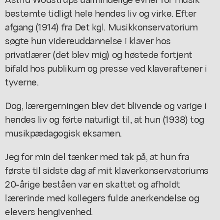
bestemte tidligt hele hendes liv og virke. Efter
afgang (1914) fra Det kgl. Musikkonservatorium
søgte hun videreuddannelse i klaver hos
privatlærer (det blev mig) og høstede fortjent
bifald hos publikum og presse ved klaveraftener i
tyverne.
Dog, lærergerningen blev det blivende og varige i
hendes liv og førte naturligt til, at hun (1938) tog
musikpædagogisk eksamen.
Jeg for min del tænker med tak på, at hun fra
første til sidste dag af mit klaverkonservatoriums
20-årige beståen var en skattet og afholdt
lærerinde med kollegers fulde anerkendelse og
elevers hengivenhed.