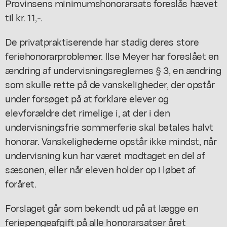
Provinsens minimumshonorarsats foreslås hævet
til kr. 11,-.
De privatpraktiserende har stadig deres store
feriehonorarproblemer. Ilse Meyer har foreslået en
ændring af undervisningsreglernes § 3, en ændring
som skulle rette på de vanskeligheder, der opstår
under forsøget på at forklare elever og
elevforældre det rimelige i, at der i den
undervisningsfrie sommerferie skal betales halvt
honorar. Vanskelighederne opstår ikke mindst, når
undervisning kun har været modtaget en del af
sæsonen, eller når eleven holder op i løbet af
foråret.
Forslaget går som bekendt ud på at lægge en
feriepengeafgift på alle honorarsatser året