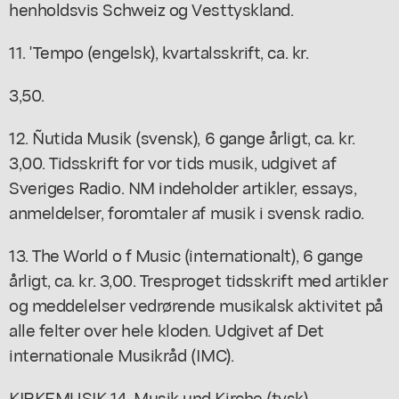
henholdsvis Schweiz og Vesttyskland.
11. 'Tempo (engelsk), kvartalsskrift, ca. kr.
3,50.
12. Ñutida Musik (svensk), 6 gange årligt, ca. kr.
3,00. Tidsskrift for vor tids musik, udgivet af
Sveriges Radio. NM indeholder artikler, essays,
anmeldelser, foromtaler af musik i svensk radio.
13. The World o f Music (internationalt), 6 gange
årligt, ca. kr. 3,00. Tresproget tidsskrift med artikler
og meddelelser vedrørende musikalsk aktivitet på
alle felter over hele kloden. Udgivet af Det
internationale Musikråd (IMC).
KIRKEMUSIK 14. Musik und Kirche (tysk),