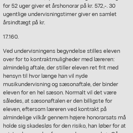
for 52 uger giver et årshonorar på kr. 572,-. 30
ugentlige undervisningstimer giver en samlet
årsindtægt på kr.
17.160.
Ved undervisningens begyndelse stilles eleven
over for to kontraktmuligheder med læreren:
almindelig aftale, der stiller eleven ret frit med
hensyn til hvor længe han vil nyde
musikundervisning og sæsonaftale, der binder
eleven for en hel sæson. Normalt vil det være
således, at sæsonaftalen er den billigste for
eleven, eftersom læreren ved kontrakt på
almindelige vilkår gennem højere honorarsats må
holde sig skadesløs for den risiko, han løber for at