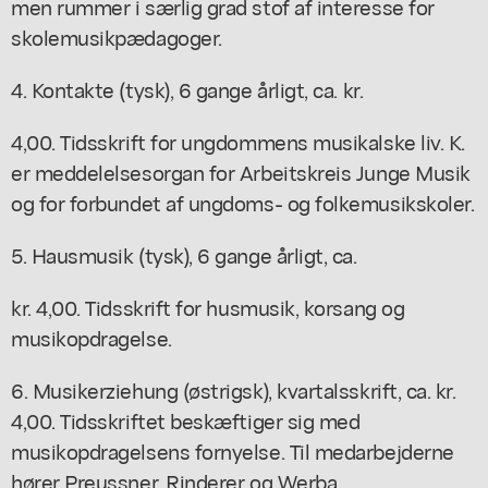
men rummer i særlig grad stof af interesse for
skolemusikpædagoger.
4. Kontakte (tysk), 6 gange årligt, ca. kr.
4,00. Tidsskrift for ungdommens musikalske liv. K.
er meddelelsesorgan for Arbeitskreis Junge Musik
og for forbundet af ungdoms- og folkemusikskoler.
5. Hausmusik (tysk), 6 gange årligt, ca.
kr. 4,00. Tidsskrift for husmusik, korsang og
musikopdragelse.
6. Musikerziehung (østrigsk), kvartalsskrift, ca. kr.
4,00. Tidsskriftet beskæftiger sig med
musikopdragelsens fornyelse. Til medarbejderne
hører Preussner, Rinderer og Werba.