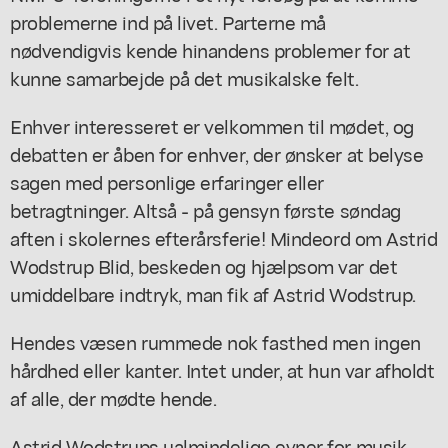
problemerne ind på livet. Parterne må
nødvendigvis kende hinandens problemer for at
kunne samarbejde på det musikalske felt.
Enhver interesseret er velkommen til mødet, og
debatten er åben for enhver, der ønsker at belyse
sagen med personlige erfaringer eller
betragtninger. Altså - på gensyn første søndag
aften i skolernes efterårsferie! Mindeord om Astrid
Wodstrup Blid, beskeden og hjælpsom var det
umiddelbare indtryk, man fik af Astrid Wodstrup.
Hendes væsen rummede nok fasthed men ingen
hårdhed eller kanter. Intet under, at hun var afholdt
af alle, der mødte hende.
Astrid Wodstrups ualmindelige evner for musik