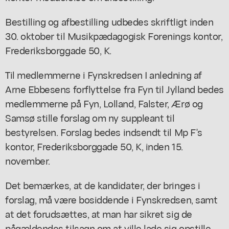
Bestilling og afbestilling udbedes skriftligt inden
30. oktober til Musikpædagogisk Forenings kontor,
Frederiksborggade 50, K.
Til medlemmerne i Fynskredsen I anledning af
Arne Ebbesens forflyttelse fra Fyn til Jylland bedes
medlemmerne på Fyn, Lolland, Falster, Ærø og
Samsø stille forslag om ny suppleant til
bestyrelsen. Forslag bedes indsendt til Mp F's
kontor, Frederiksborggade 50, K, inden 15.
november.
Det bemærkes, at de kandidater, der bringes i
forslag, må være bosiddende i Fynskredsen, samt
at det forudsættes, at man har sikret sig de
pågældendes tilsagn om at ville lade sig opstille.