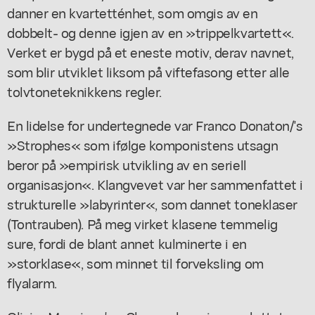
danner en kvartetténhet, som omgis av en
dobbelt- og denne igjen av en »trippelkvartett«.
Verket er bygd på et eneste motiv, derav navnet,
som blir utviklet liksom på viftefasong etter alle
tolvtoneteknikkens regler.
En lidelse for undertegnede var Franco Donaton/'s
»Strophes« som ifølge komponistens utsagn
beror på »empirisk utvikling av en seriell
organisasjon«. Klangvevet var her sammenfattet i
strukturelle »labyrinter«, som dannet toneklaser
(Tontrauben). På meg virket klasene temmelig
sure, fordi de blant annet kulminerte i en
»storklase«, som minnet til forveksling om
flyalarm.