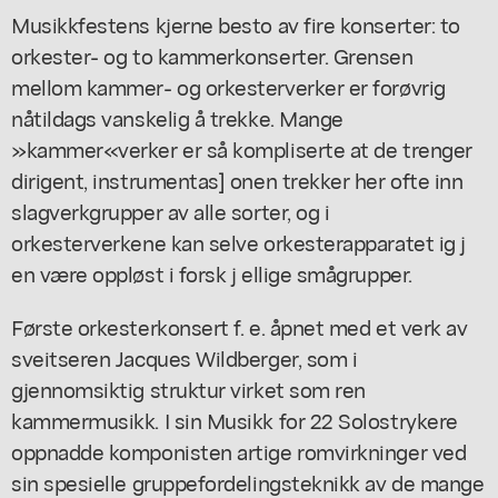
Musikkfestens kjerne besto av fire konserter: to
orkester- og to kammerkonserter. Grensen
mellom kammer- og orkesterverker er forøvrig
nåtildags vanskelig å trekke. Mange
»kammer«verker er så kompliserte at de trenger
dirigent, instrumentas] onen trekker her ofte inn
slagverkgrupper av alle sorter, og i
orkesterverkene kan selve orkesterapparatet ig j
en være oppløst i forsk j ellige smågrupper.
Første orkesterkonsert f. e. åpnet med et verk av
sveitseren Jacques Wildberger, som i
gjennomsiktig struktur virket som ren
kammermusikk. I sin Musikk for 22 Solostrykere
oppnadde komponisten artige romvirkninger ved
sin spesielle gruppefordelingsteknikk av de mange