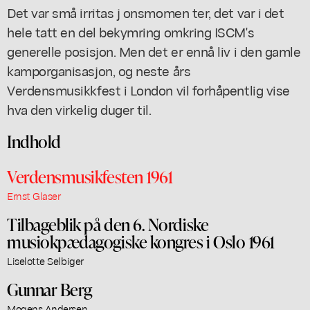
Det var små irritas j onsmomen ter, det var i det
hele tatt en del bekymring omkring ISCM's
generelle posisjon. Men det er ennå liv i den gamle
kamporganisasjon, og neste års
Verdensmusikkfest i London vil forhåpentlig vise
hva den virkelig duger til.
Indhold
Verdensmusikfesten 1961
Ernst Glaser
Tilbageblik på den 6. Nordiske
musiokpædagogiske kongres i Oslo 1961
Liselotte Selbiger
Gunnar Berg
Mogens Andersen