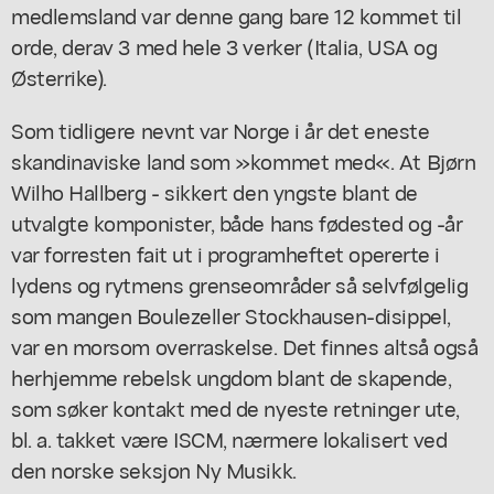
medlemsland var denne gang bare 12 kommet til
orde, derav 3 med hele 3 verker (Italia, USA og
Østerrike).
Som tidligere nevnt var Norge i år det eneste
skandinaviske land som »kommet med«. At Bjørn
Wilho Hallberg - sikkert den yngste blant de
utvalgte komponister, både hans fødested og -år
var forresten fait ut i programheftet opererte i
lydens og rytmens grenseområder så selvfølgelig
som mangen Boulezeller Stockhausen-disippel,
var en morsom overraskelse. Det finnes altså også
herhjemme rebelsk ungdom blant de skapende,
som søker kontakt med de nyeste retninger ute,
bl. a. takket være ISCM, nærmere lokalisert ved
den norske seksjon Ny Musikk.