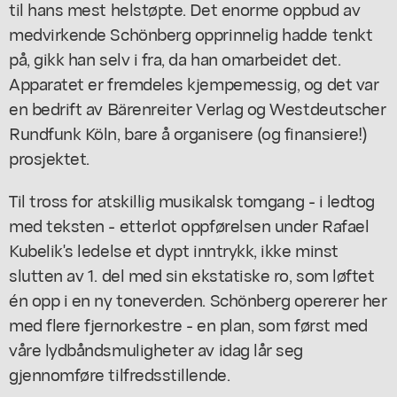
til hans mest helstøpte. Det enorme oppbud av
medvirkende Schönberg opprinnelig hadde tenkt
på, gikk han selv i fra, da han omarbeidet det.
Apparatet er fremdeles kjempemessig, og det var
en bedrift av Bärenreiter Verlag og Westdeutscher
Rundfunk Köln, bare å organisere (og finansiere!)
prosjektet.
Til tross for atskillig musikalsk tomgang - i ledtog
med teksten - etterlot oppførelsen under Rafael
Kubelik's ledelse et dypt inntrykk, ikke minst
slutten av 1. del med sin ekstatiske ro, som løftet
én opp i en ny toneverden. Schönberg opererer her
med flere fjernorkestre - en plan, som først med
våre lydbåndsmuligheter av idag lår seg
gjennomføre tilfredsstillende.