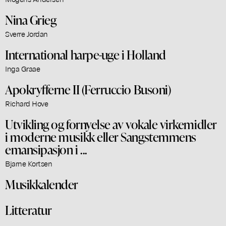
Nina Grieg
Sverre Jordan
International harpe-uge i Holland
Inga Graae
Apokryfferne II (Ferruccio Busoni)
Richard Hove
Utvikling og fornyelse av vokale virkemidler
i moderne musikk eller Sangstemmens
emansipasjon i ...
Bjarne Kortsen
Musikkalender
Litteratur