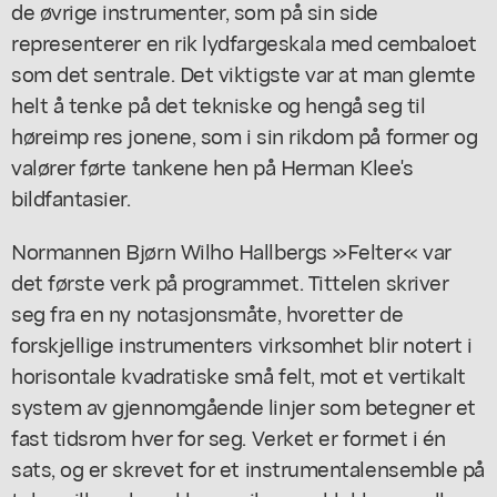
de øvrige instrumenter, som på sin side
representerer en rik lydfargeskala med cembaloet
som det sentrale. Det viktigste var at man glemte
helt å tenke på det tekniske og hengå seg til
høreimp res jonene, som i sin rikdom på former og
valører førte tankene hen på Herman Klee's
bildfantasier.
Normannen Bjørn Wilho Hallbergs »Felter« var
det første verk på programmet. Tittelen skriver
seg fra en ny notasjonsmåte, hvoretter de
forskjellige instrumenters virksomhet blir notert i
horisontale kvadratiske små felt, mot et vertikalt
system av gjennomgående linjer som betegner et
fast tidsrom hver for seg. Verket er formet i én
sats, og er skrevet for et instrumentalensemble på