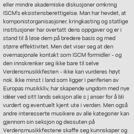
eller mindre akademiske diskusjoner omkring
ISCM's eksistensberettigelse. Man har hevdet, at
komponistorganisasjoner, kringkasting og statlige
institusjoner har overtatt dens oppgaver og er i
stand til å løse dem på bredere basis og med
større effektivitet. Men det viser seg at den
overnasjonale kontakt som ISCM formidler - og
den innskrenker seg ikke bare til selve
Verdensmusikkfesten - ikke kan vurderes høyt
nok. Ikke minst i land som ligger i periferien av
Europas musikkliv, har skapende ungdom med nye
idéer ved sitt lands seksjon alle s j anser for å bli
vurdert og eventuelt kjent ute i verden. Men også
andre interesserte musikere av alle kategorier kan
gjennom sin seksjon og dessuten på
Verdensmusikkfestene skaffe seg kunnskaper og