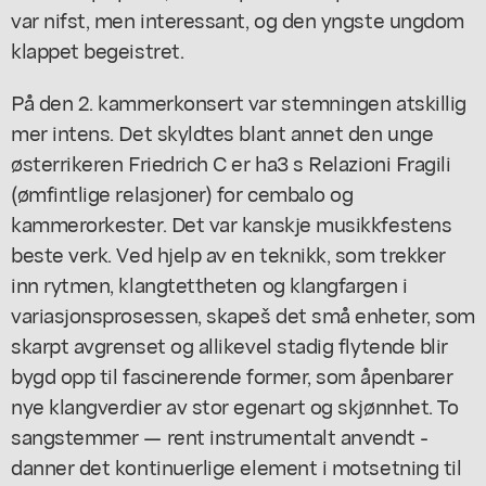
var nifst, men interessant, og den yngste ungdom
klappet begeistret.
På den 2. kammerkonsert var stemningen atskillig
mer intens. Det skyldtes blant annet den unge
østerrikeren Friedrich C er ha3 s Relazioni Fragili
(ømfintlige relasjoner) for cembalo og
kammerorkester. Det var kanskje musikkfestens
beste verk. Ved hjelp av en teknikk, som trekker
inn rytmen, klangtettheten og klangfargen i
variasjonsprosessen, skapeš det små enheter, som
skarpt avgrenset og allikevel stadig flytende blir
bygd opp til fascinerende former, som åpenbarer
nye klangverdier av stor egenart og skjønnhet. To
sangstemmer — rent instrumentalt anvendt -
danner det kontinuerlige element i motsetning til