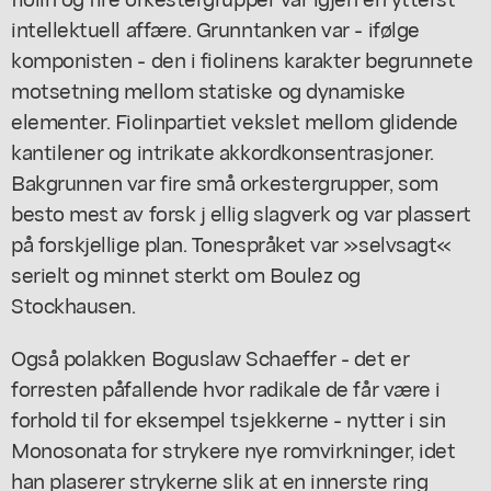
intellektuell affære. Grunntanken var - ifølge
komponisten - den i fiolinens karakter begrunnete
motsetning mellom statiske og dynamiske
elementer. Fiolinpartiet vekslet mellom glidende
kantilener og intrikate akkordkonsentrasjoner.
Bakgrunnen var fire små orkestergrupper, som
besto mest av forsk j ellig slagverk og var plassert
på forskjellige plan. Tonespråket var »selvsagt«
serielt og minnet sterkt om Boulez og
Stockhausen.
Også polakken Boguslaw Schaeffer - det er
forresten påfallende hvor radikale de får være i
forhold til for eksempel tsjekkerne - nytter i sin
Monosonata for strykere nye romvirkninger, idet
han plaserer strykerne slik at en innerste ring