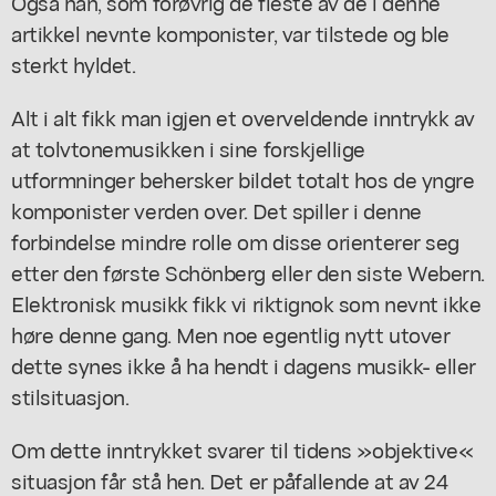
Også han, som forøvrig de fleste av de i denne
artikkel nevnte komponister, var tilstede og ble
sterkt hyldet.
Alt i alt fikk man igjen et overveldende inntrykk av
at tolvtonemusikken i sine forskjellige
utformninger behersker bildet totalt hos de yngre
komponister verden over. Det spiller i denne
forbindelse mindre rolle om disse orienterer seg
etter den første Schönberg eller den siste Webern.
Elektronisk musikk fikk vi riktignok som nevnt ikke
høre denne gang. Men noe egentlig nytt utover
dette synes ikke å ha hendt i dagens musikk- eller
stilsituasjon.
Om dette inntrykket svarer til tidens »objektive«
situasjon får stå hen. Det er påfallende at av 24