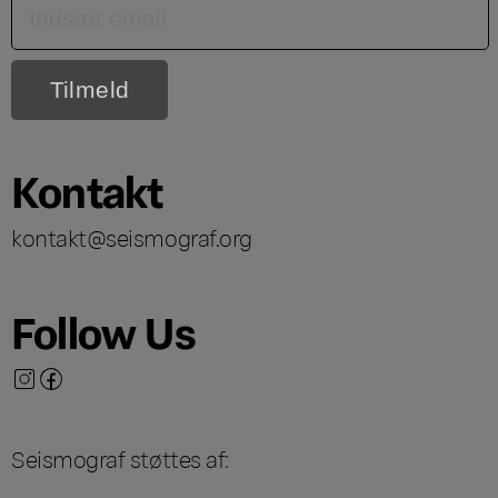
Kontakt
kontakt@seismograf.org
Follow Us
Seismograf støttes af: