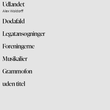
Udlandet
Alex Waldorff
Dødafald
Legatansøgninger
Foreningerne
Musikalier
Grammofon
uden titel