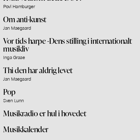
Povl Hamburger
Om anti-kunst
Jan Maegaard
Vor tids harpe -Dens stilling i internationalt
musikliv
Inga Graae
Thi den har aldrig levet
Jan Maegaard
Pop
Sven Lunn
Musikradio er hul i hovedet
Musikkalender