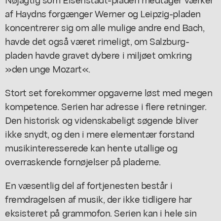
af Haydns forgænger Werner og Leipzig-pladen
koncentrerer sig om alle mulige andre end Bach,
havde det også været rimeligt, om Salzburg-
pladen havde gravet dybere i miljøet omkring
»den unge Mozart«.
Stort set forekommer opgaverne løst med megen
kompetence. Serien har adresse i flere retninger.
Den historisk og videnskabeligt søgende bliver
ikke snydt, og den i mere elementær forstand
musikinteresserede kan hente utallige og
overraskende fornøjelser på pladerne.
En væsentlig del af fortjenesten består i
fremdragelsen af musik, der ikke tidligere har
eksisteret på grammofon. Serien kan i hele sin