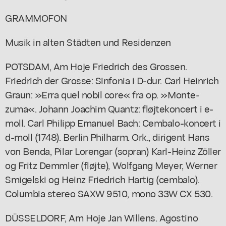
GRAMMOFON
Musik in alten Städten und Residenzen
POTSDAM, Am Hoje Friedrich des Grossen.
Friedrich der Grosse: Sinfonia i D-dur. Carl Heinrich
Graun: »Erra quel nobil core« fra op. »Monte-
zuma«. Johann Joachim Quantz: fløjtekoncert i e-
moll. Carl Philipp Emanuel Bach: Cembalo-koncert i
d-moll (1748). Berlin Philharm. Ork., dirigent Hans
von Benda, Pilar Lorengar (sopran) Karl-Heinz Zöller
og Fritz Demmler (fløjte), Wolfgang Meyer, Werner
Smigelski og Heinz Friedrich Hartig (cembalo).
Columbia stereo SAXW 9510, mono 33W CX 530.
DÜSSELDORF, Am Hoje Jan Willens. Agostino