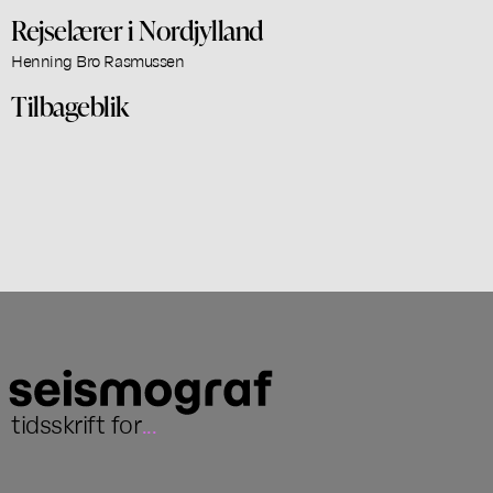
Rejselærer i Nordjylland
Henning Bro Rasmussen
Tilbageblik
tidsskrift for
...