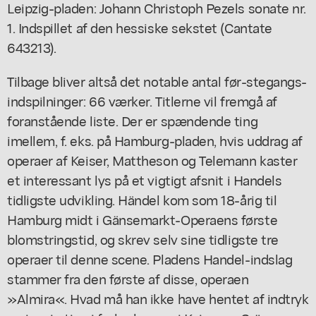
Leipzig-pladen: Johann Christoph Pezels sonate nr.
1. Indspillet af den hessiske sekstet (Cantate
643213).
Tilbage bliver altså det notable antal før-stegangs-
indspilninger: 66 værker. Titlerne vil fremgå af
foranstående liste. Der er spændende ting
imellem, f. eks. på Hamburg-pladen, hvis uddrag af
operaer af Keiser, Mattheson og Telemann kaster
et interessant lys på et vigtigt afsnit i Handels
tidligste udvikling. Händel kom som 18-årig til
Hamburg midt i Gänsemarkt-Operaens første
blomstringstid, og skrev selv sine tidligste tre
operaer til denne scene. Pladens Handel-indslag
stammer fra den første af disse, operaen
»Almira«. Hvad må han ikke have hentet af indtryk