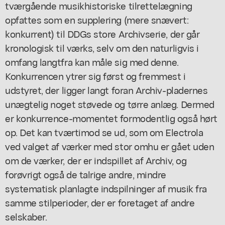
tværgående musikhistoriske tilrettelægning
opfattes som en supplering (mere snævert:
konkurrent) til DDGs store Archivserie, der går
kronologisk til værks, selv om den naturligvis i
omfang langtfra kan måle sig med denne.
Konkurrencen ytrer sig først og fremmest i
udstyret, der ligger langt foran Archiv-pladernes
unægtelig noget støvede og tørre anlæg. Dermed
er konkurrence-momentet formodentlig også hørt
op. Det kan tværtimod se ud, som om Electrola
ved valget af værker med stor omhu er gået uden
om de værker, der er indspillet af Archiv, og
forøvrigt også de talrige andre, mindre
systematisk planlagte indspilninger af musik fra
samme stilperioder, der er foretaget af andre
selskaber.