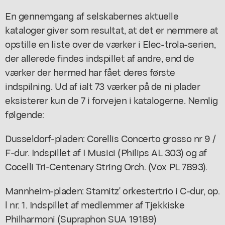
En gennemgang af selskabernes aktuelle
kataloger giver som resultat, at det er nemmere at
opstille en liste over de værker i Elec-trola-serien,
der allerede findes indspillet af andre, end de
værker der hermed har fået deres første
indspilning. Ud af ialt 73 værker på de ni plader
eksisterer kun de 7 i forvejen i katalogerne. Nemlig
følgende:
Dusseldorf-pladen: Corellis Concerto grosso nr 9 /
F-dur. Indspillet af I Musici (Philips AL 303) og af
Cocelli Tri-Centenary String Orch. (Vox PL 7893).
Mannheim-pladen: Stamitz' orkestertrio i C-dur, op.
l nr. 1. Indspillet af medlemmer af Tjekkiske
Philharmoni (Supraphon SUA 19189)