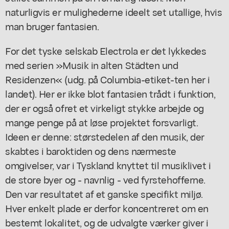
naturligvis er mulighederne ideelt set utallige, hvis
man bruger fantasien.
For det tyske selskab Electrola er det lykkedes
med serien »Musik in alten Städten und
Residenzen« (udg. på Columbia-etiket-ten her i
landet). Her er ikke blot fantasien trådt i funktion,
der er også ofret et virkeligt stykke arbejde og
mange penge på at løse projektet forsvarligt.
Ideen er denne: størstedelen af den musik, der
skabtes i baroktiden og dens nærmeste
omgivelser, var i Tyskland knyttet til musiklivet i
de store byer og - navnlig - ved fyrstehofferne.
Den var resultatet af et ganske specifikt miljø.
Hver enkelt plade er derfor koncentreret om en
bestemt lokalitet, og de udvalgte værker giver i