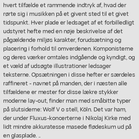
hvert tilfælde et rammende indtryk af, hvad der
rørte sig i musikken på et givent sted til et givet
tidspunkt. Hver plade er ledsaget af et forbilledligt
udstyret hefte med en nøje beskrivelse af det
pågældende miljøs karakter, forudsætning og
placering i forhold til omverdenen. Komponisterne
og deres værker omtales indgående og kyndigt, og
et væld af udsøgte illustrationer ledsager
teksterne. Opsætningen i disse hefter er særdeles
raffineret - navnet på manden, der i næsten alle
tilfældene er mester for disse lækre stykker
moderne lay-out, finder man med småbitte typer
på slutsiderne: Wolf V o stell, Köln. Det var ham,
der under Fluxus-koncerterne i Nikolaj Kirke med
lidt mindre akkuratesse masede flødeskum ud på
en glasplade. ..