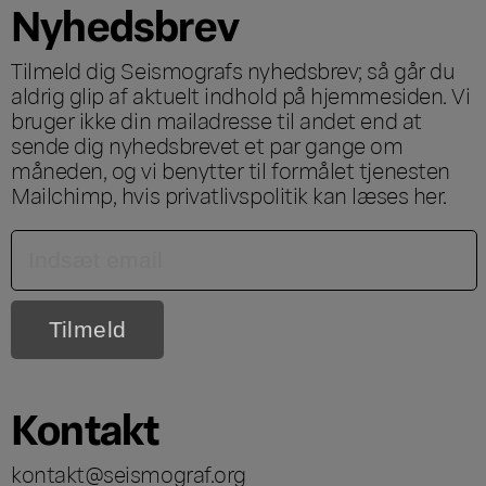
Nyhedsbrev
Tilmeld dig Seismografs nyhedsbrev; så går du
aldrig glip af aktuelt indhold på hjemmesiden. Vi
bruger ikke din mailadresse til andet end at
sende dig nyhedsbrevet et par gange om
måneden, og vi benytter til formålet tjenesten
Mailchimp, hvis privatlivspolitik kan læses
her
.
Kontakt
kontakt@seismograf.org