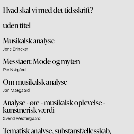
Hvad skal vi med det tidsskrift?
uden titel
Musikalsk analyse
Jens Brincker
Messiaen: Mode og myten
Per Nørgård
Om musikalsk analyse
Jan Maegaard
Analyse - øre - musikalsk oplevelse -
kunstnerisk værdi
Svend Westergaard
Tematisk analyse, substansfællesskab,