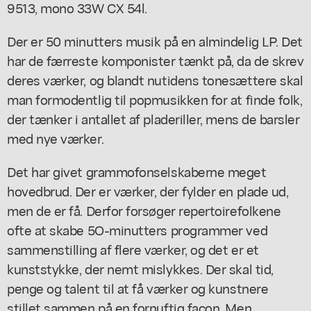
9513, mono 33W CX 54l.
Der er 50 minutters musik på en almindelig LP. Det
har de færreste komponister tænkt på, da de skrev
deres værker, og blandt nutidens tonesættere skal
man formodentlig til popmusikken for at finde folk,
der tænker i antallet af pladeriller, mens de barsler
med nye værker.
Det har givet grammofonselskaberne meget
hovedbrud. Der er værker, der fylder en plade ud,
men de er få. Derfor forsøger repertoirefolkene
ofte at skabe 5O-minutters programmer ved
sammenstilling af flere værker, og det er et
kunststykke, der nemt mislykkes. Der skal tid,
penge og talent til at få værker og kunstnere
stillet sammen på en fornuftig facon. Men