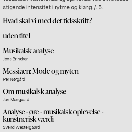
stigende intensitet i rytme og klang. /. 5.
Hvad skal vi med det tidsskrift?
uden titel
Musikalsk analyse
Jens Brincker
Messiaen: Mode og myten
Per Nørgård
Om musikalsk analyse
Jan Maegaard
Analyse - øre - musikalsk oplevelse -
kunstnerisk værdi
Svend Westergaard