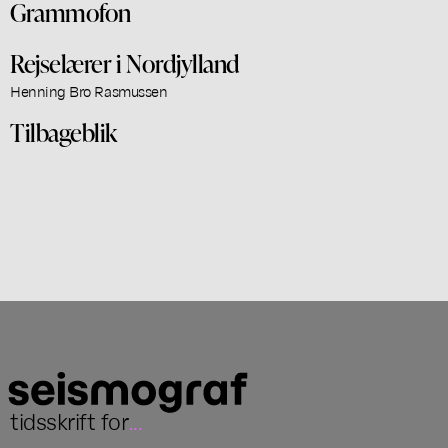
Grammofon
Rejselærer i Nordjylland
Henning Bro Rasmussen
Tilbageblik
tidsskrift for
...