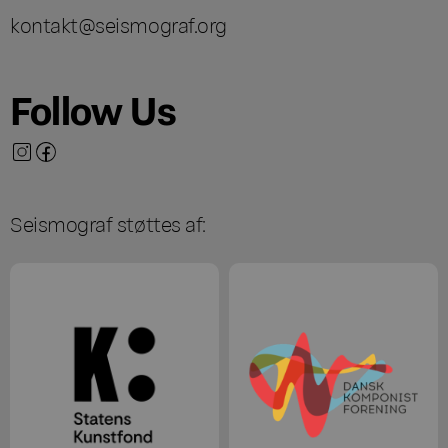
kontakt@seismograf.org
Follow Us
Seismograf støttes af: