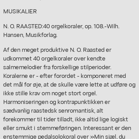
MUSIKALIER
N. O. RAASTED:40 orgelkoraler, op. 108.-Wilh.
Hansen, Musikforlag.
Af den meget produktive N. O. Raasted er
udkommet 40 orgelkoraler over kendte
salmemelodier fra forskellige stilperioder.
Koralerne er - efter forordet - komponeret med
det mål for øje, at de skulle være lette at udføre og
ikke stille krav om noget stort orgel.
Harmoniseringen og kontrapunktikken er
sædvanlig raastedsk senromantisk, alt
forekommer til tider tilladt, ikke altid lige logiskt
eller smukt i stemmeføringen. Interessant er den
enstemmige pedalsolokoral over »Min sjæl, du