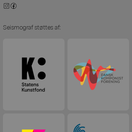
Seismograf støttes af: