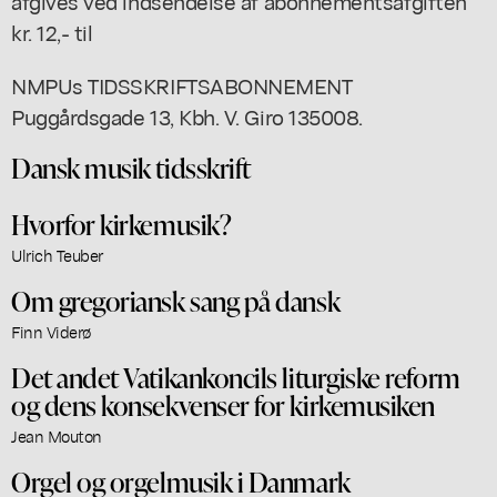
afgives ved indsendelse af abonnementsafgiften
kr. 12,- til
NMPUs TIDSSKRIFTSABONNEMENT
Puggårdsgade 13, Kbh. V. Giro 135008.
Dansk musik tidsskrift
Hvorfor kirkemusik?
Ulrich Teuber
Om gregoriansk sang på dansk
Finn Viderø
Det andet Vatikankoncils liturgiske reform
og dens konsekvenser for kirkemusiken
Jean Mouton
Orgel og orgelmusik i Danmark