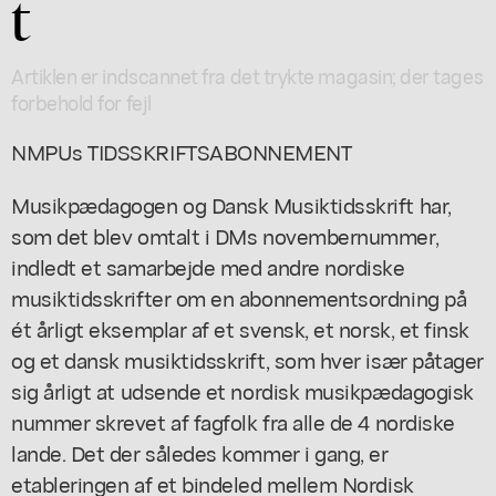
t
Artiklen er indscannet fra det trykte magasin; der tages
forbehold for fejl
NMPUs TIDSSKRIFTSABONNEMENT
Musikpædagogen og Dansk Musiktidsskrift har,
som det blev omtalt i DMs novembernummer,
indledt et samarbejde med andre nordiske
musiktidsskrifter om en abonnementsordning på
ét årligt eksemplar af et svensk, et norsk, et finsk
og et dansk musiktidsskrift, som hver især påtager
sig årligt at udsende et nordisk musikpædagogisk
nummer skrevet af fagfolk fra alle de 4 nordiske
lande. Det der således kommer i gang, er
etableringen af et bindeled mellem Nordisk