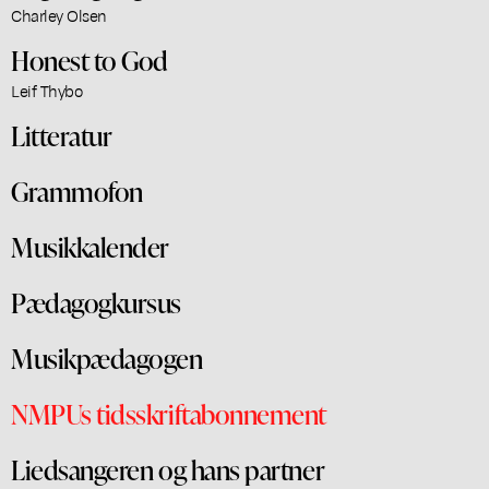
Charley Olsen
Honest to God
Leif Thybo
Litteratur
Grammofon
Musikkalender
Pædagogkursus
Musikpædagogen
NMPUs tidsskriftabonnement
Liedsangeren og hans partner