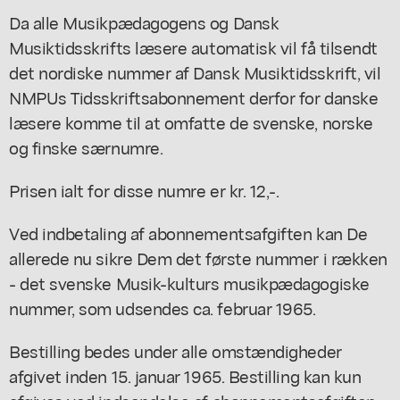
Da alle Musikpædagogens og Dansk
Musiktidsskrifts læsere automatisk vil få tilsendt
det nordiske nummer af Dansk Musiktidsskrift, vil
NMPUs Tidsskriftsabonnement derfor for danske
læsere komme til at omfatte de svenske, norske
og finske særnumre.
Prisen ialt for disse numre er kr. 12,-.
Ved indbetaling af abonnementsafgiften kan De
allerede nu sikre Dem det første nummer i rækken
- det svenske Musik-kulturs musikpædagogiske
nummer, som udsendes ca. februar 1965.
Bestilling bedes under alle omstændigheder
afgivet inden 15. januar 1965. Bestilling kan kun