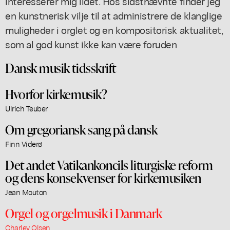
interesserer mig lidet. Hos sidstnævnte finder jeg
en kunstnerisk vilje til at administrere de klanglige
muligheder i orglet og en kompositorisk aktualitet,
som al god kunst ikke kan være foruden
Dansk musik tidsskrift
Hvorfor kirkemusik?
Ulrich Teuber
Om gregoriansk sang på dansk
Finn Viderø
Det andet Vatikankoncils liturgiske reform
og dens konsekvenser for kirkemusiken
Jean Mouton
Orgel og orgelmusik i Danmark
Charley Olsen