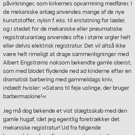
påvirkninger, som kirkernes opvarmning medfører. I
de mekaniske anlæg anvendes mange af de nye
kunststoffer, nylon f. eks. til erstatning for læder,
og i stedet for de mekaniske eller pneumatiske
registraturanlæg anvendes ofte i større orgler helt
eller delvis elektrisk registratur. Det vil altså ikke
være helt rimeligt at drage sammenligninger med
Albert Engstrøms noksom bekendte gamle oberst,
som med blodet flydende ned ad kinderne efter en
dramatisk barbering med gammeldags kniv,
indædt hvisler: »Satans til feje uslinge, der bruger
barbermaskine!«
Jeg må dog bekende et vist slægtsskab med den
gamle hugaf, idet jeg egentlig foretrækker det
mekaniske registratur! Ud fra følgende