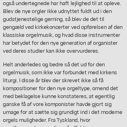
også undertegnede har haft lejlighed til at opleve.
Blev de nye orgler ikke udnyttet fuldt ud i den
gudstjenestelige gerning, så blev de det til
gengæld ved kirkekoncerter ved opførelsen af den
klassiske orgelmusik, og hvad disse instrumenter
har betydet for den nye generation af organister
ved deres studier kan ikke overvurderes.
Helt anderledes og bedre så det ud for den
orgelmusik, som ikke var forbundet med kirkens
liturgi. I disse år blev der skrevet ikke så få
kompositioner for den nye orgeltype, omend det
med beklagelse kunne konstateres, at egentlig
ganske få af vore komponister havde gjort sig
umage for at sætte sig grundigt ind i det moderne
orgels muligheder. Fra Tyskland, hvor