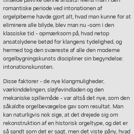
romantiske periode ved intonationen af
orgelpiberne havde gjort alt, hvad man kunne for at
eliminere alle bilyde, blev man nu -som i den
klassiske tid - opmærksom på, hvad netop
ansatslydene betød for klangens tydelighed, og
hermed tog den sværeste af alle den moderne
orgelbygningskunsts discipliner sin begyndelse:
intonationskunsten.
Disse faktorer - de nye klangmuligheder,
værkinddelingen, sløjfevindladen og den
mekaniske spillemåde - var altså det nye, som den
såkaldte orgelbevægelse gav som resultat. Man
kan naturligvis nok sige, at det drejede sig om
rekonstruktion af en historisk orgeltype, og det er
så sandt som det er sagt, men det viste påny, hvad