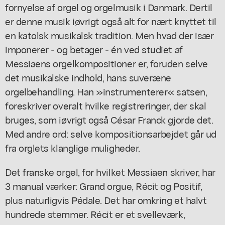
fornyelse af orgel og orgelmusik i Danmark. Dertil
er denne musik iøvrigt også alt for nært knyttet til
en katolsk musikalsk tradition. Men hvad der især
imponerer - og betager - én ved studiet af
Messiaens orgelkompositioner er, foruden selve
det musikalske indhold, hans suveræne
orgelbehandling. Han »instrumenterer« satsen,
foreskriver overalt hvilke registreringer, der skal
bruges, som iøvrigt også César Franck gjorde det.
Med andre ord: selve kompositionsarbejdet går ud
fra orglets klanglige muligheder.
Det franske orgel, for hvilket Messiaen skriver, har
3 manual værker: Grand orgue, Récit og Positif,
plus naturligvis Pédale. Det har omkring et halvt
hundrede stemmer. Récit er et svelleværk,