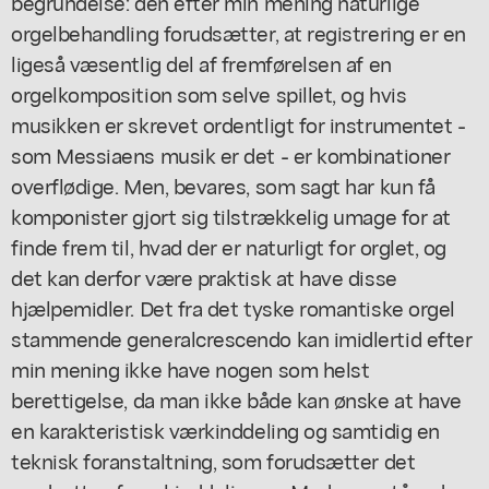
begrundelse: den efter min mening naturlige
orgelbehandling forudsætter, at registrering er en
ligeså væsentlig del af fremførelsen af en
orgelkomposition som selve spillet, og hvis
musikken er skrevet ordentligt for instrumentet -
som Messiaens musik er det - er kombinationer
overflødige. Men, bevares, som sagt har kun få
komponister gjort sig tilstrækkelig umage for at
finde frem til, hvad der er naturligt for orglet, og
det kan derfor være praktisk at have disse
hjælpemidler. Det fra det tyske romantiske orgel
stammende generalcrescendo kan imidlertid efter
min mening ikke have nogen som helst
berettigelse, da man ikke både kan ønske at have
en karakteristisk værkinddeling og samtidig en
teknisk foranstaltning, som forudsætter det