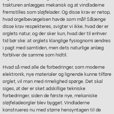
trakturen anlægges mekanisk og at vindladerne
fremstilles som sløjfelader. Og disse krav er netop,
hvad orgelbevægelsen havde som mål! Sålænge
disse krav respekteres, svigter vi ikke, hvad der er
orglets natur, og der sker kun, hvad der til enhver
tid bør ske: at orglets klanglige fysiognomi ændres
i pagt med samtiden, men dets naturlige anlæg
forbliver de samme som hidtil.
Hvad så med alle de forbedringer, som moderne
elektronik, nye materialer og lignende kunne tilføre
orglet, vil man med rimelighed spørge. Det skal
siges, at der er sket adskillige tekniske
forbedringer, siden de første nye, mekaniske
sløjfeladeorgler blev bygget. Vindladerne
konstrueres nu med større hensyntagen til de