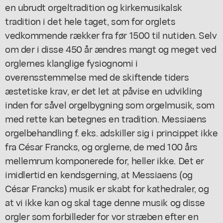
en ubrudt orgeltradition og kirkemusikalsk
tradition i det hele taget, som for orglets
vedkommende rækker fra før 1500 til nutiden. Selv
om der i disse 450 år ændres mangt og meget ved
orglernes klanglige fysiognomi i
overensstemmelse med de skiftende tiders
æstetiske krav, er det let at påvise en udvikling
inden for såvel orgelbygning som orgelmusik, som
med rette kan betegnes en tradition. Messiaens
orgelbehandling f. eks. adskiller sig i princippet ikke
fra César Francks, og orglerne, de med 100 års
mellemrum komponerede for, heller ikke. Det er
imidlertid en kendsgerning, at Messiaens (og
César Francks) musik er skabt for kathedraler, og
at vi ikke kan og skal tage denne musik og disse
orgler som forbilleder for vor stræben efter en