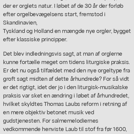
der er orglets natur. I løbet af de 30 år der forløb
efter orgelbevægelsens start, fremstod i
Skandinavien,
Tyskland og Holland en mængde nye orgler, bygget
efter klassiske principper.
Det blev indledningsvis sagt, at man af orglerne
kunne fortælle meget om tidens liturgiske praksis.
Er det nu også tilfældet med den nye orgeltype fra
groft sagt midten af dette århundrede? For så vidt
er det rigtigt, idet der jo i den liturgisk-musikalske
praksis var sket en ændring i løbet af århundredet,
hvilket skyldtes Thomas Laubs reform i retning af
en mere objektiv betonet musik ved
gudstjenesten. For salmemelodiernes
vedkommende henviste Laub til stof fra før 1600,