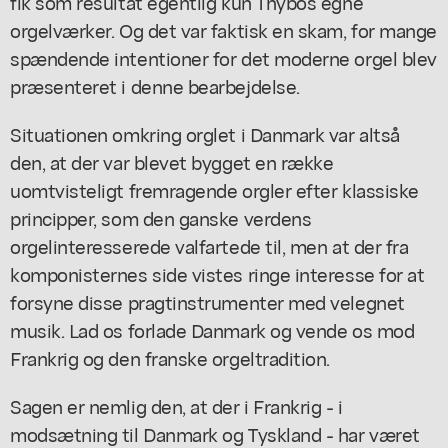
fik som resultat egentlig kun Thybos egne
orgelværker. Og det var faktisk en skam, for mange
spændende intentioner for det moderne orgel blev
præsenteret i denne bearbejdelse.
Situationen omkring orglet i Danmark var altså
den, at der var blevet bygget en række
uomtvisteligt fremragende orgler efter klassiske
principper, som den ganske verdens
orgelinteresserede valfartede til, men at der fra
komponisternes side vistes ringe interesse for at
forsyne disse pragtinstrumenter med velegnet
musik. Lad os forlade Danmark og vende os mod
Frankrig og den franske orgeltradition.
Sagen er nemlig den, at der i Frankrig - i
modsætning til Danmark og Tyskland - har været