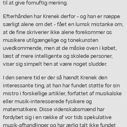
til at give fornuftig mening.
Efterhånden har Krenek derfor - og han er næppe
særligt alene om det - fået en lumsk mistanke om,
at de fine skriverier ikke alene forekommer os
musikere utilgængelige og tonekunsten
uvedkommende, men at de måske oven i købet,
læst af mere intelligente og skolede personer,
viser sig simpelt hen at være noget sludder.
I den senere tid er der så hændt Krenek den
interessante ting, at han har fundet støtte for sin
mistro i forskellige artikler, forfattet af musikalske
eller musik-interesserede fysikere og
matematikere. Disse videnskabsmænd har
fordybet sig i en række af vor tids spekulative
musik-afhandlinger og har ærlig talt ikke fundet