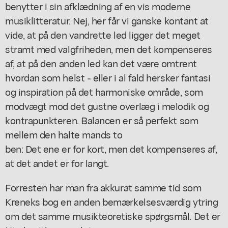
benytter i sin afklædning af en vis moderne
musiklitteratur. Nej, her får vi ganske kontant at
vide, at på den vandrette led ligger det meget
stramt med valgfriheden, men det kompenseres
af, at på den anden led kan det være omtrent
hvordan som helst - eller i al fald hersker fantasi
og inspiration på det harmoniske område, som
modvægt mod det gustne overlæg i melodik og
kontrapunkteren. Balancen er så perfekt som
mellem den halte mands to
ben: Det ene er for kort, men det kompenseres af,
at det andet er for langt.
Forresten har man fra akkurat samme tid som
Kreneks bog en anden bemærkelsesværdig ytring
om det samme musikteoretiske spørgsmål. Det er