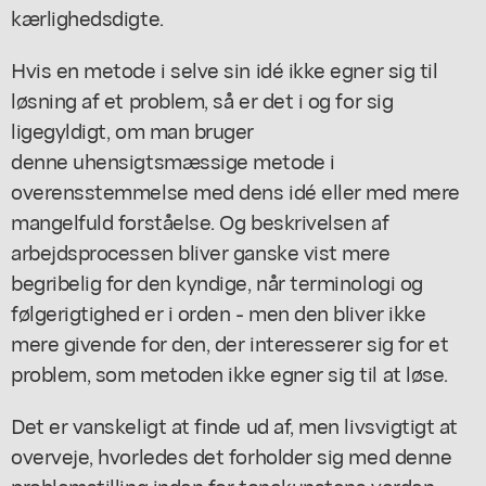
kærlighedsdigte.
Hvis en metode i selve sin idé ikke egner sig til
løsning af et problem, så er det i og for sig
ligegyldigt, om man bruger
denne uhensigtsmæssige metode i
overensstemmelse med dens idé eller med mere
mangelfuld forståelse. Og beskrivelsen af
arbejdsprocessen bliver ganske vist mere
begribelig for den kyndige, når terminologi og
følgerigtighed er i orden - men den bliver ikke
mere givende for den, der interesserer sig for et
problem, som metoden ikke egner sig til at løse.
Det er vanskeligt at finde ud af, men livsvigtigt at
overveje, hvorledes det forholder sig med denne
problemstilling inden for tonekunstens verden.