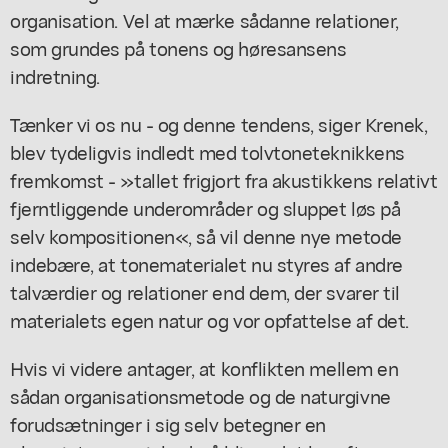
organisation. Vel at mærke sådanne relationer,
som grundes på tonens og høresansens
indretning.
Tænker vi os nu - og denne tendens, siger Krenek,
blev tydeligvis indledt med tolvtoneteknikkens
fremkomst - »tallet frigjort fra akustikkens relativt
fjerntliggende underområder og sluppet løs på
selv kompositionen«, så vil denne nye metode
indebære, at tonematerialet nu styres af andre
talværdier og relationer end dem, der svarer til
materialets egen natur og vor opfattelse af det.
Hvis vi videre antager, at konflikten mellem en
sådan organisationsmetode og de naturgivne
forudsætninger i sig selv betegner en