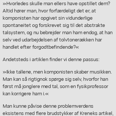
»Hvorledes skulle man ellers have opstillet dem?
Altid hører man, hvor forfærdeligt det er, at
komponisten har opgivet sin vidunderlige
spontaneitet og forskrevet sig til det abstrakte
talsystem, og nu bebrejder man ham endog, at han
selv ved udarbejdelsen af tolvtonerækken har
handlet efter forgodtbefindende?«
Andetsteds i artiklen finder vi denne passus:
»Ikke tallene, men komponisten skaber musikken.
Man kan så rigtignok spørge sig selv, hvorfor han
først må jonglere med tal, som en fysikprofessor
kan korrigere ham i.«
Man kunne påvise denne problemverdens
eksistens med flere brudstykker af Kreneks artikel,