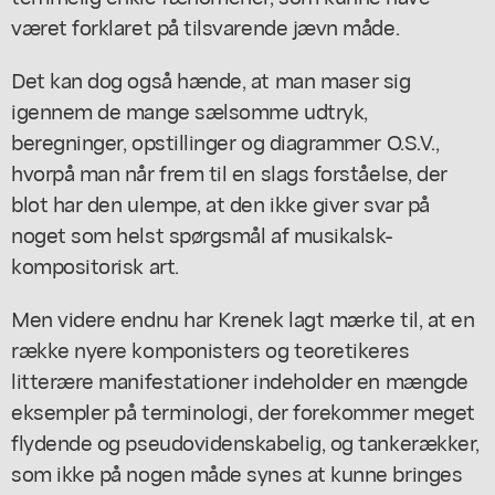
været forklaret på tilsvarende jævn måde.
Det kan dog også hænde, at man maser sig
igennem de mange sælsomme udtryk,
beregninger, opstillinger og diagrammer O.S.V.,
hvorpå man når frem til en slags forståelse, der
blot har den ulempe, at den ikke giver svar på
noget som helst spørgsmål af musikalsk-
kompositorisk art.
Men videre endnu har Krenek lagt mærke til, at en
række nyere komponisters og teoretikeres
litterære manifestationer indeholder en mængde
eksempler på terminologi, der forekommer meget
flydende og pseudovidenskabelig, og tankerækker,
som ikke på nogen måde synes at kunne bringes