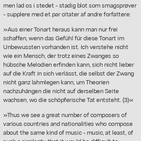
men lad os i stedet - stadig blot som smagsprøver
- supplere med et par citater af andre forfattere:
»Aus einer Tonart heraus kann man nur frei
schaffen, wenn das Gefühl für diese Tonart im
Unbewussten vorhanden ist. Ich verstehe nicht
wie ein Mensch, der trotz eines Zwanges so
hübsche Melodien erfinden kann, sich nicht lieber
auf die Kraft in sich verlässt, die selbst der Zwang
nicht ganz lahmlegen kann, um Theorien
nachzuhängen die nicht auf derselben Seite
wachsen, wo die schöpferische Tat entsteht. (3)«
»Thus we see a great number of composers of
various countries and nationalities who compose
about the same kind of music - music, at least, of
such a similarity that it would be difficult to