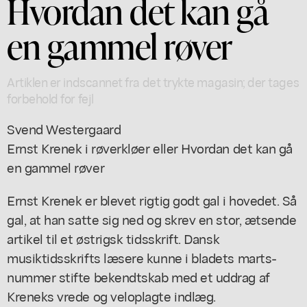
Hvordan det kan gå
en gammel røver
Artiklen er indscannet fra det trykte magasin; der tages
forbehold for fejl
Svend Westergaard
Ernst Krenek i røverkløer eller Hvordan det kan gå
en gammel røver
Ernst Krenek er blevet rigtig godt gal i hovedet. Så
gal, at han satte sig ned og skrev en stor, ætsende
artikel til et østrigsk tidsskrift. Dansk
musiktidsskrifts læsere kunne i bladets marts-
nummer stifte bekendtskab med et uddrag af
Kreneks vrede og veloplagte indlæg.