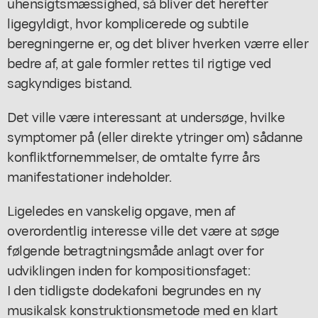
uhensigtsmæssighed, så bliver det herefter
ligegyldigt, hvor komplicerede og subtile
beregningerne er, og det bliver hverken værre eller
bedre af, at gale formler rettes til rigtige ved
sagkyndiges bistand.
Det ville være interessant at undersøge, hvilke
symptomer på (eller direkte ytringer om) sådanne
konfliktfornemmelser, de omtalte fyrre års
manifestationer indeholder.
Ligeledes en vanskelig opgave, men af
overordentlig interesse ville det være at søge
følgende betragtningsmåde anlagt over for
udviklingen inden for kompositionsfaget:
I den tidligste dodekafoni begrundes en ny
musikalsk konstruktionsmetode med en klart