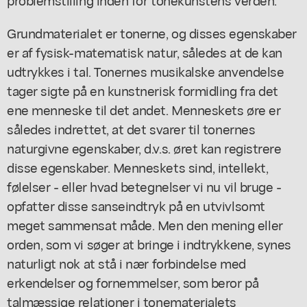
Grundmaterialet er tonerne, og disses egenskaber
er af fysisk-matematisk natur, således at de kan
udtrykkes i tal. Tonernes musikalske anvendelse
tager sigte på en kunstnerisk formidling fra det
ene menneske til det andet. Menneskets øre er
således indrettet, at det svarer til tonernes
naturgivne egenskaber, d.v.s. øret kan registrere
disse egenskaber. Menneskets sind, intellekt,
følelser - eller hvad betegnelser vi nu vil bruge -
opfatter disse sanseindtryk på en utvivlsomt
meget sammensat måde. Men den mening eller
orden, som vi søger at bringe i indtrykkene, synes
naturligt nok at stå i nær forbindelse med
erkendelser og fornemmelser, som beror på
talmæssige relationer i tonematerialets