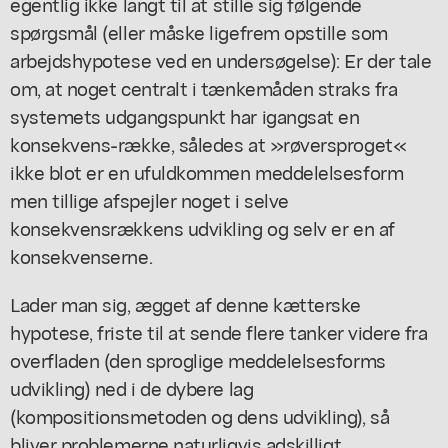
egentlig ikke langt til at stille sig følgende
spørgsmål (eller måske ligefrem opstille som
arbejdshypotese ved en undersøgelse): Er der tale
om, at noget centralt i tænkemåden straks fra
systemets udgangspunkt har igangsat en
konsekvens-række, således at »røversproget«
ikke blot er en ufuldkommen meddelelsesform
men tillige afspejler noget i selve
konsekvensrækkens udvikling og selv er en af
konsekvenserne.
Lader man sig, ægget af denne kætterske
hypotese, friste til at sende flere tanker videre fra
overfladen (den sproglige meddelelsesforms
udvikling) ned i de dybere lag
(kompositionsmetoden og dens udvikling), så
bliver problemerne naturligvis adskilligt