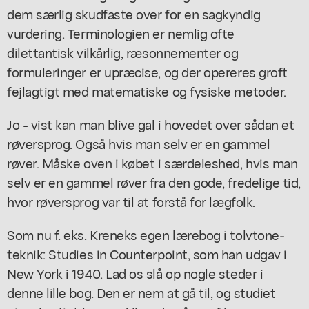
dem særlig skudfaste over for en sagkyndig
vurdering. Terminologien er nemlig ofte
dilettantisk vilkårlig, ræsonnementer og
formuleringer er upræcise, og der opereres groft
fejlagtigt med matematiske og fysiske metoder.
Jo - vist kan man blive gal i hovedet over sådan et
røversprog. Også hvis man selv er en gammel
røver. Måske oven i købet i særdeleshed, hvis man
selv er en gammel røver fra den gode, fredelige tid,
hvor røversprog var til at forstå for lægfolk.
Som nu f. eks. Kreneks egen lærebog i tolvtone-
teknik: Studies in Counterpoint, som han udgav i
New York i 1940. Lad os slå op nogle steder i
denne lille bog. Den er nem at gå til, og studiet