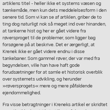
artiklens titel - heller ikke et systems væsen og
tænkemåde, men kun dets meddelelsesform i den
senere tid. Som vi kan se af artiklen, griber de to
ting dog naturligt nok så meget ind over hinanden,
at tankerne hist og her er gået videre fra
røversproget til de problemer, som ligger bag
forsøgene på at beskrive. Det er ærgerligt, at
Krenek ikke er gået videre endnu i disse
tankebaner. Som gammel røver, der var med fra
begyndelsen, ville han have haft gode
forudsætninger for at samle et historisk overblik
over systemets udvikling, og herunder
»røversprogets« mere og mere påfaldende
ejendommelighed.
Fra visse betragtninger i Kreneks artikel er skridtet