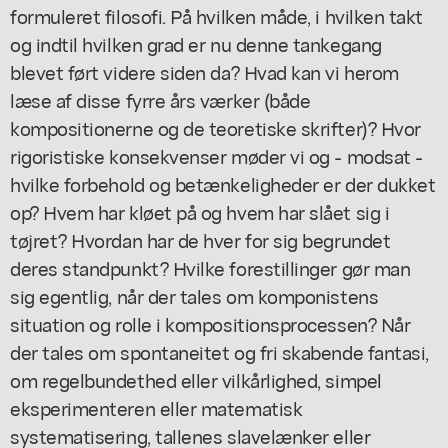
formuleret filosofi. På hvilken måde, i hvilken takt
og indtil hvilken grad er nu denne tankegang
blevet ført videre siden da? Hvad kan vi herom
læse af disse fyrre års værker (både
kompositionerne og de teoretiske skrifter)? Hvor
rigoristiske konsekvenser møder vi og - modsat -
hvilke forbehold og betænkeligheder er der dukket
op? Hvem har kløet på og hvem har slået sig i
tøjret? Hvordan har de hver for sig begrundet
deres standpunkt? Hvilke forestillinger gør man
sig egentlig, når der tales om komponistens
situation og rolle i kompositionsprocessen? Når
der tales om spontaneitet og fri skabende fantasi,
om regelbundethed eller vilkårlighed, simpel
eksperimenteren eller matematisk
systematisering, tallenes slavelænker eller