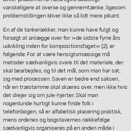
vanskeligere at overse og gennemtænke, ligesom
problemstillingen bliver ikke så lidt mere pikant.
En af de tankerækker, man kunne have fulgt og
forsøgt at anlægge over for »de sidste fyrre års
udvikling inden for kompositionsfaget« (2), er
følgende: For at være hensigtsmæssige må
metoder sædvanligvis svare til det materiale, der
skal bearbejdes, og til det mål, som man har sat,
sig med processen. Saven er bedre end saksen,
når en træstamme skal skæres over, men ikke hvis
det drejer sig om jule-hjerter. Skal man
nogenlunde hurtigt kunne finde folk i
telefonbogen, så er alfabetisk placering praktisk,
mens ordenes og bogstavernes rækkefølge
sædvanligvis organiseres på en anden måde i