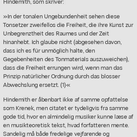
Hindemith, som skriver:
»In der tonalen Ungebundenheit sehen diese
Tonsetzer zweifellos die Freiheit, die ihre Kunst zur
Unbegrenztheit des Raumes und der Zeit
hinanhebt. Ich glaube nicht (abgesehen davon,
dass ich es für unmöglich halte, den
Gegebenheiten des Tonmaterials auszuweichen),
dass die Freiheit errungen wird, wenn man das
Prinzip natürlicher Ordnung durch das blosser
Abwechslung ersetzt. (1)«
Hindemith er åbenbart ikke af samme opfattelse
som Krenek, men citatet er tydeligvis fra samme
gode tid, hvor en almindelig musiker kunne læse af
en musikteoretisk tekst, hvad forfatteren mente.
Sandelig må både fredelige vejfarende og