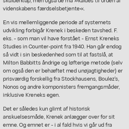
videnskabens færdselsbetjente«.
En vis mellemliggende periode af systemets
udvikling forbigår Krenek i beskeden tavshed. F.
eks. - som man vil have forstået - Ernst Kreneks
Studies in Counter-point fra 1940. Han går endog
så vidt i sin beskedenhed som til at fastslå, at
Milton Babbitts åndrige og løfterige metode (selv
om også den er behæftet med unøjagtigheder) er
prisværdig forskellig fra Stockhausens, Boulez's,
Nonos og andre komponisters fremgangsmåder,
inklusive Kreneks egen.
Det er således kun glimt af historisk
anskuelsesmåde, Krenek anlægger over for sit
emne. Og emnet er - i al fald hvis vi går ud fra