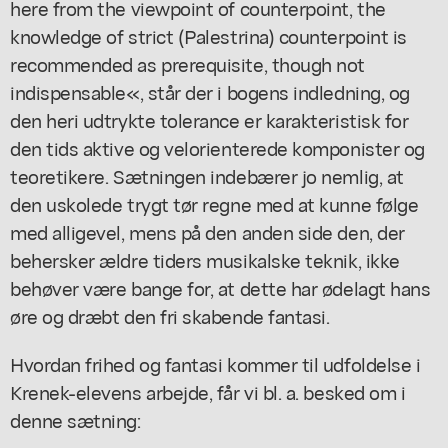
here from the viewpoint of counterpoint, the
knowledge of strict (Palestrina) counterpoint is
recommended as prerequisite, though not
indispensable«, står der i bogens indledning, og
den heri udtrykte tolerance er karakteristisk for
den tids aktive og velorienterede komponister og
teoretikere. Sætningen indebærer jo nemlig, at
den uskolede trygt tør regne med at kunne følge
med alligevel, mens på den anden side den, der
behersker ældre tiders musikalske teknik, ikke
behøver være bange for, at dette har ødelagt hans
øre og dræbt den fri skabende fantasi.
Hvordan frihed og fantasi kommer til udfoldelse i
Krenek-elevens arbejde, får vi bl. a. besked om i
denne sætning: