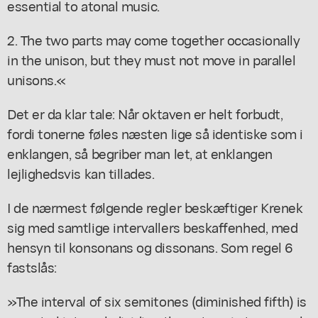
essential to atonal music.
2. The two parts may come together occasionally
in the unison, but they must not move in parallel
unisons.«
Det er da klar tale: Når oktaven er helt forbudt,
fordi tonerne føles næsten lige så identiske som i
enklangen, så begriber man let, at enklangen
lejlighedsvis kan tillades.
I de nærmest følgende regler beskæftiger Krenek
sig med samtlige intervallers beskaffenhed, med
hensyn til konsonans og dissonans. Som regel 6
fastslås:
»The interval of six semitones (diminished fifth) is