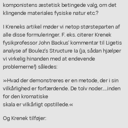
komponistens æstetisk betingede valg, om det
klingende materiales fysiske natur etc.?
I Kreneks artikel møder vi netop størsteparten af
alle disse formuleringer. F. eks. citerer Krenek
fysikprofessor John Backus' kommentar til Ligetis
analyse af Boulez's Structure Ia (ja, sådan hjælper
vi virkelig hinanden med at endevende
problemerne!) således:
»Hvad der demonstreres er en metode, der i sin
vilkårlighed er forfærdende. De tolv noder.....inden
for den kromatiske
skala er vilkårligt opstillede.«
Og Krenek tilføjer: