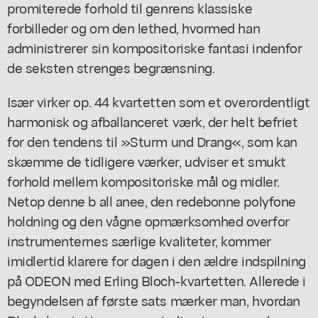
promiterede forhold til genrens klassiske
forbilleder og om den lethed, hvormed han
administrerer sin kompositoriske fantasi indenfor
de seksten strenges begrænsning.
Især virker op. 44 kvartetten som et overordentligt
harmonisk og afballanceret værk, der helt befriet
for den tendens til »Sturm und Drang«, som kan
skæmme de tidligere værker, udviser et smukt
forhold mellem kompositoriske mål og midler.
Netop denne b all anee, den redebonne polyfone
holdning og den vågne opmærksomhed overfor
instrumenternes særlige kvaliteter, kommer
imidlertid klarere for dagen i den ældre indspilning
på ODEON med Erling Bloch-kvartetten. Allerede i
begyndelsen af første sats mærker man, hvordan