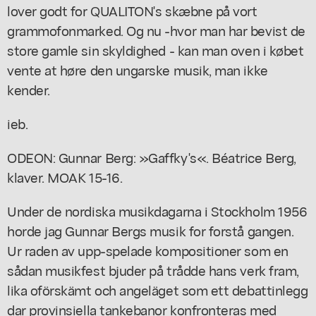
lover godt for QUALITON's skæbne på vort
grammofonmarked. Og nu -hvor man har bevist de
store gamle sin skyldighed - kan man oven i købet
vente at høre den ungarske musik, man ikke
kender.
ieb.
ODEON: Gunnar Berg: »Gaffky's«. Béatrice Berg,
klaver. MOAK 15-16.
Under de nordiska musikdagarna i Stockholm 1956
horde jag Gunnar Bergs musik for forstå gangen.
Ur raden av upp-spelade kompositioner som en
sådan musikfest bjuder på trådde hans verk fram,
lika oförskämt och angeläget som ett debattinlegg
dar provinsiella tankebanor konfronteras med