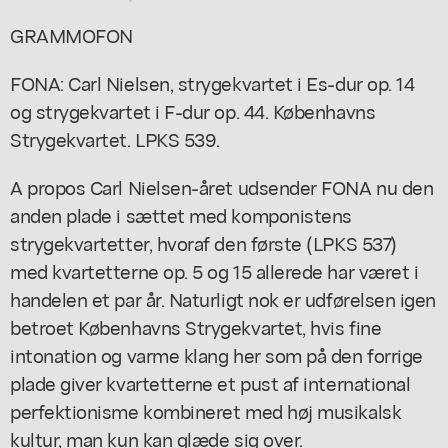
GRAMMOFON
FONA: Carl Nielsen, strygekvartet i Es-dur op. 14
og strygekvartet i F-dur op. 44. Københavns
Strygekvartet. LPKS 539.
A propos Carl Nielsen-året udsender FONA nu den
anden plade i sættet med komponistens
strygekvartetter, hvoraf den første (LPKS 537)
med kvartetterne op. 5 og 15 allerede har været i
handelen et par år. Naturligt nok er udførelsen igen
betroet Københavns Strygekvartet, hvis fine
intonation og varme klang her som på den forrige
plade giver kvartetterne et pust af international
perfektionisme kombineret med høj musikalsk
kultur, man kun kan glæde sig over.