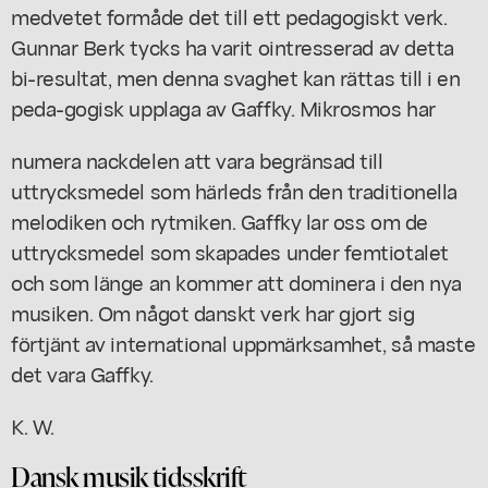
medvetet formåde det till ett pedagogiskt verk.
Gunnar Berk tycks ha varit ointresserad av detta
bi-resultat, men denna svaghet kan rättas till i en
peda-gogisk upplaga av Gaffky. Mikrosmos har
numera nackdelen att vara begränsad till
uttrycksmedel som härleds från den traditionella
melodiken och rytmiken. Gaffky lar oss om de
uttrycksmedel som skapades under femtiotalet
och som länge an kommer att dominera i den nya
musiken. Om något danskt verk har gjort sig
förtjänt av international uppmärksamhet, så maste
det vara Gaffky.
K. W.
Dansk musik tidsskrift