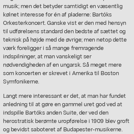
musik; men det betyder samtidigt en væsentlig
kølnet interesse for én af pladerne: Bartóks
Orkesterkoncert. Ganske vist er den med hensyn
til udførelsens standard den bedste af sættet og
teknisk på højde med de øvrige; men netop dette
værk foreligger i så mange fremragende
indspilninger, at man vanskeligt ser
nødvendigheden af en ungarsk. Så meget mere
som koncerten er skrevet i Amerika til Boston
Symfonikerne.
Langt mere interessant er det, at man har fundet
anledning til at gøre en gammel uret god ved at
indspille Bartóks anden Suite, der ved den
herostratisk berømte uropførelse i 1909 blev groft
og bevidst saboteret af Budapester-musikerne.