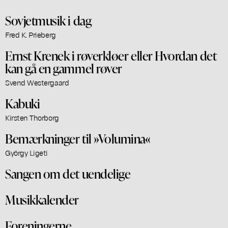
Sovjetmusik i dag
Fred K. Prieberg
Ernst Krenek i røverkløer eller Hvordan det
kan gå en gammel røver
Svend Westergaard
Kabuki
Kirsten Thorborg
Bemærkninger til »Volumina«
György Ligeti
Sangen om det uendelige
Musikkalender
Foreningerne