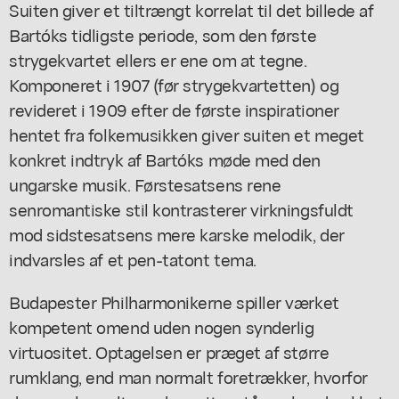
Suiten giver et tiltrængt korrelat til det billede af
Bartóks tidligste periode, som den første
strygekvartet ellers er ene om at tegne.
Komponeret i 1907 (før strygekvartetten) og
revideret i 1909 efter de første inspirationer
hentet fra folkemusikken giver suiten et meget
konkret indtryk af Bartóks møde med den
ungarske musik. Førstesatsens rene
senromantiske stil kontrasterer virkningsfuldt
mod sidstesatsens mere karske melodik, der
indvarsles af et pen-tatont tema.
Budapester Philharmonikerne spiller værket
kompetent omend uden nogen synderlig
virtuositet. Optagelsen er præget af større
rumklang, end man normalt foretrækker, hvorfor