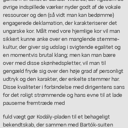
øvrige indspillede værker nyder godt af de vokale
ressourcer og den (så vidt man kan bedømme)
engagerede deklamation, der karakteriserer det
ungarske kor. Målt med vore hjemlige kor vil man
sikkert kunne anke over en manglende stemme-
kultur, der giver sig udslag i svigtende egalitet og
en momentvis brutal klang; men kan man bære
over med disse skønhedspletter, vil man til
gengæld fryde sig over den høje grad af personligt
udtryk og den karakter, der enkelte stemmer har.
Disse kvaliteter i forbindelse med dirigentens sans
for det roligt strømmende og hans evne til at lade
pauserne fremtræde med
fuld vægt gør Kodály-pladen til et behageligt
bekendtskab, der sammen med Bartók-suiten