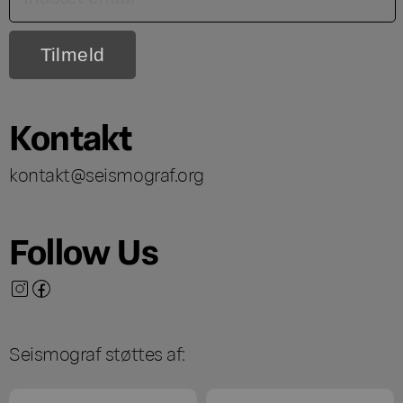
Kontakt
kontakt@seismograf.org
Follow Us
Seismograf støttes af: