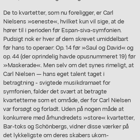
De to kvartetter, som nu foreligger, er Carl
Nielsens »seneste«, hvilket kun vil sige, at de
hører til i perioden før Espan-siva-symfonien.
Pudsigt nok er hver af dem skrevet umiddelbart
før hans to operaer: Op. 14 før »Saul og David« og
op. 44 (der oprindelig havde opusnummeret 19) før
»Maskerade«. Men selv om det synes rimeligt, at
Carl Nielsen — hans eget talent taget i
betragtning - svigtede musikdramaet for
symfonien, falder det svært at betragte
kvartetterne som et område, der for Carl Nielsen
var forsøgt og forladt. Uden på nogen måde at
konkurrere med århundredets »store« kvartetter,
Bar-toks og Schönbergs, vidner disse værker på
det lykkeligste om deres skabers ukom-