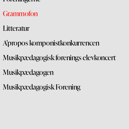
Grammofon
Litteratur
A'propos komponistkonkurrencen
Musikpædagogisk forenings elevkoncert
Musikpædagogen
Musikpædagogisk Forening