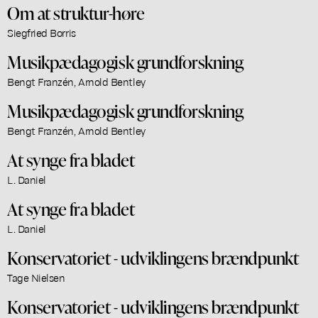
Om at struktur-høre
Siegfried Borris
Musikpædagogisk grundforskning
Bengt Franzén, Arnold Bentley
Musikpædagogisk grundforskning
Bengt Franzén, Arnold Bentley
At synge fra bladet
L. Daniel
At synge fra bladet
L. Daniel
Konservatoriet - udviklingens brændpunkt
Tage Nielsen
Konservatoriet - udviklingens brændpunkt