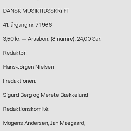
DANSK MUSIKTIDSSKRi FT
41. årgang nr. 7 1966
3,50 kr. — Arsabon. (8 numre): 24,00 Ser.
Redaktør:
Hans-Jørgen Nielsen
l redaktionen:
Sigurd Berg og Merete Bækkelund
Redaktionskomité:
Mogens Andersen, Jan Maegaard,