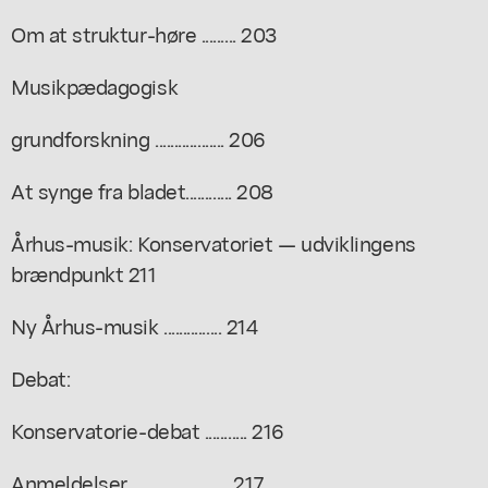
Om at struktur-høre ......... 203
Musikpædagogisk
grundforskning .................. 206
At synge fra bladet............ 208
Århus-musik: Konservatoriet — udviklingens
brændpunkt 211
Ny Århus-musik ............... 214
Debat:
Konservatorie-debat ........... 216
Anmeldelser ......................... 217