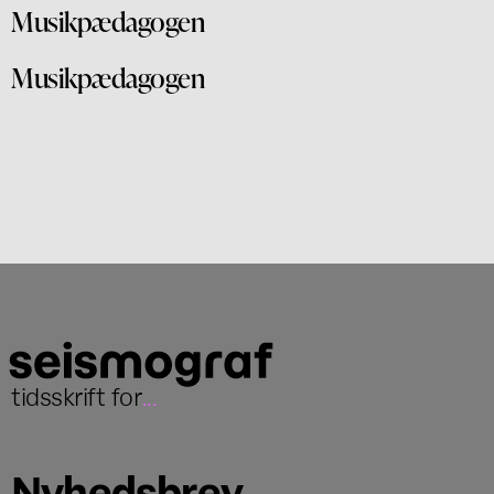
Musikpædagogen
Musikpædagogen
tidsskrift for
...
Nyhedsbrev