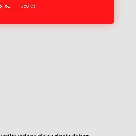
61-62
1960-61