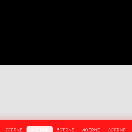
70'ERNE
60'ERNE
50'ERNE
40'ERNE
30'ERNE