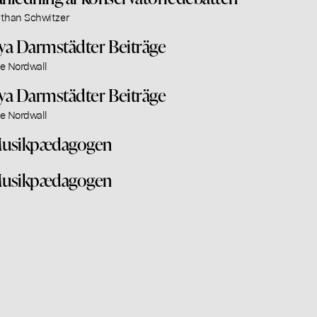
than Schwitzer
ya Darmstädter Beiträge
e Nordwall
ya Darmstädter Beiträge
e Nordwall
usikpædagogen
usikpædagogen