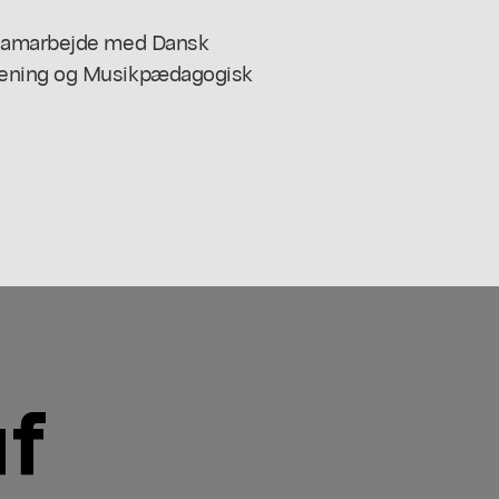
 samarbejde med Dansk
rening og Musikpædagogisk