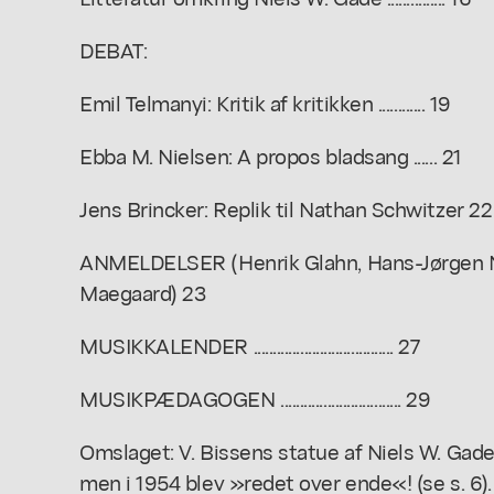
DEBAT:
Emil Telmanyi: Kritik af kritikken ............ 19
Ebba M. Nielsen: A propos bladsang ...... 21
Jens Brincker: Replik til Nathan Schwitzer 22
ANMELDELSER (Henrik Glahn, Hans-Jørgen Ni
Maegaard) 23
MUSIKKALENDER .................................... 27
MUSIKPÆDAGOGEN ............................... 29
Omslaget: V. Bissens statue af Niels W. Gad
men i 1954 blev »redet over ende«! (se s. 6).