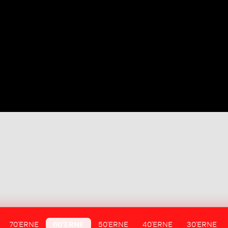
70'ERNE
60'ERNE
50'ERNE
40'ERNE
30'ERNE