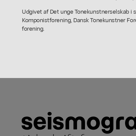
Udgivet af Det unge Tonekunstnerselskab i
Komponistforening, Dansk Tonekunstner Fo
forening.