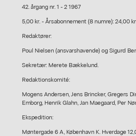
42. årgang nr. 1 - 2 1967
5,00 kr. - Årsabonnement (8 numre): 24,00 kr
Redaktører:
Poul Nielsen (ansvarshavende) og Sigurd Ber
Sekretær: Merete Bækkelund.
Redaktionskomité:
Mogens Andersen, Jens Brincker, Gregers Dir
Emborg, Henrik Glahn, Jan Maegaard, Per Nør
Ekspedition:
Møntergade 6 A, København K. Hverdage 12,00