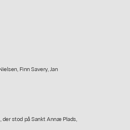
elsen, Finn Savery, Jan
e, der stod på Sankt Annæ Plads,