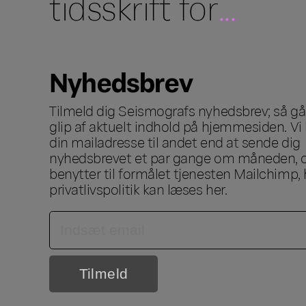
tidsskrift for
...
Nyhedsbrev
Tilmeld dig Seismografs nyhedsbrev; så går
glip af aktuelt indhold på hjemmesiden. Vi 
din mailadresse til andet end at sende dig
nyhedsbrevet et par gange om måneden, o
benytter til formålet tjenesten Mailchimp, 
privatlivspolitik kan læses
her
.