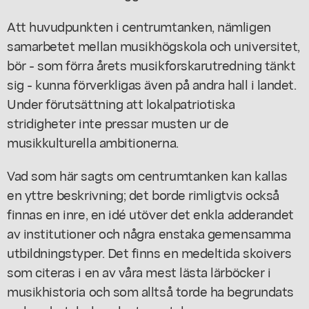
Att huvudpunkten i centrumtanken, nämligen
samarbetet mellan musikhögskola och universitet,
bör - som förra årets musikforskarutredning tänkt
sig - kunna förverkligas även på andra hall i landet.
Under förutsättning att lokalpatriotiska
stridigheter inte pressar musten ur de
musikkulturella ambitionerna.
Vad som här sagts om centrumtanken kan kallas
en yttre beskrivning; det borde rimligtvis också
finnas en inre, en idé utöver det enkla adderandet
av institutioner och några enstaka gemensamma
utbildningstyper. Det finns en medeltida skoivers
som citeras i en av våra mest lästa lärböcker i
musikhistoria och som alltså torde ha begrundats