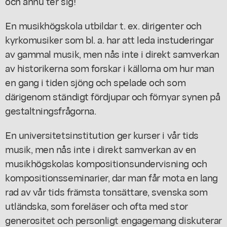
och ännu ter sig!
En musikhögskola utbildar t. ex. dirigenter och
kyrkomusiker som bl. a. har att leda instuderingar
av gammal musik, men nås inte i direkt samverkan
av historikerna som forskar i källorna om hur man
en gang i tiden sjöng och spelade och som
därigenom ständigt fördjupar och förnyar synen på
gestaltningsfrågorna.
En universitetsinstitution ger kurser i vår tids
musik, men nås inte i direkt samverkan av en
musikhögskolas kompositionsundervisning och
kompositionsseminarier, dar man får mota en lang
rad av vår tids främsta tonsättare, svenska som
utländska, som foreläser och ofta med stor
generositet och personligt engagemang diskuterar