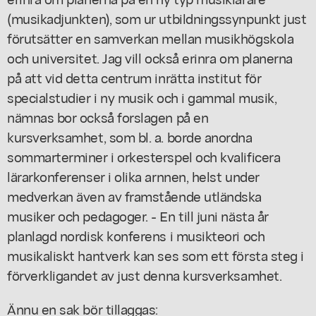
(musikadjunkten), som ur utbildningssynpunkt just
förutsätter en samverkan mellan musikhögskola
och universitet. Jag vill också erinra om planerna
på att vid detta centrum inrätta institut för
specialstudier i ny musik och i gammal musik,
nämnas bor också forslagen på en
kursverksamhet, som bl. a. borde anordna
sommarterminer i orkesterspel och kvalificera
lärarkonferenser i olika arnnen, helst under
medverkan även av framstående utländska
musiker och pedagoger. - En till juni nästa år
planlagd nordisk konferens i musikteori och
musikaliskt hantverk kan ses som ett första steg i
förverkligandet av just denna kursverksamhet.
Ännu en sak bör tillaggas: