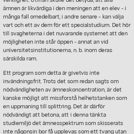
ämnen är likvärdiga i den meningen att en elev - i
många fall omedelbart, i andre senare - kan välja
vart och ett av dem för ett specialstudium. Det hör
till svagheterna i det nuvarande systemet att den
möjligheten inte står öppen - annat an vid
universitetsinstitutionerna, n. b. inom deras
särskilda ram.
Ett program som detta är givetvis inte
invändningsfrit. Trots det som redan sagts om
nödvändigheten av ämneskoncentration, är det
kanske möjligt att missforstå helhetstanken som
en uppmaning till splittring. Det är därför
nödvändigt att betona, att i denna tänkta
studiemiljö det ämnesspektrum som skisserats
inte någonsin bor få upplevas som ett tvang utan