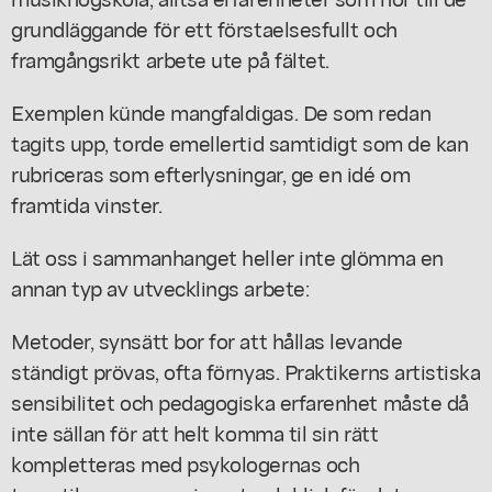
grundläggande för ett förstaelsesfullt och
framgångsrikt arbete ute på fältet.
Exemplen künde mangfaldigas. De som redan
tagits upp, torde emellertid samtidigt som de kan
rubriceras som efterlysningar, ge en idé om
framtida vinster.
Lät oss i sammanhanget heller inte glömma en
annan typ av utvecklings arbete:
Metoder, synsätt bor for att hållas levande
ständigt prövas, ofta förnyas. Praktikerns artistiska
sensibilitet och pedagogiska erfarenhet måste då
inte sällan för att helt komma til sin rätt
kompletteras med psykologernas och