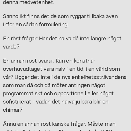
denna medvetenhet.
Sannolikt finns det de som ryggar tillbaka även
infor en sådan formulering.
En röst frågar: Har det naiva då inte längre något
varde?
En annan rost svarar: Kan en konstnär
överhuvudtaget vara naiv i en tid, i en värld som
vår? Ligger det inte i de nya enkelhetssträvandena
som man då och då möter antingen något
programmatiskt och oppositionell eller något
sofistikerat - vadan det naiva ju bara blir en
chimär?
Ännu en annan rost kanske frågar: Måste man