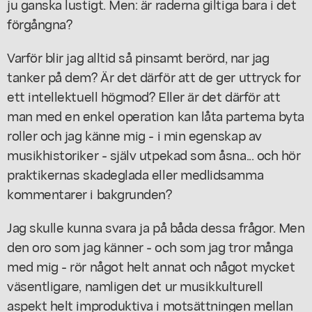
ju ganska lustigt. Men: är raderna giltiga bara i det
förgångna?
Varför blir jag alltid så pinsamt berörd, nar jag
tanker på dem? Är det därför att de ger uttryck for
ett intellektuell högmod? Eller är det därför att
man med en enkel operation kan låta partema byta
roller och jag känne mig - i min egenskap av
musikhistoriker - själv utpekad som åsna... och hör
praktikernas skadeglada eller medlidsamma
kommentarer i bakgrunden?
Jag skulle kunna svara ja på båda dessa frågor. Men
den oro som jag känner - och som jag tror många
med mig - rör något helt annat och något mycket
väsentligare, namligen det ur musikkulturell
aspekt helt improduktiva i motsättningen mellan