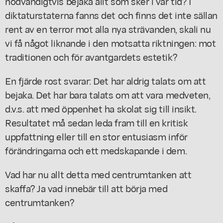
nödvändigtvis bejaka allt som sker i vår tid? I
diktaturstaterna fanns det och finns det inte sällan
rent av en terror mot alla nya strävanden, skali nu
vi få något liknande i den motsatta riktningen: mot
traditionen och för avantgardets estetik?
En fjärde rost svarar: Det har aldrig talats om att
bejaka. Det har bara talats om att vara medveten,
d.v.s. att med öppenhet ha skolat sig till insikt.
Resultatet må sedan leda fram till en kritisk
uppfattning eller till en stor entusiasm inför
förändringarna och ett medskapande i dem.
Vad har nu allt detta med centrumtanken att
skaffa? Ja vad innebär till att börja med
centrumtanken?