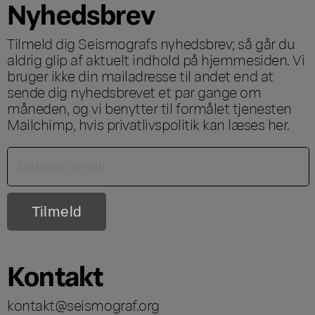
Nyhedsbrev
Tilmeld dig Seismografs nyhedsbrev; så går du
aldrig glip af aktuelt indhold på hjemmesiden. Vi
bruger ikke din mailadresse til andet end at
sende dig nyhedsbrevet et par gange om
måneden, og vi benytter til formålet tjenesten
Mailchimp, hvis privatlivspolitik kan læses
her
.
Kontakt
kontakt@seismograf.org