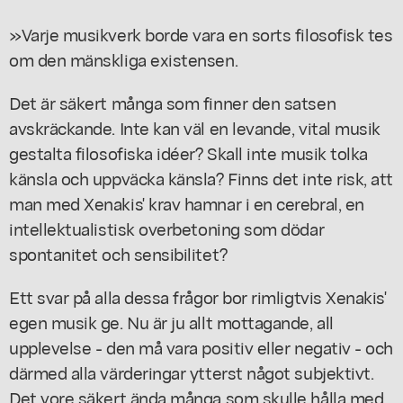
»Varje musikverk borde vara en sorts filosofisk tes
om den mänskliga existensen.
Det är säkert många som finner den satsen
avskräckande. Inte kan väl en levande, vital musik
gestalta filosofiska idéer? Skall inte musik tolka
känsla och uppväcka känsla? Finns det inte risk, att
man med Xenakis' krav hamnar i en cerebral, en
intellektualistisk overbetoning som dödar
spontanitet och sensibilitet?
Ett svar på alla dessa frågor bor rimligtvis Xenakis'
egen musik ge. Nu är ju allt mottagande, all
upplevelse - den må vara positiv eller negativ - och
därmed alla värderingar ytterst något subjektivt.
Det vore säkert ända många som skulle hålla med