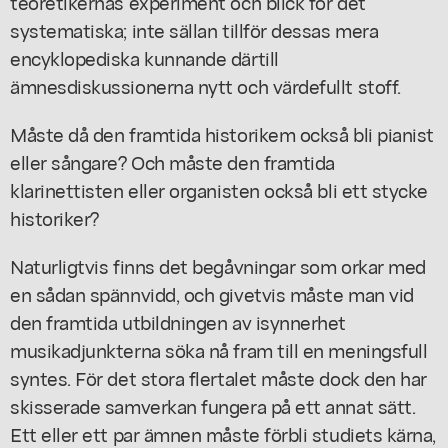
teoretikernas experiment och blick för det
systematiska; inte sällan tillför dessas mera
encyklopediska kunnande därtill
ämnesdiskussionerna nytt och värdefullt stoff.
Måste då den framtida historikem också bli pianist
eller sångare? Och måste den framtida
klarinettisten eller organisten också bli ett stycke
historiker?
Naturligtvis finns det begåvningar som orkar med
en sådan spännvidd, och givetvis måste man vid
den framtida utbildningen av isynnerhet
musikadjunkterna söka nå fram till en meningsfull
syntes. För det stora flertalet måste dock den har
skisserade samverkan fungera på ett annat sätt.
Ett eller ett par ämnen måste förbli studiets kärna,