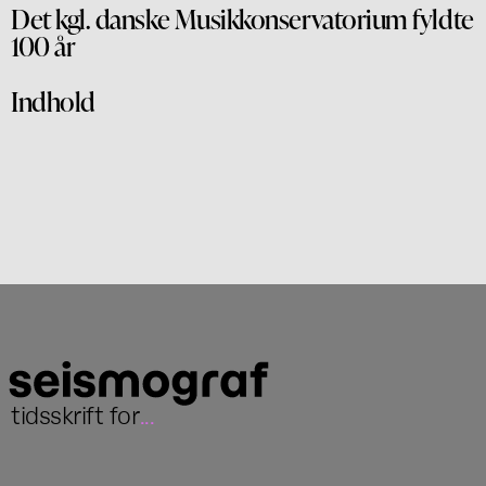
Det kgl. danske Musikkonservatorium fyldte
100 år
Indhold
tidsskrift for
...