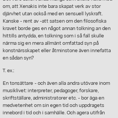
om, att Xenakis inte bara skapat verk av stor
djärvhet utan också med en sensuell lyskraft.
Kanske - rent av -att satsen om den filosofiska
kravet borde ges en något annan tolkning an den
hittills antydda, en tolkning som i så fall skulle
närma sig en mera allmänt omfattad syn på
konstnärsskapet eller åtminstone även innefatta
en sådan syn?
T. ex.:
En tonsättare - och även alla andra utövare inom
musiklivet: interpreter, pedagoger, forskare,
skriftställare, administratorer etc. - bor äga en
medvetenhet om sin egen tid och uppdragets
innebord i tid och i samhälle. Och agera utifrån