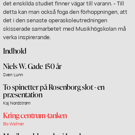
det enskilda studiet finner vägar till varann. - Till
detta kan man också foga den förhoppningen, att
det i den senaste operaskoleutredningen
skisserade samarbetet med Musikhögskolan må
verka inspirerande.
Indhold
Niels W. Gade 150 år
Sven Lunn
To spinetter på Rosenborg slot - en
præsentation
Kaj Nordstrøm
Kring centrum-tanken
Bo Wallner