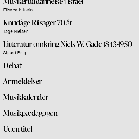
Musikeruddannelse i Israel
Elisabeth Klein
Knudåge Riisager 70 år
Tage Nielsen
Litteratur omkring Niels W. Gade 1843-1950
Sigurd Berg
Debat
Anmeldelser
Musikkalender
Musikpædagogen
Uden titel