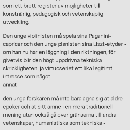
som ett brett register av möjligheter till
konstnärlig, pedagogisk och vetenskaplig
utveckling.
Den unge violinisten må spela sina Paganini-
capricer och den unge pianisten sina Liszt-etyder -
om han nu har en läggning i den riktningen, för
givetvis blir den högt uppdrivna tekniska
skrickligheten, ja virtuoseriet ett lika legitimt
intresse som något
annat -
den unga forskaren må inte bara ägna sig at aldre
epoker och at sitt ämne i en mera traditionell
mening utan också gå over gränserna till andra
vetenskaper, humanistiska som tekniska -