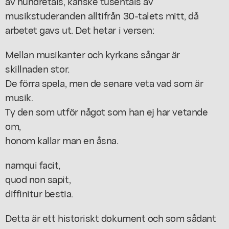
av hundretals, kanske tusentals av
musikstuderanden alltifrån 30-talets mitt, då
arbetet gavs ut. Det hetar i versen:
Mellan musikanter och kyrkans sångar är
skillnaden stor.
De förra spela, men de senare veta vad som är
musik.
Ty den som utför något som han ej har vetande
om,
honom kallar man en åsna.
namqui facit,
quod non sapit,
diffinitur bestia.
Detta är ett historiskt dokument och som sådant