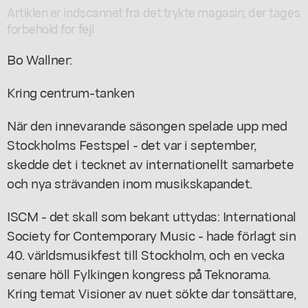
Artiklen er indscannet fra det trykte magasin; der tages
forbehold for fejl
Bo Wallner:
Kring centrum-tanken
När den innevarande säsongen spelade upp med
Stockholms Festspel - det var i september,
skedde det i tecknet av internationellt samarbete
och nya strävanden inom musikskapandet.
ISCM - det skall som bekant uttydas: International
Society for Contemporary Music - hade förlagt sin
40. världsmusikfest till Stockholm, och en vecka
senare höll Fylkingen kongress på Teknorama.
Kring temat Visioner av nuet sökte dar tonsättare,