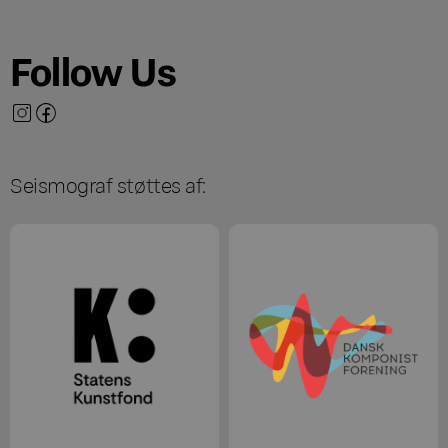
Follow Us
Seismograf støttes af: