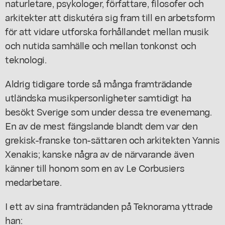
naturletare, psykologer, författare, filosofer och
arkitekter att diskutéra sig fram till en arbetsform
för att vidare utforska forhållandet mellan musik
och nutida samhälle och mellan tonkonst och
teknologi.
Aldrig tidigare torde så många framträdande
utländska musikpersonligheter samtidigt ha
besökt Sverige som under dessa tre evenemang.
En av de mest fängslande blandt dem var den
grekisk-franske ton-sättaren och arkitekten Yannis
Xenakis; kanske några av de närvarande även
känner till honom som en av Le Corbusiers
medarbetare.
I ett av sina framträdanden på Teknorama yttrade
han: