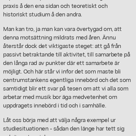
praxis å den ena sidan och teoretiskt och
historiskt studium å den andra.
Man kan tro, ja man kan vara övertygad om, att
denna motsättning mildrats med åren. Ännu
återstår dock det viktigaste steget: att gå från
passivt betraktande till aktivitet, till samarbete på
den långa rad av punkter där ett samarbete är
möjligt. Och här står vi infor det som maste bli
centrumstankens egentliga innebörd och det som
samtidigt blir ett svar på tesen om att vi alla som
arbetar med musik bor äga medvetenhet om
uppdragets innebörd i tid och i samhälle.
Låt oss börja med att välja några exempel ur
studiesituationen - sådan den länge har tett sig