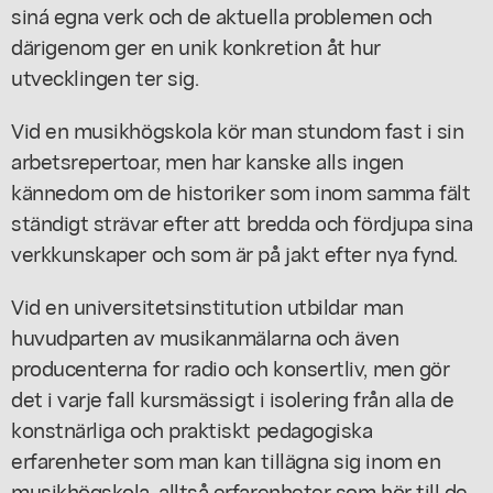
siná egna verk och de aktuella problemen och
därigenom ger en unik konkretion åt hur
utvecklingen ter sig.
Vid en musikhögskola kör man stundom fast i sin
arbetsrepertoar, men har kanske alls ingen
kännedom om de historiker som inom samma fält
ständigt strävar efter att bredda och fördjupa sina
verkkunskaper och som är på jakt efter nya fynd.
Vid en universitetsinstitution utbildar man
huvudparten av musikanmälarna och även
producenterna for radio och konsertliv, men gör
det i varje fall kursmässigt i isolering från alla de
konstnärliga och praktiskt pedagogiska
erfarenheter som man kan tillägna sig inom en
musikhögskola, alltså erfarenheter som hör till de