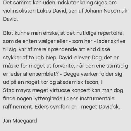
Det samme kan uden indskrænkning siges om
violinsolisten Lukas David, søn af Johann Nepomuk
David.
Blot kunne man ønske, at det nutidige repertoire,
som de enten vælger eller - som her - lader skrive
til sig, var af mere spændende art end disse
stykker af to Joh. Nep. David-elever. Dog, det er
måske for meget at forvente, når den ene samtidig
er leder af ensemblet? - Begge værker folder sig
ud på en noget tør og akademisk facon, l
Stadlmayrs meget virtuose koncert kan man dog
finde nogen lytterglæde i dens instrumentale
raffinement. Eders symfoni er - meget David'sk.
Jan Maegaard