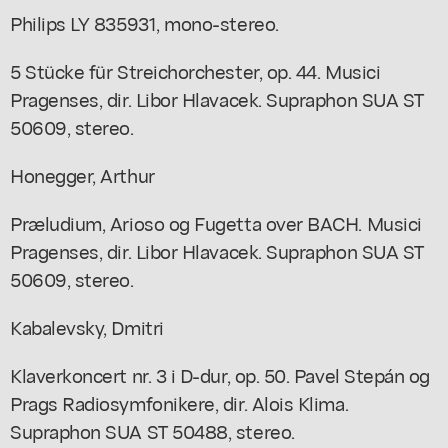
Philips LY 835931, mono-stereo.
5 Stücke für Streichorchester, op. 44. Musici
Pragenses, dir. Libor Hlavacek. Supraphon SUA ST
50609, stereo.
Honegger, Arthur
Præludium, Arioso og Fugetta over BACH. Musici
Pragenses, dir. Libor Hlavacek. Supraphon SUA ST
50609, stereo.
Kabalevsky, Dmitri
Klaverkoncert nr. 3 i D-dur, op. 50. Pavel Stepán og
Prags Radiosymfonikere, dir. Alois Klima.
Supraphon SUA ST 50488, stereo.