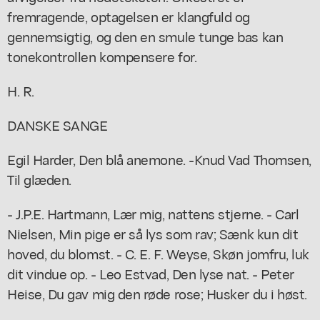
fremragende, optagelsen er klangfuld og
gennemsigtig, og den en smule tunge bas kan
tonekontrollen kompensere for.
H. R.
DANSKE SANGE
Egil Harder, Den blå anemone. -Knud Vad Thomsen,
Til glæden.
- J.P.E. Hartmann, Lær mig, nattens stjerne. - Carl
Nielsen, Min pige er så lys som rav; Sænk kun dit
hoved, du blomst. - C. E. F. Weyse, Skøn jomfru, luk
dit vindue op. - Leo Estvad, Den lyse nat. - Peter
Heise, Du gav mig den røde rose; Husker du i høst.