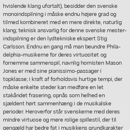
hvislende klang ufortalt), besidder den svenske
monoindspilning i måske endnu højere grad og
tilmed kombineret med en mere direkte, naturlig
klang; teknisk ansvarlig for denne svenske mester-
indspilning er den lydtekniske ekspert Stig
Carlsson. Endnu en gang må man beundre Phila-
delphia-musikerne for deres virtuositet og
fornemme sammenspil, navnlig hornisten Mason
Jones er med sine pianissimo-passager i
topklasse; i kraft af forholdsvis hurtige tempi, der
måske enkelte steder kan medføre en let
stakåndet frasering, opnås som helhed en
sjældent hørt sammenhæng i de musikalske
perioder. Heroverfor står svenskerne med deres
mindre virtuose og mere rolige spillestil, der til
gengæld har bedre fat i musikkens grundkarakter