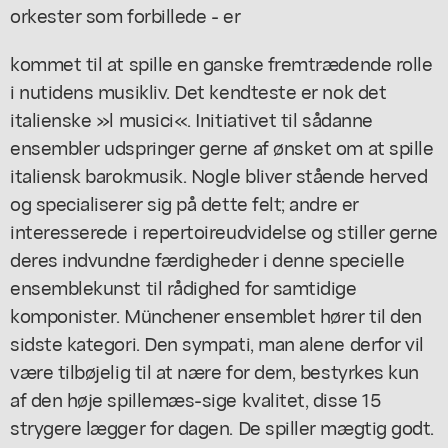
orkester som forbillede - er
kommet til at spille en ganske fremtrædende rolle
i nutidens musikliv. Det kendteste er nok det
italienske »l musici«. Initiativet til sådanne
ensembler udspringer gerne af ønsket om at spille
italiensk barokmusik. Nogle bliver stående herved
og specialiserer sig på dette felt; andre er
interesserede i repertoireudvidelse og stiller gerne
deres indvundne færdigheder i denne specielle
ensemblekunst til rådighed for samtidige
komponister. Münchener ensemblet hører til den
sidste kategori. Den sympati, man alene derfor vil
være tilbøjelig til at nære for dem, bestyrkes kun
af den høje spillemæs-sige kvalitet, disse 15
strygere lægger for dagen. De spiller mægtig godt.