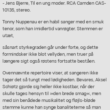
- Jens Bjerre, Til en ung moder. RCA Camden CAS-
10135, stereo.
Tonny Nuppenau er en habil sanger med en smuk
tenor, som han imidlertid vanrøgter. Stemmen er
utæt,
såsnart styrkegraden går under forte, og dette
formindsker ikke blot vellyden, men truer på
længere sigt også røstens fortsatte beståen.
Ovennævnte repertoire viser, at sangeren ikke
tager det så tungt med lødigheden. Bevares, Aksel
Schiøtz gjorde sig heller ikke kostbar, når der
skulle tages hensyn til »den brede smag«, men
med sin benådede musikalitet og fløjls-bløde
stemme kunne han synge banaliteterne så man