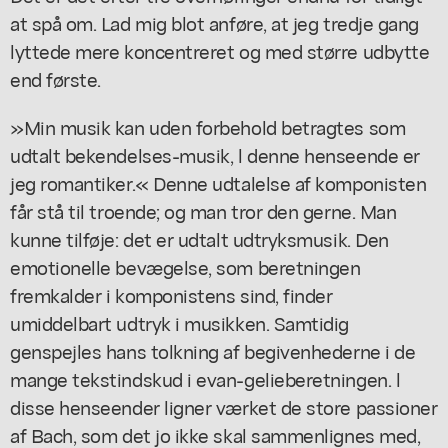
at spå om. Lad mig blot anføre, at jeg tredje gang
lyttede mere koncentreret og med større udbytte
end første.
»Min musik kan uden forbehold betragtes som
udtalt bekendelses-musik, l denne henseende er
jeg romantiker.« Denne udtalelse af komponisten
får stå til troende; og man tror den gerne. Man
kunne tilføje: det er udtalt udtryksmusik. Den
emotionelle bevægelse, som beretningen
fremkalder i komponistens sind, finder
umiddelbart udtryk i musikken. Samtidig
genspejles hans tolkning af begivenhederne i de
mange tekstindskud i evan-gelieberetningen. l
disse henseender ligner værket de store passioner
af Bach, som det jo ikke skal sammenlignes med,