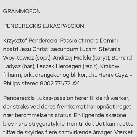
GRAMMOFON
PENDERECKIS LUKASPASSION
Krzysztof Penderecki: Passio et mors Domini
nostri Jesu Christi secundum Lucam. Stefania
Woy-towicz (sopr.), Andrzej Hiolski (baryt), Bernard
Ladysz (bas), Leszek Herdegen (récit), Krakow
filharm, ork., drengekor og bl. kor; dir.: Henry Czyz. -
Philips stereo 8002 771/72 AY.
Pendereckis Lukas-passion hører til de få værker,
der straks ved deres fremkomst har opnået noget
nær berømmelsens status. En lignende skæbne
blev hans strygerstykke Tren til del. Det kan i dette
tilfælde skyldes flere samvirkende årsager. Værket