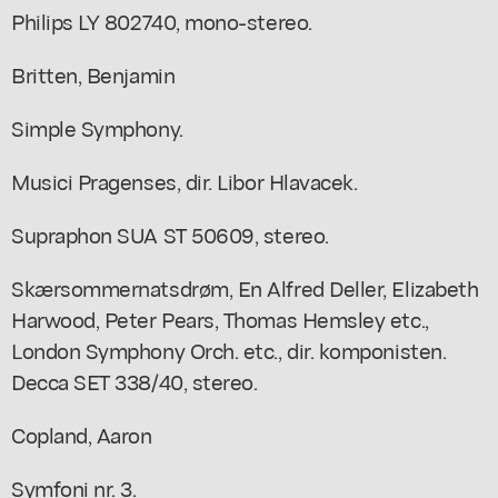
Philips LY 802740, mono-stereo.
Britten, Benjamin
Simple Symphony.
Musici Pragenses, dir. Libor Hlavacek.
Supraphon SUA ST 50609, stereo.
Skærsommernatsdrøm, En Alfred Deller, Elizabeth
Harwood, Peter Pears, Thomas Hemsley etc.,
London Symphony Orch. etc., dir. komponisten.
Decca SET 338/40, stereo.
Copland, Aaron
Symfoni nr. 3.