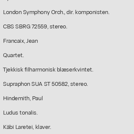
London Symphony Orch., dir. komponisten.
CBS SBRG 72559, stereo.
Francaix, Jean
Quartet.
Tjekkisk filharmonisk blæserkvintet.
Supraphon SUA ST 50582, stereo.
Hindemith, Paul
Ludus tonalis.
Käbi Laretei, klaver.