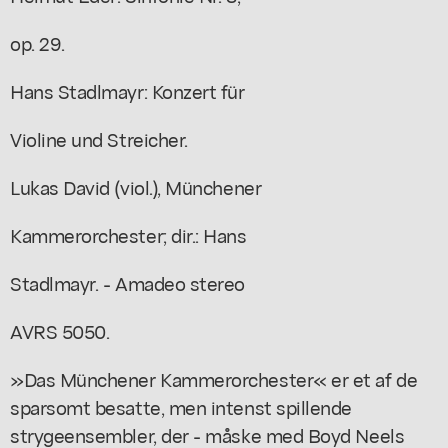
op. 29.
Hans Stadlmayr: Konzert für
Violine und Streicher.
Lukas David (viol.), Münchener
Kammerorchester; dir.: Hans
Stadlmayr. - Amadeo stereo
AVRS 5050.
»Das Münchener Kammerorchester« er et af de
sparsomt besatte, men intenst spillende
strygeensembler, der - måske med Boyd Neels