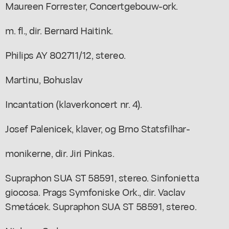
Maureen Forrester, Concertgebouw-ork.
m. fl., dir. Bernard Haitink.
Philips AY 802711/12, stereo.
Martinu, Bohuslav
Incantation (klaverkoncert nr. 4).
Josef Palenicek, klaver, og Brno Statsfilhar-
monikerne, dir. Jiri Pinkas.
Supraphon SUA ST 58591, stereo. Sinfonietta
giocosa. Prags Symfoniske Ork., dir. Vaclav
Smetácek. Supraphon SUA ST 58591, stereo.