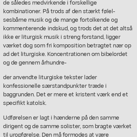
de således medvirkende i forskellige
kombinationer. På trods af den stærkt følel-
sesbårne musik og de mange fortolkende og
kommenterende indskud, og trods det at det altså
ikke er liturgisk musik i streng forstand, ligger
værket dog som fri komposition betragtet nær op
ad det liturgiske. Koncentrationen om bibelordet
og de gennem århundre-
der anvendte liturgiske tekster lader
konfessionelle særstandpunkter træde i
baggrunden. Det er mere et kristent værk end et
specifikt katolsk.
Udførelsen er lagt i hænderne på den samme
dirigent og de samme solister, som bragte værket
til uropførelse. Den må formodes at være