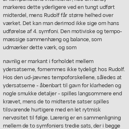
markeres dette yderligere ved en tungt udført
midterdel, mens Rudolf får større helhed over
værket. Det kan man derimod ikke sige om hans
udførelse af 4. symfoni. Den motiviske og tempo-
mæssige sammenhæng og balance, som
udmærker dette værk, og som
navnlig er markant i forholdet mellem
ydersatserne, fornemmes ikke tydeligt hos Rudolf.
Hos den ud-jævnes tempoforskellene, således at
ydersatserne - åbenbart til gavn for klarheden og
nogle smukke detaljer - spilles langsommere end
krævet, mens de to midterste satser spilles
tilsvarende hurtigere med en let rytmisk
nervøsitet til følge. Lærerig er en sammenligning
mellem de to symfoniers tredie sats, der i begge