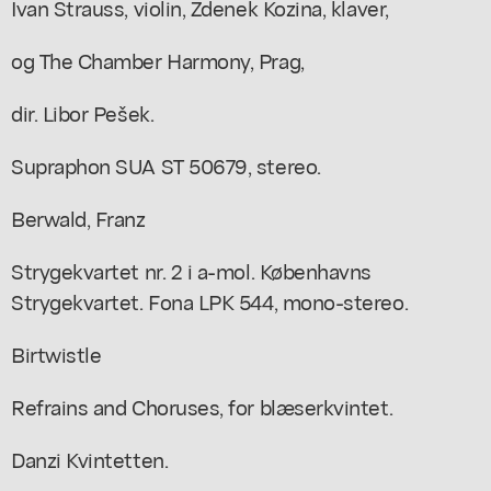
Ivan Strauss, violin, Zdenek Kozina, klaver,
og The Chamber Harmony, Prag,
dir. Libor Pešek.
Supraphon SUA ST 50679, stereo.
Berwald, Franz
Strygekvartet nr. 2 i a-mol. Københavns
Strygekvartet. Fona LPK 544, mono-stereo.
Birtwistle
Refrains and Choruses, for blæserkvintet.
Danzi Kvintetten.