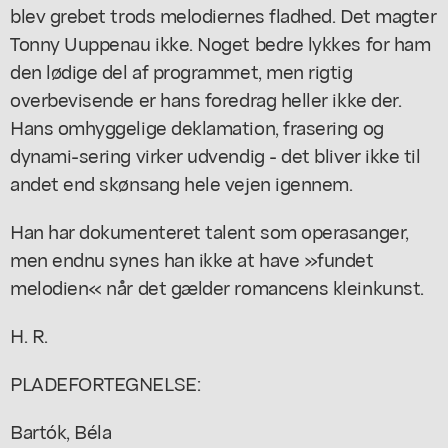
blev grebet trods melodiernes fladhed. Det magter
Tonny Uuppenau ikke. Noget bedre lykkes for ham
den lødige del af programmet, men rigtig
overbevisende er hans foredrag heller ikke der.
Hans omhyggelige deklamation, frasering og
dynami-sering virker udvendig - det bliver ikke til
andet end skønsang hele vejen igennem.
Han har dokumenteret talent som operasanger,
men endnu synes han ikke at have »fundet
melodien« når det gælder romancens kleinkunst.
H. R.
PLADEFORTEGNELSE:
Bartók, Béla