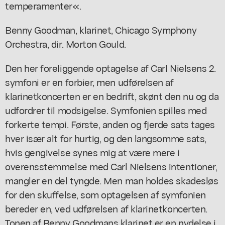
temperamenter«.
Benny Goodman, klarinet, Chicago Symphony
Orchestra, dir. Morton Gould.
Den her foreliggende optagelse af Carl Nielsens 2.
symfoni er en forbier, men udførelsen af
klarinetkoncerten er en bedrift, skønt den nu og da
udfordrer til modsigelse. Symfonien spilles med
forkerte tempi. Første, anden og fjerde sats tages
hver især alt for hurtig, og den langsomme sats,
hvis gengivelse synes mig at være mere i
overensstemmelse med Carl Nielsens intentioner,
mangler en del tyngde. Men man holdes skadesløs
for den skuffelse, som optagelsen af symfonien
bereder en, ved udførelsen af klarinetkoncerten.
Tonen af Benny Goodmans klarinet er en nydelse i