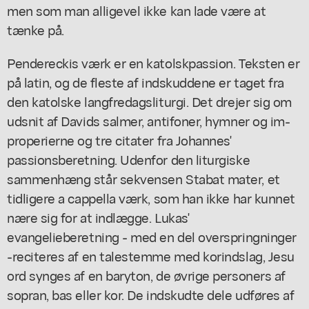
men som man alligevel ikke kan lade være at
tænke på.
Pendereckis værk er en katolskpassion. Teksten er
på latin, og de fleste af indskuddene er taget fra
den katolske langfredagsliturgi. Det drejer sig om
udsnit af Davids salmer, antifoner, hymner og im-
properierne og tre citater fra Johannes'
passionsberetning. Udenfor den liturgiske
sammenhæng står sekvensen Stabat mater, et
tidligere a cappella værk, som han ikke har kunnet
nære sig for at indlægge. Lukas'
evangelieberetning - med en del overspringninger
-reciteres af en talestemme med korindslag, Jesu
ord synges af en baryton, de øvrige personers af
sopran, bas eller kor. De indskudte dele udføres af