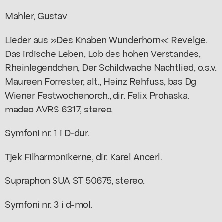
Mahler, Gustav
Lieder aus »Des Knaben Wunderhorn«: Revelge.
Das irdische Leben, Lob des hohen Verstandes,
Rheinlegendchen, Der Schildwache Nachtlied, o.s.v.
Maureen Forrester, alt., Heinz Rehfuss, bas Dg
Wiener Festwochenorch., dir. Felix Prohaska.
madeo AVRS 6317, stereo.
Symfoni nr. 1 i D-dur.
Tjek Filharmonikerne, dir. Karel Ancerl.
Supraphon SUA ST 50675, stereo.
Symfoni nr. 3 i d-mol.