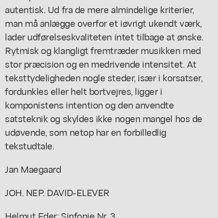
autentisk. Ud fra de mere almindelige kriterier,
man må anlægge overfor et iøvrigt ukendt værk,
lader udførelseskvaliteten intet tilbage at ønske.
Rytmisk og klangligt fremtræder musikken med
stor præcision og en medrivende intensitet. At
teksttydeligheden nogle steder, især i korsatser,
fordunkles eller helt bortvejres, ligger i
komponistens intention og den anvendte
satsteknik og skyldes ikke nogen mangel hos de
udøvende, som netop har en forbilledlig
tekstudtale.
Jan Maegaard
JOH. NEP. DAVID-ELEVER
Helmut Eder: Sinfonie Nr. 3,