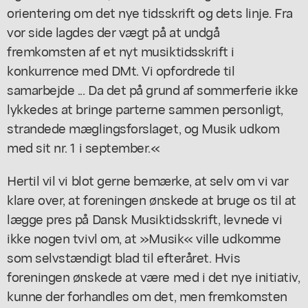
orientering om det nye tidsskrift og dets linje. Fra
vor side lagdes der vægt på at undgå
fremkomsten af et nyt musiktidsskrift i
konkurrence med DMt. Vi opfordrede til
samarbejde ... Da det på grund af sommerferie ikke
lykkedes at bringe parterne sammen personligt,
strandede mæglingsforslaget, og Musik udkom
med sit nr. 1 i september.«
Hertil vil vi blot gerne bemærke, at selv om vi var
klare over, at foreningen ønskede at bruge os til at
lægge pres på Dansk Musiktidsskrift, levnede vi
ikke nogen tvivl om, at »Musik« ville udkomme
som selvstændigt blad til efteråret. Hvis
foreningen ønskede at være med i det nye initiativ,
kunne der forhandles om det, men fremkomsten