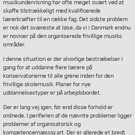
musikundervisning har ofte meget svært ved at
skaffe tilstrækkeligt med kvalificerede
lærerkræfter til en række fag. Det sidste problem
er nok det sværeste at løse, da vi i Danmark endnu
er novicer på den organiserede frivillige musiks
områder.
I denne situation er der alvorlige bestræbelser i
gang for at uddanne flere lærere på
konservatorierne til alle grene inden for den
frivillige skolemusik. Planer for nye
uddannelsestyper er på arbejdsbordet.
Der er lang vej igen, før end disse forhold er
ordnede. I periferien af de nævnte problemer ligger
problemer af organisatorisk og
kompetencemæssig art. Der er allerede et bredt