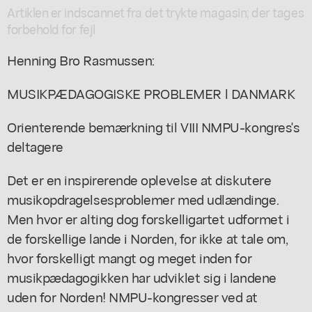
Artiklen er indscannet fra det trykte magasin; der tages
forbehold for fejl
Henning Bro Rasmussen:
MUSIKPÆDAGOGISKE PROBLEMER l DANMARK
Orienterende bemærkning til VIII NMPU-kongres's
deltagere
Det er en inspirerende oplevelse at diskutere
musikopdragelsesproblemer med udlændinge.
Men hvor er alting dog forskelligartet udformet i
de forskellige lande i Norden, for ikke at tale om,
hvor forskelligt mangt og meget inden for
musikpædagogikken har udviklet sig i landene
uden for Norden! NMPU-kongresser ved at