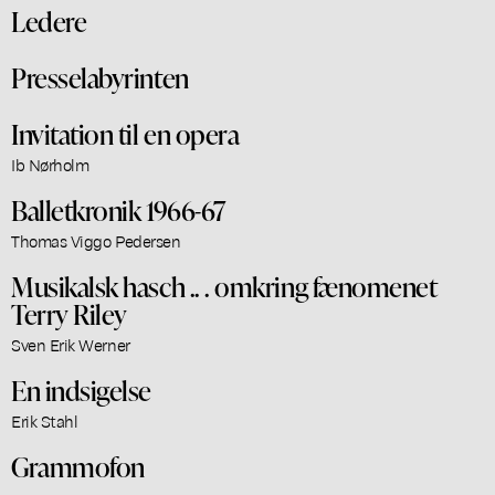
Ledere
Presselabyrinten
Invitation til en opera
Ib Nørholm
Balletkronik 1966-67
Thomas Viggo Pedersen
Musikalsk hasch .. . omkring fænomenet
Terry Riley
Sven Erik Werner
En indsigelse
Erik Stahl
Grammofon