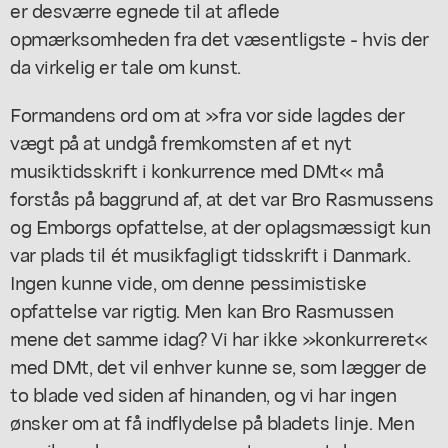
er desværre egnede til at aflede
opmærksomheden fra det væsentligste - hvis der
da virkelig er tale om kunst.
Formandens ord om at »fra vor side lagdes der
vægt på at undgå fremkomsten af et nyt
musiktidsskrift i konkurrence med DMt« må
forstås på baggrund af, at det var Bro Rasmussens
og Emborgs opfattelse, at der oplagsmæssigt kun
var plads til ét musikfagligt tidsskrift i Danmark.
Ingen kunne vide, om denne pessimistiske
opfattelse var rigtig. Men kan Bro Rasmussen
mene det samme idag? Vi har ikke »konkurreret«
med DMt, det vil enhver kunne se, som lægger de
to blade ved siden af hinanden, og vi har ingen
ønsker om at få indflydelse på bladets linje. Men