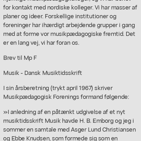
for kontakt med nordiske kolleger. Vi har masser af
planer og ideer. Forskellige institutioner og
foreninger har ihærdigt arbejdende grupper i gang
med at forme vor musikpædagogiske fremtid. Det
er en lang vej, vi har foran os.
Brev til Mp F
Musik - Dansk Musiktidsskrift
I sin årsberetning (trykt april 1967) skriver
Musikpædagogisk Forenings formand følgende:
»I anledning af en påtænkt udgivelse af et nyt
musiktidsskrift Musik havde H. B. Emborg og jeg i
sommer en samtale med Asger Lund Christiansen
og Ebbe Knudsen, som formede sig som en