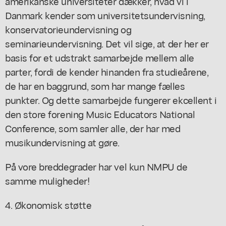
amerikanske universiteter dækker, hvad vi i
Danmark kender som universitetsundervisning,
konservatorieundervisning og
seminarieundervisning. Det vil sige, at der her er
basis for et udstrakt samarbejde mellem alle
parter, fordi de kender hinanden fra studieårene,
de har en baggrund, som har mange fælles
punkter. Og dette samarbejde fungerer ekcellent i
den store forening Music Educators National
Conference, som samler alle, der har med
musikundervisning at gøre.
På vore breddegrader har vel kun NMPU de
samme muligheder!
4. Økonomisk støtte