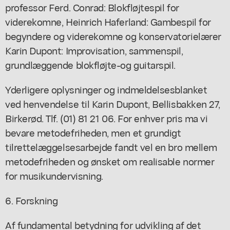
professor Ferd. Conrad: Blokfløjtespil for
viderekomne, Heinrich Haferland: Gambespil for
begyndere og viderekomne og konservatorielærer
Karin Dupont: Improvisation, sammenspil,
grundlæggende blokfløjte-og guitarspil.
Yderligere oplysninger og indmeldelsesblanket
ved henvendelse til Karin Dupont, Bellisbakken 27,
Birkerød. Tlf. (01) 81 21 06. For enhver pris ma vi
bevare metodefriheden, men et grundigt
tilrettelæggelsesarbejde fandt vel en bro mellem
metodefriheden og ønsket om realisable normer
for musikundervisning.
6. Forskning
Af fundamental betydning for udvikling af det