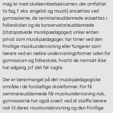
mag.'er med skoleembedseksamen, der omfatter
to fag, f. eks. engelsk og musik) ansættes ved
gymnasierne, de seminarieuddannede ansættes i
folkeskolen og de konservatorieuddannede
(statsprøvede musikpædagoger) virker enten
privat som musikpædagoger, har timer ved den
frivillige musikundervisning eller fungerer som
lærere ved en række undervisningsformer uden for
gymnasium og folkeskole, hvortil de normalt ikke
har adgang, jvf. det før sagte.
Der er lærermangel på det musikpædagogiske
område i de forskellige skoleformer. For få
seminarieuddannede får musikundervisning nok,
gymnasierne har også svært ved at skaffe lærere
nok til deres musikundervisning og den frivillige