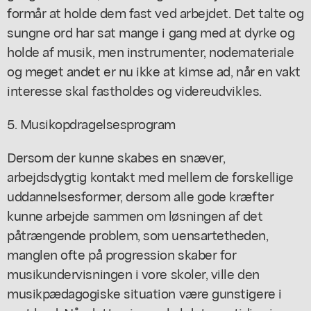
formår at holde dem fast ved arbejdet. Det talte og
sungne ord har sat mange i gang med at dyrke og
holde af musik, men instrumenter, nodemateriale
og meget andet er nu ikke at kimse ad, når en vakt
interesse skal fastholdes og videreudvikles.
5. Musikopdragelsesprogram
Dersom der kunne skabes en snæver,
arbejdsdygtig kontakt med mellem de forskellige
uddannelsesformer, dersom alle gode kræfter
kunne arbejde sammen om løsningen af det
påtrængende problem, som uensartetheden,
manglen ofte på progression skaber for
musikundervisningen i vore skoler, ville den
musikpædagogiske situation være gunstigere i