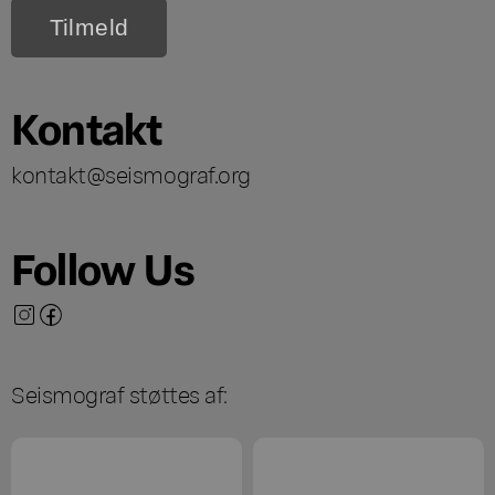
Kontakt
kontakt@seismograf.org
Follow Us
Seismograf støttes af: