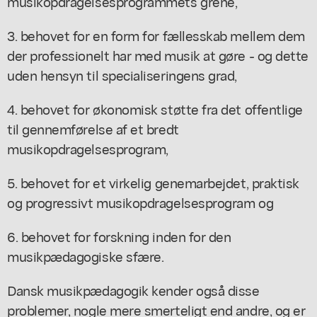
musikopdragelsesprogrammets grene,
3. behovet for en form for fællesskab mellem dem
der professionelt har med musik at gøre - og dette
uden hensyn til specialiseringens grad,
4. behovet for økonomisk støtte fra det offentlige
til gennemførelse af et bredt
musikopdragelsesprogram,
5. behovet for et virkelig genemarbejdet, praktisk
og progressivt musikopdragelsesprogram og
6. behovet for forskning inden for den
musikpædagogiske sfære.
Dansk musikpædagogik kender også disse
problemer, nogle mere smerteligt end andre, og er