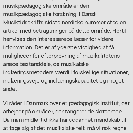
musikpædagogiske område er den
musikpædagogiske forskning, l Dansk
Musiktidsskrifts sidste nordiske nummer stod en
artikel med betragtninger på dette område. Hertil
henvises den interesserede læser for videre
information. Det er af yderste vigtighed at få
muligheder for efterprøvning af musikalitetens
anede bestanddele, de musikalske
indlæringsmetoders værdi i forskellige situationer,
indlæringsveje og indlæringskapacitet og meget
andet.
Vi råder i Danmark over et pædagogisk institut, der
arbejder på områder, der tangerer de skitserede.
Da man imidlertid ikke har uddannet mandskab til
at tage sig af det musikalske felt, må vi nok regne