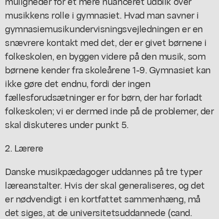
muligheder for et mere nuanceret udblik over
musikkens rolle i gymnasiet. Hvad man savner i
gymnasiemusikundervisningsvejledningen er en
snævrere kontakt med det, der er givet børnene i
folkeskolen, en byggen videre på den musik, som
børnene kender fra skoleårene 1-9. Gymnasiet kan
ikke gøre det endnu, fordi der ingen
fællesforudsætninger er for børn, der har forladt
folkeskolen; vi er dermed inde på de problemer, der
skal diskuteres under punkt 5.
2. Lærere
Danske musikpædagoger uddannes på tre typer
læreanstalter. Hvis der skal generaliseres, og det
er nødvendigt i en kortfattet sammenhæng, må
det siges, at de universitetsuddannede (cand.