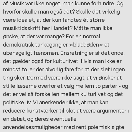
af Musik var ikke noget, man kunne forhindre. Og
hvorfor skulle man også det? Skulle det virkelig
være idealet, at der kun fandtes ét større
musiktidsskrift her i landet? Måtte man ikke
ønske, at der var mange? For en normal
demokratisk tankegang er »bladdøden« et
ubehageligt fænomen. Ensretning er af det onde,
det gælder også for kulturlivet. Hvis man ikke er
mindst to, er der alvorlig fare for, at der slet ingen
ting sker. Dermed være ikke sagt, at vi ønsker at
stille læserne overfor et valg mellem to parter - og
det er vel så forskellen mellem kulturlivet og det
politiske liv. Vi anerkender ikke, at man kan
reducere kunstværker til blot at være argumenter i
en debat, og deres eventuelle
anvendelsesmuligheder med rent polemisk sigte