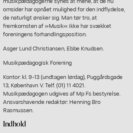
musikpædagogerne synes at mene, at de nu
omsider har opnået mulighed for den indflydelse,
de naturligt ønsker sig. Man tør tro, at
fremkomsten af »Musik« ikke har svækket
foreningens forhandlingsposition.
Asger Lund Christiansen, Ebbe Knudsen.
Musikpædagogisk Forening
Kontor: kl. 9-13 (undtagen lørdag), Puggårdsgade
13, København V. Telf. (01) 11 4021.
Musikpædagogen udgives af Mp Fs bestyrelse.
Ansvarshavende redaktør: Henning Bro
Rasmussen.
Indhold