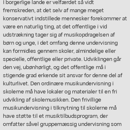
I borgerlige lande er velfærdet så vidt
fremskreden, at det selv af mange meget
konservativt indstillede mennesker forekommer at
være en naturlig ting, at det offentlige i vid
udstrækning tager sig af musikopdragelsen af
børn og unge, i det omfang denne undervisning
kan formidles gennem skoler, almindelige eller
specielle, offentlige eller private. Udviklingen går
den vej, ubønhørligt, og det offentlige må i
stigende grad erkende sit ansvar for denne del af
kulturlivet. Den ordinære musikundervisning i
skolerne må have lokaler og materialer til en fri
udvikling af skolemusikken. Den frivillige
musikundervisning i tilknytning til skolerne må
have støtte til et musiktilbudsprogram, der
omfatter såvel gruppemæssig undervisning som