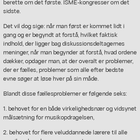
berette om det første. ISME-kongresser om det
sidste.
Det vil dog sige: når man først er kommet lidt i
gang og er begyndt at forstå, hvilket faktisk
indhold, der ligger bag diskussionsdeltagernes
meninger, når man begynder at forstå, hvad ordene
dækker, opdager man, at der overalt er problemer,
der er fælles, problemer som alle efter bedste
evne søger at løse hver på sin måde.
Blandt disse fællesproblemer er følgende seks:
1. behovet for en både virkelighedsnær og vidsynet
målsætning for musikopdragelsen,
2. behovet for flere veluddannede lærere til alle