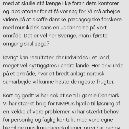
med at skulle stå længe i kø foran dets kontorer
og laboratorier for at få vor sag for. Vi må arbejde
videre på at skaffe danske pædagogiske forskere
med musikalsk sans en uddannelse på vort
område. Det er vel her Sverige, man i første
omgang skal søge?
Iøvrigt kan resultater, der indvindes i et land,
meget vel nyttiggøres i andre lande. Her er vi inde
på et område, hvor et bredt anlagt nordisk
samarbejde vil kunne høste de rigeste frugter.
Kort og godt: vi har nok at se til i gamle Danmark.
Vi har stærkt brug for NMPUs hjælp til løsning af
en række af vore problemer, vi har stærkt behov
for personlig og faglig kontakt med vore egne
hjemlige musikpædagogkolleger, og vi har behov