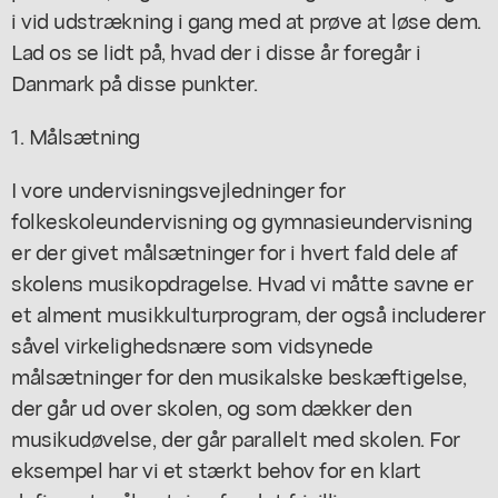
i vid udstrækning i gang med at prøve at løse dem.
Lad os se lidt på, hvad der i disse år foregår i
Danmark på disse punkter.
1. Målsætning
I vore undervisningsvejledninger for
folkeskoleundervisning og gymnasieundervisning
er der givet målsætninger for i hvert fald dele af
skolens musikopdragelse. Hvad vi måtte savne er
et alment musikkulturprogram, der også includerer
såvel virkelighedsnære som vidsynede
målsætninger for den musikalske beskæftigelse,
der går ud over skolen, og som dækker den
musikudøvelse, der går parallelt med skolen. For
eksempel har vi et stærkt behov for en klart