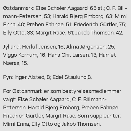
Østdanmark: Else Schøler Aagaard, 65 st.; C. F. Biil-
mann-Petersen, 53; Harald Bjerg Emborg, 63; Mimi
Enna, 40; Preben Fahnøe, 51; Friederich Gürtler, 75;
Elly Otto, 33; Margit Raae, 61; Jakob Thomsen, 42.
Jylland: Herluf Jensen, 16; Alma Jørgensen, 25;
Viggo Kornum, 16; Hans Chr. Larsen, 13; Harriet
Næraa, 15.
Fyn: Inger Alsted, 8; Edel Staulund,8.
For Østdanmark er som bestyrelsesmedlemmer
valgt: Else Schøler Aagaard, C. F. Biilmann-
Petersen, Harald Bjerg Emborg, Preben Fahnøe,
Friedrich Gürtler, Margit Raae. Som suppleanter:
Mimi Enna, Elly Otto og Jakob Thomsen.