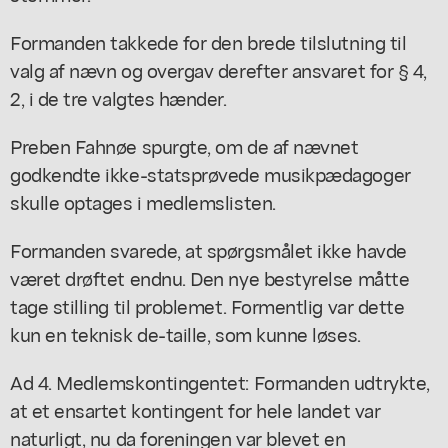
Formanden takkede for den brede tilslutning til
valg af nævn og overgav derefter ansvaret for § 4,
2, i de tre valgtes hænder.
Preben Fahnøe spurgte, om de af nævnet
godkendte ikke-statsprøvede musikpædagoger
skulle optages i medlemslisten.
Formanden svarede, at spørgsmålet ikke havde
været drøftet endnu. Den nye bestyrelse måtte
tage stilling til problemet. Formentlig var dette
kun en teknisk de-taille, som kunne løses.
Ad 4. Medlemskontingentet: Formanden udtrykte,
at et ensartet kontingent for hele landet var
naturligt, nu da foreningen var blevet en