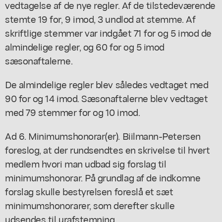
vedtagelse af de nye regler. Af de tilstedeværende
stemte 19 for, 9 imod, 3 undlod at stemme. Af
skriftlige stemmer var indgået 71 for og 5 imod de
almindelige regler, og 60 for og 5 imod
sæsonaftalerne.
De almindelige regler blev således vedtaget med
90 for og 14 imod. Sæsonaftalerne blev vedtaget
med 79 stemmer for og 10 imod.
Ad 6. Minimumshonorar(er). Biilmann-Petersen
foreslog, at der rundsendtes en skrivelse til hvert
medlem hvori man udbad sig forslag til
minimumshonorar. På grundlag af de indkomne
forslag skulle bestyrelsen foreslå et sæt
minimumshonorarer, som derefter skulle
udsendes til urafstemning.