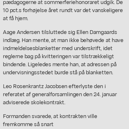
pædagogerne at sommerferiehonoraret udgik. De
10 pct.s forhøjelse året rundt var det vanskeligere
at få hjem.
Aage Andersen tilsluttede sig Ellen Damgaards
indlæg. Han mente, at man ikke behøvede at have
indmeldelsesblanketter med underskrift, idet
reglerne bag på kvitteringen var tilstrækkeligt
bindende. Ligeledes mente han, at adressen på
undervisningsstedet burde stå på blanketten.
Leo Rosenkrantz Jacobsen efterlyste den i
referatet af generalforsamlingen den 24. januar
adviserede skolekontrakt.
Formanden svarede, at kontrakten ville
fremkomme så snart