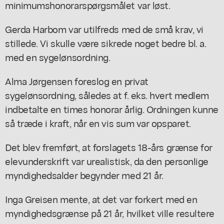
minimumshonorarspørgsmålet var løst.
Gerda Harbom var utilfreds med de små krav, vi
stillede. Vi skulle være sikrede noget bedre bl. a.
med en sygelønsordning.
Alma Jørgensen foreslog en privat
sygelønsordning, således at f. eks. hvert medlem
indbetalte en times honorar årlig. Ordningen kunne
så træde i kraft, når en vis sum var opsparet.
Det blev fremført, at forslagets 18-års grænse for
elevunderskrift var urealistisk, da den personlige
myndighedsalder begynder med 21 år.
Inga Greisen mente, at det var forkert med en
myndighedsgrænse på 21 år, hvilket ville resultere