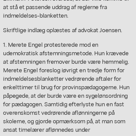
at stå et passende uddrag af reglerne fra
indmeldelses-blanketten.
Skriftlige indlæg oplæstes af advokat Joensen.
1. Merete Engel protesterede mod en
udemokratisk afstemningsmetode. Hun krævede
at afstemningen fremover burde være hemmelig.
Merete Engel foreslog iøvrigt en tredje form for
indmeldelsesblanketter vedrørende aftaler for
enkelttimer til brug for provinspædagogerne. Hun
påpegede, at der burde være en sygelønsordning
for pædagogen. Samtidig efterlyste hun en fast
overenskomst vedrørende aflønningerne på
skolerne, og gjorde opmærksom på, at man som
ansat timelærer aflønnedes under