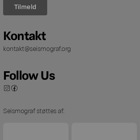
Kontakt
kontakt@seismograf.org
Follow Us
Seismograf støttes af: