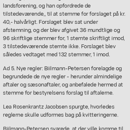
landsforening, og han opfordrede de
tilstedeværende,, til at stemme for forslaget på kr.
40,- halvårligt. Forslaget blev sat under
afstemning, og der blev afgivet 36 mundtlige og
96 skriftlige stemmer for, 1 stemte skriftligt imod,
3 tilstedeværende stemte ikke. Forslaget blev
således vedtaget med 132 stemmer, 1 imod.
Ad 5. Nye regler: Biilmann-Petersen forelagde og
begrundede de nye regler - herunder almindelige
aftaler og sæsonaftaler, og anbefalede hermed at
stemme for bestyrelsens forslag til aftalerne.
Lea Rosenkrantz Jacobsen spurgte, hvorledes
reglerne skulle udformes bag på kvitteringerne.
Biilmann-Petersen svarede, at der ville komme til