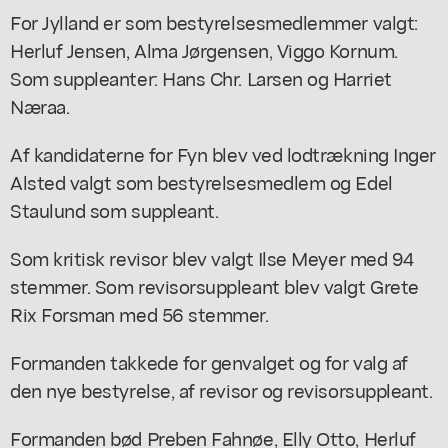
For Jylland er som bestyrelsesmedlemmer valgt:
Herluf Jensen, Alma Jørgensen, Viggo Kornum.
Som suppleanter: Hans Chr. Larsen og Harriet
Næraa.
Af kandidaterne for Fyn blev ved lodtrækning Inger
Alsted valgt som bestyrelsesmedlem og Edel
Staulund som suppleant.
Som kritisk revisor blev valgt Ilse Meyer med 94
stemmer. Som revisorsuppleant blev valgt Grete
Rix Forsman med 56 stemmer.
Formanden takkede for genvalget og for valg af
den nye bestyrelse, af revisor og revisorsuppleant.
Formanden bød Preben Fahnøe, Elly Otto, Herluf