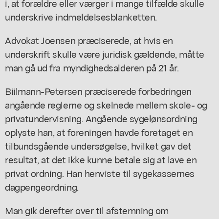
i, at forældre eller værger i mange tilfælde skulle
underskrive indmeldelsesblanketten.
Advokat Joensen præciserede, at hvis en
underskrift skulle være juridisk gældende, måtte
man gå ud fra myndighedsalderen på 21 år.
Biilmann-Petersen præciserede forbedringen
angående reglerne og skelnede mellem skole- og
privatundervisning. Angående sygelønsordning
oplyste han, at foreningen havde foretaget en
tilbundsgående undersøgelse, hvilket gav det
resultat, at det ikke kunne betale sig at lave en
privat ordning. Han henviste til sygekassernes
dagpengeordning.
Man gik derefter over til afstemning om