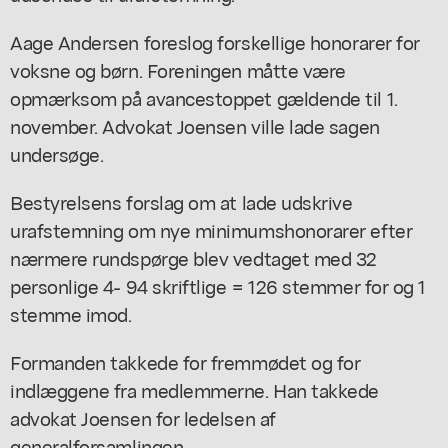
Aage Andersen foreslog forskellige honorarer for
voksne og børn. Foreningen måtte være
opmærksom på avancestoppet gældende til 1.
november. Advokat Joensen ville lade sagen
undersøge.
Bestyrelsens forslag om at lade udskrive
urafstemning om nye minimumshonorarer efter
nærmere rundspørge blev vedtaget med 32
personlige 4- 94 skriftlige = 126 stemmer for og 1
stemme imod.
Formanden takkede for fremmødet og for
indlæggene fra medlemmerne. Han takkede
advokat Joensen for ledelsen af
generalforsamlingen.