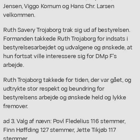
Jensen, Viggo Kornum og Hans Chr. Larsen
velkommen.
Ruth Savery Trojaborg trak sig ud af bestyrelsen.
Formanden takkede Ruth Trojaborg for indsats i
bestyrelsesarbejdet og udvalgene og ønskede, at
hun fortsat ville interessere sig for DMp F's
arbejde.
Ruth Trojaborg takkede for tiden, der var gået, og
udtrykte stor respekt og beundring for
bestyrelsens arbejde og ønskede held og lykke
fremover.
ad 3. Valg af nævn: Povl Fledelius 116 stemmer,
Finn Høffding 127 stemmer, Jette Tikjøb 117
stemmer.