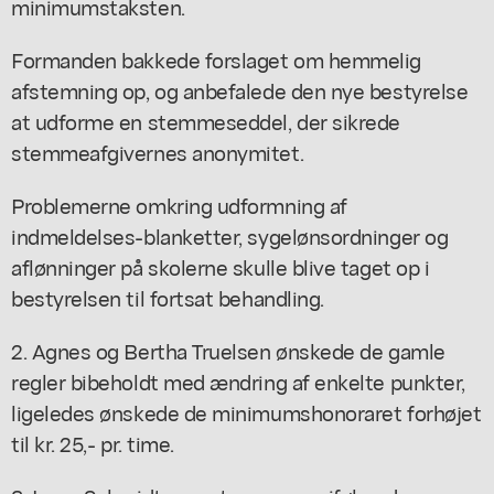
minimumstaksten.
Formanden bakkede forslaget om hemmelig
afstemning op, og anbefalede den nye bestyrelse
at udforme en stemmeseddel, der sikrede
stemmeafgivernes anonymitet.
Problemerne omkring udformning af
indmeldelses-blanketter, sygelønsordninger og
aflønninger på skolerne skulle blive taget op i
bestyrelsen til fortsat behandling.
2. Agnes og Bertha Truelsen ønskede de gamle
regler bibeholdt med ændring af enkelte punkter,
ligeledes ønskede de minimumshonoraret forhøjet
til kr. 25,- pr. time.