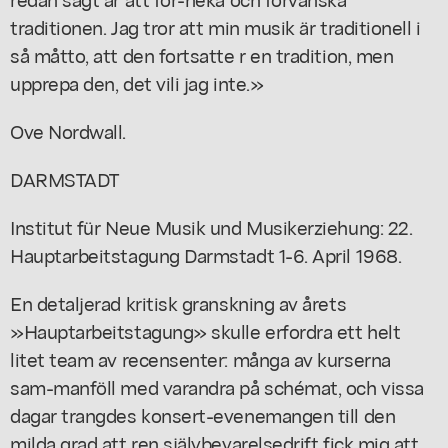
traditionen. Jag tror att min musik är traditionell i
så måtto, att den fortsatte r en tradition, men
upprepa den, det vili jag inte.»
Ove Nordwall.
DARMSTADT
Institut für Neue Musik und Musikerziehung: 22.
Hauptarbeitstagung Darmstadt 1-6. April 1968.
En detaljerad kritisk granskning av årets
»Hauptarbeitstagung» skulle erfordra ett helt
litet team av recensenter: många av kurserna
sam-manföll med varandra på schémat, och vissa
dagar trangdes konsert-evenemangen till den
milda grad att ren självbevarelsedrift fick mig att