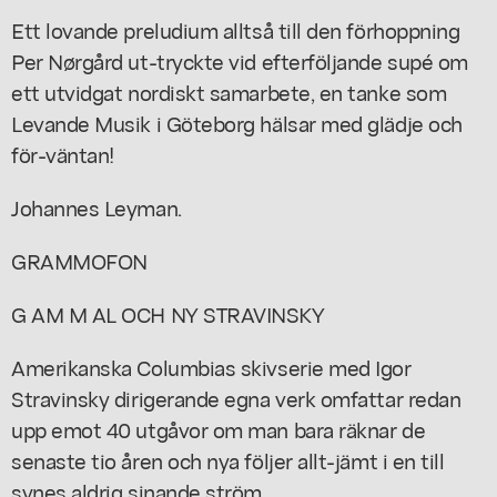
Ett lovande preludium alltså till den förhoppning
Per Nørgård ut-tryckte vid efterföljande supé om
ett utvidgat nordiskt samarbete, en tanke som
Levande Musik i Göteborg hälsar med glädje och
för-väntan!
Johannes Leyman.
GRAMMOFON
G AM M AL OCH NY STRAVINSKY
Amerikanska Columbias skivserie med Igor
Stravinsky dirigerande egna verk omfattar redan
upp emot 40 utgåvor om man bara räknar de
senaste tio åren och nya följer allt-jämt i en till
synes aldrig sinande ström.