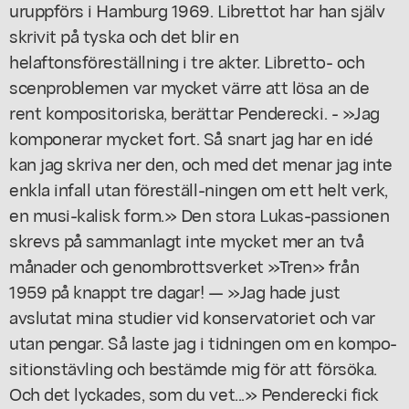
uruppförs i Hamburg 1969. Librettot har han själv
skrivit på tyska och det blir en
helaftonsföreställning i tre akter. Libretto- och
scenproblemen var mycket värre att lösa an de
rent kompositoriska, berättar Penderecki. - »Jag
komponerar mycket fort. Så snart jag har en idé
kan jag skriva ner den, och med det menar jag inte
enkla infall utan föreställ-ningen om ett helt verk,
en musi-kalisk form.» Den stora Lukas-passionen
skrevs på sammanlagt inte mycket mer an två
månader och genombrottsverket »Tren» från
1959 på knappt tre dagar! — »Jag hade just
avslutat mina studier vid konservatoriet och var
utan pengar. Så laste jag i tidningen om en kompo-
sitionstävling och bestämde mig för att försöka.
Och det lyckades, som du vet...» Penderecki fick