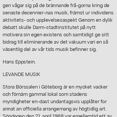
gen vågar sig på de brännande frå-gorna kring de
senaste decennier-nas musik, främst ur individens
aktivitets- och upplevelsesaspekt Genom en dylik
debatt skulle Darm-stadtinstitutet på nytt
motivera sin egen existens och samtidigt ge sitt
bidrag till eliminerande av det vakuum vari en så
väsentlig del av vår tids musik befinner sig.
Hans Eppstein.
LEVANDE MUSIK
Stora Börssalen i Göteborg är en mycket vacker
och förnäm gammal lokal som stadens
myndigheter en-dast undantagsvis upplåter for
annat an officiella arrangemang av högtidlig art.
Söndagen den 21. april 1968 var emellemtid ett av