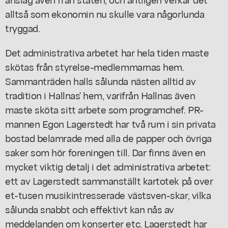
alltså som ekonomin nu skulle vara någorlunda
tryggad.
Det administrativa arbetet har hela tiden maste
skötas från styrelse-medlemmarnas hem.
Sammanträden halls sålunda nästen alltid av
tradition i Hallnas' hem, varifrån Hallnas även
maste sköta sitt arbete som programchef. PR-
mannen Egon Lagerstedt har två rum i sin privata
bostad belamrade med alla de papper och övriga
saker som hör foreningen till. Dar finns även en
mycket viktig detalj i det administrativa arbetet:
ett av Lagerstedt sammanställt kartotek på over
et-tusen musikintresserade västsven-skar, vilka
sålunda snabbt och effektivt kan nås av
meddelanden om konserter etc. Lagerstedt har