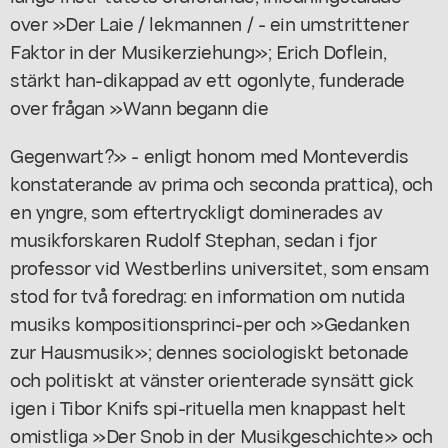
over »Der Laie / lekmannen / - ein umstrittener
Faktor in der Musikerziehung»; Erich Doflein,
stärkt han-dikappad av ett ogonlyte, funderade
over frågan »Wann begann die
Gegenwart?» - enligt honom med Monteverdis
konstaterande av prima och seconda prattica), och
en yngre, som eftertryckligt dominerades av
musikforskaren Rudolf Stephan, sedan i fjor
professor vid Westberlins universitet, som ensam
stod for två foredrag: en information om nutida
musiks kompositionsprinci-per och »Gedanken
zur Hausmusik»; dennes sociologiskt betonade
och politiskt at vänster orienterade synsätt gick
igen i Tibor Knifs spi-rituella men knappast helt
omistliga »Der Snob in der Musikgeschichte» och