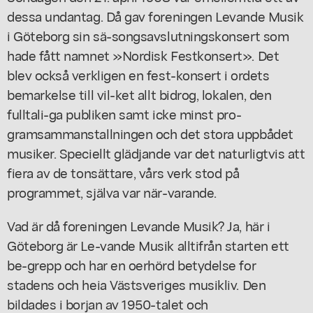
dessa undantag. Då gav foreningen Levande Musik
i Göteborg sin sä-songsavslutningskonsert som
hade fått namnet »Nordisk Festkonsert». Det
blev också verkligen en fest-konsert i ordets
bemarkelse till vil-ket allt bidrog, lokalen, den
fulltali-ga publiken samt icke minst pro-
gramsammanstallningen och det stora uppbådet
musiker. Speciellt glädjande var det naturligtvis att
fiera av de tonsättare, vårs verk stod på
programmet, själva var när-varande.
Vad är då foreningen Levande Musik? Ja, här i
Göteborg är Le-vande Musik alltifrån starten ett
be-grepp och har en oerhörd betydelse for
stadens och heia Västsveriges musikliv. Den
bildades i borjan av 1950-talet och