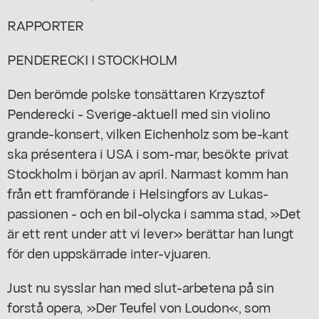
RAPPORTER
PENDERECKI I STOCKHOLM
Den berömde polske tonsättaren Krzysztof
Penderecki - Sverige-aktuell med sin violino
grande-konsert, vilken Eichenholz som be-kant
ska présentera i USA i som-mar, besökte privat
Stockholm i början av april. Narmast komm han
från ett framförande i Helsingfors av Lukas-
passionen - och en bil-olycka i samma stad, »Det
är ett rent under att vi lever» berättar han lungt
för den uppskärrade inter-vjuaren.
Just nu sysslar han med slut-arbetena på sin
forstå opera, »Der Teufel von Loudon«, som