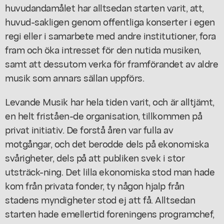
huvudandamålet har alltsedan starten varit, att,
huvud-sakligen genom offentliga konserter i egen
regi eller i samarbete med andre institutioner, fora
fram och öka intresset för den nutida musiken,
samt att dessutom verka för framförandet av aldre
musik som annars sällan uppförs.
Levande Musik har hela tiden varit, och är alltjämt,
en helt friståen-de organisation, tillkommen på
privat initiativ. De forstå åren var fulla av
motgångar, och det berodde dels på ekonomiska
svårigheter, dels på att publiken svek i stor
utsträck-ning. Det lilla ekonomiska stod man hade
kom från privata fonder, ty någon hjalp från
stadens myndigheter stod ej att få. Alltsedan
starten hade emellertid foreningens programchef,