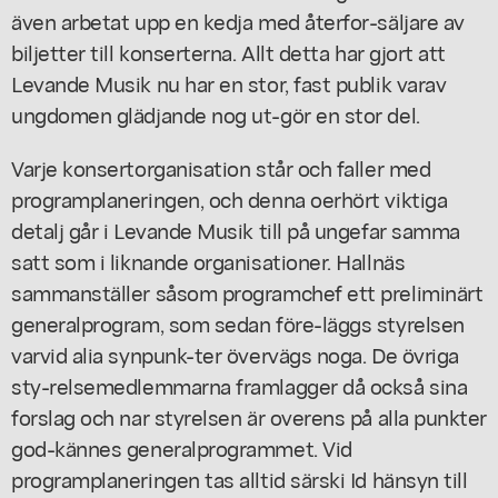
även arbetat upp en kedja med återfor-säljare av
biljetter till konserterna. Allt detta har gjort att
Levande Musik nu har en stor, fast publik varav
ungdomen glädjande nog ut-gör en stor del.
Varje konsertorganisation står och faller med
programplaneringen, och denna oerhört viktiga
detalj går i Levande Musik till på ungefar samma
satt som i liknande organisationer. Hallnäs
sammanställer såsom programchef ett preliminärt
generalprogram, som sedan före-läggs styrelsen
varvid alia synpunk-ter övervägs noga. De övriga
sty-relsemedlemmarna framlagger då också sina
forslag och nar styrelsen är overens på alla punkter
god-kännes generalprogrammet. Vid
programplaneringen tas alltid särski Id hänsyn till