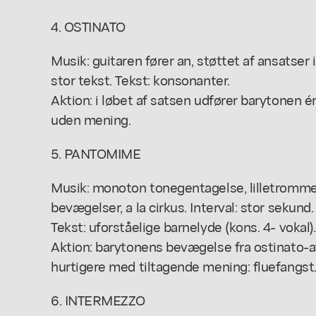
4. OSTINATO
Musik: guitaren fører an, støttet af ansatser 
stor tekst. Tekst: konsonanter.
Aktion: i løbet af satsen udfører barytonen
uden mening.
5. PANTOMIME
Musik: monoton tonegentagelse, lilletromme
bevægelser, a la cirkus. Interval: stor sekund.
Tekst: uforståelige barnelyde (kons. 4- vokal).
Aktion: barytonens bevægelse fra ostinato-a
hurtigere med tiltagende mening: fluefangst
6. INTERMEZZO