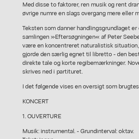
Med disse to faktorer, ren musik og rent dr
øvrige numre en slags overgang mere eller 
Teksten som danner handlingsgrundlaget er 
samlingen »Eftersøgningen« af Peter Seebe
være en koncentreret naturalistisk situation, 
gjorde den særlig egnet til libretto - den b
direkte tale og korte regibemærkninger. Nov
skrives ned i partituret.
I det følgende vises en oversigt som brugte
KONCERT
1. OUVERTURE
Musik: instrumental. - Grundinterval: oktav.