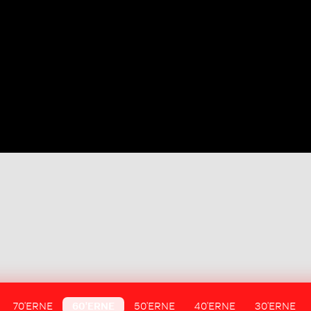
70'ERNE
60'ERNE
50'ERNE
40'ERNE
30'ERNE