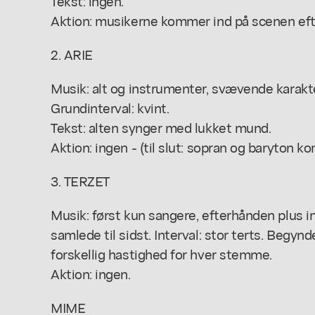
Tekst: ingen.
Aktion: musikerne kommer ind på scenen eft
2. ARIE
Musik: alt og instrumenter, svævende karakt
Grundinterval: kvint.
Tekst: alten synger med lukket mund.
Aktion: ingen - (til slut: sopran og baryton k
3. TERZET
Musik: først kun sangere, efterhånden plus in
samlede til sidst. Interval: stor terts. Begy
forskellig hastighed for hver stemme.
Aktion: ingen.
MIME