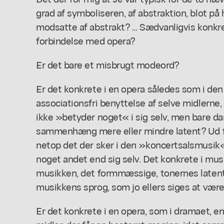
grad af symboliseren, af abstraktion, blot på
modsatte af abstrakt? ... Sædvanligvis konkr
forbindelse med opera?
Er det bare et misbrugt modeord?
Er det konkrete i en opera således som i den
associationsfri benyttelse af selve midlerne,
ikke »betyder noget« i sig selv, men bare d
sammenhæng mere eller mindre latent? Ud fr
netop det der sker i den »koncertsalsmusik«
noget andet end sig selv. Det konkrete i musi
musikken, det formmæssige, tonernes late
musikkens sprog, som jo ellers siges at være
Er det konkrete i en opera, som i dramaet, en