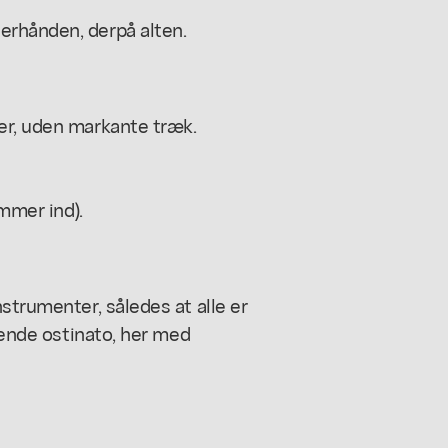
erhånden, derpå alten.
er, uden markante træk.
ommer ind).
strumenter, således at alle er
ndende ostinato, her med