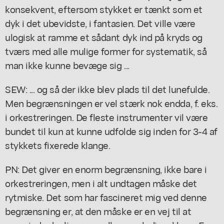
konsekvent, eftersom stykket er tænkt som et
dyk i det ubevidste, i fantasien. Det ville være
ulogisk at ramme et sådant dyk ind på kryds og
tværs med alle mulige former for systematik, så
man ikke kunne bevæge sig ...
SEW: ... og så der ikke blev plads til det lunefulde.
Men begrænsningen er vel stærk nok endda, f. eks.
i orkestreringen. De fleste instrumenter vil være
bundet til kun at kunne udfolde sig inden for 3-4 af
stykkets fixerede klange.
PN: Det giver en enorm begrænsning, ikke bare i
orkestreringen, men i alt undtagen måske det
rytmiske. Det som har fascineret mig ved denne
begrænsning er, at den måske er en vej til at