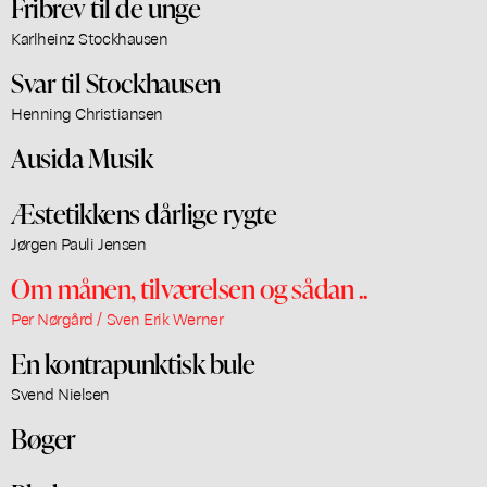
Fribrev til de unge
Karlheinz Stockhausen
Svar til Stockhausen
Henning Christiansen
Ausida Musik
Æstetikkens dårlige rygte
Jørgen Pauli Jensen
Om månen, tilværelsen og sådan ..
Per Nørgård / Sven Erik Werner
En kontrapunktisk bule
Svend Nielsen
Bøger