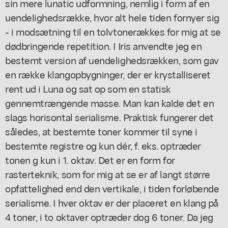
sin mere lunatic udformning, nemlig i form af en
uendelighedsrække, hvor alt hele tiden fornyer sig
- i modsætning til en tolvtonerækkes for mig at se
dødbringende repetition. I Iris anvendte jeg en
bestemt version af uendelighedsrækken, som gav
en række klangopbygninger, der er krystalliseret
rent ud i Luna og sat op som en statisk
gennemtrængende masse. Man kan kalde det en
slags horisontal serialisme. Praktisk fungerer det
således, at bestemte toner kommer til syne i
bestemte registre og kun dér, f. eks. optræder
tonen g kun i 1. oktav. Det er en form for
rasterteknik, som for mig at se er af langt større
opfattelighed end den vertikale, i tiden forløbende
serialisme. I hver oktav er der placeret en klang på
4 toner, i to oktaver optræder dog 6 toner. Da jeg