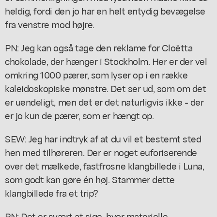
heldig, fordi den jo har en helt entydig bevægelse
fra venstre mod højre.
PN: Jeg kan også tage den reklame for Cloëtta
chokolade, der hænger i Stockholm. Her er der vel
omkring 1000 pærer, som lyser op i en række
kaleidoskopiske mønstre. Det ser ud, som om det
er uendeligt, men det er det naturligvis ikke - der
er jo kun de pærer, som er hængt op.
SEW: Jeg har indtryk af at du vil et bestemt sted
hen med tilhøreren. Der er noget euforiserende
over det mælkede, fastfrosne klangbillede i Luna,
som godt kan gøre én høj. Stammer dette
klangbillede fra et trip?
PN: Det er svært at sige, hvor materielle