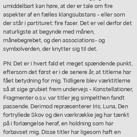
umiddelbart kan høre, at der er tale om fire
aspekter af en fælles klangsubstans - eller som
der står i partituret: fire faser. Det er vel derfor det
naturligste at begynde med månen,
månebegrebet, og den associations- og
symbolverden, der knytter sig til det.
PN: Det er i hvert fald et meget spændende punkt,
eftersom det først er i de senere år, at titlerne har
fået betydning for mig. Tidligere blev værktitlerne
så at sige grubiet frem undervejs - Konstellationer,
Fragmenter o.s.v. var titler jeg simpelthen fandt
passende. Derimod repræsenterer Iris, Luna, Den
fortryllede Skov og den værkrække jeg har tænkt
på i forlængelse heraf, en holdning som har
forbavset mig. Disse titler har ligesom haft en