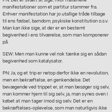
manifestationer som et partitur stammer fra.
Enhver manifestation har jo utallige tråde tilbage
til ens fødsel, barndom, psykiske konstitution o.s.v.
Man kan ikke sige, at der er en bestemt
begivenhed i ens tilværelse, som man komponerer
på.
SEW: Men man kunne vel nok tænke sig en sådan
begivenhed som katalysator.
PN: Ja, og et trip er netop derfor ikke en revolution,
men en bekræftelse, en genkendelse. Det
bevægende ved trippet er, at man besøger sig selv,
man kommer hjem til sig selv, ja, man synes oven i
købet at man tager imod sig selv. Det er en
bekræftelses-oplevelse, som man naturligvis ikke