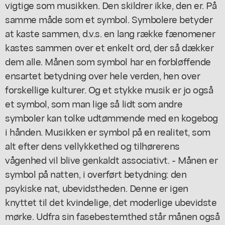
vigtige som musikken. Den skildrer ikke, den er. På
samme måde som et symbol. Symbolere betyder
at kaste sammen, d.v.s. en lang række fænomener
kastes sammen over et enkelt ord, der så dækker
dem alle. Månen som symbol har en forbløffende
ensartet betydning over hele verden, hen over
forskellige kulturer. Og et stykke musik er jo også
et symbol, som man lige så lidt som andre
symboler kan tolke udtømmende med en kogebog
i hånden. Musikken er symbol på en realitet, som
alt efter dens vellykkethed og tilhørerens
vågenhed vil blive genkaldt associativt. - Månen er
symbol på natten, i overført betydning: den
psykiske nat, ubevidstheden. Denne er igen
knyttet til det kvindelige, det moderlige ubevidste
mørke. Udfra sin fasebestemthed står månen også