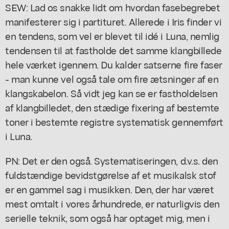
SEW: Lad os snakke lidt om hvordan fasebegrebet
manifesterer sig i partituret. Allerede i Iris finder vi
en tendens, som vel er blevet til idé i Luna, nemlig
tendensen til at fastholde det samme klangbillede
hele værket igennem. Du kalder satserne fire faser
- man kunne vel også tale om fire ætsninger af en
klangskabelon. Så vidt jeg kan se er fastholdelsen
af klangbilledet, den stædige fixering af bestemte
toner i bestemte registre systematisk gennemført
i Luna.
PN: Det er den også. Systematiseringen, d.v.s. den
fuldstændige bevidstgørelse af et musikalsk stof
er en gammel sag i musikken. Den, der har været
mest omtalt i vores århundrede, er naturligvis den
serielle teknik, som også har optaget mig, men i