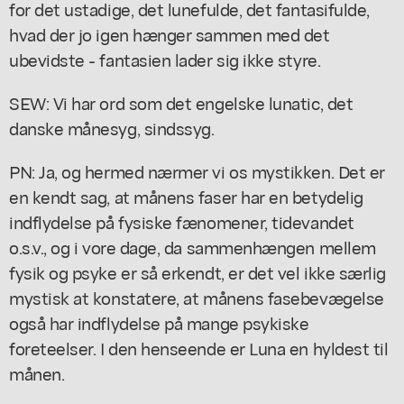
for det ustadige, det lunefulde, det fantasifulde,
hvad der jo igen hænger sammen med det
ubevidste - fantasien lader sig ikke styre.
SEW: Vi har ord som det engelske lunatic, det
danske månesyg, sindssyg.
PN: Ja, og hermed nærmer vi os mystikken. Det er
en kendt sag, at månens faser har en betydelig
indflydelse på fysiske fænomener, tidevandet
o.s.v., og i vore dage, da sammenhængen mellem
fysik og psyke er så erkendt, er det vel ikke særlig
mystisk at konstatere, at månens fasebevægelse
også har indflydelse på mange psykiske
foreteelser. I den henseende er Luna en hyldest til
månen.