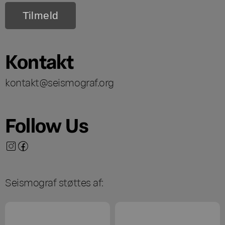
Kontakt
kontakt@seismograf.org
Follow Us
Seismograf støttes af: