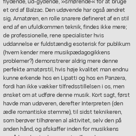
flydende, ud-gydende, »smørende« for at bruge
et ord af Balzac. Den udøvende har også ændret
sig. Amatøren, en rolle snarere defineret af en stil
end af en ufuldkommen teknik, findes ikke mere;
de professionelle, rene specialister hvis
uddannelse er fuldstændig esoterisk for publikum
(hvem kender mere musikpædagogikkens
problemer?) demonstrerer aldrig mere denne
perfekte amatørstil, hvis høje kvalitet man endnu
kunne erkende hos en Lipatti og hos en Panzera,
fordi han ikke vækker tilfredsstillelsen i os, men
ønsket om at udføre denne musik. Kort sagt, først
havde man udøveren, derefter Interpreten (den
ædle romantiske stemme), til sidst teknikeren,
som berøver tilhøreren al aktivitet, selv den på
anden hånd, og afskaffer inden for musikkens