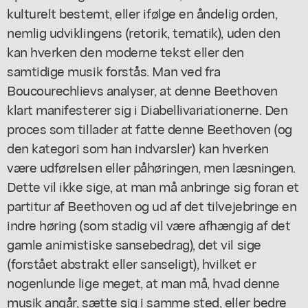
kulturelt bestemt, eller ifølge en åndelig orden,
nemlig udviklingens (retorik, tematik), uden den
kan hverken den moderne tekst eller den
samtidige musik forstås. Man ved fra
Boucourechlievs analyser, at denne Beethoven
klart manifesterer sig i Diabellivariationerne. Den
proces som tillader at fatte denne Beethoven (og
den kategori som han indvarsler) kan hverken
være udførelsen eller påhøringen, men læsningen.
Dette vil ikke sige, at man må anbringe sig foran et
partitur af Beethoven og ud af det tilvejebringe en
indre høring (som stadig vil være afhængig af det
gamle animistiske sansebedrag), det vil sige
(forstået abstrakt eller sanseligt), hvilket er
nogenlunde lige meget, at man må, hvad denne
musik angår, sætte sig i samme sted, eller bedre