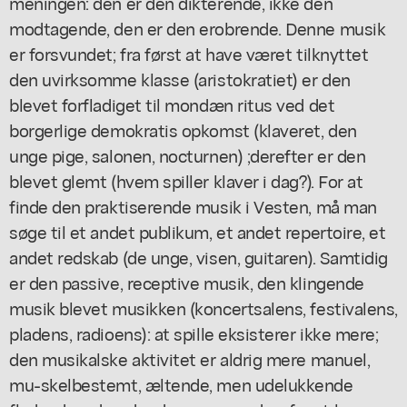
meningen: den er den dikterende, ikke den
modtagende, den er den erobrende. Denne musik
er forsvundet; fra først at have været tilknyttet
den uvirksomme klasse (aristokratiet) er den
blevet forfladiget til mondæn ritus ved det
borgerlige demokratis opkomst (klaveret, den
unge pige, salonen, nocturnen) ;derefter er den
blevet glemt (hvem spiller klaver i dag?). For at
finde den praktiserende musik i Vesten, må man
søge til et andet publikum, et andet repertoire, et
andet redskab (de unge, visen, guitaren). Samtidig
er den passive, receptive musik, den klingende
musik blevet musikken (koncertsalens, festivalens,
pladens, radioens): at spille eksisterer ikke mere;
den musikalske aktivitet er aldrig mere manuel,
mu-skelbestemt, æltende, men udelukkende