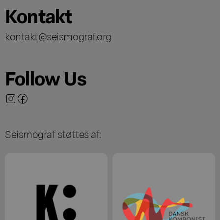
Kontakt
kontakt@seismograf.org
Follow Us
Seismograf støttes af: