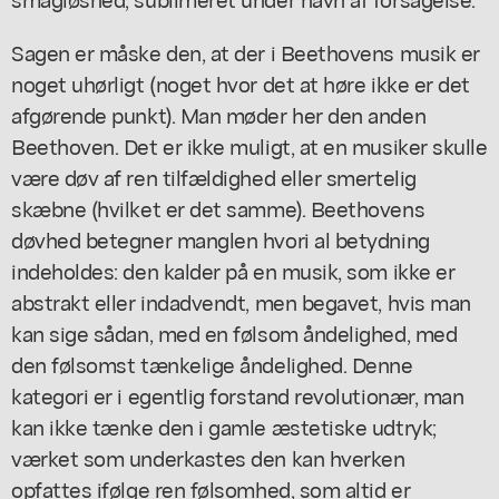
Sagen er måske den, at der i Beethovens musik er
noget uhørligt (noget hvor det at høre ikke er det
afgørende punkt). Man møder her den anden
Beethoven. Det er ikke muligt, at en musiker skulle
være døv af ren tilfældighed eller smertelig
skæbne (hvilket er det samme). Beethovens
døvhed betegner manglen hvori al betydning
indeholdes: den kalder på en musik, som ikke er
abstrakt eller indadvendt, men begavet, hvis man
kan sige sådan, med en følsom åndelighed, med
den følsomst tænkelige åndelighed. Denne
kategori er i egentlig forstand revolutionær, man
kan ikke tænke den i gamle æstetiske udtryk;
værket som underkastes den kan hverken
opfattes ifølge ren følsomhed, som altid er