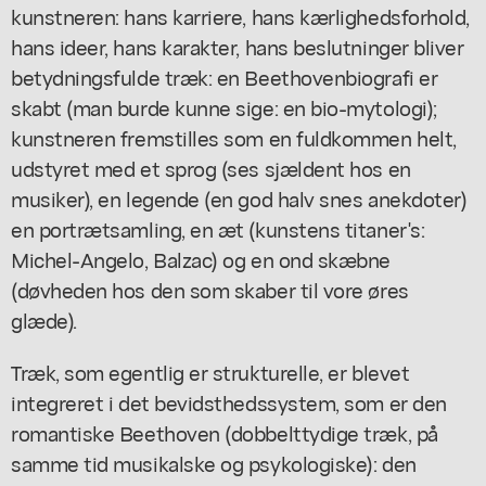
kunstneren: hans karriere, hans kærlighedsforhold,
hans ideer, hans karakter, hans beslutninger bliver
betydningsfulde træk: en Beethovenbiografi er
skabt (man burde kunne sige: en bio-mytologi);
kunstneren fremstilles som en fuldkommen helt,
udstyret med et sprog (ses sjældent hos en
musiker), en legende (en god halv snes anekdoter)
en portrætsamling, en æt (kunstens titaner's:
Michel-Angelo, Balzac) og en ond skæbne
(døvheden hos den som skaber til vore øres
glæde).
Træk, som egentlig er strukturelle, er blevet
integreret i det bevidsthedssystem, som er den
romantiske Beethoven (dobbelttydige træk, på
samme tid musikalske og psykologiske): den