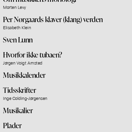
Morten Levy
Per Nørgaards klaver (klang) verden
Elisabeth Klein
Sven Lunn
Hvorfor ikke tubaen?
Jørgen Voigt Arnsted
Musikkalender
Tidsskrifter
Inge Colding-Jørgensen
Musikalier
Plader