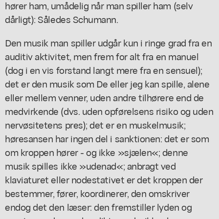
hører ham, umådelig når man spiller ham (selv
dårligt): Således Schumann.
Den musik man spiller udgår kun i ringe grad fra en
auditiv aktivitet, men frem for alt fra en manuel
(dog i en vis forstand langt mere fra en sensuel);
det er den musik som De eller jeg kan spille, alene
eller mellem venner, uden andre tilhørere end de
medvirkende (dvs. uden opførelsens risiko og uden
nervøsitetens pres); det er en muskelmusik;
høresansen har ingen del i sanktionen: det er som
om kroppen hører - og ikke »sjælen«; denne
musik spilles ikke »udenad«; anbragt ved
klaviaturet eller nodestativet er det kroppen der
bestemmer, fører, koordinerer, den omskriver
endog det den læser: den fremstiller lyden og