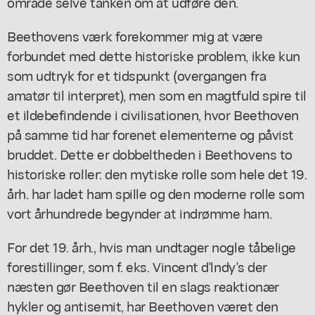
område selve tanken om at udføre den.
Beethovens værk forekommer mig at være
forbundet med dette historiske problem, ikke kun
som udtryk for et tidspunkt (overgangen fra
amatør til interpret), men som en magtfuld spire til
et ildebefindende i civilisationen, hvor Beethoven
på samme tid har forenet elementerne og påvist
bruddet. Dette er dobbeltheden i Beethovens to
historiske roller: den mytiske rolle som hele det 19.
årh. har ladet ham spille og den moderne rolle som
vort århundrede begynder at indrømme ham.
For det 19. årh., hvis man undtager nogle tåbelige
forestillinger, som f. eks. Vincent d'lndy's der
næsten gør Beethoven til en slags reaktionær
hykler og antisemit, har Beethoven været den