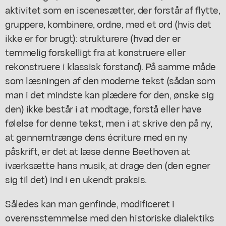
aktivitet som en iscenesætter, der forstår af flytte,
gruppere, kombinere, ordne, med et ord (hvis det
ikke er for brugt): strukturere (hvad der er
temmelig forskelligt fra at konstruere eller
rekonstruere i klassisk forstand). På samme måde
som læsningen af den moderne tekst (sådan som
man i det mindste kan plædere for den, ønske sig
den) ikke består i at modtage, forstå eller have
følelse for denne tekst, men i at skrive den på ny,
at gennemtrænge dens écriture med en ny
påskrift, er det at læse denne Beethoven at
iværksætte hans musik, at drage den (den egner
sig til det) ind i en ukendt praksis.
Således kan man genfinde, modificeret i
overensstemmelse med den historiske dialektiks