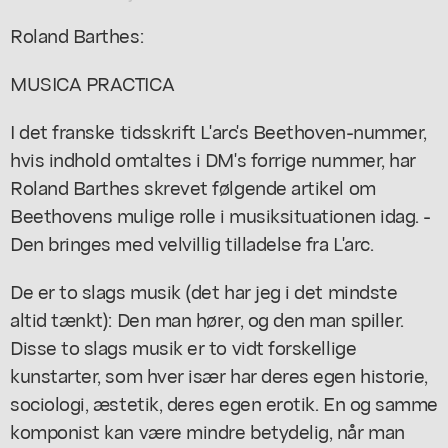
Roland Barthes:
MUSICA PRACTICA
I det franske tidsskrift L'arc's Beethoven-nummer,
hvis indhold omtaltes i DM's forrige nummer, har
Roland Barthes skrevet følgende artikel om
Beethovens mulige rolle i musiksituationen idag. -
Den bringes med velvillig tilladelse fra L'arc.
De er to slags musik (det har jeg i det mindste
altid tænkt): Den man hører, og den man spiller.
Disse to slags musik er to vidt forskellige
kunstarter, som hver især har deres egen historie,
sociologi, æstetik, deres egen erotik. En og samme
komponist kan være mindre betydelig, når man