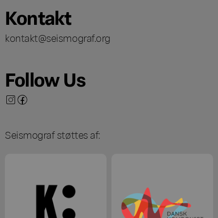
Kontakt
kontakt@seismograf.org
Follow Us
Seismograf støttes af: