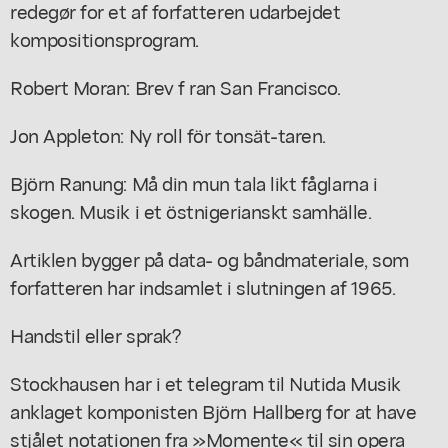
redegør for et af forfatteren udarbejdet
kompositionsprogram.
Robert Moran: Brev f ran San Francisco.
Jon Appleton: Ny roll för tonsät-taren.
Björn Ranung: Må din mun tala likt fåglarna i
skogen. Musik i et östnigerianskt samhälle.
Artiklen bygger på data- og båndmateriale, som
forfatteren har indsamlet i slutningen af 1965.
Handstil eller sprak?
Stockhausen har i et telegram til Nutida Musik
anklaget komponisten Björn Hallberg for at have
stjålet notationen fra »Momente« til sin opera