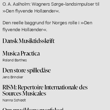
O. A. Aalholm: Wagners Sørge-landsimpulser til
»Den flyvende Hollænder«.
Den reelle baggrund for Norges rolle i »Den
flyvende Hollænder«.
Dansk Musiktidsskrift
Musica Practica
Roland Barthes
Den store spilledåse
Jens Brincker
RISM: Repertoire Internationale des
Sources Musicales
Nanna Schiødt
Om musikkens morfologi