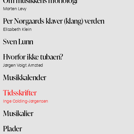
Morten Levy
Per Nørgaards klaver (klang) verden
Elisabeth Klein
Sven Lunn
Hvorfor ikke tubaen?
Jørgen Voigt Arnsted
Musikkalender
Tidsskrifter
Inge Colding-Jørgensen
Musikalier
Plader