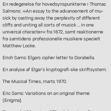
En redegørelse for hovedsynspunkterne i Thomas
Salmons: »An essay to the advancement of mu-
sick by casting away the perplexity of different
cliffs and uniting all sorts of musick ... in one
universal character« fra 1672, samt reaktionerne
fra samtidens professionelle musikere specielt
Matthew Locke.
Erich Sams: Elgars cipher letter to Dorabella.
En analyse af Elgar's kryptografi-ske skriftsystem.
The Musical Times, marts 1970.
Eric Sams: Variations on an original theme
(Enigma).