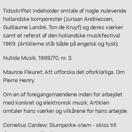
Tidsskriftet indeholder omtale af nogle nulevende
hollandske komponister (Juriaan Andriessen,
Guillaume Landré, Ton de Kruyf) og deres værker
samt et referat af den hollandske musikfestival
1969. (Artiklerne står både på engelsk og tysk).
Nutida Musik, 1969/70, nr. 3.
Maurice Fleuret: Att utforska det oforklarliga. Om
Pierre Henry.
Om en af foregangsmændene inden for arbejdet
med konkret og elektronisk musik. Artiklen
omtaler hans værker og vilkårene for hans arbejde.
Cornelius Cardew: Slumporke-stern - skiss till