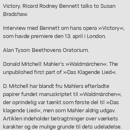
Victory. Ricard Rodney Bennett talks to Susan
Bradshaw.
Interview med Bennett om hans opera »Victory«,
som havde premiere den 13. april i London.
Alan Tyson: Beethovens Oratorium.
Donald Mitchell: Mahler's »Waldmärchen«. The
unpublished first part of »Das Klagende Lied«.
D. Mitchell har blandt fru Mahlers efterladte
papirer fundet manuskriptet til »Waldmärchen«,
der oprindelig var tænkt som første del til »Das
klagende Lied«, men som Mahler aldrig udgav.
Artiklen indeholder betragtninger over værkets
karakter og de mulige grunde til dets udeladelse.