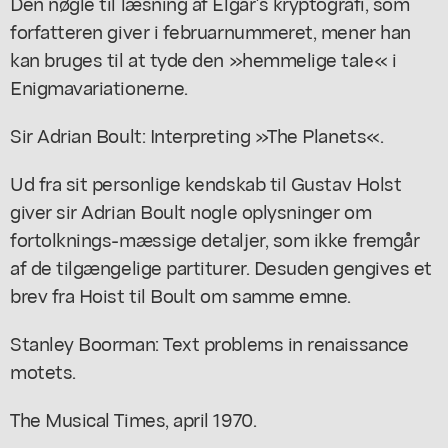
Den nøgle til læsning af Elgar's kryptografi, som
forfatteren giver i februarnummeret, mener han
kan bruges til at tyde den »hemmelige tale« i
Enigmavariationerne.
Sir Adrian Boult: Interpreting »The Planets«.
Ud fra sit personlige kendskab til Gustav Holst
giver sir Adrian Boult nogle oplysninger om
fortolknings-mæssige detaljer, som ikke fremgår
af de tilgængelige partiturer. Desuden gengives et
brev fra Hoist til Boult om samme emne.
Stanley Boorman: Text problems in renaissance
motets.
The Musical Times, april 1970.