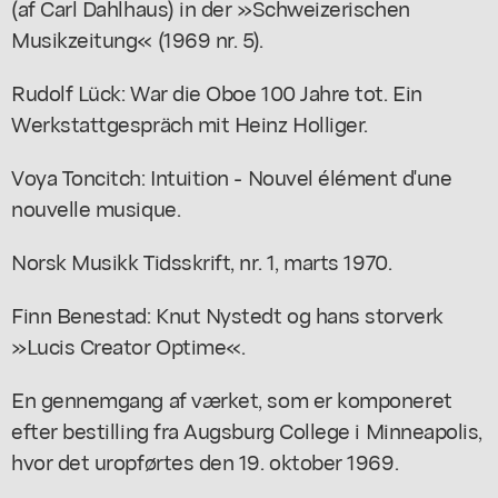
(af Carl Dahlhaus) in der »Schweizerischen
Musikzeitung« (1969 nr. 5).
Rudolf Lück: War die Oboe 100 Jahre tot. Ein
Werkstattgespräch mit Heinz Holliger.
Voya Toncitch: Intuition - Nouvel élément d'une
nouvelle musique.
Norsk Musikk Tidsskrift, nr. 1, marts 1970.
Finn Benestad: Knut Nystedt og hans storverk
»Lucis Creator Optime«.
En gennemgang af værket, som er komponeret
efter bestilling fra Augsburg College i Minneapolis,
hvor det uropførtes den 19. oktober 1969.