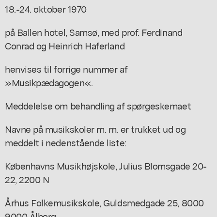
18.-24. oktober 1970
på Ballen hotel, Samsø, med prof. Ferdinand
Conrad og Heinrich Haferland
henvises til forrige nummer af
»Musikpædagogen«.
Meddelelse om behandling af spørgeskemaet
Navne på musikskoler m. m. er trukket ud og
meddelt i nedenstående liste:
Københavns Musikhøjskole, Julius Blomsgade 20-
22, 2200 N
Århus Folkemusikskole, Guldsmedgade 25, 8000
9000 Ålborg