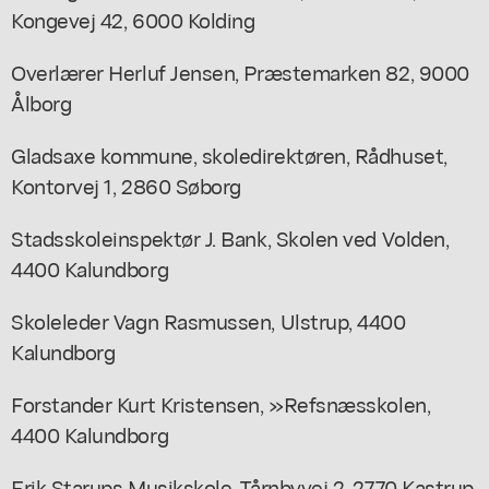
Kongevej 42, 6000 Kolding
Overlærer Herluf Jensen, Præstemarken 82, 9000
Ålborg
Gladsaxe kommune, skoledirektøren, Rådhuset,
Kontorvej 1, 2860 Søborg
Stadsskoleinspektør J. Bank, Skolen ved Volden,
4400 Kalundborg
Skoleleder Vagn Rasmussen, Ulstrup, 4400
Kalundborg
Forstander Kurt Kristensen, »Refsnæsskolen,
4400 Kalundborg
Erik Starups Musikskole, Tårnbyvej 2, 2770 Kastrup