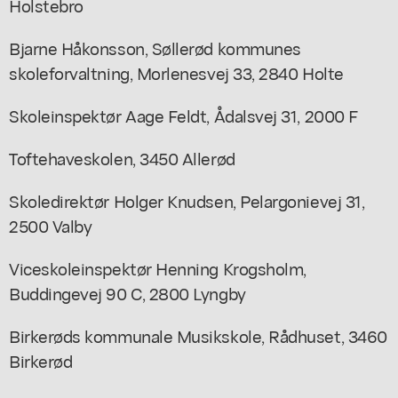
Holstebro
Bjarne Håkonsson, Søllerød kommunes
skoleforvaltning, Morlenesvej 33, 2840 Holte
Skoleinspektør Aage Feldt, Ådalsvej 31, 2000 F
Toftehaveskolen, 3450 Allerød
Skoledirektør Holger Knudsen, Pelargonievej 31,
2500 Valby
Viceskoleinspektør Henning Krogsholm,
Buddingevej 90 C, 2800 Lyngby
Birkerøds kommunale Musikskole, Rådhuset, 3460
Birkerød