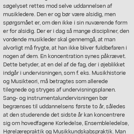
søgelyset rettes mod selve uddannelsen af
musikledere. Den er og bør være alsidig, men
spørgsmået er, om den ikke i sin nuværende form
er for alsidig. Der er i dag så mange discipliner, den
vordende musikleder skal gennemgå, at man
alvorligt må frygte, at han ikke bliver fuldbefaren i
nogen af dem. En koncentration synes påkrævet.
Dette betyder, at en del af de fag, der i øjeblikket
indgår i undervisningen, som f. eks. Musikhistorie
og Musikteori, må betragtes som allerede
tilegnede og stryges af undervisningsplanen.
Sang- og instrumentalundervisningen bør
begrænses til uddannelsens første to år, således
at den studerende det sidste år kan koncentrere
sig om hovedfagene Korledelse, Ensembleledelse,
Hørelærepraktik og Musikkundskabspraktik. Man