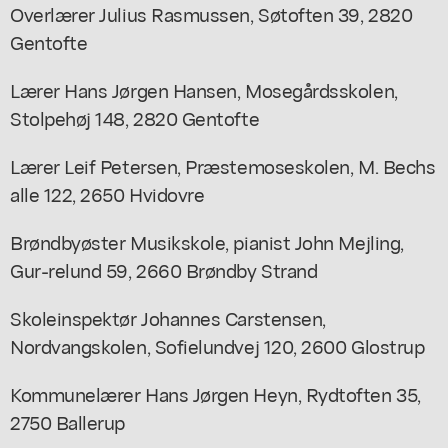
Overlærer Julius Rasmussen, Søtoften 39, 2820
Gentofte
Lærer Hans Jørgen Hansen, Mosegårdsskolen,
Stolpehøj 148, 2820 Gentofte
Lærer Leif Petersen, Præstemoseskolen, M. Bechs
alle 122, 2650 Hvidovre
Brøndbyøster Musikskole, pianist John Mejling,
Gur-relund 59, 2660 Brøndby Strand
Skoleinspektør Johannes Carstensen,
Nordvangskolen, Sofielundvej 120, 2600 Glostrup
Kommunelærer Hans Jørgen Heyn, Rydtoften 35,
2750 Ballerup