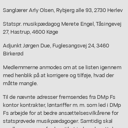
Sanglærer Arly Olsen, Rybjerg alle 93, 2730 Herlev
Statspr. musikpædagog Merete Engel, Tåsingevej
27, Hastrup, 4600 Køge
Adjunkt Jørgen Due, Fuglesangsvej 24, 3460
Birkerød
Medlemmerne anmodes om at se listen igennem
med henblik på at korrigere og tilføje, hvad der
måtte mangle.
Til de nævnte adresser fremsendes fra DMp Fs
kontor kontrakter, løntariffer m. m. som led i DMp
Fs arbejde for at bedre ansættelsesvilkårene for
statsprøvede musikpædagoger. Samtidig skal