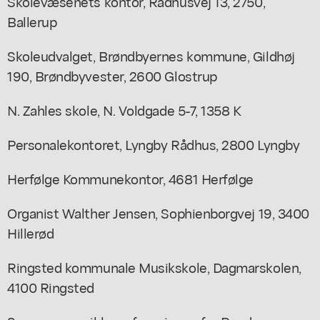
Skolevæsenets kontor, Rådhusvej 13, 2750,
Ballerup
Skoleudvalget, Brøndbyernes kommune, Gildhøj
190, Brøndbyvester, 2600 Glostrup
N. Zahles skole, N. Voldgade 5-7, 1358 K
Personalekontoret, Lyngby Rådhus, 2800 Lyngby
Herfølge Kommunekontor, 4681 Herfølge
Organist Walther Jensen, Sophienborgvej 19, 3400
Hillerød
Ringsted kommunale Musikskole, Dagmarskolen,
4100 Ringsted