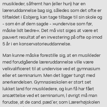
musikleder, såfremt han (eller hun) har en
læreruddannelse bag sig, således som det ofte er
tilfældet i Esbjerg, kan tage tilbage til sin skole og
- som én af dem sagde - »undervise som før,
måske lidt bedre«. Det må vist siges at være et
pauvert resultat af en investering på ofte op imod
5 år i en konservatorieuddannelse.
Man kunne måske forestille sig, at en musikleder
med forudgående læreruddannelse ville være
velkvalificeret til at undervise ved et gymnasium
eller et seminarium. Men det ligger tungt med
anerkendelsen. Gymnasieskolen er stort set
lukket land for musikledere, og kun få har fået
ansættelse ved et seminarium, l øvrigt må man
forudse, at de cand. pæd.'er, som Lærerhøjskolen