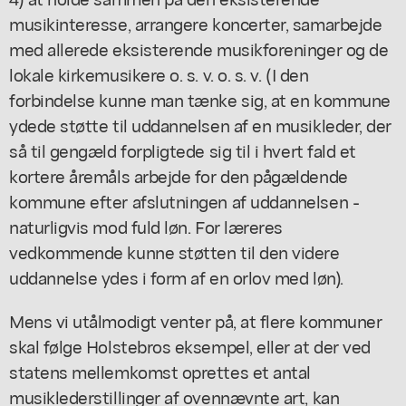
musikinteresse, arrangere koncerter, samarbejde
med allerede eksisterende musikforeninger og de
lokale kirkemusikere o. s. v. o. s. v. (I den
forbindelse kunne man tænke sig, at en kommune
ydede støtte til uddannelsen af en musikleder, der
så til gengæld forpligtede sig til i hvert fald et
kortere åremåls arbejde for den pågældende
kommune efter afslutningen af uddannelsen -
naturligvis mod fuld løn. For læreres
vedkommende kunne støtten til den videre
uddannelse ydes i form af en orlov med løn).
Mens vi utålmodigt venter på, at flere kommuner
skal følge Holstebros eksempel, eller at der ved
statens mellemkomst oprettes et antal
musiklederstillinger af ovennævnte art, kan