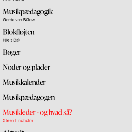
Musikpædagogik
Gerda von Bülow
Blokfløjten
Niels Bak
Bøger
Noder og plader
Musikkalender
Musikpædagogen
Musikleder - og hvad så?
Steen Lindholm