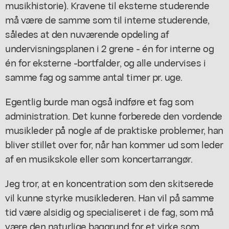
musikhistorie). Kravene til eksterne studerende
må være de samme som til interne studerende,
således at den nuværende opdeling af
undervisningsplanen i 2 grene - én for interne og
én for eksterne -bortfalder, og alle undervises i
samme fag og samme antal timer pr. uge.
Egentlig burde man også indføre et fag som
administration. Det kunne forberede den vordende
musikleder på nogle af de praktiske problemer, han
bliver stillet over for, når han kommer ud som leder
af en musikskole eller som koncertarrangør.
Jeg tror, at en koncentration som den skitserede
vil kunne styrke musiklederen. Han vil på samme
tid være alsidig og specialiseret i de fag, som må
være den naturlige baggrund for et virke som