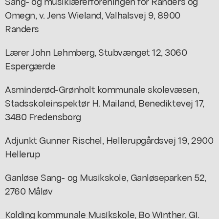
Sang- og musiklærerforeningen for Randers og
Omegn, v. Jens Wieland, Valhalsvej 9, 8900
Randers
Lærer John Lehmberg, Stubvænget 12, 3060
Espergærde
Asminderød-Grønholt kommunale skolevæsen,
Stadsskoleinspektør H. Mailand, Benediktevej 17,
3480 Fredensborg
Adjunkt Gunner Rischel, Hellerupgårdsvej 19, 2900
Hellerup
Ganløse Sang- og Musikskole, Ganløseparken 52,
2760 Måløv
Kolding kommunale Musikskole, Bo Winther, GI.