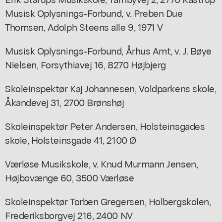
Musisk Oplysnings-Forbund, v. Preben Due
Thomsen, Adolph Steens alle 9, 1971 V
Musisk Oplysnings-Forbund, Århus Amt, v. J. Bøye
Nielsen, Forsythiavej 16, 8270 Højbjerg
Skoleinspektør Kaj Johannesen, Voldparkens skole,
Åkandevej 31, 2700 Brønshøj
Skoleinspektør Peter Andersen, Holsteinsgades
skole, Holsteinsgade 41, 2100 Ø
Værløse Musikskole, v. Knud Murmann Jensen,
Højbovænge 60, 3500 Værløse
Skoleinspektør Torben Gregersen, Holbergskolen,
Frederiksborgvej 216, 2400 NV