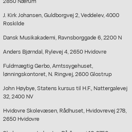
2850 Nærum
J. Kirk Johansen, Guldborgvej 2, Veddelev, 4000
Roskilde
Dansk Musikakademi, Ravnsborggade 6, 2200 N
Anders Bjørndal, Rylevej 4, 2650 Hvidovre
Fuldmægtig Gerbo, Amtssygehuset,
lønningskontoret, N. Ringvej, 2600 Glostrup
John Høybye, Statens kursus til H.F., Nattergalevej
32, 2400 NV
Hvidovre Skolevæsen, Rådhuset, Hvidovrevej 278,
2650 Hvidovre