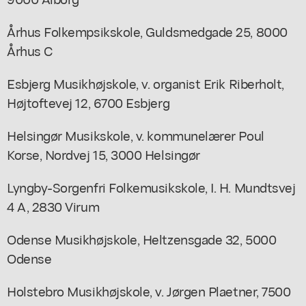
Århus Folkempsikskole, Guldsmedgade 25, 8000
Århus C
Esbjerg Musikhøjskole, v. organist Erik Riberholt,
Højtoftevej 12, 6700 Esbjerg
Helsingør Musikskole, v. kommunelærer Poul
Korse, Nordvej 15, 3000 Helsingør
Lyngby-Sorgenfri Folkemusikskole, I. H. Mundtsvej
4 A, 2830 Virum
Odense Musikhøjskole, Heltzensgade 32, 5000
Odense
Holstebro Musikhøjskole, v. Jørgen Plaetner, 7500