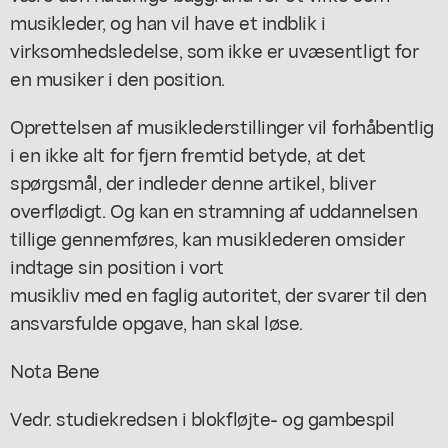
musikleder, og han vil have et indblik i
virksomhedsledelse, som ikke er uvæsentligt for
en musiker i den position.
Oprettelsen af musiklederstillinger vil forhåbentlig
i en ikke alt for fjern fremtid betyde, at det
spørgsmål, der indleder denne artikel, bliver
overflødigt. Og kan en stramning af uddannelsen
tillige gennemføres, kan musiklederen omsider
indtage sin position i vort
musikliv med en faglig autoritet, der svarer til den
ansvarsfulde opgave, han skal løse.
Nota Bene
Vedr. studiekredsen i blokfløjte- og gambespil