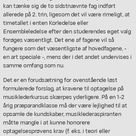
kan tænke sig de to sidstnævnte fag indført
allerede på 2. trin, ligesom det vil være rimeligt, at
timetallet i enten Korledelse eller
Ensembleledelse efter den studerendes eget valg
forøges væsentligt. Det ene af fagene vil så
fungere som det væsentligste af hovedfagene, -
en art speciale -, mens der i det andet undervises i
samme omfang som nu.
Det er en forudsætning for ovenstående løst
formulerede forslag, at kravene til optagelse på
musiklederkursus skærpes yderligere. På en 1-2
årig præparandklasse må der være lejlighed til at
opsamle de kundskaber, musiklederaspiranten
måtte mangle i at kunne honorere
optagelsesprøvens krav (f. eks. i teori eller