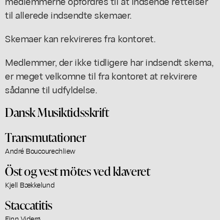
medlemmerne opfordres til at indsende rettelser
til allerede indsendte skemaer.
Skemaer kan rekvireres fra kontoret.
Medlemmer, der ikke tidligere har indsendt skema,
er meget velkomne til fra kontoret at rekvirere
sådanne til udfyldelse.
Dansk Musiktidsskrift
Transmutationer
André Boucourechliew
Öst og vest mötes ved klaveret
Kjell Bækkelund
Staccatitis
Finn Viderø