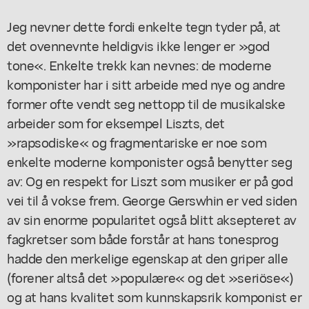
Jeg nevner dette fordi enkelte tegn tyder på, at
det ovennevnte heldigvis ikke lenger er »god
tone«. Enkelte trekk kan nevnes: de moderne
komponister har i sitt arbeide med nye og andre
former ofte vendt seg nettopp til de musikalske
arbeider som for eksempel Liszts, det
»rapsodiske« og fragmentariske er noe som
enkelte moderne komponister også benytter seg
av: Og en respekt for Liszt som musiker er på god
vei til å vokse frem. George Gerswhin er ved siden
av sin enorme popularitet også blitt aksepteret av
fagkretser som både forstår at hans tonesprog
hadde den merkelige egenskap at den griper alle
(forener altså det »populære« og det »seriöse«)
og at hans kvalitet som kunnskapsrik komponist er