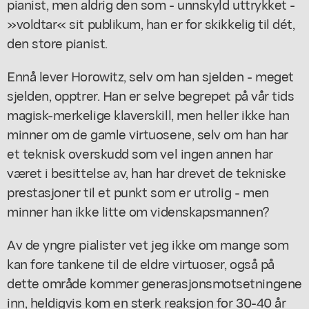
pianist, men aldrig den som - unnskyld uttrykket -
»voldtar« sit publikum, han er for skikkelig til dét,
den store pianist.
Ennå lever Horowitz, selv om han sjelden - meget
sjelden, opptrer. Han er selve begrepet på vår tids
magisk-merkelige klaverskill, men heller ikke han
minner om de gamle virtuosene, selv om han har
et teknisk overskudd som vel ingen annen har
været i besittelse av, han har drevet de tekniske
prestasjoner til et punkt som er utrolig - men
minner han ikke litte om videnskapsmannen?
Av de yngre pialister vet jeg ikke om mange som
kan fore tankene til de eldre virtuoser, også på
dette område kommer generasjonsmotsetningene
inn, heldigvis kom en sterk reaksjon for 30-40 år