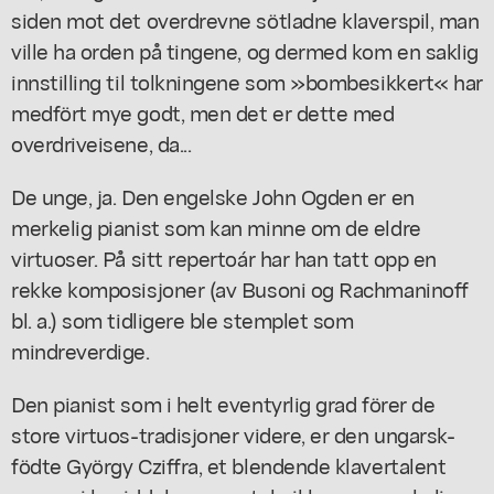
siden mot det overdrevne sötladne klaverspil, man
ville ha orden på tingene, og dermed kom en saklig
innstilling til tolkningene som »bombesikkert« har
medfört mye godt, men det er dette med
overdriveisene, da...
De unge, ja. Den engelske John Ogden er en
merkelig pianist som kan minne om de eldre
virtuoser. På sitt repertoár har han tatt opp en
rekke komposisjoner (av Busoni og Rachmaninoff
bl. a.) som tidligere ble stemplet som
mindreverdige.
Den pianist som i helt eventyrlig grad förer de
store virtuos-tradisjoner videre, er den ungarsk-
födte György Cziffra, et blendende klavertalent