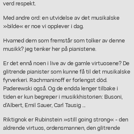
verd respekt.
Med andre ord: en utvidelse av det musikalske
»bilde« er noe vi opplever i dag.
Hvamed dem som fremstår som tolker av denne
musikk? jeg tenker her på pianistene.
Er det ennå noen i live av de gamle virtuosene? De
glitrende pianister som kunne få til det musikalske
fyrverkeri. Rachmaninoff er forlengst död.
Paderewski også. Og de endda lenger tilbake i
tiden er kun begreper i musikkhistorien: Busoni,
d'Albert, Emil Sauer, Carl Tausig ...
Riktignok er Rubinstein »still going strong« - den
aldrende virtuos, ordensmannen, den glitrende