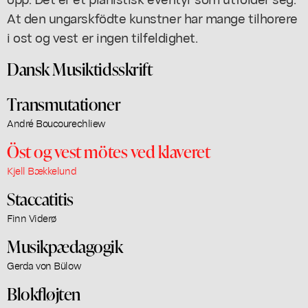
At den ungarskfödte kunstner har mange tilhorere
i ost og vest er ingen tilfeldighet.
Dansk Musiktidsskrift
Transmutationer
André Boucourechliew
Öst og vest mötes ved klaveret
Kjell Bækkelund
Staccatitis
Finn Viderø
Musikpædagogik
Gerda von Bülow
Blokfløjten