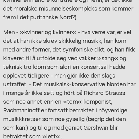
det moralske misunnelseskompleks som kommer
frem i det puritanske Nord?)
Men - »kvinner og kvinner« - hva verre var, er vel
det at han ikke skrev skikkelig musikk, han kom
med andre former, det symfoniske dikt, og han fikk
klaveret til å utfolde seg ved vakker »sang« og
teknisk trolldom som aldri en konsertsal hadde
opplevet tidligere - man gjör ikke den slags
ustraffet. - Det musikalsk-konservative Norden har
i mange år ikke sett og hört på Richard Strauss
som noe annet enn en »tom« komponist,
Rachmaninoff er fortsatt betraktet i höyverdige
musikkkretser som noe gyselig (begrip det den
som kan!) og til og med geniet Gershwin blir
betraktet som »lett« ...