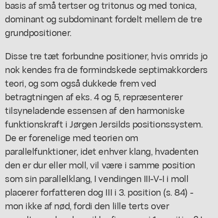
basis af små tertser og tritonus og med tonica,
dominant og subdominant fordelt mellem de tre
grundpositioner.
Disse tre tæt forbundne positioner, hvis omrids jo
nok kendes fra de formindskede septimakkorders
teori, og som også dukkede frem ved
betragtningen af eks. 4 og 5, repræsenterer
tilsyneladende essensen af den harmoniske
funktionskraft i Jørgen Jersilds positionssystem.
De er forenelige med teorien om
parallelfunktioner, idet enhver klang, hvadenten
den er dur eller moll, vil være i samme position
som sin parallelklang, I vendingen III-V-I i moll
placerer forfatteren dog III i 3. position (s. 84) -
mon ikke af nød, fordi den lille terts over