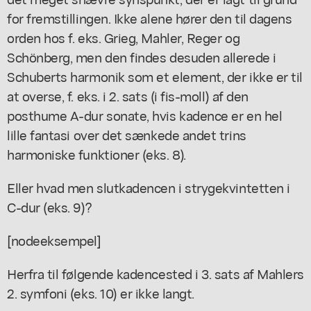
for fremstillingen. Ikke alene hører den til dagens
orden hos f. eks. Grieg, Mahler, Reger og
Schönberg, men den findes desuden allerede i
Schuberts harmonik som et element, der ikke er til
at overse, f. eks. i 2. sats (i fis-moll) af den
posthume A-dur sonate, hvis kadence er en hel
lille fantasi over det sænkede andet trins
harmoniske funktioner (eks. 8).
Eller hvad men slutkadencen i strygekvintetten i
C-dur (eks. 9)?
[nodeeksempel]
Herfra til følgende kadencested i 3. sats af Mahlers
2. symfoni (eks. 10) er ikke langt.