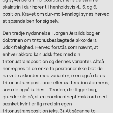
skalatrin i dur hører til henholdsvis 4., 5. og 6.
position. Kravet om dur-moll-analogi synes herved
at spænde ben for sig selv.
Den tredje nydannelse i Jørgen Jersilds bog er
doktrinen om tritonusbeslægtede akkorders
udskiftelighed. Herved forstås som nævnt, at
enhver akkord kan udskiftes med sin
tritonustransposition og dennes varianter. Altså
henregnes til de enkelte positioner ikke blot de
nævnte akkorder med varianter, men også deres
tritonustranspositioner eller »alterationsformer«,
som de også kaldes. - Teorien, der ligger bag,
grunder sig på, at en dominantseptimakkord med
sænket kvint er lig med sin egen
tritonustransposition (eks. 3). At sådanne to