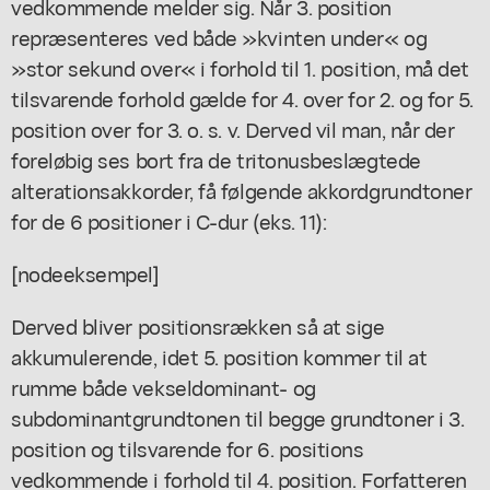
vedkommende melder sig. Når 3. position
repræsenteres ved både »kvinten under« og
»stor sekund over« i forhold til 1. position, må det
tilsvarende forhold gælde for 4. over for 2. og for 5.
position over for 3. o. s. v. Derved vil man, når der
foreløbig ses bort fra de tritonusbeslægtede
alterationsakkorder, få følgende akkordgrundtoner
for de 6 positioner i C-dur (eks. 11):
[nodeeksempel]
Derved bliver positionsrækken så at sige
akkumulerende, idet 5. position kommer til at
rumme både vekseldominant- og
subdominantgrundtonen til begge grundtoner i 3.
position og tilsvarende for 6. positions
vedkommende i forhold til 4. position. Forfatteren