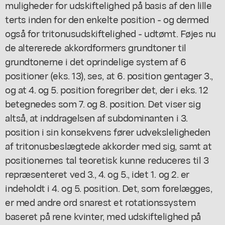
muligheder for udskiftelighed på basis af den lille
terts inden for den enkelte position - og dermed
også for tritonusudskiftelighed - udtømt. Føjes nu
de altererede akkordformers grundtoner til
grundtonerne i det oprindelige system af 6
positioner (eks. 13), ses, at 6. position gentager 3.,
og at 4. og 5. position foregriber det, der i eks. 12
betegnedes som 7. og 8. position. Det viser sig
altså, at inddragelsen af subdominanten i 3.
position i sin konsekvens fører udveksleligheden
af tritonusbeslægtede akkorder med sig, samt at
positionernes tal teoretisk kunne reduceres til 3
repræsenteret ved 3., 4. og 5., idet 1. og 2. er
indeholdt i 4. og 5. position. Det, som forelægges,
er med andre ord snarest et rotationssystem
baseret på rene kvinter, med udskiftelighed på