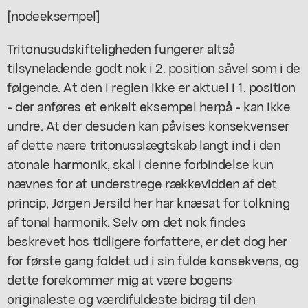
[nodeeksempel]
Tritonusudskifteligheden fungerer altså
tilsyneladende godt nok i 2. position såvel som i de
følgende. At den i reglen ikke er aktuel i 1. position
- der anføres et enkelt eksempel herpå - kan ikke
undre. At der desuden kan påvises konsekvenser
af dette nære tritonusslægtskab langt ind i den
atonale harmonik, skal i denne forbindelse kun
nævnes for at understrege rækkevidden af det
princip, Jørgen Jersild her har knæsat for tolkning
af tonal harmonik. Selv om det nok findes
beskrevet hos tidligere forfattere, er det dog her
for første gang foldet ud i sin fulde konsekvens, og
dette forekommer mig at være bogens
originaleste og værdifuldeste bidrag til den