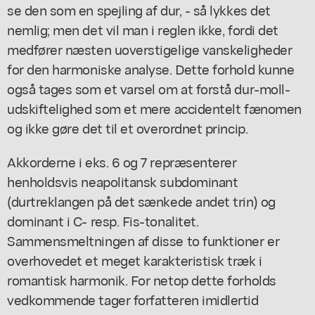
se den som en spejling af dur, - så lykkes det
nemlig; men det vil man i reglen ikke, fordi det
medfører næsten uoverstigelige vanskeligheder
for den harmoniske analyse. Dette forhold kunne
også tages som et varsel om at forstå dur-moll-
udskiftelighed som et mere accidentelt fænomen
og ikke gøre det til et overordnet princip.
Akkorderne i eks. 6 og 7 repræsenterer
henholdsvis neapolitansk subdominant
(durtreklangen på det sænkede andet trin) og
dominant i C- resp. Fis-tonalitet.
Sammensmeltningen af disse to funktioner er
overhovedet et meget karakteristisk træk i
romantisk harmonik. For netop dette forholds
vedkommende tager forfatteren imidlertid