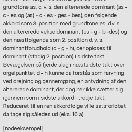
grundtone as, d. v. s. den altererede dominant (as -
c - es og (as) - c - es - ges - bes), den følgende
akkord som 3. position med grundtone es, d.v. s.
den altererede vekseldominant (es - g - b -des) og
den næstfølgende som 2. position d. v. s.
dominantforudhold (d - g - h), der opløses til
dominant (stadig 2. position) i sidste takt
Bevægelsen på fjerde slag i næstsidste takt over
orgelpunktet d - h kunne da forstås som farvning
ved drejning og gennemgang, en antydning af den
altererede dominant, der dog her ikke sætter sig
igennem som i sidste akkord i tredje takt.
Reduceret til en ren akkordfølge ville satsforløbet
da tage sig således ud (eks. 16 a):
[nodeeksempel]