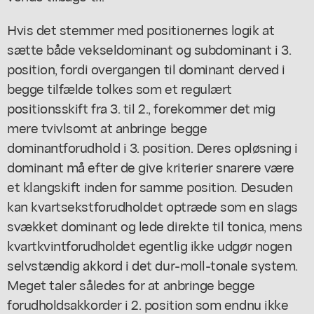
Hvis det stemmer med positionernes logik at
sætte både vekseldominant og subdominant i 3.
position, fordi overgangen til dominant derved i
begge tilfælde tolkes som et regulært
positionsskift fra 3. til 2., forekommer det mig
mere tvivlsomt at anbringe begge
dominantforudhold i 3. position. Deres opløsning i
dominant må efter de give kriterier snarere være
et klangskift inden for samme position. Desuden
kan kvartsekstforudholdet optræde som en slags
svækket dominant og lede direkte til tonica, mens
kvartkvintforudholdet egentlig ikke udgør nogen
selvstændig akkord i det dur-moll-tonale system.
Meget taler således for at anbringe begge
forudholdsakkorder i 2. position som endnu ikke