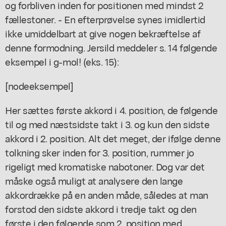
og forbliven inden for positionen med mindst 2
fællestoner. - En efterprøvelse synes imidlertid
ikke umiddelbart at give nogen bekræftelse af
denne formodning. Jersild meddeler s. 14 følgende
eksempel i g-mol! (eks. 15):
[nodeeksempel]
Her sættes første akkord i 4. position, de følgende
til og med næstsidste takt i 3. og kun den sidste
akkord i 2. position. Alt det meget, der ifølge denne
tolkning sker inden for 3. position, rummer jo
rigeligt med kromatiske nabotoner. Dog var det
måske også muligt at analysere den lange
akkordrække på en anden måde, således at man
forstod den sidste akkord i tredje takt og den
første i den følgende som 2. position med