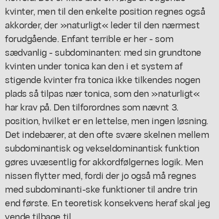
kvinter, men til den enkelte position regnes også
akkorder, der »naturligt« leder til den nærmest
forudgående. Enfant terrible er her - som
sædvanlig - subdominanten: med sin grundtone
kvinten under tonica kan den i et system af
stigende kvinter fra tonica ikke tilkendes nogen
plads så tilpas nær tonica, som den »naturligt«
har krav på. Den tilforordnes som nævnt 3.
position, hvilket er en lettelse, men ingen løsning.
Det indebærer, at den ofte svære skelnen mellem
subdominantisk og vekseldominantisk funktion
gøres uvæsentlig for akkordfølgernes logik. Men
nissen flytter med, fordi der jo også må regnes
med subdominanti-ske funktioner til andre trin
end første. En teoretisk konsekvens heraf skal jeg
vende tilbage til.