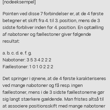
[nodeeksempel]
Pointen ved disse 7 forbindelser er, at de 4 første
betegner et skift fra 4. til 3. position, mens de 3
sidste forbliver inden for 4. position. En optælling
af nabotoner og fællestoner giver følgende
resultat:
a. b. c. d. e. f. g.
Nabotoner: 3 5 3 4 2 2 2
Fællestoner: 1 0 1 0 2 2 2
Det springer i øjnene, at de 4 første karakteriseres
ved mange nabotoner og få resp. ingen
fællestoner, mens i de 3 sidste fællestonerne gør
sig langt stærkere gældende. Man fristes altså til
at associere positionsskift med mange nabotoner