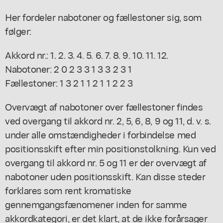
Her fordeler nabotoner og fællestoner sig, som
følger:
Akkord nr.: 1. 2. 3. 4. 5. 6. 7. 8. 9. 10. 11. 12.
Nabotoner: 2 0 2 3 3 1 3 3 2 3 1
Fællestoner: 1 3 2 1 1 2 1 1 2 2 3
Overvægt af nabotoner over fællestoner findes
ved overgang til akkord nr. 2, 5, 6, 8, 9 og 11, d. v. s.
under alle omstændigheder i forbindelse med
positionsskift efter min positionstolkning. Kun ved
overgang til akkord nr. 5 og 11 er der overvægt af
nabotoner uden positionsskift. Kan disse steder
forklares som rent kromatiske
gennemgangsfænomener inden for samme
akkordkategori, er det klart, at de ikke forårsager