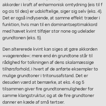
akkorder i kraft af enharmonisk omtydning (eis til f
og cis til des) er udskiftelige, siger sig selv (eks. 4).
Det er også indlysende, at samme effekt træder i
funktion, hvis man til en dominantseptimakkord
med hævet kvint tilføjer stor none og udelader
grundtonen (eks. 5).
Den altererede kvint kan siges at gøre akkorden
»vagerende«: mere end én grundtone står til
rådighed for tolkningen af dens skalamæssige
tilhørsforhold, i hvert af de anførte eksempler to
mulige grundtoner i tritonusafstand. Det er
desuden værd at bemærke, at eks. 4 og 5
tilsammen giver fire grundtonemuligheder for
samme klangstruktur, og at de fire grundtoner
danner en kæde af små tertser.