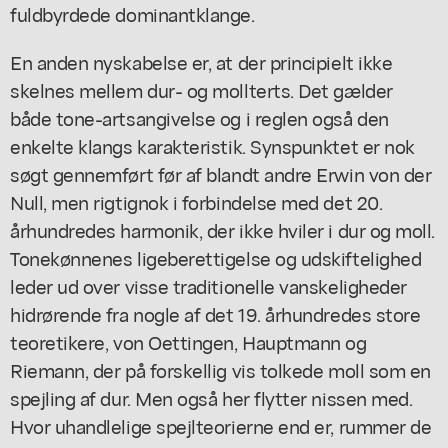
fuldbyrdede dominantklange.
En anden nyskabelse er, at der principielt ikke
skelnes mellem dur- og mollterts. Det gælder
både tone-artsangivelse og i reglen også den
enkelte klangs karakteristik. Synspunktet er nok
søgt gennemført før af blandt andre Erwin von der
Null, men rigtignok i forbindelse med det 20.
århundredes harmonik, der ikke hviler i dur og moll.
Tonekønnenes ligeberettigelse og udskiftelighed
leder ud over visse traditionelle vanskeligheder
hidrørende fra nogle af det 19. århundredes store
teoretikere, von Oettingen, Hauptmann og
Riemann, der på forskellig vis tolkede moll som en
spejling af dur. Men også her flytter nissen med.
Hvor uhandlelige spejlteorierne end er, rummer de