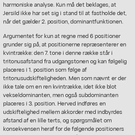
harmoniske analyse. Kun må det beklages, at
Jersild ikke har set sig i stand til at fastholde det,
når det gælder 2. position, dominantfunktionen.
Argumentet for kun at regne med 6 positioner
grunder sig på, at positionerne repræsenterer en
kvintrække: den 7. tone i denne række står i
tritonusafstand fra udgangstonen og kan følgelig
placeres i 1. position som følge af
tritonusudskifteligheden. Men som nævnt er der
ikke tale om en ren kvintrække, idet ikke blot
vekseldominanten, men også subdominanten
placeres i 3. position. Herved indføres en
udskiftelighed mellem akkorder med indbyrdes
afstand af en lille terts, og spørgsmålet om
konsekvensen heraf for de følgende positioners