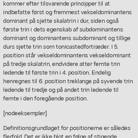
kommer efter tilsvarende principper til at
indbefatte først og fremmest vekseldominantens
dominant på sjette skalatrin i dur, siden også
første trin i dets egenskab af subdominantens
dominant og dominantens subdominant og tillige
durs sjette trin som tonicastedfortræder. I 5.
position står vekseldominantens vekseldominant
på tredje skalatrin, endvidere atter femte trin
ledende til første trin i 4. position. Endelig
henregnes til 6. position treklange på syvende trin
ledende til tredje og på andet trin ledende til
femte i den foregående position.
[nodeeksempler]
Definitionsgrundlaget for positionerne er således
flerfold. Det er ikke blot en følge af stigende