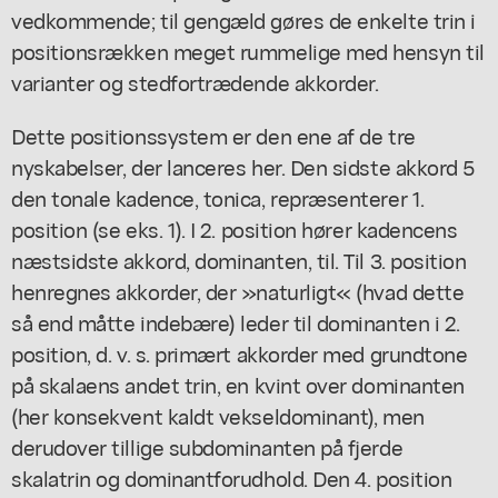
vedkommende; til gengæld gøres de enkelte trin i
positionsrækken meget rummelige med hensyn til
varianter og stedfortrædende akkorder.
Dette positionssystem er den ene af de tre
nyskabelser, der lanceres her. Den sidste akkord 5
den tonale kadence, tonica, repræsenterer 1.
position (se eks. 1). I 2. position hører kadencens
næstsidste akkord, dominanten, til. Til 3. position
henregnes akkorder, der »naturligt« (hvad dette
så end måtte indebære) leder til dominanten i 2.
position, d. v. s. primært akkorder med grundtone
på skalaens andet trin, en kvint over dominanten
(her konsekvent kaldt vekseldominant), men
derudover tillige subdominanten på fjerde
skalatrin og dominantforudhold. Den 4. position