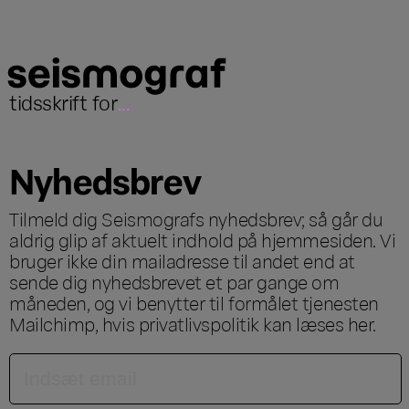
tidsskrift for
...
Nyhedsbrev
Tilmeld dig Seismografs nyhedsbrev; så går du
aldrig glip af aktuelt indhold på hjemmesiden. Vi
bruger ikke din mailadresse til andet end at
sende dig nyhedsbrevet et par gange om
måneden, og vi benytter til formålet tjenesten
Mailchimp, hvis privatlivspolitik kan læses
her
.