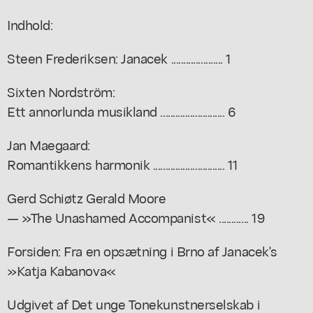
Indhold:
Steen Frederiksen: Janacek ..................... 1
Sixten Nordström:
Ett annorlunda musikland .......................... 6
Jan Maegaard:
Romantikkens harmonik ............................. 11
Gerd Schiøtz Gerald Moore
— »The Unashamed Accompanist« ............ 19
Forsiden: Fra en opsætning i Brno af Janacek's
»Katja Kabanova«
Udgivet af Det unge Tonekunstnerselskab i