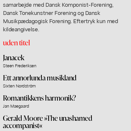
samarbejde med Dansk Komponist-Forening,
Dansk Tonekunstner Forening og Dansk
Musikpædagogisk Forening. Eftertryk kun med
kildeangivelse.
uden titel
Janacek
Steen Frederiksen
Ett annorlunda musikland
Sixten Nordström
Romantikkens harmonik?
Jan Maegaard
Gerald Moore »The unashamed
accompanist«