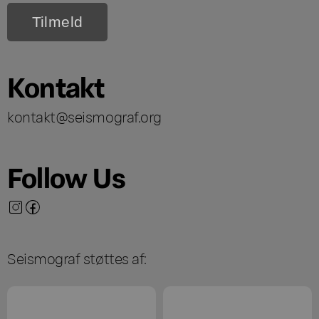
Kontakt
kontakt@seismograf.org
Follow Us
Seismograf støttes af: