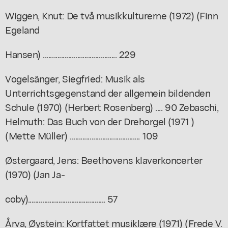
Wiggen, Knut: De två musikkulturerne (1972) (Finn
Egeland
Hansen) ......................................... 229
Vogelsänger, Siegfried: Musik als
Unterrichtsgegenstand der allgemein bildenden
Schule (1970) (Herbert Rosenberg) .... 90 Zebaschi,
Helmuth: Das Buch von der Drehorgel (1971 )
(Mette Müller) ....................................... 109
Østergaard, Jens: Beethovens klaverkoncerter
(1970) (Jan Ja-
coby)........................................... 57
Årva, Øystein: Kortfattet musiklære (1971) (Frede V.