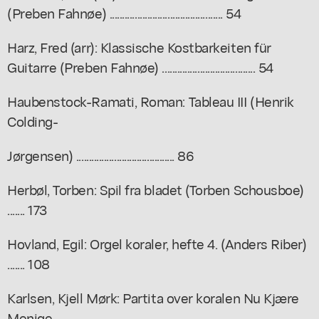
(Preben Fahnøe) ............................................. 54
Harz, Fred (arr): Klassische Kostbarkeiten für
Guitarre (Preben Fahnøe) ..................................... 54
Haubenstock-Ramati, Roman: Tableau III (Henrik
Colding-
Jørgensen) ....................................... 86
Herbøl, Torben: Spil fra bladet (Torben Schousboe)
....... 173
Hovland, Egil: Orgel koraler, hefte 4. (Anders Riber)
....... 108
Karlsen, Kjell Mørk: Partita over koralen Nu Kjære
Menige