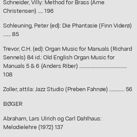
Schneider, Villy: Method for Brass (Arne
Christensen) ..... 196
Schleuning, Peter (ed): Die Phantasie (Finn Viderø)
....... 85
Trevor, C.H. (ed): Organ Music for Manuals (Richard
Sennels) 84 id.: Old English Organ Music for
Manuals 5 & 6 (Anders Riber) ............................................
108
Zoller, attila: Jazz Studio (Preben Fahnøe) .............. 56
BØGER
Abraham, Lars Ulrich og Carl Dahlhaus:
Melodielehre (1972) 137