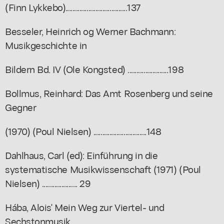
(Finn Lykkebo)...................................137
Besseler, Heinrich og Werner Bachmann:
Musikgeschichte in
Bildern Bd. IV (Ole Kongsted) .......................198
Bollmus, Reinhard: Das Amt Rosenberg und seine
Gegner
(1970) (Poul Nielsen) ..............................148
Dahlhaus, Carl (ed): Einführung in die
systematische Musikwissenschaft (1971) (Poul
Nielsen) .................... 29
Hába, Alois' Mein Weg zur Viertel- und
Sechstonmusik