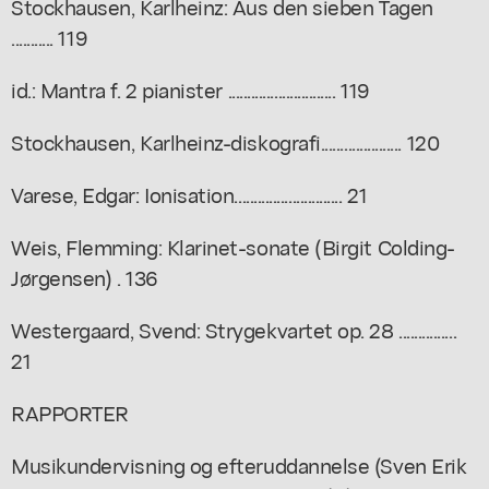
Stockhausen, Karlheinz: Aus den sieben Tagen
........... 119
id.: Mantra f. 2 pianister ............................ 119
Stockhausen, Karlheinz-diskografi..................... 120
Varese, Edgar: Ionisation............................ 21
Weis, Flemming: Klarinet-sonate (Birgit Colding-
Jørgensen) . 136
Westergaard, Svend: Strygekvartet op. 28 ...............
21
RAPPORTER
Musikundervisning og efteruddannelse (Sven Erik