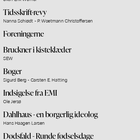
Tidsskrift-revy
Nanna Schiødt - P. Woetmann Christoffersen
Foreningerne
Bruckner i kisteklæder
SEW
Bøger
Sigurd Berg - Carsten E. Hatting
Indsigelse fra EMI
Ole Jersø
Dahlhaus - en borgerlig ideolog
Hans Haagen Larsen
Dødsfald - Runde fødselsdage