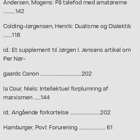
Andersen, Mogens: På talefod med amatørerne
...........142
Colding-Jørgensen, Henrik: Dualisme og Dialektik
........118
id.: Et supplement til Jørgen l. Jensens artikel om
Per Nør-
gaards Canon .....................................202
la Cour, Niels: Intellektuel forplumring af
marxismen ......144
id.: Angående forkortelse ...........................202
Hamburger, Povl: Forurening ........................ 61