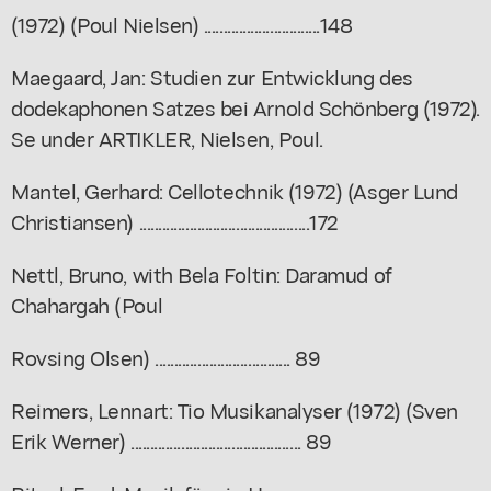
(1972) (Poul Nielsen) ..............................148
Maegaard, Jan: Studien zur Entwicklung des
dodekaphonen Satzes bei Arnold Schönberg (1972).
Se under ARTIKLER, Nielsen, Poul.
Mantel, Gerhard: Cellotechnik (1972) (Asger Lund
Christiansen) ............................................172
Nettl, Bruno, with Bela Foltin: Daramud of
Chahargah (Poul
Rovsing Olsen) ................................... 89
Reimers, Lennart: Tio Musikanalyser (1972) (Sven
Erik Werner) ............................................ 89