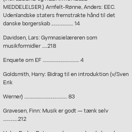
MEDDELELSER.) Arnfelt-Rønne, Anders: EEC.
Udenlandske staters fremstrakte hånd til det
danske borgerskab ..................... 14
Davidsen, Lars: Gymnasielæreren som
musikformidler .....218
Enquete om EF ................................... 4
Goldsmith, Harry: Bidrag til en introduktion (v/Sven
Erik
Werner) ......................................... 83
Gravesen, Finn: Musik er godt — tænk selv
..............212