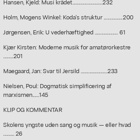
Hansen, Kjeld: Musi krädet...........................232
Holm, Mogens Winkel: Koda's struktur .................200
Jørgensen, Erik: U vederhæftighed ..................... 61
Kjær Kirsten: Moderne musik for amatørorkestre
.........201
Maegaard, Jan: Svar til Jersild ........................233
Nielsen, Poul: Dogmatisk simplificering af
marxismen......145
KLIP OG KOMMENTAR
Skolens yngste uden sang og musik — eller hvad
.......... 26