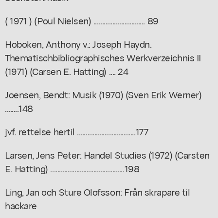
( 1971 ) (Poul Nielsen) .............................. 89
Hoboken, Anthony v.: Joseph Haydn.
Thematischbibliographisches Werkverzeichnis II
(1971) (Carsen E. Hatting) .... 24
Joensen, Bendt: Musik (1970) (Sven Erik Werner)
........148
jvf. rettelse hertil ..................................177
Larsen, Jens Peter: Handel Studies (1972) (Carsten
E. Hatting) ...........................................198
Ling, Jan och Sture Olofsson: Från skrapare til
hackare