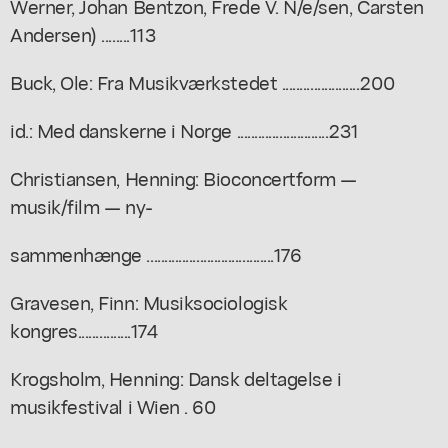
Werner, Johan Bentzon, Frede V. N/e/sen, Carsten
Andersen) ........113
Buck, Ole: Fra Musikværkstedet ......................200
id.: Med danskerne i Norge ..........................231
Christiansen, Henning: Bioconcertform —
musik/film — ny-
sammenhænge ....................................176
Gravesen, Finn: Musiksociologisk
kongres...............174
Krogsholm, Henning: Dansk deltagelse i
musikfestival i Wien . 60