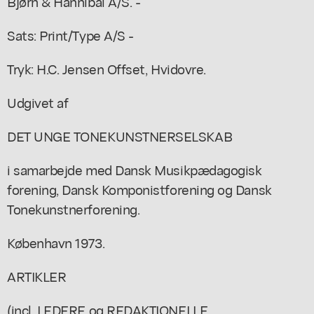
Bjørn & Hannibal A/S. -
Sats: Print/Type A/S -
Tryk: H.C. Jensen Offset, Hvidovre.
Udgivet af
DET UNGE TONEKUNSTNERSELSKAB
i samarbejde med Dansk Musikpædagogisk
forening, Dansk Komponistforening og Dansk
Tonekunstnerforening.
København 1973.
ARTIKLER
(incl. LEDERE og REDAKTIONELLE