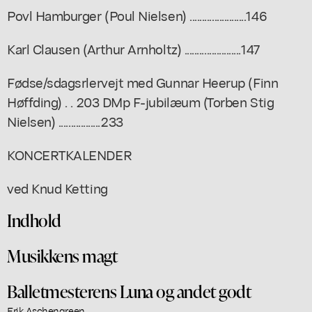
Povl Hamburger (Poul Nielsen) .......................146
Karl Clausen (Arthur Arnholtz) .......................147
Fødse/sdagsrlervejt med Gunnar Heerup (Finn
Høffding) . . 203 DMp F-jubilæum (Torben Stig
Nielsen) .................233
KONCERTKALENDER
ved Knud Ketting
Indhold
Musikkens magt
Balletmesterens Luna og andet godt
Erik Aschengreen