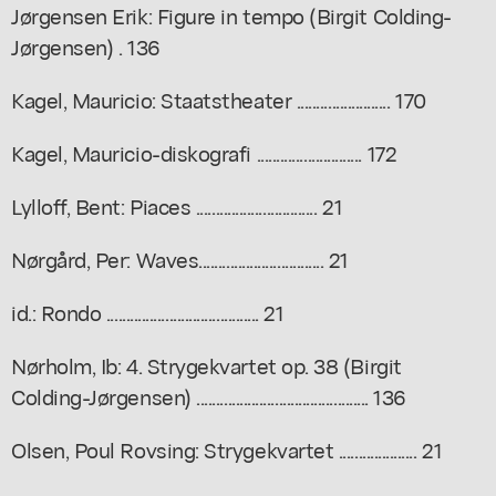
Jørgensen Erik: Figure in tempo (Birgit Colding-
Jørgensen) . 136
Kagel, Mauricio: Staatstheater ........................ 170
Kagel, Mauricio-diskografi ........................... 172
Lylloff, Bent: Piaces ............................... 21
Nørgård, Per: Waves................................ 21
id.: Rondo ....................................... 21
Nørholm, Ib: 4. Strygekvartet op. 38 (Birgit
Colding-Jørgensen) ............................................ 136
Olsen, Poul Rovsing: Strygekvartet .................... 21