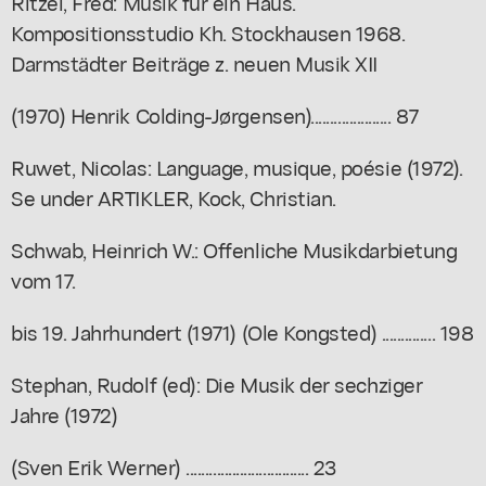
Ritzel, Fred: Musik für ein Haus.
Kompositionsstudio Kh. Stockhausen 1968.
Darmstädter Beiträge z. neuen Musik XII
(1970) Henrik Colding-Jørgensen)..................... 87
Ruwet, Nicolas: Language, musique, poésie (1972).
Se under ARTIKLER, Kock, Christian.
Schwab, Heinrich W.: Offenliche Musikdarbietung
vom 17.
bis 19. Jahrhundert (1971) (Ole Kongsted) .............. 198
Stephan, Rudolf (ed): Die Musik der sechziger
Jahre (1972)
(Sven Erik Werner) ................................ 23