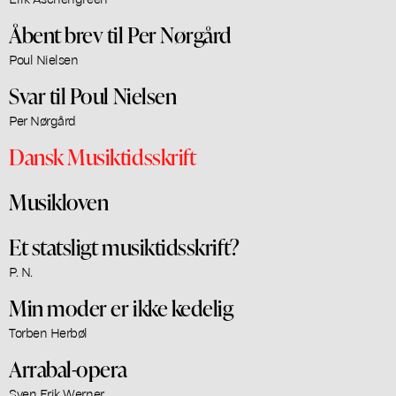
Åbent brev til Per Nørgård
Poul Nielsen
Svar til Poul Nielsen
Per Nørgård
Dansk Musiktidsskrift
Musikloven
Et statsligt musiktidsskrift?
P. N.
Min moder er ikke kedelig
Torben Herbøl
Arrabal-opera
Sven Erik Werner