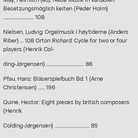
Besetzungsmöglich keiten (Peder Holm)
............................ 108
Nielsen, Ludvig: Orgelmusik i høytiderne (Anders
Riber) ... 108 Orton Richard: Cycle for two or four
players (Henrik Col-
ding-Jørgensen) ................................... 86
Pfau, Hans: Bläserspielbuch Bd. 1 (Arne
Christensen) ...... 196
Quine, Hector: Eight pieces by british composers
(Henrik
Colding-Jørgensen) ................................ 85