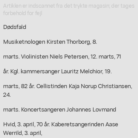
Artiklen er indscannet fra det trykte magasin; der tages
forbehold for fejl
Dødsfald
Musiketnologen Kirsten Thorborg, 8.
marts. Violinisten Niels Petersen, 12. marts, 71
år. Kgl. kammersanger Lauritz Melchior, 19.
marts, 82 år. Cellistinden Kaja Norup Christiansen,
24.
marts. Koncertsangeren Johannes Lovmand
Hvid, 3. april, 70 år. Kaberetsangerinden Aase
Werrild, 3. april,