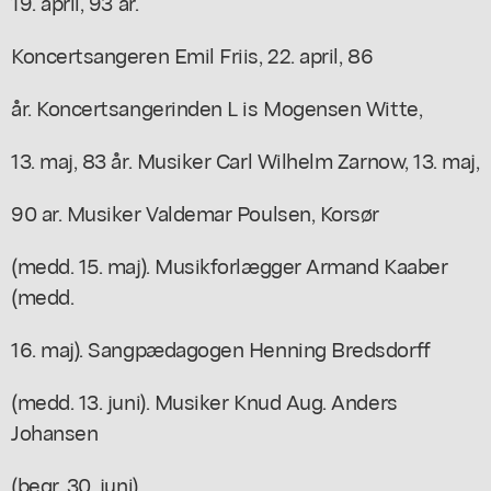
19. april, 93 ar.
Koncertsangeren Emil Friis, 22. april, 86
år. Koncertsangerinden L is Mogensen Witte,
13. maj, 83 år. Musiker Carl Wilhelm Zarnow, 13. maj,
90 ar. Musiker Valdemar Poulsen, Korsør
(medd. 15. maj). Musikforlægger Armand Kaaber
(medd.
16. maj). Sangpædagogen Henning Bredsdorff
(medd. 13. juni). Musiker Knud Aug. Anders
Johansen
(begr. 30. juni).