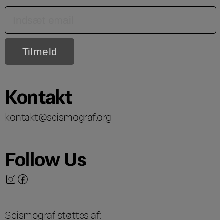
Kontakt
kontakt@seismograf.org
Follow Us
Seismograf støttes af: