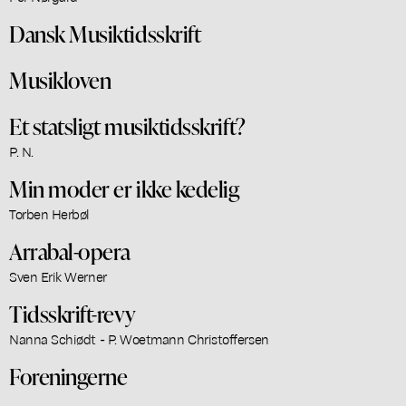
Dansk Musiktidsskrift
Musikloven
Et statsligt musiktidsskrift?
P. N.
Min moder er ikke kedelig
Torben Herbøl
Arrabal-opera
Sven Erik Werner
Tidsskrift-revy
Nanna Schiødt - P. Woetmann Christoffersen
Foreningerne