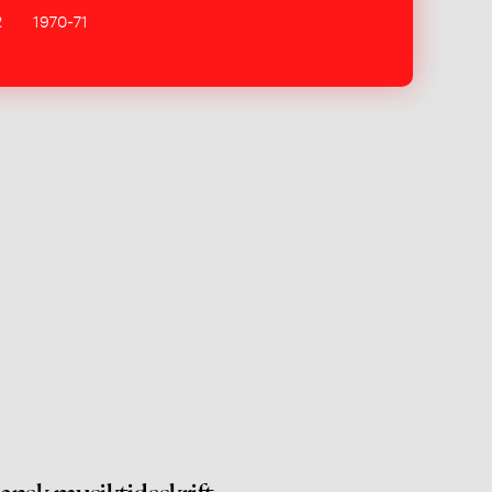
2
1970-71