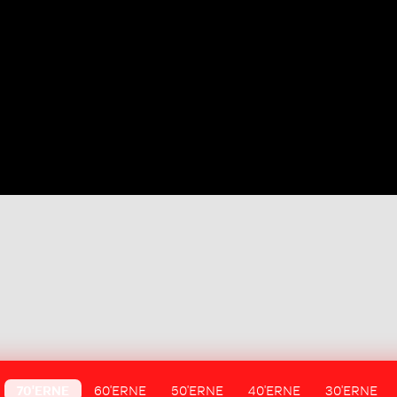
70'ERNE
60'ERNE
50'ERNE
40'ERNE
30'ERNE