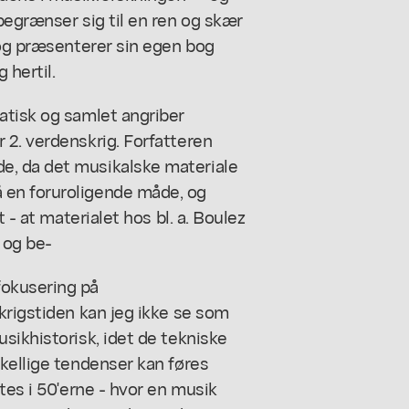
begrænser sig til en ren og skær
 og præsenterer sin egen bog
 hertil.
atisk og samlet angriber
 2. verdenskrig. Forfatteren
e, da det musikalske materiale
 en foruroligende måde, og
 - at materialet hos bl. a. Boulez
 og be-
fokusering på
krigstiden kan jeg ikke se som
sikhistorisk, idet de tekniske
kellige tendenser kan føres
tes i 50'erne - hvor en musik