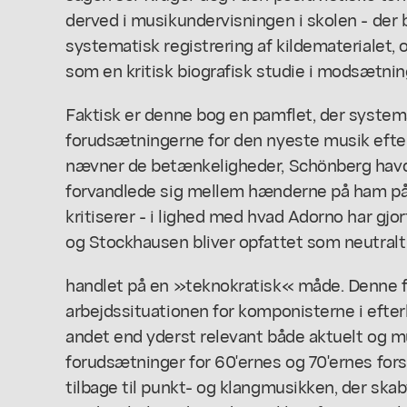
derved i musikundervisningen i skolen - der 
systematisk registrering af kildematerialet,
som en kritisk biografisk studie i modsætning
Faktisk er denne bog en pamflet, der system
forudsætningerne for den nyeste musik efter
nævner de betænkeligheder, Schönberg havd
forvandlede sig mellem hænderne på ham på
kritiserer - i lighed med hvad Adorno har gjort
og Stockhausen bliver opfattet som neutralt
handlet på en »teknokratisk« måde. Denne 
arbejdssituationen for komponisterne i efter
andet end yderst relevant både aktuelt og mu
forudsætninger for 60'ernes og 70'ernes fors
tilbage til punkt- og klangmusikken, der skab