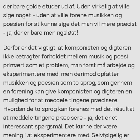
der bare golde etuder ud af. Uden virkelig at ville
sige noget - uden at ville forene musikken og
poesien for at kunne sige det man vil mere præcist
- ja, der er bare meningsløst!
Derfor er det vigtigt, at komponisten og digteren
ikke betragter forholdet mellem musik og poesi
primært som et problem, man først må arbejde og
eksperimentere med, men derimod opfatter
musikken og poesien som to sprog, som gennem
en forening kan give komponisten og digteren en
mulighed for at meddele tingene præcisere.
Hvordan de to sprog kan forenes med det résultat
at meddele tingene præcisere - ja, det er et
interessant spørgsmål. Det kunne der være
mening i at eksperimentere med. Selvfølgelig er