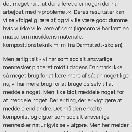
det meget rart, at der allerede er nogen der har
arbejdet med »problemet«. Deres resultater kan
vi selvfølgelig lære af, og vi ville være godt dumme
hvis vi ikke ville lære af dem (ligesom vi har lært en
masse om musikkens materiale,
kompositionsteknik m. m. fra Darmstadt-skolen).
Men ærlig talt - vi har som socialt ansvarlige
mennesker placeret midt i dagens Danmark ikke
så meget brug for at lære mere af sådan noget lige
nu, vi har mere brug for at bruge os selv til at
meddele noget. Men ikke blot meddele noget for
at meddele noget. Der er ting, der er vigtigere at
meddele end andre. Det må den enkelte
komponist og digter som socialt ansvarlige
mennesker naturligvis selv afgøre. Men her melder