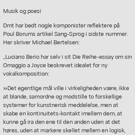
Musik og poesi
Dmt har bedt nogle komponister reflektere på
Poul Borums artikel Sang-Sprog i sidste nummer.
Her skriver Michael Bertelsen:
„Luciano Berio har selv i sit Die Reihe-essay om sin
Omaggio a Joyce beskrevet idealet for ny
vokalkomposition:
»Det egentlige mål ville i virkeligheden være, ikke
at blande, samordne og modstille to forskellige
systemer for kunstnerisk meddelelse, men at
skabe en kontinuitets-kontakt imellem dem, at
kunne gå ira den ene til den anden uden at det
høres, uden at markere skellet mellem en logisk,