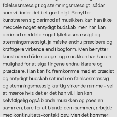
følelsesmæssigt og stemningsmæssigt, sådan
som vi finder det i et godt digt. Benytter
kunstneren sig derimod af musikken, kan han ikke
meddele noget entydigt budskab, men han kan
derimod meddele noget følelsesmæssigt og
stemningsmæssigt, ja måske endnu præcisere og
kraftigere virkende end i bogform. Men benytter
kunstneren både sproget og musikken har han en
mulighed for at sige tingene endnu klarere og
præcisere. Han kan fx. fremkomme med et præcist
og entydigt budskab sat ind i en følelsesmæssig
og stemningsmæssig kraftig virkende ramme - vel
at mærke hvis det er det han vil. Han kan
selvfølgelig også blande musikken og poesien
sammen, bare for at blande dem sammen, arbejde
med kontinuitets-kontakt osv. Men det kommer