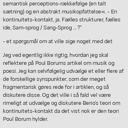
semantisk perceptions-rækkefølge (en talt
sætning) og en abstrakt musikopfattelse«. - En
kontinuitets-kontakt, ja. Fælles strukturer, fælles
ide, Sam-sprog / Sang-Sprog ... ?"
- et spørgsmål om at ville sige noget med det
Jeg ved egentlig ikke rigtig, hvordan jeg skal
reflektere på Poul Borums artikel om musik og
poesi. Jeg kan selvfølgelig udvælge et eller flere af
de forskellige synspunkter, som der meget
fragmentarisk gøres rede for i artiklen, og så
diskutere disse. Og det ville i så fald vel være
rimeligt at udvælge og diskutere Berio's teori om
kontinuitets-kontakt da det vist nok er den teori
Poul Borum hylder.