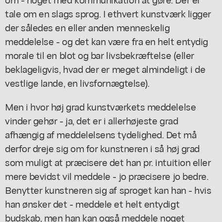
tale om en slags sprog. I ethvert kunstværk ligger
der således en eller anden menneskelig
meddelelse - og det kan være fra en helt entydig
morale til en blot og bar livsbekræftelse (eller
beklageligvis, hvad der er meget almindeligt i de
vestlige lande, en livsfornægtelse).
Men i hvor høj grad kunstværkets meddelelse
vinder gehør - ja, det er i allerhøjeste grad
afhængig af meddelelsens tydelighed. Det må
derfor dreje sig om for kunstneren i så høj grad
som muligt at præcisere det han pr. intuition eller
mere bevidst vil meddele - jo præcisere jo bedre.
Benytter kunstneren sig af sproget kan han - hvis
han ønsker det - meddele et helt entydigt
budskab, men han kan også meddele noget