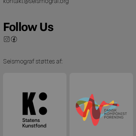
kontakt@seismograf.org
Follow Us
Seismograf støttes af: