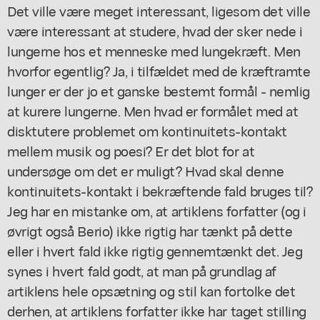
Det ville være meget interessant, ligesom det ville
være interessant at studere, hvad der sker nede i
lungerne hos et menneske med lungekræft. Men
hvorfor egentlig? Ja, i tilfældet med de kræftramte
lunger er der jo et ganske bestemt formål - nemlig
at kurere lungerne. Men hvad er formålet med at
disktutere problemet om kontinuitets-kontakt
mellem musik og poesi? Er det blot for at
undersøge om det er muligt? Hvad skal denne
kontinuitets-kontakt i bekræftende fald bruges til?
Jeg har en mistanke om, at artiklens forfatter (og i
øvrigt også Berio) ikke rigtig har tænkt på dette
eller i hvert fald ikke rigtig gennemtænkt det. Jeg
synes i hvert fald godt, at man på grundlag af
artiklens hele opsætning og stil kan fortolke det
derhen, at artiklens forfatter ikke har taget stilling