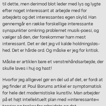
til dette, men derimod blot leder med lys og lygte
efter noget interessant at arbejde med for
arbejdets og det interessantes egen skyld. Han
gennemgår en række forskellige interessante
synspunkter omkring problemet musik-poesi, og
vælger så den, der forekommer ham mest
interessant. Det er det jeg vil kalde holdningsløs-
hed. Det er hårde ord. Og måske er jeg for kritisk.
Måske er artiklen bare et venstrehåndsarbejde, der
skulle laves i huj og hast!
Hvorfor jeg alligevel gør en del ud af det, er fordi at
jeg finder at Poul Borums artikel er symptomatisk
for hele det modernistiske kunstliv. Man arbejder
på et højt intellektuelt plan med »interessante«
teorier og tanker for arbejdets og det