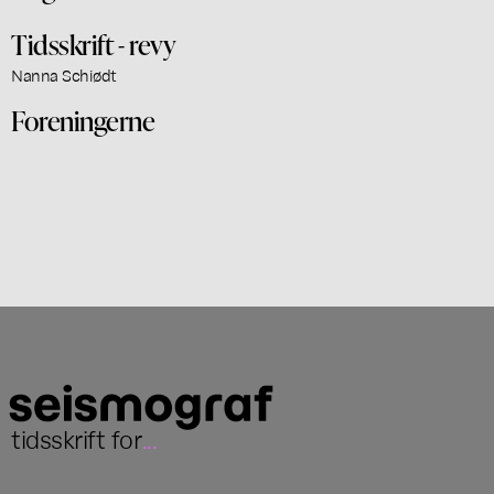
Tidsskrift - revy
Nanna Schiødt
Foreningerne
tidsskrift for
...