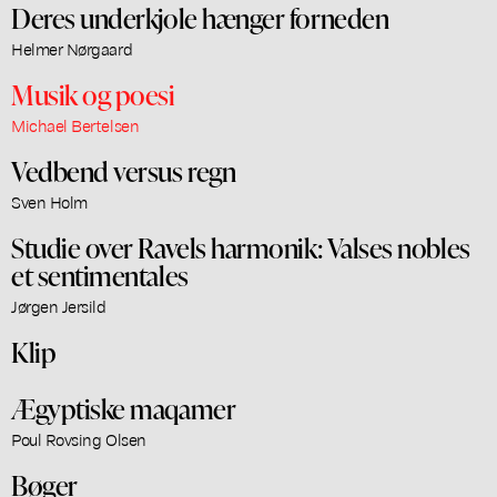
Deres underkjole hænger forneden
Helmer Nørgaard
Musik og poesi
Michael Bertelsen
Vedbend versus regn
Sven Holm
Studie over Ravels harmonik: Valses nobles
et sentimentales
Jørgen Jersild
Klip
Ægyptiske maqamer
Poul Rovsing Olsen
Bøger