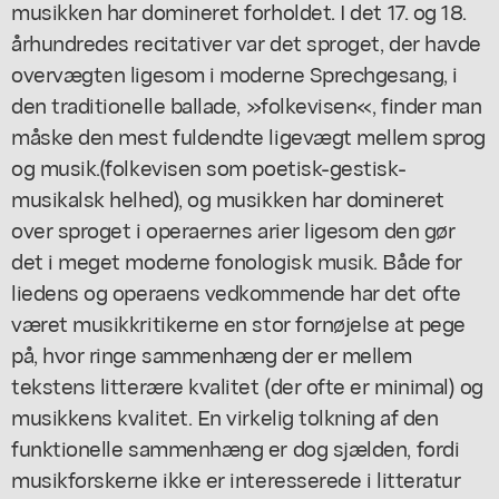
musikken har domineret forholdet. I det 17. og 18.
århundredes recitativer var det sproget, der havde
overvægten ligesom i moderne Sprechgesang, i
den traditionelle ballade, »folkevisen«, finder man
måske den mest fuldendte ligevægt mellem sprog
og musik.(folkevisen som poetisk-gestisk-
musikalsk helhed), og musikken har domineret
over sproget i operaernes arier ligesom den gør
det i meget moderne fonologisk musik. Både for
liedens og operaens vedkommende har det ofte
været musikkritikerne en stor fornøjelse at pege
på, hvor ringe sammenhæng der er mellem
tekstens litterære kvalitet (der ofte er minimal) og
musikkens kvalitet. En virkelig tolkning af den
funktionelle sammenhæng er dog sjælden, fordi
musikforskerne ikke er interesserede i litteratur