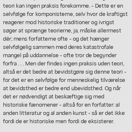
teori kan ingen praksis forekomme. - Dette er en
selvfølge for komponisterne, selv hvor de kraftigst
reagerer mod historiske traditioner og ivrigst
søger at sprænge teorierne, ja, måske allermest
dér; mens forfatterne ofte - og det hænger
selvfølgelig sammen med deres katastrofale
mangel på uddannelse - ofte tror de begynder
forfra . . . Men der findes ingen praksis uden teori,
altså er det bedre at bevidstgøre sig denne teori -
for det er en selvfølge for menneskelig tilværelse
at bevidsthed er bedre end ubevidsthed. Og når
det er nødvendigt at beskæftige sig med
historiske fænomener - altså for en forfatter: al
anden litteratur og al anden kunst - så er det ikke
fordi de er historiske men fordi de eksisterer.