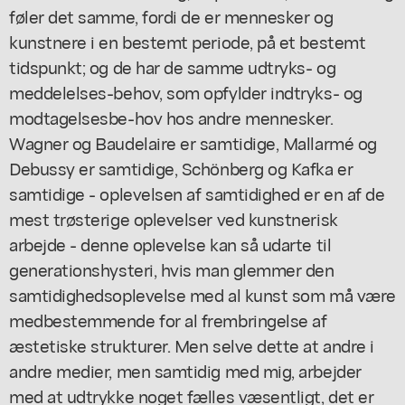
føler det samme, fordi de er mennesker og
kunstnere i en bestemt periode, på et bestemt
tidspunkt; og de har de samme udtryks- og
meddelelses-behov, som opfylder indtryks- og
modtagelsesbe-hov hos andre mennesker.
Wagner og Baudelaire er samtidige, Mallarmé og
Debussy er samtidige, Schönberg og Kafka er
samtidige - oplevelsen af samtidighed er en af de
mest trøsterige oplevelser ved kunstnerisk
arbejde - denne oplevelse kan så udarte til
generationshysteri, hvis man glemmer den
samtidighedsoplevelse med al kunst som må være
medbestemmende for al frembringelse af
æstetiske strukturer. Men selve dette at andre i
andre medier, men samtidig med mig, arbejder
med at udtrykke noget fælles væsentligt, det er