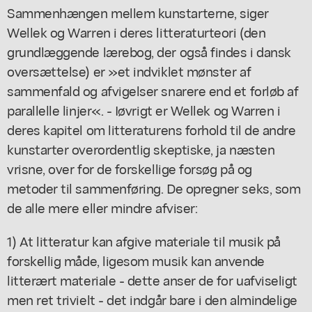
Sammenhængen mellem kunstarterne, siger
Wellek og Warren i deres litteraturteori (den
grundlæggende lærebog, der også findes i dansk
oversættelse) er »et indviklet mønster af
sammenfald og afvigelser snarere end et forløb af
parallelle linjer«. - Iøvrigt er Wellek og Warren i
deres kapitel om litteraturens forhold til de andre
kunstarter overordentlig skeptiske, ja næsten
vrisne, over for de forskellige forsøg på og
metoder til sammenføring. De opregner seks, som
de alle mere eller mindre afviser:
1) At litteratur kan afgive materiale til musik på
forskellig måde, ligesom musik kan anvende
litterært materiale - dette anser de for uafviseligt
men ret trivielt - det indgår bare i den almindelige