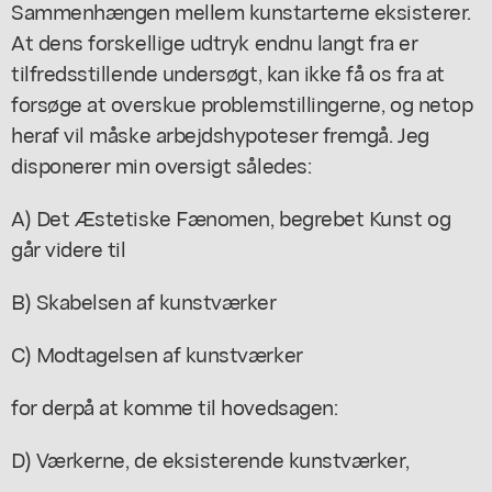
Sammenhængen mellem kunstarterne eksisterer.
At dens forskellige udtryk endnu langt fra er
tilfredsstillende undersøgt, kan ikke få os fra at
forsøge at overskue problemstillingerne, og netop
heraf vil måske arbejdshypoteser fremgå. Jeg
disponerer min oversigt således:
A) Det Æstetiske Fænomen, begrebet Kunst og
går videre til
B) Skabelsen af kunstværker
C) Modtagelsen af kunstværker
for derpå at komme til hovedsagen:
D) Værkerne, de eksisterende kunstværker,