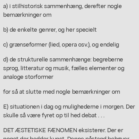
a) i stilhistorisk sammenhæng, derefter nogle
bemærkninger om
b) de enkelte genrer, og her specielt
c) grænseformer (lied, opera osv.), og endelig
d) de strukturelle sammenhænge: begreberne
sprog, litteratur og musik, fælles elementer og
analoge storformer
for så at slutte med nogle bemærkninger om
E) situationen i dag og mulighederne i morgen. Der
skulle så være fyret op til hed debat . . .
DET ÆSTETISKE FÆNOMEN eksisterer. Der er
noget der hedder kunst. Denne påstand behøver