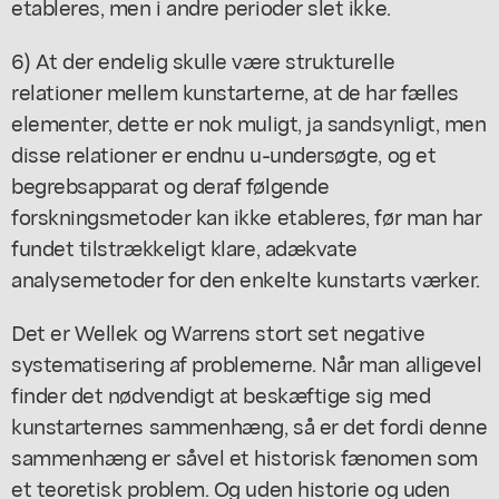
etableres, men i andre perioder slet ikke.
6) At der endelig skulle være strukturelle
relationer mellem kunstarterne, at de har fælles
elementer, dette er nok muligt, ja sandsynligt, men
disse relationer er endnu u-undersøgte, og et
begrebsapparat og deraf følgende
forskningsmetoder kan ikke etableres, før man har
fundet tilstrækkeligt klare, adækvate
analysemetoder for den enkelte kunstarts værker.
Det er Wellek og Warrens stort set negative
systematisering af problemerne. Når man alligevel
finder det nødvendigt at beskæftige sig med
kunstarternes sammenhæng, så er det fordi denne
sammenhæng er såvel et historisk fænomen som
et teoretisk problem. Og uden historie og uden