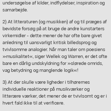
undersøgelse af kilder, indflydelser, inspiration og
samarbejde.
2) At litteraturen (og musikken) af og til præges af
bevidste forsøg på at bruge de andre kunstarters
virkemidler - dette mener de har ofte bare givet
anledning til uansvarligt kritisk billedsprog og
tvivlsomme analogier. Når man taler om poesiens
»musikalitet«, siger Wellek og Warren, er det ofte
bare en dårlig undskyldning for »slørede omrids,
vag betydning og manglende logik«!
3) At der skulle være ligheder i tilhørernes
individuelle reaktioner på musikværker og
litterære værker, det mener de er tvivlsomt og er i
hvert fald ikke til at verificere.