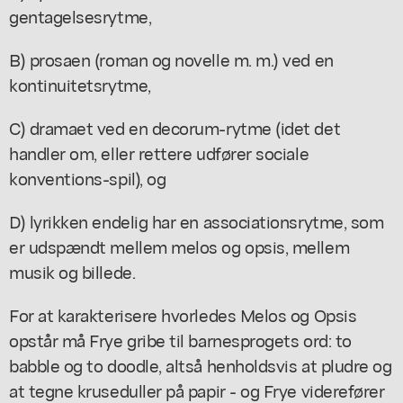
gentagelsesrytme,
B) prosaen (roman og novelle m. m.) ved en
kontinuitetsrytme,
C) dramaet ved en decorum-rytme (idet det
handler om, eller rettere udfører sociale
konventions-spil), og
D) lyrikken endelig har en associationsrytme, som
er udspændt mellem melos og opsis, mellem
musik og billede.
For at karakterisere hvorledes Melos og Opsis
opstår må Frye gribe til barnesprogets ord: to
babble og to doodle, altså henholdsvis at pludre og
at tegne kruseduller på papir - og Frye viderefører