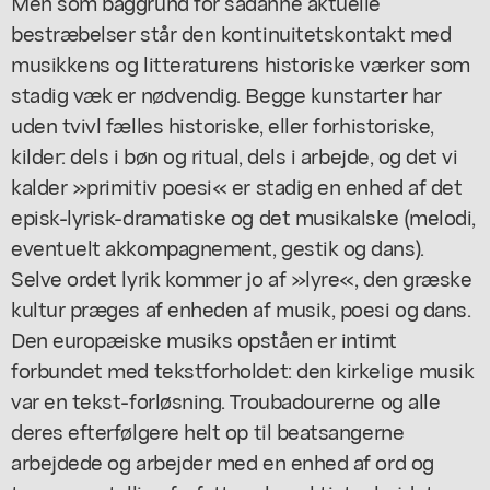
Men som baggrund for sådanne aktuelle
bestræbelser står den kontinuitetskontakt med
musikkens og litteraturens historiske værker som
stadig væk er nødvendig. Begge kunstarter har
uden tvivl fælles historiske, eller forhistoriske,
kilder: dels i bøn og ritual, dels i arbejde, og det vi
kalder »primitiv poesi« er stadig en enhed af det
episk-lyrisk-dramatiske og det musikalske (melodi,
eventuelt akkompagnement, gestik og dans).
Selve ordet lyrik kommer jo af »lyre«, den græske
kultur præges af enheden af musik, poesi og dans.
Den europæiske musiks opståen er intimt
forbundet med tekstforholdet: den kirkelige musik
var en tekst-forløsning. Troubadourerne og alle
deres efterfølgere helt op til beatsangerne
arbejdede og arbejder med en enhed af ord og