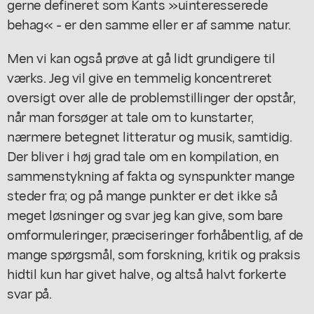
gerne defineret som Kants »uinteresserede
behag« - er den samme eller er af samme natur.
Men vi kan også prøve at gå lidt grundigere til
værks. Jeg vil give en temmelig koncentreret
oversigt over alle de problemstillinger der opstår,
når man forsøger at tale om to kunstarter,
nærmere betegnet litteratur og musik, samtidig.
Der bliver i høj grad tale om en kompilation, en
sammenstykning af fakta og synspunkter mange
steder fra; og på mange punkter er det ikke så
meget løsninger og svar jeg kan give, som bare
omformuleringer, præciseringer forhåbentlig, af de
mange spørgsmål, som forskning, kritik og praksis
hidtil kun har givet halve, og altså halvt forkerte
svar på.