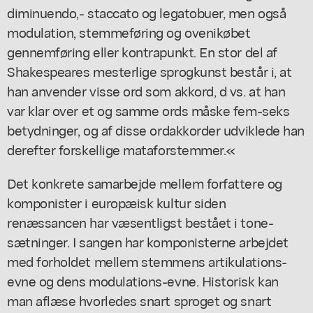
diminuendo,- staccato og legatobuer, men også
modulation, stemmeføring og ovenikøbet
gennemføring eller kontrapunkt. En stor del af
Shakespeares mesterlige sprogkunst består i, at
han anvender visse ord som akkord, d vs. at han
var klar over et og samme ords måske fem-seks
betydninger, og af disse ordakkorder udviklede han
derefter forskellige mataforstemmer.«
Det konkrete samarbejde mellem forfattere og
komponister i europæisk kultur siden
renæssancen har væsentligst bestået i tone-
sætninger. I sangen har komponisterne arbejdet
med forholdet mellem stemmens artikulations-
evne og dens modulations-evne. Historisk kan
man aflæse hvorledes snart sproget og snart