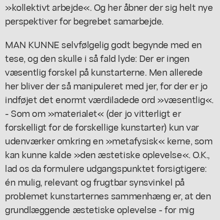
»kollektivt arbejde«. Og her åbner der sig helt nye
perspektiver for begrebet samarbejde.
MAN KUNNE selvfølgelig godt begynde med en
tese, og den skulle i så fald lyde: Der er ingen
væsentlig forskel på kunstarterne. Men allerede
her bliver der så manipuleret med jer, for der er jo
indføjet det enormt værdiladede ord »væsentlig«.
- Som om »materialet« (der jo vitterligt er
forskelligt for de forskellige kunstarter) kun var
udenværker omkring en »metafysisk« kerne, som
kan kunne kalde »den æstetiske oplevelse«. O.K.,
lad os da formulere udgangspunktet forsigtigere:
én mulig, relevant og frugtbar synsvinkel på
problemet kunstarternes sammenhæng er, at den
grundlæggende æstetiske oplevelse - for mig