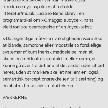
fremkalde nye aspekter af forholdet
litteratur/musik. Luciano Berio skrev i en
programartikel om »Omaggio a Joyce«, hans
elektroniske bearbejdelse af en Joyce-tekst:
»Det egentlige mål ville i virkeligheden være ikke
at blande, samordne eller modstille to forskellige
systemer af kunstnerisk meddelelse, men at
skabe en kontinuitetskontakt imellem dem, at
kunne gå over fra det ene til det andet uden at det
høres, uden at markere skellet mellem en logisk,
semantisk perceptionsrække (en talt sætning) og
en abstrakt musikalsk opfattelse.«
VÆRKERNE