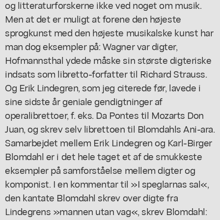
og litteraturforskerne ikke ved noget om musik.
Men at det er muligt at forene den højeste
sprogkunst med den højeste musikalske kunst har
man dog eksempler på: Wagner var digter,
Hofmannsthal ydede måske sin største digteriske
indsats som libretto-forfatter til Richard Strauss.
Og Erik Lindegren, som jeg citerede før, lavede i
sine sidste år geniale gendigtninger af
operalibrettoer, f. eks. Da Pontes til Mozarts Don
Juan, og skrev selv librettoen til Blomdahls Ani-ara.
Samarbejdet mellem Erik Lindegren og Karl-Birger
Blomdahl er i det hele taget et af de smukkeste
eksempler på samforståelse mellem digter og
komponist. I en kommentar til »I speglarnas sal«,
den kantate Blomdahl skrev over digte fra
Lindegrens »mannen utan vag«, skrev Blomdahl: