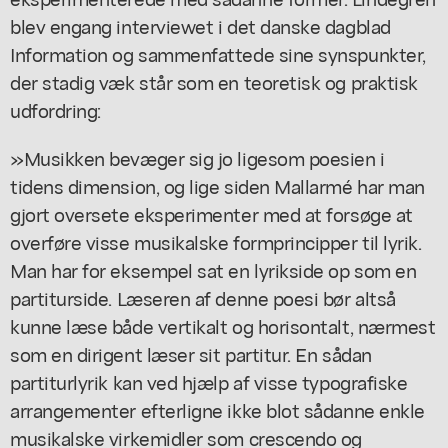
blev engang interviewet i det danske dagblad
Information og sammenfattede sine synspunkter,
der stadig væk står som en teoretisk og praktisk
udfordring:
»Musikken bevæger sig jo ligesom poesien i
tidens dimension, og lige siden Mallarmé har man
gjort oversete eksperimenter med at forsøge at
overføre visse musikalske formprincipper til lyrik.
Man har for eksempel sat en lyrikside op som en
partiturside. Læseren af denne poesi bør altså
kunne læse både vertikalt og horisontalt, nærmest
som en dirigent læser sit partitur. En sådan
partiturlyrik kan ved hjælp af visse typografiske
arrangementer efterligne ikke blot sådanne enkle
musikalske virkemidler som crescendo og