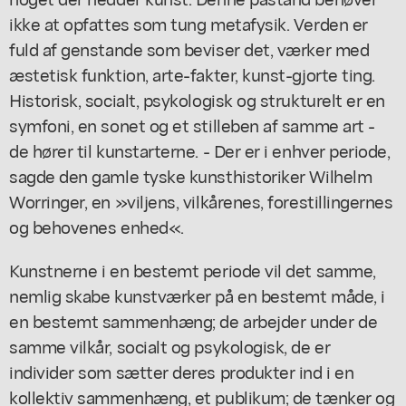
ikke at opfattes som tung metafysik. Verden er
fuld af genstande som beviser det, værker med
æstetisk funktion, arte-fakter, kunst-gjorte ting.
Historisk, socialt, psykologisk og strukturelt er en
symfoni, en sonet og et stilleben af samme art -
de hører til kunstarterne. - Der er i enhver periode,
sagde den gamle tyske kunsthistoriker Wilhelm
Worringer, en »viljens, vilkårenes, forestillingernes
og behovenes enhed«.
Kunstnerne i en bestemt periode vil det samme,
nemlig skabe kunstværker på en bestemt måde, i
en bestemt sammenhæng; de arbejder under de
samme vilkår, socialt og psykologisk, de er
individer som sætter deres produkter ind i en
kollektiv sammenhæng, et publikum; de tænker og