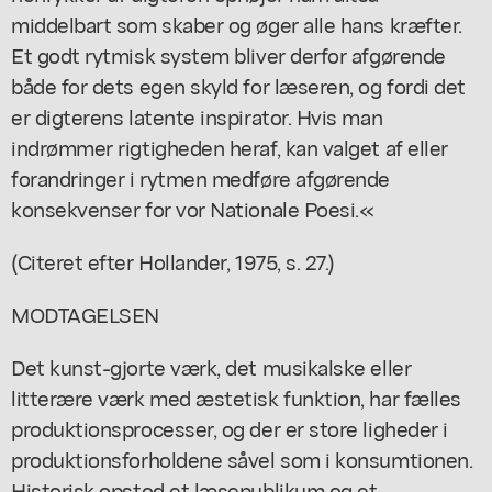
middelbart som skaber og øger alle hans kræfter.
Et godt rytmisk system bliver derfor afgørende
både for dets egen skyld for læseren, og fordi det
er digterens latente inspirator. Hvis man
indrømmer rigtigheden heraf, kan valget af eller
forandringer i rytmen medføre afgørende
konsekvenser for vor Nationale Poesi.«
(Citeret efter Hollander, 1975, s. 27.)
MODTAGELSEN
Det kunst-gjorte værk, det musikalske eller
litterære værk med æstetisk funktion, har fælles
produktionsprocesser, og der er store ligheder i
produktionsforholdene såvel som i konsumtionen.
Historisk opstod et læsepublikum og et