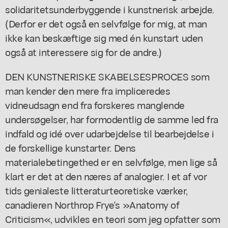
solidaritetsunderbyggende i kunstnerisk arbejde.
(Derfor er det også en selvfølge for mig, at man
ikke kan beskæftige sig med én kunstart uden
også at interessere sig for de andre.)
DEN KUNSTNERISKE SKABELSESPROCES som
man kender den mere fra impliceredes
vidneudsagn end fra forskeres manglende
undersøgelser, har formodentlig de samme led fra
indfald og idé over udarbejdelse til bearbejdelse i
de forskellige kunstarter. Dens
materialebetingethed er en selvfølge, men lige så
klart er det at den næres af analogier. I et af vor
tids genialeste litteraturteoretiske værker,
canadieren Northrop Frye's »Anatomy of
Criticism«, udvikles en teori som jeg opfatter som