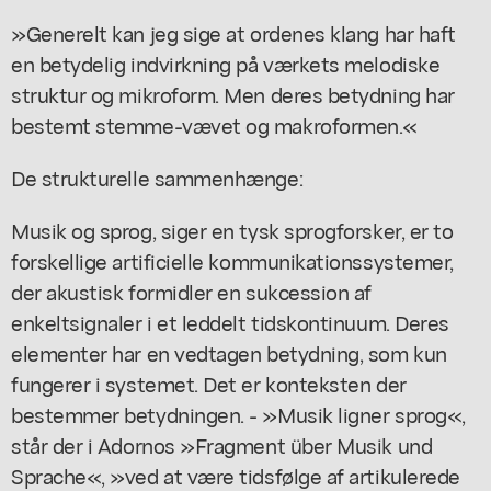
»Generelt kan jeg sige at ordenes klang har haft
en betydelig indvirkning på værkets melodiske
struktur og mikroform. Men deres betydning har
bestemt stemme-vævet og makroformen.«
De strukturelle sammenhænge:
Musik og sprog, siger en tysk sprogforsker, er to
forskellige artificielle kommunikationssystemer,
der akustisk formidler en sukcession af
enkeltsignaler i et leddelt tidskontinuum. Deres
elementer har en vedtagen betydning, som kun
fungerer i systemet. Det er konteksten der
bestemmer betydningen. - »Musik ligner sprog«,
står der i Adornos »Fragment über Musik und
Sprache«, »ved at være tidsfølge af artikulerede