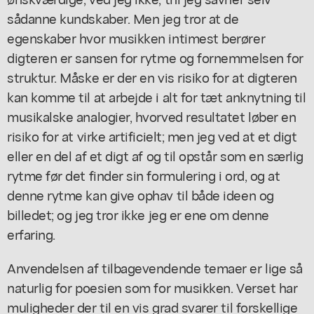
sådanne kundskaber. Men jeg tror at de
egenskaber hvor musikken intimest berører
digteren er sansen for rytme og fornemmelsen for
struktur. Måske er der en vis risiko for at digteren
kan komme til at arbejde i alt for tæt anknytning til
musikalske analogier, hvorved resultatet løber en
risiko for at virke artificielt; men jeg ved at et digt
eller en del af et digt af og til opstår som en særlig
rytme før det finder sin formulering i ord, og at
denne rytme kan give ophav til både ideen og
billedet; og jeg tror ikke jeg er ene om denne
erfaring.
Anvendelsen af tilbagevendende temaer er lige så
naturlig for poesien som for musikken. Verset har
muligheder der til en vis grad svarer til forskellige