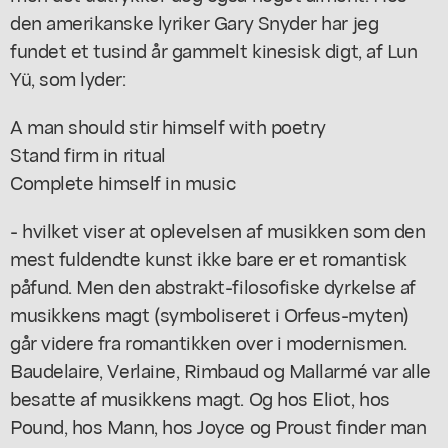
den amerikanske lyriker Gary Snyder har jeg
fundet et tusind år gammelt kinesisk digt, af Lun
Yü, som lyder:
A man should stir himself with poetry
Stand firm in ritual
Complete himself in music
- hvilket viser at oplevelsen af musikken som den
mest fuldendte kunst ikke bare er et romantisk
påfund. Men den abstrakt-filosofiske dyrkelse af
musikkens magt (symboliseret i Orfeus-myten)
går videre fra romantikken over i modernismen.
Baudelaire, Verlaine, Rimbaud og Mallarmé var alle
besatte af musikkens magt. Og hos Eliot, hos
Pound, hos Mann, hos Joyce og Proust finder man