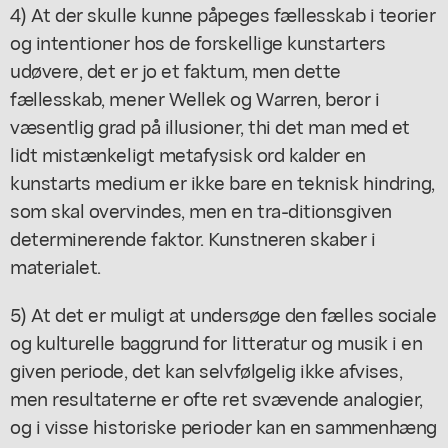
4) At der skulle kunne påpeges fællesskab i teorier
og intentioner hos de forskellige kunstarters
udøvere, det er jo et faktum, men dette
fællesskab, mener Wellek og Warren, beror i
væsentlig grad på illusioner, thi det man med et
lidt mistænkeligt metafysisk ord kalder en
kunstarts medium er ikke bare en teknisk hindring,
som skal overvindes, men en tra-ditionsgiven
determinerende faktor. Kunstneren skaber i
materialet.
5) At det er muligt at undersøge den fælles sociale
og kulturelle baggrund for litteratur og musik i en
given periode, det kan selvfølgelig ikke afvises,
men resultaterne er ofte ret svævende analogier,
og i visse historiske perioder kan en sammenhæng