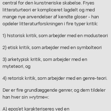
central for den kunstneriske skabelse. Fryes
litteraturteori er kompliceret lagdelt og med
mange nye anvendelser af kendte gloser - han
opdeler litteraturforskningen i fire typer kritik:
1) historisk kritik, som arbejder med en modusteori
2) etisk kritik, som arbejder med en symbolteori
3) arketypisk kritik, som arbejder med en
myteteori, og
4) retorisk kritik, som arbejder med en genre-teori.
Der er fire grundlæggende genrer, og dem tildeler
han hver sin »rytme«:
A) epos'et karakteriseres ved en