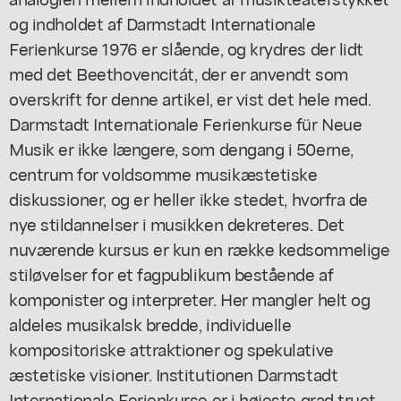
og indholdet af Darmstadt Internationale
Ferienkurse 1976 er slående, og krydres der lidt
med det Beethovencitát, der er anvendt som
overskrift for denne artikel, er vist det hele med.
Darmstadt Internationale Ferienkurse für Neue
Musik er ikke længere, som dengang i 50erne,
centrum for voldsomme musikæstetiske
diskussioner, og er heller ikke stedet, hvorfra de
nye stildannelser i musikken dekreteres. Det
nuværende kursus er kun en række kedsommelige
stiløvelser for et fagpublikum bestående af
komponister og interpreter. Her mangler helt og
aldeles musikalsk bredde, individuelle
kompositoriske attraktioner og spekulative
æstetiske visioner. Institutionen Darmstadt
Internationale Ferienkurse er i højeste grad truet