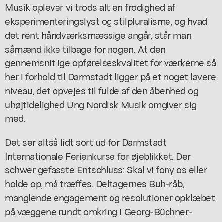
Musik oplever vi trods alt en frodighed af
eksperimenteringslyst og stilpluralisme, og hvad
det rent håndværksmæssige angår, står man
såmænd ikke tilbage for nogen. At den
gennemsnitlige opførelseskvalitet for værkerne så
her i forhold til Darmstadt ligger på et noget lavere
niveau, det opvejes til fulde af den åbenhed og
uhøjtidelighed Ung Nordisk Musik omgiver sig
med.
Det ser altså lidt sort ud for Darmstadt
Internationale Ferienkurse for øjeblikket. Der
schwer gefasste Entschluss: Skal vi fony os eller
holde op, må træffes. Deltagernes Buh-råb,
manglende engagement og resolutioner opklæbet
på væggene rundt omkring i Georg-Büchner-