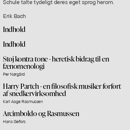
Schule talte tydeligt deres eget sprog herom.
Erik Bach
Indhold
Indhold
Støj kontra tone - heretisk bidrag til en
fænomenologi
Per Nørgård
Harry Partch - en filosofisk musiker forført
af snedkervirksomhed
Karl Aage Rasmussen
Arcimboldo og Rasmussen
Hans Gefors