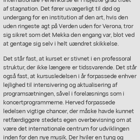
af stagnation. Det fører uvægerligt til død og
undergang for en institution af den art, hvis den
uden ringeste agt på Verden uden for Verona, tror
sig sikret som det Mekka den engang var, blot ved
at gentage sig selv i helt uændret skikkelse.
Det står fast, at kurset er stivnet i en professoral
struktur, der ikke længere er tidssvarende. Det står
også fast, at kursusledelsen i år forpassede enhver
lejlighed til intensivering og aktualisering af
programsætningen, såvel i forelæsnings som i
koncertprogrammerne. Herved forpassede
ledelsen vigtige chancer, der måske havde kunnet
retfærdiggøre stedets egen overbevisning om at
være det internationale centrum for udviklingen
inden for den nye musik. Der hviler en tung og