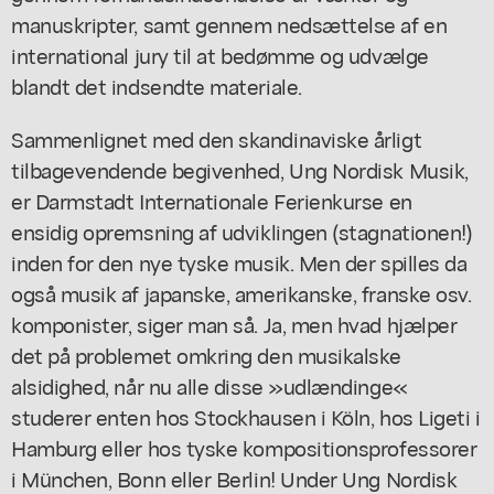
manuskripter, samt gennem nedsættelse af en
international jury til at bedømme og udvælge
blandt det indsendte materiale.
Sammenlignet med den skandinaviske årligt
tilbagevendende begivenhed, Ung Nordisk Musik,
er Darmstadt Internationale Ferienkurse en
ensidig opremsning af udviklingen (stagnationen!)
inden for den nye tyske musik. Men der spilles da
også musik af japanske, amerikanske, franske osv.
komponister, siger man så. Ja, men hvad hjælper
det på problemet omkring den musikalske
alsidighed, når nu alle disse »udlændinge«
studerer enten hos Stockhausen i Köln, hos Ligeti i
Hamburg eller hos tyske kompositionsprofessorer
i München, Bonn eller Berlin! Under Ung Nordisk