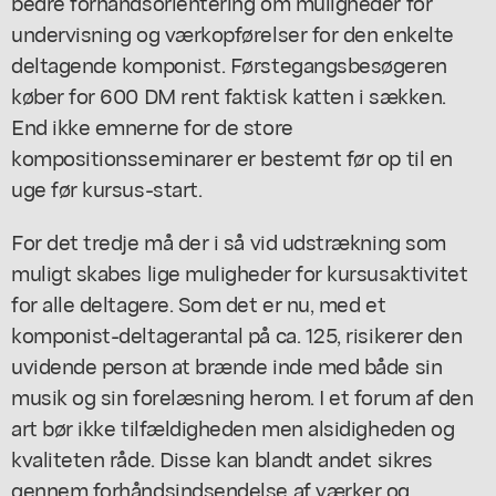
bedre forhåndsorientering om muligheder for
undervisning og værkopførelser for den enkelte
deltagende komponist. Førstegangsbesøgeren
køber for 600 DM rent faktisk katten i sækken.
End ikke emnerne for de store
kompositionsseminarer er bestemt før op til en
uge før kursus-start.
For det tredje må der i så vid udstrækning som
muligt skabes lige muligheder for kursusaktivitet
for alle deltagere. Som det er nu, med et
komponist-deltagerantal på ca. 125, risikerer den
uvidende person at brænde inde med både sin
musik og sin forelæsning herom. I et forum af den
art bør ikke tilfældigheden men alsidigheden og
kvaliteten råde. Disse kan blandt andet sikres
gennem forhåndsindsendelse af værker og