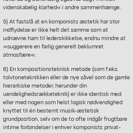
videnskabelig klarhed« i andre sammenhænge.
5) At fastslå at en komponists æstetik har stor
indflydelse er ikke helt det samme som at
udnævne ham til lederskikkelse, endnu mindre at
»suggerere en farlig generelt beklumret
atmosfære«.
6) En kompositionsteknisk metode (som f.eks.
tolvtoneteknikken eller de nye såvel som de gamle
hierarkiske metoder, herunder din
uendelighedsrækketeknik) er ikke identisk med
eller med nogen som helst logisk nødvendighed
knyttet til én bestemt musik-æstetisk
grundposition, selv om de to ofte indgår frugtbare
intime forbindelser i enhver komponists privat-