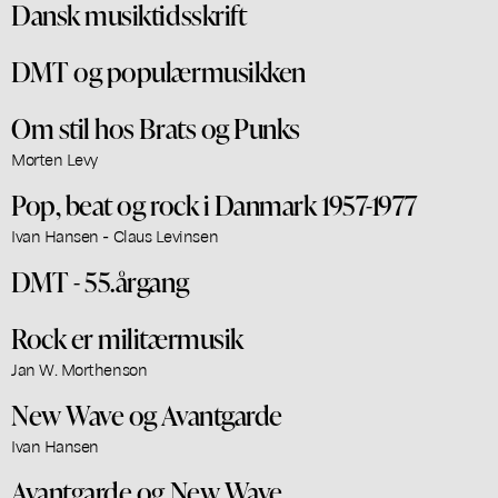
Dansk musiktidsskrift
DMT og populærmusikken
Om stil hos Brats og Punks
Morten Levy
Pop, beat og rock i Danmark 1957-1977
Ivan Hansen - Claus Levinsen
DMT - 55.årgang
Rock er militærmusik
Jan W. Morthenson
New Wave og Avantgarde
Ivan Hansen
Avantgarde og New Wave