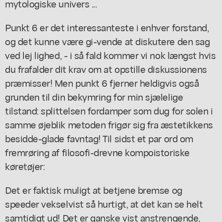
mytologiske univers ...
Punkt 6 er det interessanteste i enhver forstand,
og det kunne være gi-vende at diskutere den sag
ved lej lighed, - i så fald kommer vi nok længst hvis
du frafalder dit krav om at opstille diskussionens
præmisser! Men punkt 6 fjerner heldigvis også
grunden til din bekymring for min sjælelige
tilstand: splittelsen fordamper som dug for solen i
samme øjeblik metoden frigør sig fra æstetikkens
besidde-glade favntag! Til sidst et par ord om
fremrøring af filosofi-drevne kompoistoriske
køretøjer:
Det er faktisk muligt at betjene bremse og
speeder vekselvist så hurtigt, at det kan se helt
samtidigt ud! Det er ganske vist anstrengende,