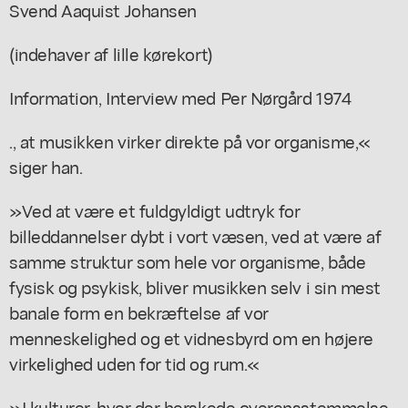
Svend Aaquist Johansen
(indehaver af lille kørekort)
Information, Interview med Per Nørgård 1974
., at musikken virker direkte på vor organisme,«
siger han.
»Ved at være et fuldgyldigt udtryk for
billeddannelser dybt i vort væsen, ved at være af
samme struktur som hele vor organisme, både
fysisk og psykisk, bliver musikken selv i sin mest
banale form en bekræftelse af vor
menneskelighed og et vidnesbyrd om en højere
virkelighed uden for tid og rum.«
»I kulturer, hvor der herskede overensstemmelse