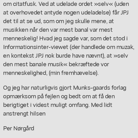
om citatfusk. Ved at udelade ordet »selv« (uden
at overhovedet antyde nogen udeladelse) får JPJ
det til at se ud, som om jeg skulle mene, at
musikken når den var mest banal var mest
menneskelig! Hvad jeg sagde var, som det stod i
Informationsinter-viewet (der handlede om muzak,
en kontekst JPJ nok burde have nævnt), at »selv
den mest banale musik« bekræftede vor
menneskelighed, (min fremhævelse).
Og jeg har naturligvis gjort Munks-gaards forlag
opmærksom på fejlen og bedt om at få den
berigtiget i videst muligt omfang. Med lidt
anstrengt hilsen
Per Nørgård