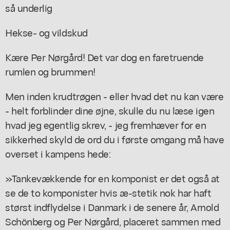
så underlig
Hekse- og vildskud
Kære Per Nørgård! Det var dog en faretruende
rumlen og brummen!
Men inden krudtrøgen - eller hvad det nu kan være
- helt forblinder dine øjne, skulle du nu læse igen
hvad jeg egentlig skrev, - jeg fremhæver for en
sikkerhed skyld de ord du i første omgang må have
overset i kampens hede:
»Tankevækkende for en komponist er det også at
se de to komponister hvis æ-stetik nok har haft
størst indflydelse i Danmark i de senere år, Arnold
Schönberg og Per Nørgård, placeret sammen med