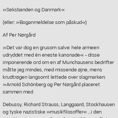
»Seksbanden og Danmark«
(eller: »Boganmeldelse som påskud«)
Af Per Nørgård
»Det var dog en grusom salve: hele armeen
udryddet med én eneste kanonade« - disse
imponerende ord om en af Munchausens bedrifter
måtte jeg mindes, med missende øjne, mens
krudtrøgen langsomt lettede over slagmarken:
»Arnold Schönberg og Per Nørgård placeret
sammen med
Debussy, Richard Strauss, Langgaard, Stockhausen
og tyske nazistiske »musikfilosoffer« ...i den