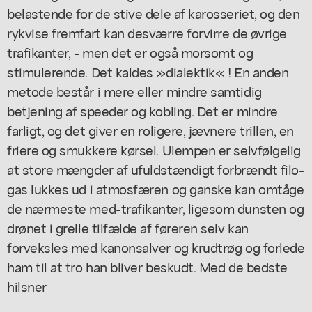
belastende for de stive dele af karosseriet, og den
rykvise fremfart kan desværre forvirre de øvrige
trafikanter, - men det er også morsomt og
stimulerende. Det kaldes »dialektik« ! En anden
metode består i mere eller mindre samtidig
betjening af speeder og kobling. Det er mindre
farligt, og det giver en roligere, jævnere trillen, en
friere og smukkere kørsel. Ulempen er selvfølgelig
at store mængder af ufuldstændigt forbrændt filo-
gas lukkes ud i atmosfæren og ganske kan omtåge
de nærmeste med-trafikanter, ligesom dunsten og
drønet i grelle tilfælde af føreren selv kan
forveksles med kanonsalver og krudtrøg og forlede
ham til at tro han bliver beskudt. Med de bedste
hilsner