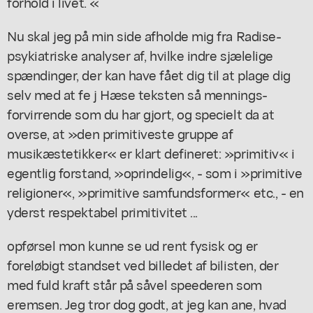
forhold i livet. «
Nu skal jeg på min side afholde mig fra Radise-
psykiatriske analyser af, hvilke indre sjælelige
spændinger, der kan have fået dig til at plage dig
selv med at fe j Hæse teksten så mennings-
forvirrende som du har gjort, og specielt da at
overse, at »den primitiveste gruppe af
musikæstetikker« er klart defineret: »primitiv« i
egentlig forstand, »oprindelig«, - som i »primitive
religioner«, »primitive samfundsformer« etc., - en
yderst respektabel primitivitet ...
opførsel mon kunne se ud rent fysisk og er
foreløbigt standset ved billedet af bilisten, der
med fuld kraft står på såvel speederen som
eremsen. Jeg tror dog godt, at jeg kan ane, hvad