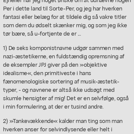
Per i dette land til Sorte-Per, og jeg har hverken
fantasi eller belæg for at tildele dig så vakre titler
som dem du ødselt skænker mig, og som jeg ikke
tør bære, så u-fortjente de er ...
1) De seks komponistnavne udgør sammen med
nazi-æstetikerne, en fuldstændig opremsning af
de eksempler JPJ giver på den »objektive
idealisme«, den primitiveste i hans
fænomenologiske sortering af musik-æstetik-
typer, - og navnene er altså ikke udsøgt med
skumle hensigter af mig! Det er en selvfølge, også
i min formulering, at der er tusind andre.
2) »Tankevækkende« kalder man ting som man
hverken anser for selvindlysende eller helt i