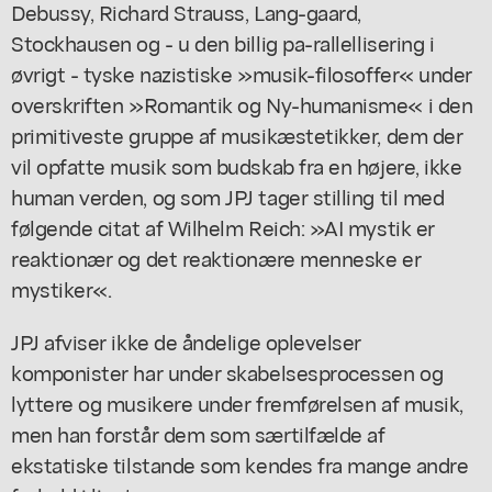
Debussy, Richard Strauss, Lang-gaard,
Stockhausen og - u den billig pa-rallellisering i
øvrigt - tyske nazistiske »musik-filosoffer« under
overskriften »Romantik og Ny-humanisme« i den
primitiveste gruppe af musikæstetikker, dem der
vil opfatte musik som budskab fra en højere, ikke
human verden, og som JPJ tager stilling til med
følgende citat af Wilhelm Reich: »AI mystik er
reaktionær og det reaktionære menneske er
mystiker«.
JPJ afviser ikke de åndelige oplevelser
komponister har under skabelsesprocessen og
lyttere og musikere under fremførelsen af musik,
men han forstår dem som særtilfælde af
ekstatiske tilstande som kendes fra mange andre