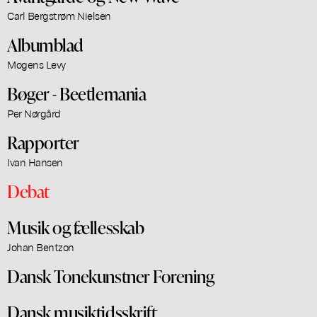
Carl Bergstrøm Nielsen
Albumblad
Mogens Levy
Bøger - Beetlemania
Per Nørgård
Rapporter
Ivan Hansen
Debat
Musik og fællesskab
Johan Bentzon
Dansk Tonekunstner Forening
Dansk musiktidsskrift