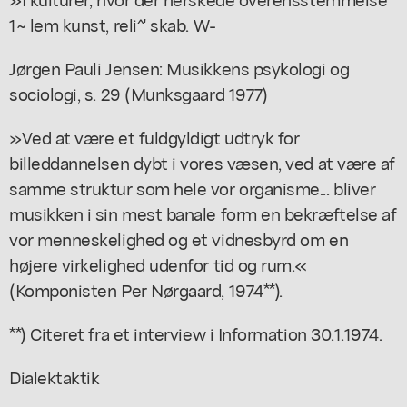
1~ lem kunst, reli^' skab. W-
Jørgen Pauli Jensen: Musikkens psykologi og
sociologi, s. 29 (Munksgaard 1977)
»Ved at være et fuldgyldigt udtryk for
billeddannelsen dybt i vores væsen, ved at være af
samme struktur som hele vor organisme... bliver
musikken i sin mest banale form en bekræftelse af
vor menneskelighed og et vidnesbyrd om en
højere virkelighed udenfor tid og rum.«
(Komponisten Per Nørgaard, 1974**).
**) Citeret fra et interview i Information 30.1.1974.
Dialektaktik