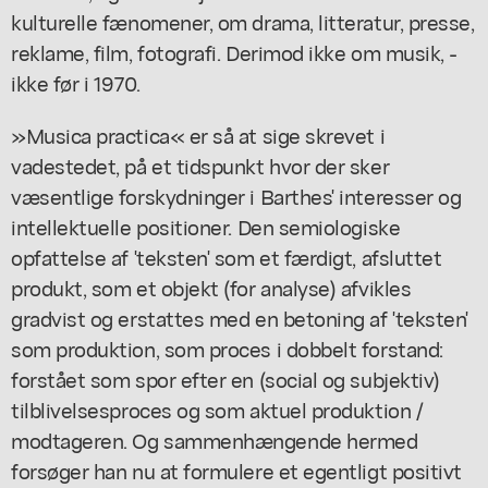
kulturelle fænomener, om drama, litteratur, presse,
reklame, film, fotografi. Derimod ikke om musik, -
ikke før i 1970.
»Musica practica« er så at sige skrevet i
vadestedet, på et tidspunkt hvor der sker
væsentlige forskydninger i Barthes' interesser og
intellektuelle positioner. Den semiologiske
opfattelse af 'teksten' som et færdigt, afsluttet
produkt, som et objekt (for analyse) afvikles
gradvist og erstattes med en betoning af 'teksten'
som produktion, som proces i dobbelt forstand:
forstået som spor efter en (social og subjektiv)
tilblivelsesproces og som aktuel produktion /
modtageren. Og sammenhængende hermed
forsøger han nu at formulere et egentligt positivt