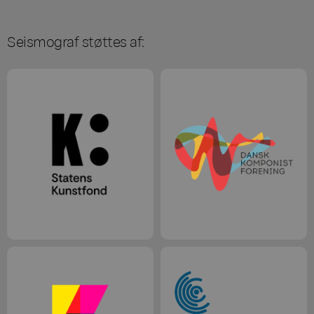
Seismograf støttes af: