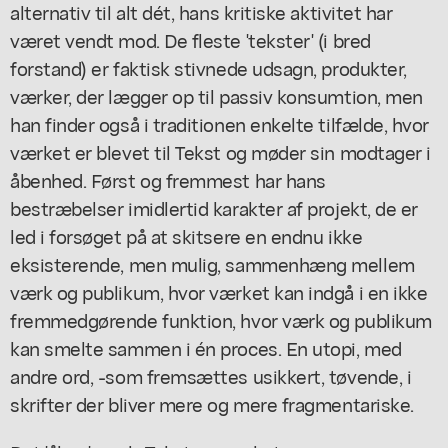
alternativ til alt dét, hans kritiske aktivitet har
været vendt mod. De fleste 'tekster' (i bred
forstand) er faktisk stivnede udsagn, produkter,
værker, der lægger op til passiv konsumtion, men
han finder også i traditionen enkelte tilfælde, hvor
værket er blevet til Tekst og møder sin modtager i
åbenhed. Først og fremmest har hans
bestræbelser imidlertid karakter af projekt, de er
led i forsøget på at skitsere en endnu ikke
eksisterende, men mulig, sammenhæng mellem
værk og publikum, hvor værket kan indgå i en ikke
fremmedgørende funktion, hvor værk og publikum
kan smelte sammen i én proces. En utopi, med
andre ord, -som fremsættes usikkert, tøvende, i
skrifter der bliver mere og mere fragmentariske.