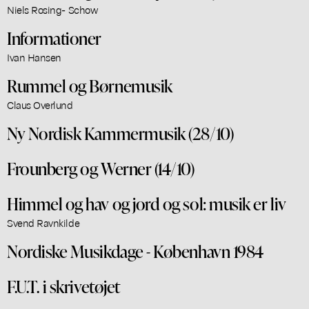
Niels Rosing- Schow
Informationer
Ivan Hansen
Rummel og Børnemusik
Claus Overlund
Ny Nordisk Kammermusik (28/10)
Frounberg og Werner (14/10)
Himmel og hav og jord og sol: musik er liv
Svend Ravnkilde
Nordiske Musikdage - København 1984
F.U.T. i skrivetøjet