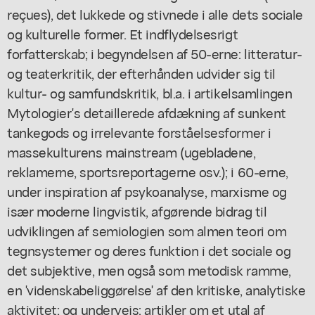
reçues), det lukkede og stivnede i alle dets sociale
og kulturelle former. Et indflydelsesrigt
forfatterskab; i begyndelsen af 50-erne: litteratur-
og teaterkritik, der efterhånden udvider sig til
kultur- og samfundskritik, bl.a. i artikelsamlingen
Mytologier's detaillerede afdækning af sunkent
tankegods og irrelevante forståelsesformer i
massekulturens mainstream (ugebladene,
reklamerne, sportsreportagerne osv.); i 60-erne,
under inspiration af psykoanalyse, marxisme og
især moderne lingvistik, afgørende bidrag til
udviklingen af semiologien som almen teori om
tegnsystemer og deres funktion i det sociale og
det subjektive, men også som metodisk ramme,
en 'videnskabeliggørelse' af den kritiske, analytiske
aktivitet; og undervejs: artikler om et utal af