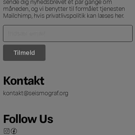
sende dig nyhedsbrevet et par gange om
måneden, og vi benytter til formålet tjenesten
Mailchimp, hvis privatlivspolitik kan læses
her
.
Kontakt
kontakt@seismograf.org
Follow Us