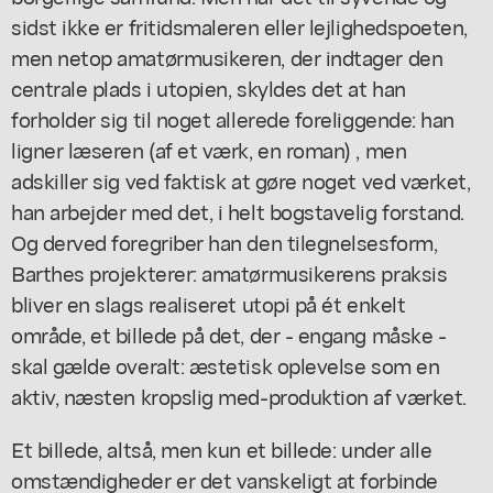
sidst ikke er fritidsmaleren eller lejlighedspoeten,
men netop amatørmusikeren, der indtager den
centrale plads i utopien, skyldes det at han
forholder sig til noget allerede foreliggende: han
ligner læseren (af et værk, en roman) , men
adskiller sig ved faktisk at gøre noget ved værket,
han arbejder med det, i helt bogstavelig forstand.
Og derved foregriber han den tilegnelsesform,
Barthes projekterer: amatørmusikerens praksis
bliver en slags realiseret utopi på ét enkelt
område, et billede på det, der - engang måske -
skal gælde overalt: æstetisk oplevelse som en
aktiv, næsten kropslig med-produktion af værket.
Et billede, altså, men kun et billede: under alle
omstændigheder er det vanskeligt at forbinde