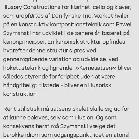
Illusory Constructions for klarinet, cello og klaver,
som uropførtes af Den fynske Trio. Værket hviler
på en konstruktiv kompositionsteknik som Pawel
Szymanski har udviklet i de senere år, baseret på
kanonprincipper. En kanonisk struktur opfindes,
hvorefter denne struktur sløres ved
gennemgribende variation og udvidelse, ved
hoketusteknik og lignende. »Kernesatsen« bliver
således styrende for forløbet uden at være
håndgribeligt tilstede - bliver en illusorisk
konstruktion.
Rent stilistisk må satsens skelet skille sig ud for
at kunne opleves, selv som illusion. Og som
konsekvens heraf må Szymanski vælge det
barokke idiom som udgangspunkt, idet en atonal