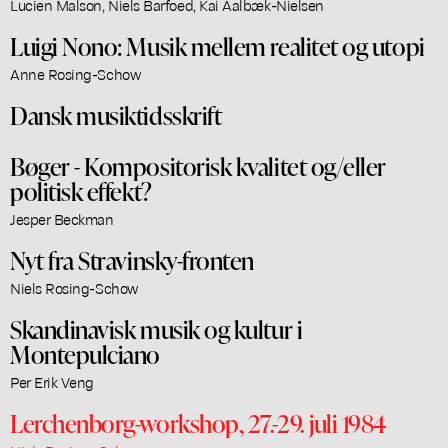
Lucien Malson, Niels Barfoed, Kai Aalbæk-Nielsen
Luigi Nono: Musik mellem realitet og utopi
Anne Rosing-Schow
Dansk musiktidsskrift
Bøger - Kompositorisk kvalitet og/eller
politisk effekt?
Jesper Beckman
Nyt fra Stravinsky-fronten
Niels Rosing-Schow
Skandinavisk musik og kultur i
Montepulciano
Per Erik Veng
Lerchenborg-workshop, 27.-29. juli 1984