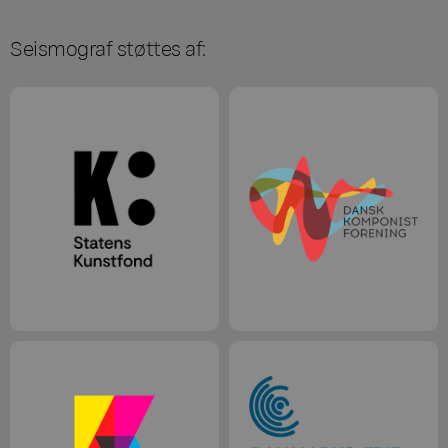
Seismograf støttes af: