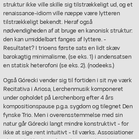
struktur ikke ville skille sig tilstrækkeligt ud, og et
renaissance-idiom ville næppe være lytteren
tilstrækkeligt bekendt. Heraf også
nødvendigheden af at bruge en kanonisk struktur:
den kan umiddelbart fanges af lyttere. -
Resultatet? I trioens første sats en lidt skæv
barokagtig minimalisme, (se eks. 1) i andensatsen
en statisk heterofoni (se eks. 2). (nodeeks.)
Også Górecki vender sig til fortiden i sit nye værk
Recitativa i Ariosa, Lerchenmusik komponeret
under opholdet på Lerchenborg efter 4 års
kompositionspause p.g.a. sygdom og tilegnet Den
fynske Trio. Men i overensstemmelse med sin
natur går Górecki langt mindre konstruktivt - for
ikke at sige rent intuitivt - til værks. Assosiationer