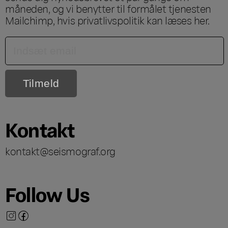
måneden, og vi benytter til formålet tjenesten
Mailchimp, hvis privatlivspolitik kan læses
her
.
Kontakt
kontakt@seismograf.org
Follow Us