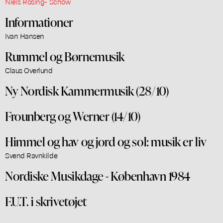
Niels Rosing- Schow
Informationer
Ivan Hansen
Rummel og Børnemusik
Claus Overlund
Ny Nordisk Kammermusik (28/10)
Frounberg og Werner (14/10)
Himmel og hav og jord og sol: musik er liv
Svend Ravnkilde
Nordiske Musikdage - København 1984
F.U.T. i skrivetøjet