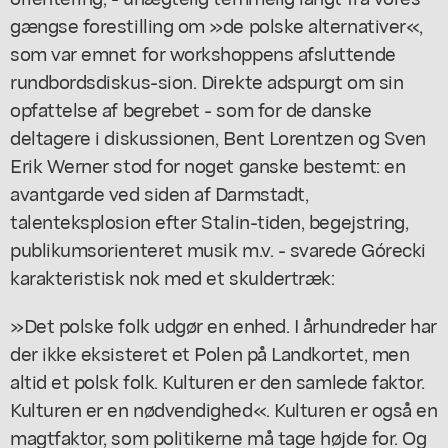
gængse forestilling om »de polske alternativer«,
som var emnet for workshoppens afsluttende
rundbordsdiskus-sion. Direkte adspurgt om sin
opfattelse af begrebet - som for de danske
deltagere i diskussionen, Bent Lorentzen og Sven
Erik Werner stod for noget ganske bestemt: en
avantgarde ved siden af Darmstadt,
talenteksplosion efter Stalin-tiden, begejstring,
publikumsorienteret musik m.v. - svarede Górecki
karakteristisk nok med et skuldertræk:
»Det polske folk udgør en enhed. I århundreder har
der ikke eksisteret et Polen på Landkortet, men
altid et polsk folk. Kulturen er den samlede faktor.
Kulturen er en nødvendighed«. Kulturen er også en
magtfaktor, som politikerne må tage højde for. Og