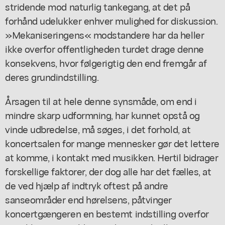
stridende mod naturlig tankegang, at det på
forhånd udelukker enhver mulighed for diskussion.
»Mekaniseringens« modstandere har da heller
ikke overfor offentligheden turdet drage denne
konsekvens, hvor følgerigtig den end fremgår af
deres grundindstilling.
Årsagen til at hele denne synsmåde, om end i
mindre skarp udformning, har kunnet opstå og
vinde udbredelse, må søges, i det forhold, at
koncertsalen for mange mennesker gør det lettere
at komme, i kontakt med musikken. Hertil bidrager
forskellige faktorer, der dog alle har det fælles, at
de ved hjælp af indtryk oftest på andre
sanseområder end hørelsens, påtvinger
koncertgængeren en bestemt indstilling overfor