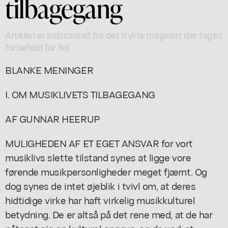
tilbagegang
Artiklen er indscannet fra det trykte magasin; der tages
forbehold for fejl
BLANKE MENINGER
I. OM MUSIKLIVETS TILBAGEGANG
AF GUNNAR HEERUP
MULIGHEDEN AF ET EGET ANSVAR for vort
musiklivs slette tilstand synes at ligge vore
førende musikpersonligheder meget fjærnt. Og
dog synes de intet øjeblik i tvivl om, at deres
hidtidige virke har haft virkelig musikkulturel
betydning. De er altså på det rene med, at de har