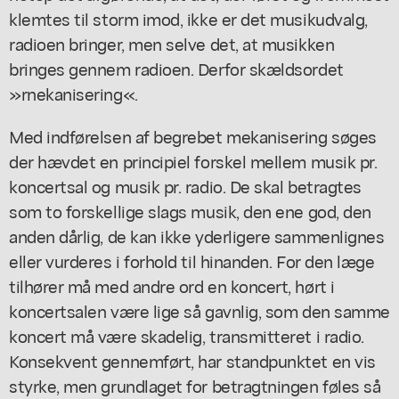
klemtes til storm imod, ikke er det musikudvalg,
radioen bringer, men selve det, at musikken
bringes gennem radioen. Derfor skældsordet
»rnekanisering«.
Med indførelsen af begrebet mekanisering søges
der hævdet en principiel forskel mellem musik pr.
koncertsal og musik pr. radio. De skal betragtes
som to forskellige slags musik, den ene god, den
anden dårlig, de kan ikke yderligere sammenlignes
eller vurderes i forhold til hinanden. For den læge
tilhører må med andre ord en koncert, hørt i
koncertsalen være lige så gavnlig, som den samme
koncert må være skadelig, transmitteret i radio.
Konsekvent gennemført, har standpunktet en vis
styrke, men grundlaget for betragtningen føles så