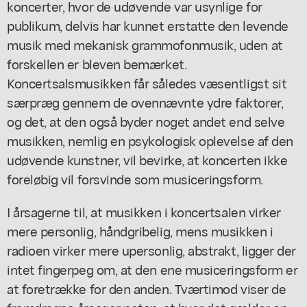
koncerter, hvor de udøvende var usynlige for
publikum, delvis har kunnet erstatte den levende
musik med mekanisk grammofonmusik, uden at
forskellen er bleven bemærket.
Koncertsalsmusikken får således væsentligst sit
særpræg gennem de ovennævnte ydre faktorer,
og det, at den også byder noget andet end selve
musikken, nemlig en psykologisk oplevelse af den
udøvende kunstner, vil bevirke, at koncerten ikke
foreløbig vil forsvinde som musiceringsform.
I årsagerne til, at musikken i koncertsalen virker
mere personlig, håndgribelig, mens musikken i
radioen virker mere upersonlig, abstrakt, ligger der
intet fingerpeg om, at den ene musiceringsform er
at foretrække for den anden. Tværtimod viser de