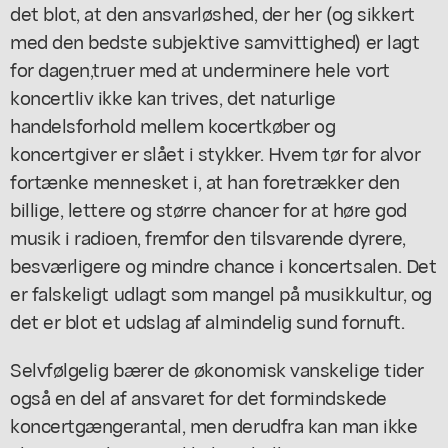
det blot, at den ansvarløshed, der her (og sikkert
med den bedste subjektive samvittighed) er lagt
for dagen,truer med at underminere hele vort
koncertliv ikke kan trives, det naturlige
handelsforhold mellem kocertkøber og
koncertgiver er slået i stykker. Hvem tør for alvor
fortænke mennesket i, at han foretrækker den
billige, lettere og større chancer for at høre god
musik i radioen, fremfor den tilsvarende dyrere,
besværligere og mindre chance i koncertsalen. Det
er falskeligt udlagt som mangel på musikkultur, og
det er blot et udslag af almindelig sund fornuft.
Selvfølgelig bærer de økonomisk vanskelige tider
også en del af ansvaret for det formindskede
koncertgængerantal, men derudfra kan man ikke