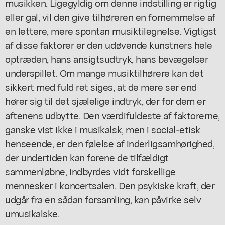
musikken. Ligegyldig om denne indstilling er rigtig
eller gal, vil den give tilhøreren en fornemmelse af
en lettere, mere spontan musiktilegnelse. Vigtigst
af disse faktorer er den udøvende kunstners hele
optræden, hans ansigtsudtryk, hans bevægelser
underspillet. Om mange musiktilhørere kan det
sikkert med fuld ret siges, at de mere ser end
hører sig til det sjælelige indtryk, der for dem er
aftenens udbytte. Den værdifuldeste af faktorerne,
ganske vist ikke i musikalsk, men i social-etisk
henseende, er den følelse af inderligsamhørighed,
der undertiden kan forene de tilfældigt
sammenløbne, indbyrdes vidt forskellige
mennesker i koncertsalen. Den psykiske kraft, der
udgår fra en sådan forsamling, kan påvirke selv
umusikalske.