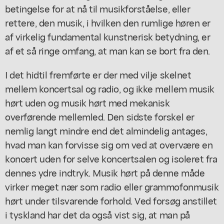
betingelse for at nå til musikforståelse, eller
rettere, den musik, i hvilken den rumlige høren er
af virkelig fundamental kunstnerisk betydning, er
af et så ringe omfang, at man kan se bort fra den.
I det hidtil fremførte er der med vilje skelnet
mellem koncertsal og radio, og ikke mellem musik
hørt uden og musik hørt med mekanisk
overførende mellemled. Den sidste forskel er
nemlig langt mindre end det almindelig antages,
hvad man kan forvisse sig om ved at overvære en
koncert uden for selve koncertsalen og isoleret fra
dennes ydre indtryk. Musik hørt på denne måde
virker meget nær som radio eller grammofonmusik
hørt under tilsvarende forhold. Ved forsøg anstillet
i tyskland har det da også vist sig, at man på