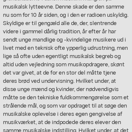
musikalsk lytteevne. Denne skade er den samme
nu som for 10 år siden, og i den er radioen uskyldig.
Skyldige er til gengæld alle de, der, slentrende
videre i gammel dårlig tradition, år efter år har
sendt unge mandlige og -kvindelige musikere ud i
livet med en teknisk ofte ypperlig udrustning, men
lige så ofte uden egentligt musikalsk begreb og
altid uden vejledning som musikopdragere, skønt
det var givet, at de for en stor del måtte tjene
deres brød ved undervisning. Hvilket under, at
disse unge mænd og kvinder, der nødvendigvis
måtte se den tekniske fuldkommengørelse som et
strålende mål, og som var opdraget til at søge den
musikalske oplevelse i deres egen gengivelse af
musikværket, at de indpodede deres elever den
samme musikalske indstilling. Hvilket under, at det