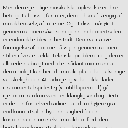
Men den egentlige musikalske oplevelse er ikke
betinget af disse, faktorer, den er kun afhængig af
musikken selv, af tonerne. Og at disse når øret
gennem radioen såvelsom, gennem koncertsalen
er endnu ikke bleven bestridt. Den kvalitative
forringelse af tonerne på vejen gennem radioen
stiller i første række tekniske problemer, og den er
allerede nu bragt ned til et sådant minimum, at
den umuligt kan berede musikopfattelsen alvorlige
vanskeligheder. At radiogengivelsen ikke lader
instrumental spillestøj (ventilklapren o. l.) gå
igennem, kan kun være en klanglig vinding. Dertil
er det en fordel ved radioen, at den i højere grad
end koncertsalen byder mulighed for en
koncentration om selve musikken, fordi den
bortskærer koncertsalens talrige adspredende,