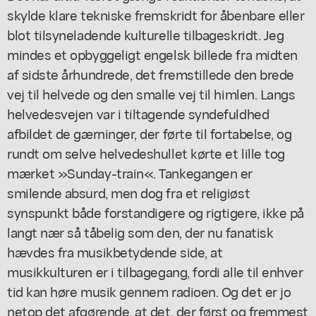
skylde klare tekniske fremskridt for åbenbare eller
blot tilsyneladende kulturelle tilbageskridt. Jeg
mindes et opbyggeligt engelsk billede fra midten
af sidste århundrede, det fremstillede den brede
vej til helvede og den smalle vej til himlen. Langs
helvedesvejen var i tiltagende syndefuldhed
afbildet de gærninger, der førte til fortabelse, og
rundt om selve helvedeshullet kørte et lille tog
mærket »Sunday-train«. Tankegangen er
smilende absurd, men dog fra et religiøst
synspunkt både forstandigere og rigtigere, ikke på
langt nær så tåbelig som den, der nu fanatisk
hævdes fra musikbetydende side, at
musikkulturen er i tilbagegang, fordi alle til enhver
tid kan høre musik gennem radioen. Og det er jo
netop det afgørende, at det, der først og fremmest