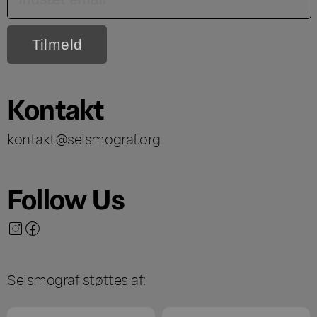
Kontakt
kontakt@seismograf.org
Follow Us
Seismograf støttes af: