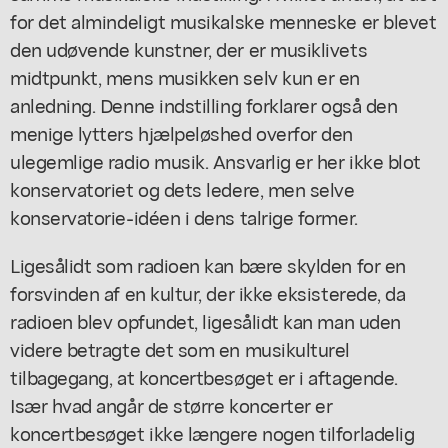
for det almindeligt musikalske menneske er blevet
den udøvende kunstner, der er musiklivets
midtpunkt, mens musikken selv kun er en
anledning. Denne indstilling forklarer også den
menige lytters hjælpeløshed overfor den
ulegemlige radio musik. Ansvarlig er her ikke blot
konservatoriet og dets ledere, men selve
konservatorie-idéen i dens talrige former.
Ligesålidt som radioen kan bære skylden for en
forsvinden af en kultur, der ikke eksisterede, da
radioen blev opfundet, ligesålidt kan man uden
videre betragte det som en musikulturel
tilbagegang, at koncertbesøget er i aftagende.
Især hvad angår de større koncerter er
koncertbesøget ikke længere nogen tilforladelig