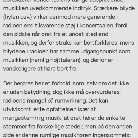
musikken uvedkommende indtryk. Stærkere bilyde
(hylen osv.) virker derimod mere generende i
radioen end tilsvarende støj i koncertsalen, fordi
den sidste når øret fra et andet sted end
musikken, og derfor straks kan bortforklares, mens
bilydene i radioen har samme udgangspunkt som
musikken (nemlig højttaleren), og derfor er
vanskeligere at høre bort fra.
Der berøres her et forhold, som, selv om det ikke
er uden betydning, dog ikke må overvurderes:
radioens mangel på rumvirkning. Det kan
utvivlsomt lette opfattelsen især af
mangestemmig musik, at øret hører de enkelte
stemmer fra forskellige steder, men på den anden
side er denne rumlige musikhøren ingensomhelst