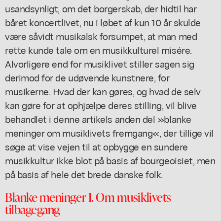
usandsynligt, om det borgerskab, der hidtil har
båret koncertlivet, nu i løbet af kun 10 år skulde
være såvidt musikalsk forsumpet, at man med
rette kunde tale om en musikkulturel misére.
Alvorligere end for musiklivet stiller sagen sig
derimod for de udøvende kunstnere, for
musikerne. Hvad der kan gøres, og hvad de selv
kan gøre for at ophjælpe deres stilling, vil blive
behandlet i denne artikels anden del »blanke
meninger om musiklivets fremgang«, der tillige vil
søge at vise vejen til at opbygge en sundere
musikkultur ikke blot på basis af bourgeoisiet, men
på basis af hele det brede danske folk.
Blanke meninger I. Om musiklivets
tilbagegang