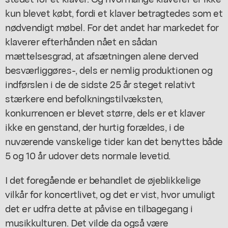
kun blevet købt, fordi et klaver betragtedes som et
nødvendigt møbel. For det andet har markedet for
klaverer efterhånden nået en sådan
mættelsesgrad, at afsætningen alene derved
besværliggøres-, dels er nemlig produktionen og
indførslen i de de sidste 25 år steget relativt
stærkere end befolkningstilvæksten,
konkurrencen er blevet større, dels er et klaver
ikke en genstand, der hurtig forældes, i de
nuværende vanskelige tider kan det benyttes både
5 og 10 år udover dets normale levetid.
I det foregående er behandlet de øjeblikkelige
vilkår for koncertlivet, og det er vist, hvor umuligt
det er udfra dette at påvise en tilbagegang i
musikkulturen. Det vilde da også være