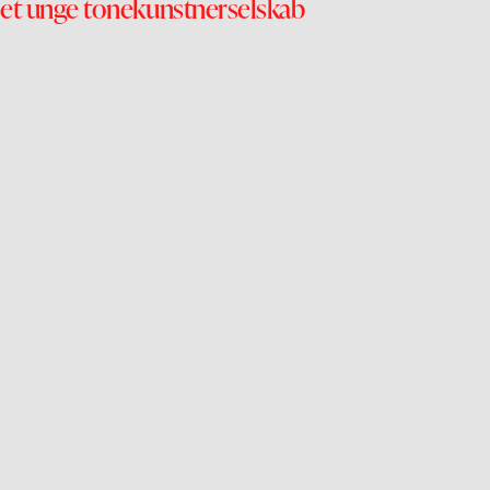
et unge tonekunstnerselskab