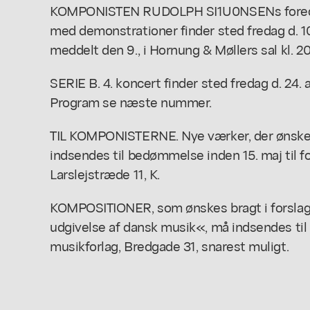
KOMPONISTEN RUDOLPH SI1U0NSENs foredr
med demonstrationer finder sted fredag d. 10.
meddelt den 9., i Hornung & Møllers sal kl. 20
SERIE B. 4. koncert finder sted fredag d. 24. a
Program se næste nummer.
TIL KOMPONISTERNE. Nye værker, der ønskes
indsendes til bedømmelse inden 15. maj til 
Larslejstræde 11, K.
KOMPOSITIONER, som ønskes bragt i forslag t
udgivelse af dansk musik«, må indsendes til
musikforlag, Bredgade 31, snarest muligt.