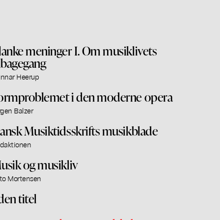
lanke meninger I. Om musiklivets
ilbagegang
nnar Heerup
ormproblemet i den moderne opera
rgen Balzer
ansk Musiktidsskrifts musikblade
daktionen
usik og musikliv
to Mortensen
den titel