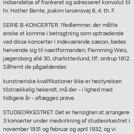
indsendelse af frankeret og adresseret konvolut til
hr. Hother Bente, joakim larsensvej 8, 4. th. F.
SERIE B-KONCERTER. 1fedlemmer, der måtte
ønske at komme i betragtning som optrædende
ved disse koncerter i indeværende sæson, bedes
henvende sig til næstformanden, Flemming Weis,
jægersborg allé 30, charlottenlund, tlf.: ordrup 1812.
Såfremt de pågældendes
kunstneriske kvalifikationer ikke er hestyrelsen
tilstrækkelig hekendt, må der - i lighed med
tidligere år - aflægges prøve.
STUDIEORKESTRET. Det er hensigten at arrangere
3 koncerter under medvirkning af studieorkestret i
november 1931 og februar og april 1932, og vi