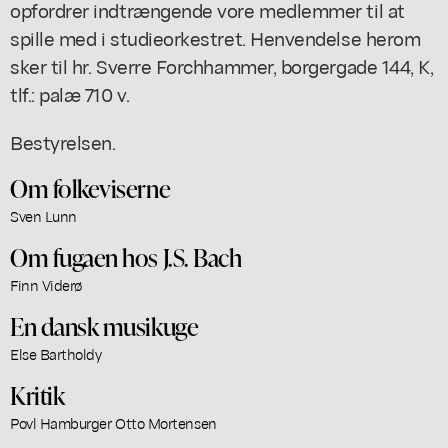
opfordrer indtrængende vore medlemmer til at
spille med i studieorkestret. Henvendelse herom
sker til hr. Sverre Forchhammer, borgergade 144, K,
tlf.: palæ 710 v.
Bestyrelsen.
Om folkeviserne
Sven Lunn
Om fugaen hos J.S. Bach
Finn Viderø
En dansk musikuge
Else Bartholdy
Kritik
Povl Hamburger Otto Mortensen