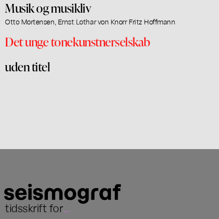
Musik og musikliv
Otto Mortensen, Ernst Lothar von Knorr Fritz Hoffmann
Det unge tonekunstnerselskab
uden titel
tidsskrift for
...