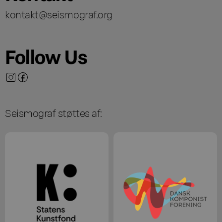
kontakt@seismograf.org
Follow Us
Seismograf støttes af: